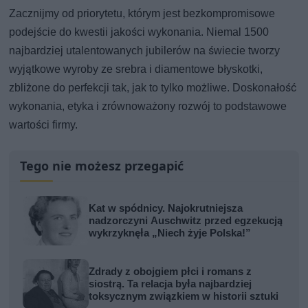
Zacznijmy od priorytetu, którym jest bezkompromisowe
podejście do kwestii jakości wykonania. Niemal 1500
najbardziej utalentowanych jubilerów na świecie tworzy
wyjątkowe wyroby ze srebra i diamentowe błyskotki,
zbliżone do perfekcji tak, jak to tylko możliwe. Doskonałość
wykonania, etyka i zrównoważony rozwój to podstawowe
wartości firmy.
Tego nie możesz przegapić
Kat w spódnicy. Najokrutniejsza
nadzorczyni Auschwitz przed egzekucją
wykrzyknęła „Niech żyje Polska!”
Zdrady z obojgiem płci i romans z
siostrą. Ta relacja była najbardziej
toksycznym związkiem w historii sztuki