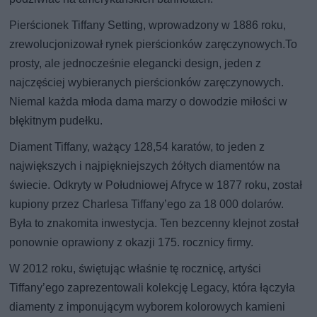
Pierścionek Tiffany Setting, wprowadzony w 1886 roku,
zrewolucjonizował rynek pierścionków zaręczynowych.To
prosty, ale jednocześnie elegancki design, jeden z
najczęściej wybieranych pierścionków zaręczynowych.
Niemal każda młoda dama marzy o dowodzie miłości w
błękitnym pudełku.
Diament Tiffany, ważący 128,54 karatów, to jeden z
największych i najpiękniejszych żółtych diamentów na
świecie. Odkryty w Południowej Afryce w 1877 roku, został
kupiony przez Charlesa Tiffany’ego za 18 000 dolarów.
Była to znakomita inwestycja. Ten bezcenny klejnot został
ponownie oprawiony z okazji 175. rocznicy firmy.
W 2012 roku, świętując właśnie tę rocznicę, artyści
Tiffany’ego zaprezentowali kolekcję Legacy, która łączyła
diamenty z imponującym wyborem kolorowych kamieni