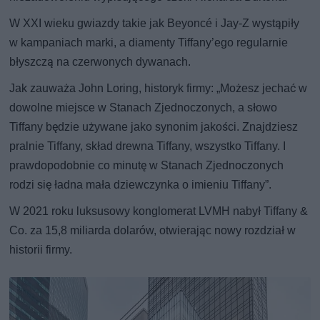
W XXI wieku gwiazdy takie jak Beyoncé i Jay-Z wystąpiły
w kampaniach marki, a diamenty Tiffany’ego regularnie
błyszczą na czerwonych dywanach.
Jak zauważa John Loring, historyk firmy: „Możesz jechać w
dowolne miejsce w Stanach Zjednoczonych, a słowo
Tiffany będzie używane jako synonim jakości. Znajdziesz
pralnie Tiffany, skład drewna Tiffany, wszystko Tiffany. I
prawdopodobnie co minutę w Stanach Zjednoczonych
rodzi się ładna mała dziewczynka o imieniu Tiffany”.
W 2021 roku luksusowy konglomerat LVMH nabył Tiffany &
Co. za 15,8 miliarda dolarów, otwierając nowy rozdział w
historii firmy.