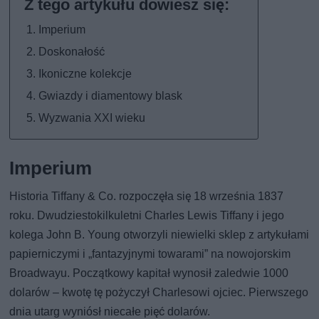
Imperium
Doskonałość
Ikoniczne kolekcje
Gwiazdy i diamentowy blask
Wyzwania XXI wieku
Imperium
Historia Tiffany & Co. rozpoczęła się 18 września 1837
roku. Dwudziestokilkuletni Charles Lewis Tiffany i jego
kolega John B. Young otworzyli niewielki sklep z artykułami
papierniczymi i „fantazyjnymi towarami” na nowojorskim
Broadwayu. Początkowy kapitał wynosił zaledwie 1000
dolarów – kwotę tę pożyczył Charlesowi ojciec. Pierwszego
dnia utarg wyniósł niecałe pięć dolarów.