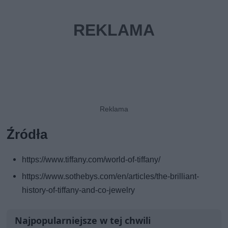
Źródła
https://www.tiffany.com/world-of-tiffany/
https://www.sothebys.com/en/articles/the-brilliant-
history-of-tiffany-and-co-jewelry
Najpopularniejsze w tej chwili