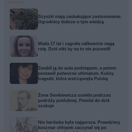
Szyszki mają zaskakujące zastosowanie.
Ogrodnicy dobrze o tym wiedzą
Miała 17 lat i zagrała całkowicie nagą
rolę. Dziś nikt by na to nie pozwolił
Zwabił ją do auta podstępem, a potem
postawił potworne ultimatum. Kulisy
tragedii, która wstrząsnęła Polską
Żona Sienkiewicza uciekła podczas
podróży poślubnej. Powód do dziś
szokuje
Nie harówka była najgorsza. Prawdziwy
koszmar chłopek zaczynał się po