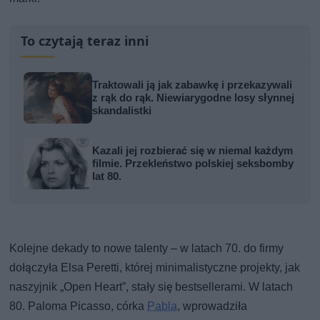
To czytają teraz inni
Traktowali ją jak zabawkę i przekazywali
z rąk do rąk. Niewiarygodne losy słynnej
skandalistki
Kazali jej rozbierać się w niemal każdym
filmie. Przekleństwo polskiej seksbomby
lat 80.
Kolejne dekady to nowe talenty – w latach 70. do firmy
dołączyła Elsa Peretti, której minimalistyczne projekty, jak
naszyjnik „Open Heart”, stały się bestsellerami. W latach
80. Paloma Picasso, córka
Pabla
, wprowadziła