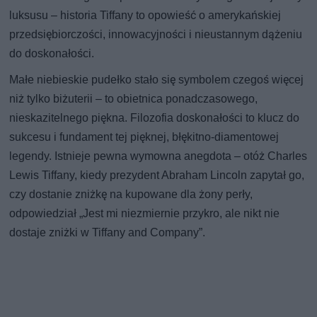
luksusu – historia Tiffany to opowieść o amerykańskiej
przedsiębiorczości, innowacyjności i nieustannym dążeniu
do doskonałości.
Małe niebieskie pudełko stało się symbolem czegoś więcej
niż tylko biżuterii – to obietnica ponadczasowego,
nieskazitelnego piękna. Filozofia doskonałości to klucz do
sukcesu i fundament tej pięknej, błękitno-diamentowej
legendy. Istnieje pewna wymowna anegdota – otóż Charles
Lewis Tiffany, kiedy prezydent Abraham Lincoln zapytał go,
czy dostanie zniżkę na kupowane dla żony perły,
odpowiedział „Jest mi niezmiernie przykro, ale nikt nie
dostaje zniżki w Tiffany and Company”.