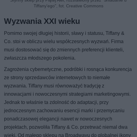
Tiffany'ego", fot. Creative Commons
Wyzwania XXI wieku
Pomimo swojej długiej historii, sławy i statusu, Tiffany &
Co. stoi w obliczu wielu współczesnych wyzwań. Firma
musi dostosować się do zmiennych preferencji klienteli,
zwłaszcza młodszego pokolenia.
Zagrożenia cybernetyczne, podróbki i rosnąca konkurencja
ze strony sprzedawców internetowych to niemałe
wyzwania. Tiffany musi równoważyć tradycję z
innowacjami i nowoczesnymi strategiami marketingowymi.
Jednak to właśnie ta zdolność do adaptacji, przy
jednoczesnym zachowaniu esencji marki i przemycaniu
ponadczasowej elegancji nawet w nowoczesnych
projektach, pozwoliła Tiffany & Co. przetrwać niemal dwa
wieki. Od małego sklepu na Broadwayu do globalnej ikony