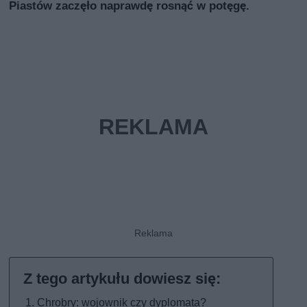
Piastów zaczęło naprawdę rosnąć w potęgę.
Chrobry: wojownik czy dyplomata?