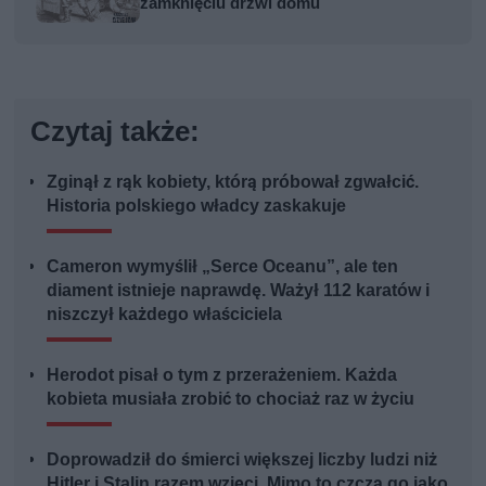
zamknięciu drzwi domu
Czytaj także:
Zginął z rąk kobiety, którą próbował zgwałcić.
Historia polskiego władcy zaskakuje
Cameron wymyślił „Serce Oceanu”, ale ten
diament istnieje naprawdę. Ważył 112 karatów i
niszczył każdego właściciela
Herodot pisał o tym z przerażeniem. Każda
kobieta musiała zrobić to chociaż raz w życiu
Doprowadził do śmierci większej liczby ludzi niż
Hitler i Stalin razem wzięci. Mimo to czczą go jako