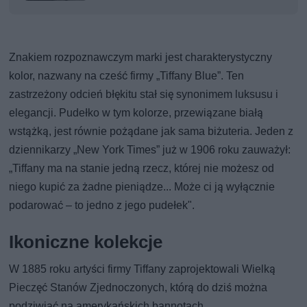
Znakiem rozpoznawczym marki jest charakterystyczny
kolor, nazwany na cześć firmy „Tiffany Blue”. Ten
zastrzeżony odcień błękitu stał się synonimem luksusu i
elegancji. Pudełko w tym kolorze, przewiązane białą
wstążką, jest równie pożądane jak sama biżuteria. Jeden z
dziennikarzy „New York Times” już w 1906 roku zauważył:
„Tiffany ma na stanie jedną rzecz, której nie możesz od
niego kupić za żadne pieniądze... Może ci ją wyłącznie
podarować – to jedno z jego pudełek".
Ikoniczne kolekcje
W 1885 roku artyści firmy Tiffany zaprojektowali Wielką
Pieczęć Stanów Zjednoczonych, którą do dziś można
podziwiać na amerykańskich bannotach.