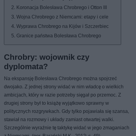
Koronacja Bolesława Chrobrego i Otton III
Wojna Chrobrego z Niemcami: etapy i cele
Wyprawa Chrobrego na Kijów i Szczerbiec
Granice państwa Bolesława Chrobrego
Chrobry: wojownik czy
dyplomata?
Na ekspansję Bolesława Chrobrego można spojrzeć
dwojako. Z jednej strony widać w nim władcę o wielkich
ambicjach, który w razie potrzeby sięgał po przemoc. Z
drugiej strony był to książę wyjątkowo sprawny w
politycznych rozgrywkach. Gdy tylko pojawiała się szansa,
stawiał na rozmowy i układy zamiast otwartej walki.
Szczególnie wyraźnie tę taktykę widać w jego zmaganiach
z Niemcami. (por. Barański M.K., 2012: s. 49)