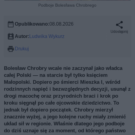
Podboje Bolesława Chrobrego
Opublikowano:
08.08.2026
Udostępnij
Autor:
Ludwika Wykurz
Drukuj
Bolesław Chrobry wcale nie zaczynał jako władca
całej Polski — na starcie był tylko księciem
Małopolski. Dopiero po śmierci Mieszka I, wśród
rodzinnych napięć i bezwzględnych decyzji, usunął z
drogi macochę oraz przyrodnich braci i krok po
kroku sięgnął po całe ojcowskie dziedzictwo. To
jednak był dopiero początek. Chrobry mierzył
znacznie wyżej, a jego kolejne ruchy miały zmienić
układ sił w regionie. Właśnie dlatego jego podboje
do dziś uznaje się za moment, od którego państwo