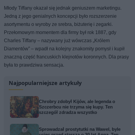
Młody Tiffany okazał się jednak geniuszem marketingu.
Jedną z jego genialnych koncepcji było rozszerzenie
asortymentu o wyroby ze srebra, biżuterię i zegarki.
Przełomowym momentem dla firmy był rok 1887, gdy
Charles Tiffany – nazywany już wówczas „Królem
Diamentów” – wpadł na kolejny znakomity pomysł i kupił
znaczną część francuskich klejnotów koronnych. Dla prasy
była to prawdziwa sensacja.
Najpopularniejsze artykuły
Chrobry zdobył Kijów, ale legenda o
Szczerbcu nie trzyma się kupy. Ten
szczegół zdradza wszystko
Sprowadzał prostytutki na Wawel, byle
uciec przed starszą o 30 lat Anną. Ten