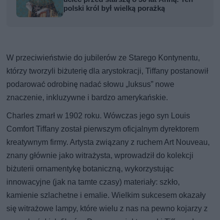
polski król był wielką porażką
W przeciwieństwie do jubilerów ze Starego Kontynentu,
którzy tworzyli biżuterię dla arystokracji, Tiffany postanowił
podarować odrobinę nadać słowu „luksus” nowe
znaczenie, inkluzywne i bardzo amerykańskie.
Charles zmarł w 1902 roku. Wówczas jego syn Louis
Comfort Tiffany został pierwszym oficjalnym dyrektorem
kreatywnym firmy. Artysta związany z ruchem Art Nouveau,
znany głównie jako witrażysta, wprowadził do kolekcji
biżuterii ornamentykę botaniczną, wykorzystując
innowacyjne (jak na tamte czasy) materiały: szkło,
kamienie szlachetne i emalie. Wielkim sukcesem okazały
się witrażowe lampy, które wielu z nas na pewno kojarzy z