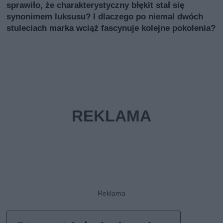
sprawiło, że charakterystyczny błękit stał się
synonimem luksusu? I dlaczego po niemal dwóch
stuleciach marka wciąż fascynuje kolejne pokolenia?