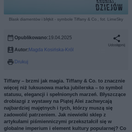
Blask diamentów i błękit - symbole Tiffany & Co., fot. LimeSky
Opublikowano:
19.04.2025
Udostępnij
Autor:
Magda Kosińska-Król
Drukuj
Tiffany – brzmi jak magia. Tiffany & Co. to znacznie
więcej niż luksusowa marka jubilerska – to symbol
statusu, elegancji i spełnionych marzeń. Błyszczące
drobiazgi z wystawy na Piątej Alei zachwycają
najbardziej majętnych i tych, którzy muszą się
zadowolić patrzeniem. Jak niewielki sklep z
artykułami piśmienniczymi przekształcił się w
globalne imperium i element kultury popularnej? Co