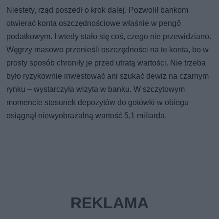
Niestety, rząd poszedł o krok dalej. Pozwolił bankom
otwierać konta oszczędnościowe właśnie w pengő
podatkowym. I wtedy stało się coś, czego nie przewidziano.
Węgrzy masowo przenieśli oszczędności na te konta, bo w
prosty sposób chroniły je przed utratą wartości. Nie trzeba
było ryzykownie inwestować ani szukać dewiz na czarnym
rynku – wystarczyła wizyta w banku. W szczytowym
momencie stosunek depozytów do gotówki w obiegu
osiągnął niewyobrażalną wartość 5,1 miliarda.