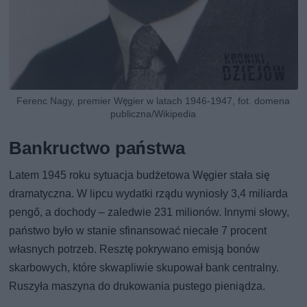
Ferenc Nagy, premier Węgier w latach 1946-1947, fot. domena
publiczna/Wikipedia
Bankructwo państwa
Latem 1945 roku sytuacja budżetowa Węgier stała się
dramatyczna. W lipcu wydatki rządu wyniosły 3,4 miliarda
pengő, a dochody – zaledwie 231 milionów. Innymi słowy,
państwo było w stanie sfinansować niecałe 7 procent
własnych potrzeb. Resztę pokrywano emisją bonów
skarbowych, które skwapliwie skupował bank centralny.
Ruszyła maszyna do drukowania pustego pieniądza.