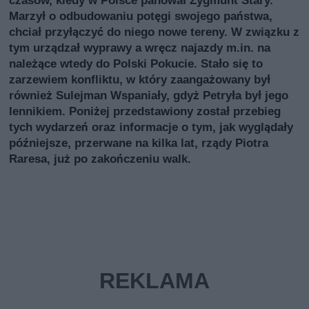
Marzył o odbudowaniu potęgi swojego państwa,
chciał przyłączyć do niego nowe tereny. W związku z
tym urządzał wyprawy a wręcz najazdy m.in. na
należące wtedy do Polski Pokucie. Stało się to
zarzewiem konfliktu, w który zaangażowany był
również Sulejman Wspaniały, gdyż Petryła był jego
lennikiem. Poniżej przedstawiony został przebieg
tych wydarzeń oraz informacje o tym, jak wyglądały
późniejsze, przerwane na kilka lat, rządy Piotra
Raresa, już po zakończeniu walk.