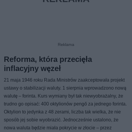
Reforma, która przecięła
inflacyjny węzeł
21 maja 1946 roku Rada Ministrów zaakceptowała projekt
ustawy o stabilizacji waluty. 1 sierpnia wprowadzono nową
walutę – forinta. Kurs wymiany był tak niewyobrażalny, że
trudno go opisać: 400 oktylionów pengő za jednego forinta.
Oktylion to jedynka z 48 zerami, liczba tak wielka, że nie
sposób jej sobie wyobrazić. Jednocześnie ustalono, że
nowa waluta będzie miała pokrycie w złocie – przez