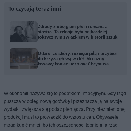
To czytają teraz inni
Zdrady z obojgiem płci i romans z
siostrą. Ta relacja była najbardziej
toksycznym związkiem w historii sztuki
Odarci ze skóry, rozcięci piłą i przybici
do krzyża głową w dół. Mroczny i
krwawy koniec uczniów Chrystusa
W ekonomii nazywa się to podatkiem inflacyjnym. Gdy rząd
puszcza w obieg nową gotówkę i przeznacza ją na swoje
wydatki, zwiększa się podaż pieniądza. Przy niezmienionej
produkcji musi to prowadzić do wzrostu cen. Obywatele
mogą kupić mniej, bo ich oszczędności topnieją, a rząd