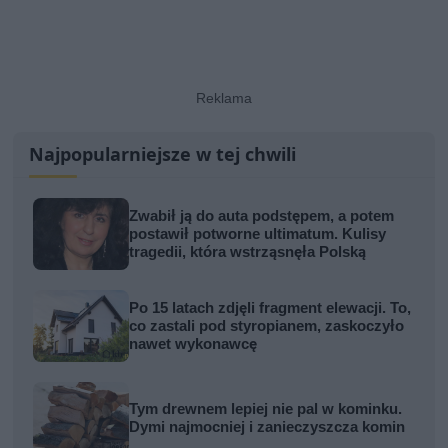
Najpopularniejsze w tej chwili
Zwabił ją do auta podstępem, a potem
postawił potworne ultimatum. Kulisy
tragedii, która wstrząsnęła Polską
Po 15 latach zdjęli fragment elewacji. To,
co zastali pod styropianem, zaskoczyło
nawet wykonawcę
Tym drewnem lepiej nie pal w kominku.
Dymi najmocniej i zanieczyszcza komin