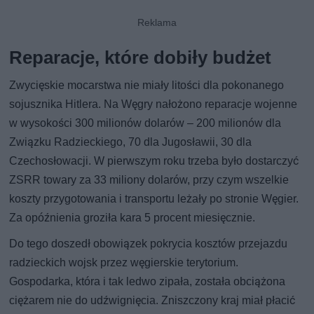
Reparacje, które dobiły budżet
Zwycięskie mocarstwa nie miały litości dla pokonanego
sojusznika Hitlera. Na Węgry nałożono reparacje wojenne
w wysokości 300 milionów dolarów – 200 milionów dla
Związku Radzieckiego, 70 dla Jugosławii, 30 dla
Czechosłowacji. W pierwszym roku trzeba było dostarczyć
ZSRR towary za 33 miliony dolarów, przy czym wszelkie
koszty przygotowania i transportu leżały po stronie Węgier.
Za opóźnienia groziła kara 5 procent miesięcznie.
Do tego doszedł obowiązek pokrycia kosztów przejazdu
radzieckich wojsk przez węgierskie terytorium.
Gospodarka, która i tak ledwo zipała, została obciążona
ciężarem nie do udźwignięcia. Zniszczony kraj miał płacić