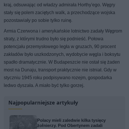
kraj, odsuwając od władzy admirała Horthy'ego. Węgry
stały się polem zaciętych walk, a przechodzące wojska
pozostawiały po sobie tylko ruinę.
Armia Czerwona i amerykańskie lotnictwo zadały Węgrom
straty, z którymi trudno było się podnieść. Połowa
potencjału przemysłowego legła w gruzach, 90 procent
zakładów było uszkodzonych, wydobycie węgla i boksytu
spadło dramatycznie. W Budapeszcie nie ostał się żaden
most na Dunaju, transport praktycznie nie istniał. Gdy w
styczniu 1945 roku podpisywano rozejm, gospodarka
ledwo dyszała. A miało być tylko gorzej.
Najpopularniejsze artykuły
Polacy mieli zaledwie kilka tysięcy
żołnierzy. Pod Obertynem zadali