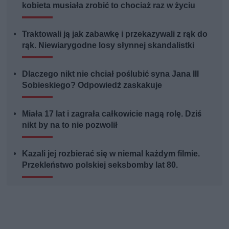
kobieta musiała zrobić to chociaż raz w życiu
Traktowali ją jak zabawkę i przekazywali z rąk do
rąk. Niewiarygodne losy słynnej skandalistki
Dlaczego nikt nie chciał poślubić syna Jana III
Sobieskiego? Odpowiedź zaskakuje
Miała 17 lat i zagrała całkowicie nagą rolę. Dziś
nikt by na to nie pozwolił
Kazali jej rozbierać się w niemal każdym filmie.
Przekleństwo polskiej seksbomby lat 80.