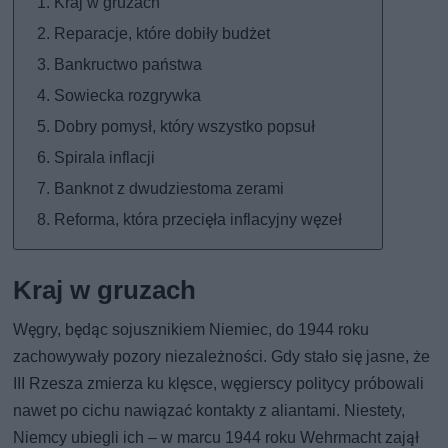
Kraj w gruzach
Reparacje, które dobiły budżet
Bankructwo państwa
Sowiecka rozgrywka
Dobry pomysł, który wszystko popsuł
Spirala inflacji
Banknot z dwudziestoma zerami
Reforma, która przecięła inflacyjny węzeł
Kraj w gruzach
Węgry, będąc sojusznikiem Niemiec, do 1944 roku
zachowywały pozory niezależności. Gdy stało się jasne, że
III Rzesza zmierza ku klęsce, węgierscy politycy próbowali
nawet po cichu nawiązać kontakty z aliantami. Niestety,
Niemcy ubiegli ich – w marcu 1944 roku Wehrmacht zajął