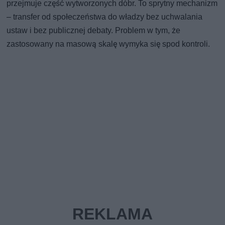
przejmuje część wytworzonych dóbr. To sprytny mechanizm
– transfer od społeczeństwa do władzy bez uchwalania
ustaw i bez publicznej debaty. Problem w tym, że
zastosowany na masową skalę wymyka się spod kontroli.