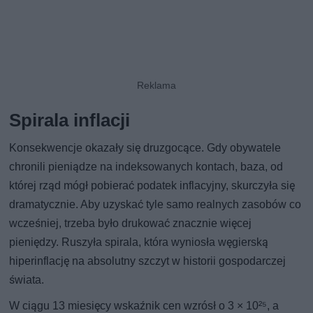
Spirala inflacji
Konsekwencje okazały się druzgocące. Gdy obywatele
chronili pieniądze na indeksowanych kontach, baza, od
której rząd mógł pobierać podatek inflacyjny, skurczyła się
dramatycznie. Aby uzyskać tyle samo realnych zasobów co
wcześniej, trzeba było drukować znacznie więcej
pieniędzy. Ruszyła spirala, która wyniosła węgierską
hiperinflację na absolutny szczyt w historii gospodarczej
świata.
W ciągu 13 miesięcy wskaźnik cen wzrósł o 3 × 10²⁵, a