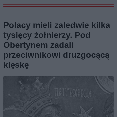
Polacy mieli zaledwie kilka
tysięcy żołnierzy. Pod
Obertynem zadali
przeciwnikowi druzgocącą
klęskę