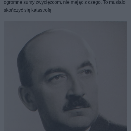
ogromne sumy zwycięzcom, nie mając z czego. To musiało
skończyć się katastrofą.