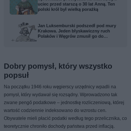
uciec przed starszą o 30 lat Anną. Ten
polski król był wielką porażką
Jan Luksemburski podszedł pod mury
Krakowa. Jeden błyskawiczny ruch
Polaków i Węgrów zmusił go do
odwrotu
Dobry pomysł, który wszystko
popsuł
Na początku 1946 roku węgierscy urzędnicy wpadli na
pomysł, który wydawał się rozsądny. Wprowadzono tak
zwane pengő podatkowe – jednostkę rozliczeniową, której
wartość codziennie indeksowano do wzrostu cen.
Obywatele mieli płacić podatki według tego przelicznika, co
teoretycznie chroniło dochody państwa przed inflacją.