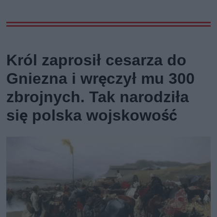
Król zaprosił cesarza do
Gniezna i wręczył mu 300
zbrojnych. Tak narodziła
się polska wojskowość