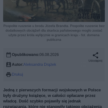
Pospolite ruszenie u brodu Józefa Brandta. Pospolite ruszenie bez
dodatkowych obciążeń dla skarbca państwowego mogło zostać
użyte przez króla wyłącznie w granicach kraju - fot. domena
publiczna
Opublikowano:
06.08.2026
Udostępnij
Autor:
Aleksandra Drążek
Drukuj
Jedną z pierwszych formacji wojskowych w Polsce
były drużyny książęce, w całości opłacane przez
władcę. Dość szybko pojawiły się jednak
rozwiązania, które nie stanowiły takiego obciążenia