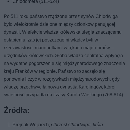
Chlodomera (511-524)
Po 511 roku państwo rządzone przez synów Chlodwiga
było wielokrotnie dzielone między członków panującej
dynastii. W efekcie władza królewska uległa znaczącemu
osłabieniu, zaś jej poszczególni władcy byli w
rzeczywistości marionetkami w rękach majordomów –
urzędników królewskich. Słaba władza centralna wpłynęła
na wydatne pogorszenie się międzynarodowego znaczenia
kraju Franków w regionie. Państwo to zaczęło się
ponownie liczyć w rozgrywkach międzynarodowych, gdy
władzę przechwyciła nowa dynastia Karolingów, której
świetność przypadła na czasy Karola Wielkiego (768-814).
Źródła:
Brejnak Wojciech,
Chrzest Chlodwiga, króla