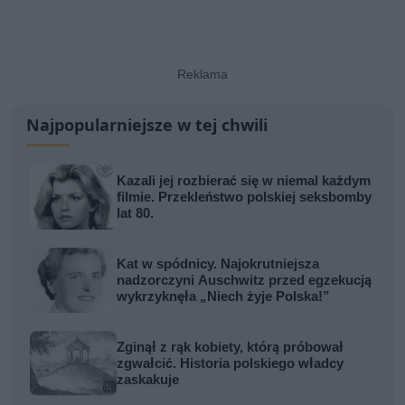
Najpopularniejsze w tej chwili
Kazali jej rozbierać się w niemal każdym
filmie. Przekleństwo polskiej seksbomby
lat 80.
Kat w spódnicy. Najokrutniejsza
nadzorczyni Auschwitz przed egzekucją
wykrzyknęła „Niech żyje Polska!”
Zginął z rąk kobiety, którą próbował
zgwałcić. Historia polskiego władcy
zaskakuje