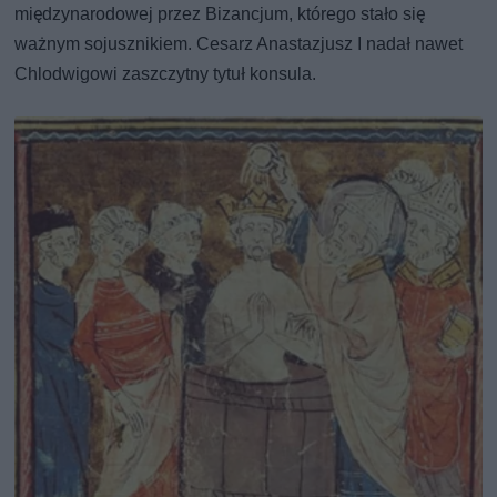
międzynarodowej przez Bizancjum, którego stało się
ważnym sojusznikiem. Cesarz Anastazjusz I nadał nawet
Chlodwigowi zaszczytny tytuł konsula.