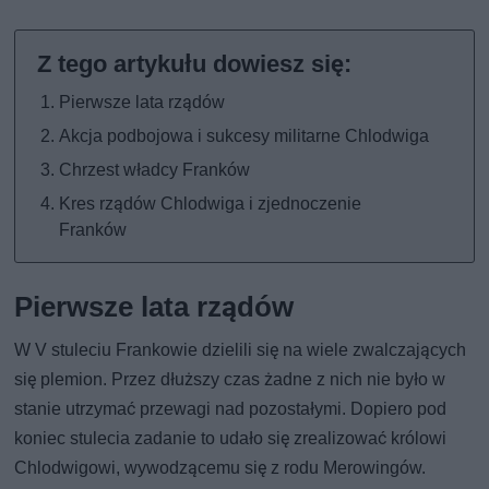
Pierwsze lata rządów
Akcja podbojowa i sukcesy militarne Chlodwiga
Chrzest władcy Franków
Kres rządów Chlodwiga i zjednoczenie
Franków
Pierwsze lata rządów
W V stuleciu Frankowie dzielili się na wiele zwalczających
się plemion. Przez dłuższy czas żadne z nich nie było w
stanie utrzymać przewagi nad pozostałymi. Dopiero pod
koniec stulecia zadanie to udało się zrealizować królowi
Chlodwigowi, wywodzącemu się z rodu Merowingów.