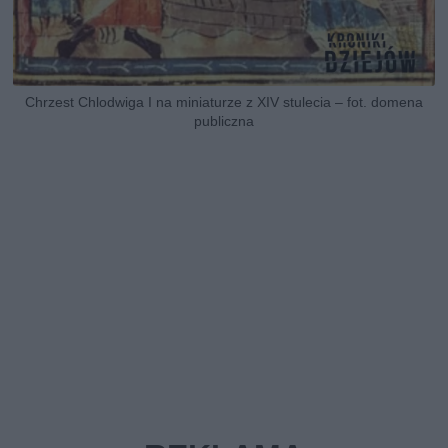
Chrzest Chlodwiga I na miniaturze z XIV stulecia – fot. domena
publiczna