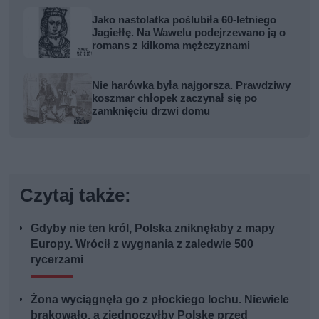
Jako nastolatka poślubiła 60-letniego
Jagiełłę. Na Wawelu podejrzewano ją o
romans z kilkoma mężczyznami
Nie harówka była najgorsza. Prawdziwy
koszmar chłopek zaczynał się po
zamknięciu drzwi domu
Czytaj także:
Gdyby nie ten król, Polska zniknęłaby z mapy
Europy. Wrócił z wygnania z zaledwie 500
rycerzami
Żona wyciągnęła go z płockiego lochu. Niewiele
brakowało, a zjednoczyłby Polskę przed