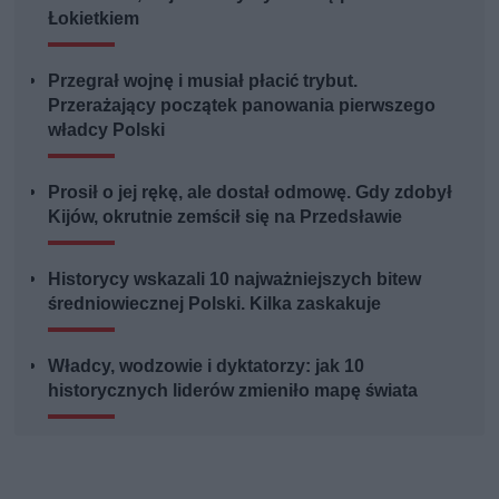
Łokietkiem
Przegrał wojnę i musiał płacić trybut.
Przerażający początek panowania pierwszego
władcy Polski
Prosił o jej rękę, ale dostał odmowę. Gdy zdobył
Kijów, okrutnie zemścił się na Przedsławie
Historycy wskazali 10 najważniejszych bitew
średniowiecznej Polski. Kilka zaskakuje
Władcy, wodzowie i dyktatorzy: jak 10
historycznych liderów zmieniło mapę świata