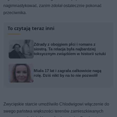
nagimnastykować, zanim zdołał ostatecznie pokonać
przeciwnika.
To czytają teraz inni
Zdrady z obojgiem płci i romans z
siostrą. Ta relacja była najbardziej
toksycznym związkiem w historii sztuki
Miała 17 lat i zagrała całkowicie nagą
rolę. Dziś nikt by na to nie pozwolił
Zwycięskie starcie umożliwiło Chlodwigowi włączenie do
swego państwa większości terenów zamieszkiwanych