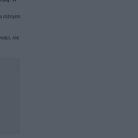
ma różnymi
ości, nie