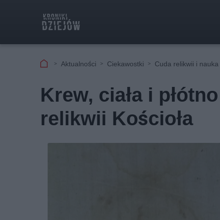
Aktualności
Ciekawostki
Cuda relikwii i nauka
Krew, ciała i płótn
relikwii Kościoła