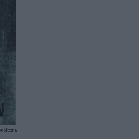
publiczna