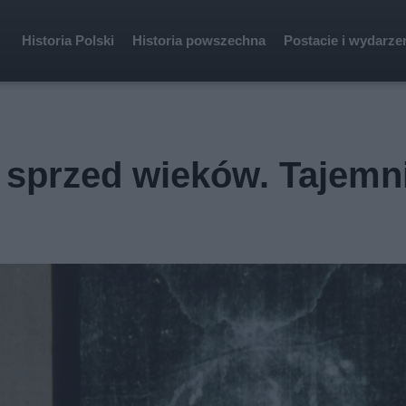
Historia Polski
Historia powszechna
Postacie i wydarze
o sprzed wieków. Tajemn