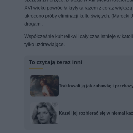
XVI wieku powróciła krytyka razem z coraz większ
ukrócono próby eliminacji kultu świętych. (Marecki J.
drogami.
Współcześnie kult relikwii cały czas istnieje w kat
tylko uzdrawiające.
To czytają teraz inni
Traktowali ją jak zabawkę i przekaz
Kazali jej rozbierać się w niemal k