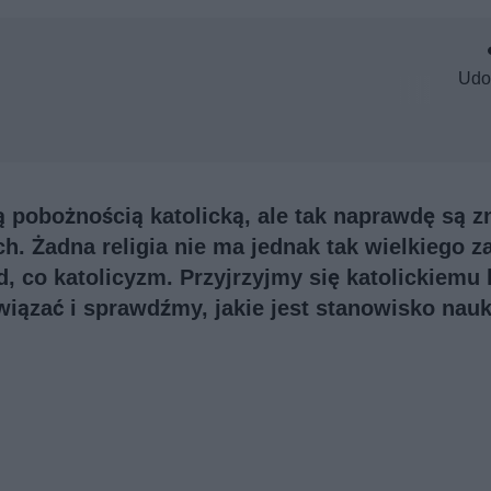
Udo
ą pobożnością katolicką, ale tak naprawdę są z
h. Żadna religia nie ma jednak tak wielkiego 
nd, co katolicyzm. Przyjrzyjmy się katolickiemu 
 wiązać i sprawdźmy, jakie jest stanowisko nauk