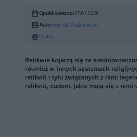
Opublikowano:
17.01.2026
Autor:
Michał Modzelewski
Drukuj
Relikwie kojarzą się ze średniowieczn
również w innych systemach religijnyc
relikwii i tylu związanych z nimi lege
relikwii, cudom, jakie mają się z nimi