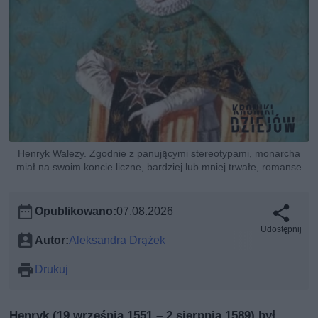
Henryk Walezy. Zgodnie z panującymi stereotypami, monarcha
miał na swoim koncie liczne, bardziej lub mniej trwałe, romanse
Opublikowano:
07.08.2026
Udostępnij
Autor:
Aleksandra Drążek
Drukuj
Henryk (19 września 1551 – 2 sierpnia 1589) był