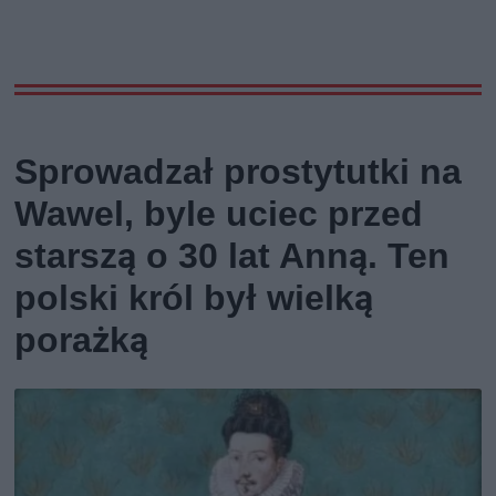
Sprowadzał prostytutki na
Wawel, byle uciec przed
starszą o 30 lat Anną. Ten
polski król był wielką
porażką