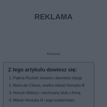
Piękna Rouhet: romans i dworskie intrygi
Maria de Clèves, wielka miłość Henryka III
Henryk Walezy i niechciany ślub z Anną
Miłość Henryka III i jego małżeństwo