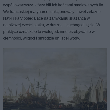
współtowarzyszy, którzy bili ich końcami smołowanych lin.
We francuskiej marynarce funkcjonowały nawet żelazne
klatki i kary polegające na zamykaniu skazańca w
najniższej części statku, w dusznej i cuchnącej zęzie. W
praktyce oznaczało to wielogodzinne przebywanie w
ciemności, wilgoci i smrodzie gnijącej wody.