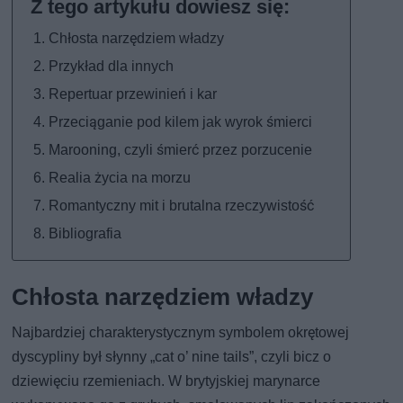
Chłosta narzędziem władzy
Przykład dla innych
Repertuar przewinień i kar
Przeciąganie pod kilem jak wyrok śmierci
Marooning, czyli śmierć przez porzucenie
Realia życia na morzu
Romantyczny mit i brutalna rzeczywistość
Bibliografia
Chłosta narzędziem władzy
Najbardziej charakterystycznym symbolem okrętowej
dyscypliny był słynny „cat o’ nine tails”, czyli bicz o
dziewięciu rzemieniach. W brytyjskiej marynarce