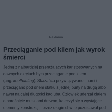
Przeciąganie pod kilem jak wyrok
śmierci
Jedną z najbardziej przerażających kar stosowanych na
dawnych okrętach było przeciąganie pod kilem
(ang.
keelhauling
). Skazańca przywiązywano linami i
przeciągano pod dnem statku z jednej burty na drugą albo
nawet na całej długości kadłuba. Człowiek uderzał ciałem
o porośnięte muszlami drewno, kaleczył się o wystające
elementy konstrukcji i przez długie chwile pozostawał pod