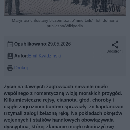
Marynarz chłostany biczem „cat o’ nine tails”, fot. domena
publiczna/Wikipedia
Opublikowano:
29.05.2026
Udostępnij
Autor:
Emil Kwidziński
Drukuj
Życie na dawnych żaglowcach niewiele miało
wspólnego z romantyczną wizją morskich przygód.
Kilkumiesięczne rejsy, ciasnota, głód, choroby i
ciągłe zagrożenie buntem sprawiały, że kapitanowie
trzymali załogi żelazną ręką. Na pokładach okrętów
wojennych i statków handlowych obowiązywała
dyscyplina, której złamanie mogło skończyć się