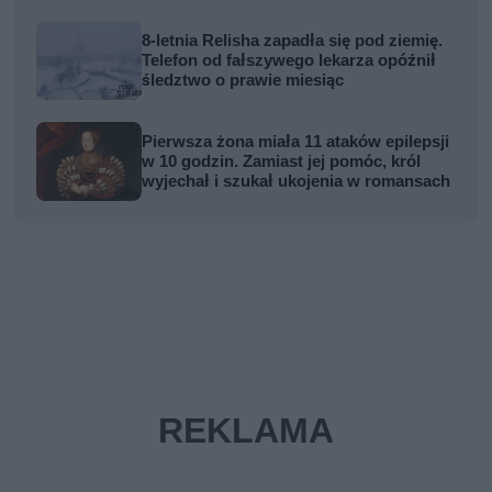
8-letnia Relisha zapadła się pod ziemię.
Telefon od fałszywego lekarza opóźnił
śledztwo o prawie miesiąc
Pierwsza żona miała 11 ataków epilepsji
w 10 godzin. Zamiast jej pomóc, król
wyjechał i szukał ukojenia w romansach