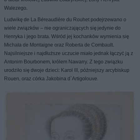
Walezego.
Ludwikę de La Béreaudière du Rouhet podejrzewano o
wiele związków – nie ograniczających się jedynie do
Henryka i jego brata. Wśród jej kochanków wymienia się
Michała de Montaigne oraz Roberta de Combault.
Najsilniejsze i najdłuższe uczucie miało jednak łączyć ją z
Antonim Bourbonem, królem Nawarry. Z tego związku
urodziło się dwoje dzieci: Karol III, późniejszy arcybiskup
Rouen, oraz córka Jakobina d`Artigolouve.