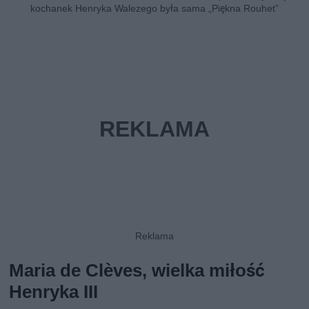
kochanek Henryka Walezego była sama „Piękna Rouhet”
Maria de Clèves, wielka miłość
Henryka III