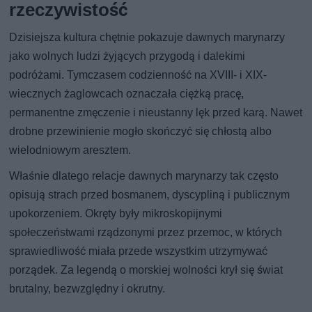
rzeczywistość
Dzisiejsza kultura chętnie pokazuje dawnych marynarzy
jako wolnych ludzi żyjących przygodą i dalekimi
podróżami. Tymczasem codzienność na XVIII- i XIX-
wiecznych żaglowcach oznaczała ciężką pracę,
permanentne zmęczenie i nieustanny lęk przed karą. Nawet
drobne przewinienie mogło skończyć się chłostą albo
wielodniowym aresztem.
Właśnie dlatego relacje dawnych marynarzy tak często
opisują strach przed bosmanem, dyscypliną i publicznym
upokorzeniem. Okręty były mikroskopijnymi
społeczeństwami rządzonymi przez przemoc, w których
sprawiedliwość miała przede wszystkim utrzymywać
porządek. Za legendą o morskiej wolności krył się świat
brutalny, bezwzględny i okrutny.