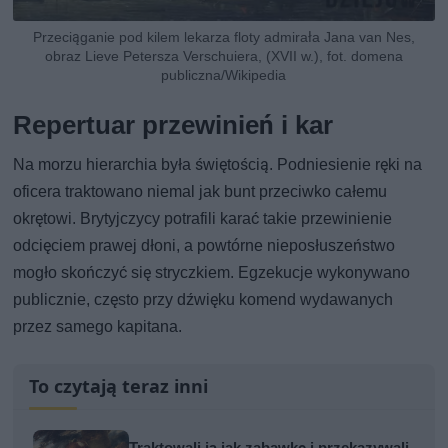
Przeciąganie pod kilem lekarza floty admirała Jana van Nes,
obraz Lieve Petersza Verschuiera, (XVII w.), fot. domena
publiczna/Wikipedia
Repertuar przewinień i kar
Na morzu hierarchia była świętością. Podniesienie ręki na
oficera traktowano niemal jak bunt przeciwko całemu
okrętowi. Brytyjczycy potrafili karać takie przewinienie
odcięciem prawej dłoni, a powtórne nieposłuszeństwo
mogło skończyć się stryczkiem. Egzekucje wykonywano
publicznie, często przy dźwięku komend wydawanych
przez samego kapitana.
To czytają teraz inni