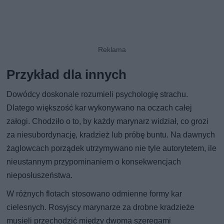
Przykład dla innych
Dowódcy doskonale rozumieli psychologię strachu.
Dlatego większość kar wykonywano na oczach całej
załogi. Chodziło o to, by każdy marynarz widział, co grozi
za niesubordynację, kradzież lub próbę buntu. Na dawnych
żaglowcach porządek utrzymywano nie tyle autorytetem, ile
nieustannym przypominaniem o konsekwencjach
nieposłuszeństwa.
W różnych flotach stosowano odmienne formy kar
cielesnych. Rosyjscy marynarze za drobne kradzieże
musieli przechodzić między dwoma szeregami