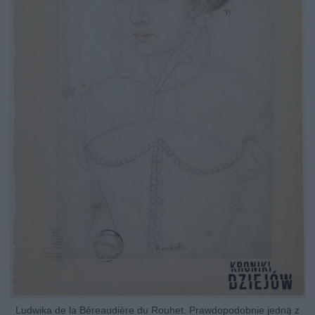
Ludwika de la Béreaudière du Rouhet. Prawdopodobnie jedną z