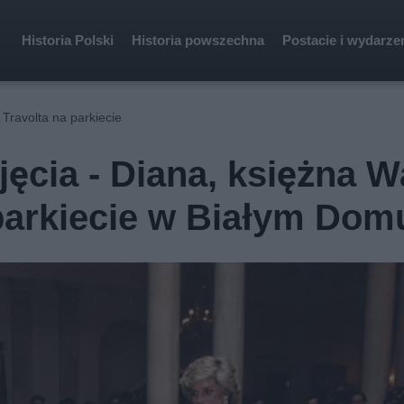
Historia Polski
Historia powszechna
Postacie i wydarze
 Travolta na parkiecie
jęcia - Diana, księżna Wa
 parkiecie w Białym Dom