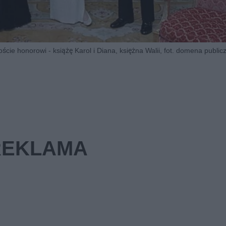
ie honorowi - książę Karol i Diana, księżna Walii, fot. domena public