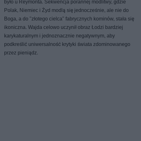
było u Reymonta. Sekwencja porannej modlitwy, gdzie
Polak, Niemiec i Żyd modlą się jednocześnie, ale nie do
Boga, a do "złotego cielca" fabrycznych kominów, stała się
ikoniczna. Wajda celowo uczynił obraz Łodzi bardziej
karykaturalnym i jednoznacznie negatywnym, aby
podkreślić uniwersalność krytyki świata zdominowanego
przez pieniądz.