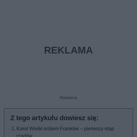
Karol Wielki królem Franków – pierwszy etap
rządów