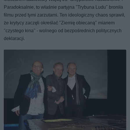
Paradoksalnie, to właśnie partyjna "Trybuna Ludu" broniła
filmu przed tymi zarzutami. Ten ideologiczny chaos sprawił,
że krytycy zaczęli określać "Ziemię obiecaną" mianem
"czystego kina" - wolnego od bezpośrednich politycznych
deklaracji.