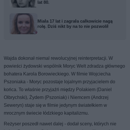
lat 80.
Miała 17 lat i zagrała całkowicie nagą
rolę. Dziś nikt by na to nie pozwolił
Wajda dokonał niemal rewolucyjnej reinterpretacji. W
powieści żydowski wspólnik Moryc Welt zdradza głównego
bohatera Karola Borowieckiego. W filmie Wojciecha
Pszoniaka - Moryc pozostaje lojalnym przyjacielem do
końca. To właśnie przyjaźń między Polakiem (Daniel
Olbrychski), Żydem (Pszoniak) i Niemcem (Andrzej
Seweryn) staje się w filmie jedynym światełkiem w
mrocznym świecie łódzkiego kapitalizmu.
Reżyser poszedł nawet dalej - dodał sceny, których nie