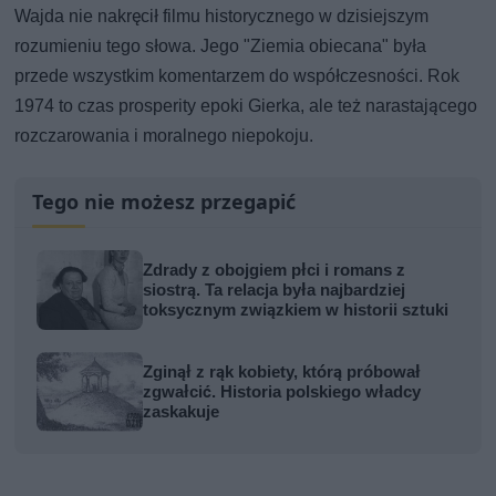
Wajda nie nakręcił filmu historycznego w dzisiejszym
rozumieniu tego słowa. Jego "Ziemia obiecana" była
przede wszystkim komentarzem do współczesności. Rok
1974 to czas prosperity epoki Gierka, ale też narastającego
rozczarowania i moralnego niepokoju.
Tego nie możesz przegapić
Zdrady z obojgiem płci i romans z
siostrą. Ta relacja była najbardziej
toksycznym związkiem w historii sztuki
Zginął z rąk kobiety, którą próbował
zgwałcić. Historia polskiego władcy
zaskakuje