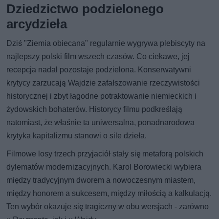
Dziedzictwo podzielonego
arcydzieła
Dziś "Ziemia obiecana" regularnie wygrywa plebiscyty na
najlepszy polski film wszech czasów. Co ciekawe, jej
recepcja nadal pozostaje podzielona. Konserwatywni
krytycy zarzucają Wajdzie zafałszowanie rzeczywistości
historycznej i zbyt łagodne potraktowanie niemieckich i
żydowskich bohaterów. Historycy filmu podkreślają
natomiast, że właśnie ta uniwersalna, ponadnarodowa
krytyka kapitalizmu stanowi o sile dzieła.
Filmowe losy trzech przyjaciół stały się metaforą polskich
dylematów modernizacyjnych. Karol Borowiecki wybiera
między tradycyjnym dworem a nowoczesnym miastem,
między honorem a sukcesem, między miłością a kalkulacją.
Ten wybór okazuje się tragiczny w obu wersjach - zarówno