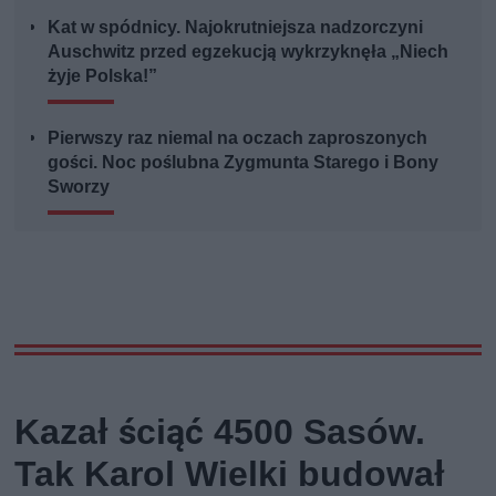
Kat w spódnicy. Najokrutniejsza nadzorczyni
Auschwitz przed egzekucją wykrzyknęła „Niech
żyje Polska!”
Pierwszy raz niemal na oczach zaproszonych
gości. Noc poślubna Zygmunta Starego i Bony
Sworzy
Kazał ściąć 4500 Sasów.
Tak Karol Wielki budował