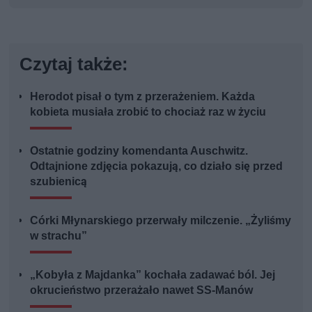
Czytaj także:
Herodot pisał o tym z przerażeniem. Każda
kobieta musiała zrobić to chociaż raz w życiu
Ostatnie godziny komendanta Auschwitz.
Odtajnione zdjęcia pokazują, co działo się przed
szubienicą
Córki Młynarskiego przerwały milczenie. „Żyliśmy
w strachu”
„Kobyła z Majdanka” kochała zadawać ból. Jej
okrucieństwo przerażało nawet SS-Manów