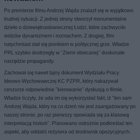
Po premierze filmu Andrzej Wajda znalazł się w wyjątkowo
trudnej sytuacji. Z jednej strony stworzył monumentalne
dzieło o dziewiętnastowiecznej Łodzi, które zachwyciło
widzów dynamizmem i rozmachem. Z drugiej, film
natychmiast stał się pionkiem w politycznej grze. Władze
PRL szybko dostrzegły w "Ziemi obiecanej" doskonałe
narzędzie propagandy.
Zachował się nawet tajny dokument Wydziału Pracy
Ideowo-Wychowawczej KC PZPR, który nakazywał
cenzurze odpowiednie "kierowanie" dyskusją o filmie.
Władze liczyły, że uda im się wykorzystać fakt, iż "ten sam
Andrzej Wajda, który na co dzień nie jest zaangażowany po
naszej stronie, po raz pierwszy opowiada się za klasową
interpretacją historii". Planowano ostrożnie podkreślać ten
aspekt, aby oddalić reżysera od środowisk opozycyjnych.