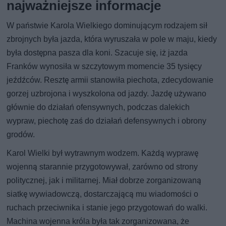
najważniejsze informacje
W państwie Karola Wielkiego dominującym rodzajem sił
zbrojnych była jazda, która wyruszała w pole w maju, kiedy
była dostępna pasza dla koni. Szacuje się, iż jazda
Franków wynosiła w szczytowym momencie 35 tysięcy
jeźdźców. Resztę armii stanowiła piechota, zdecydowanie
gorzej uzbrojona i wyszkolona od jazdy. Jazdę używano
głównie do działań ofensywnych, podczas dalekich
wypraw, piechotę zaś do działań defensywnych i obrony
grodów.
Karol Wielki był wytrawnym wodzem. Każdą wyprawę
wojenną starannie przygotowywał, zarówno od strony
politycznej, jak i militarnej. Miał dobrze zorganizowaną
siatkę wywiadowczą, dostarczającą mu wiadomości o
ruchach przeciwnika i stanie jego przygotowań do walki.
Machina wojenna króla była tak zorganizowana, że