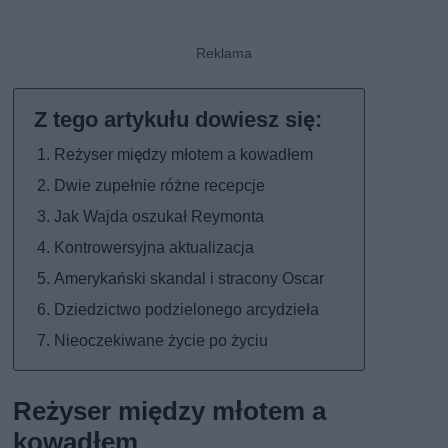
Reżyser między młotem a kowadłem
Dwie zupełnie różne recepcje
Jak Wajda oszukał Reymonta
Kontrowersyjna aktualizacja
Amerykański skandal i stracony Oscar
Dziedzictwo podzielonego arcydzieła
Nieoczekiwane życie po życiu
Reżyser między młotem a
kowadłem