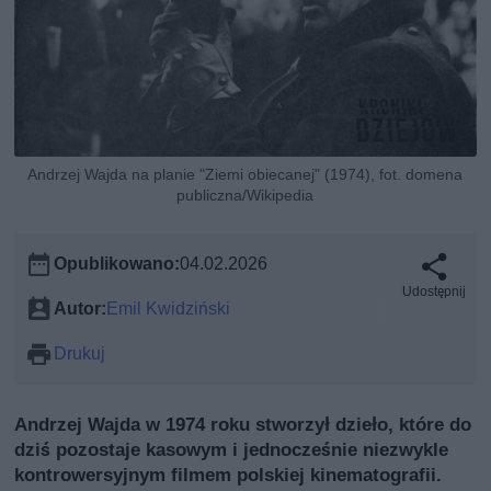
Andrzej Wajda na planie "Ziemi obiecanej" (1974), fot. domena
publiczna/Wikipedia
Opublikowano:
04.02.2026
Udostępnij
Autor:
Emil Kwidziński
Drukuj
Andrzej Wajda w 1974 roku stworzył dzieło, które do
dziś pozostaje kasowym i jednocześnie niezwykle
kontrowersyjnym filmem polskiej kinematografii.