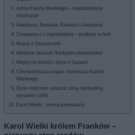
Armia Karola Wielkiego – najważniejsze
informacje
Akwitania, Bretania, Bawaria i Awarowie
Zmagania z Longobardami – podboje w Italii
Wojny z Saracenami
Militarne stosunki frankijsko-słowiańskie
Wojny na śmierć i życie z Sasami
Chrystianizacja pogan i koronacja Karola
Wielkiego
Życie rodzinne cesarza: żony, konkubiny,
synowie i córki
Karol Wielki - ocena panowania
Karol Wielki królem Franków –