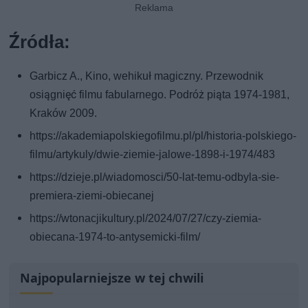
Źródła:
Garbicz A., Kino, wehikuł magiczny. Przewodnik
osiągnięć filmu fabularnego. Podróż piąta 1974-1981,
Kraków 2009.
https://akademiapolskiegofilmu.pl/pl/historia-polskiego-
filmu/artykuly/dwie-ziemie-jalowe-1898-i-1974/483
https://dzieje.pl/wiadomosci/50-lat-temu-odbyla-sie-
premiera-ziemi-obiecanej
https://wtonacjikultury.pl/2024/07/27/czy-ziemia-
obiecana-1974-to-antysemicki-film/
Najpopularniejsze w tej chwili