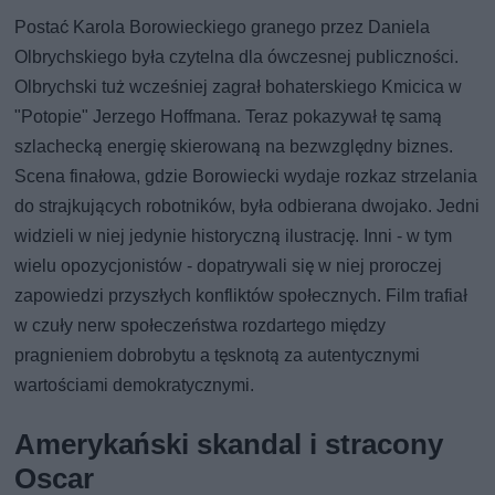
Postać Karola Borowieckiego granego przez Daniela
Olbrychskiego była czytelna dla ówczesnej publiczności.
Olbrychski tuż wcześniej zagrał bohaterskiego Kmicica w
"Potopie" Jerzego Hoffmana. Teraz pokazywał tę samą
szlachecką energię skierowaną na bezwzględny biznes.
Scena finałowa, gdzie Borowiecki wydaje rozkaz strzelania
do strajkujących robotników, była odbierana dwojako. Jedni
widzieli w niej jedynie historyczną ilustrację. Inni - w tym
wielu opozycjonistów - dopatrywali się w niej proroczej
zapowiedzi przyszłych konfliktów społecznych. Film trafiał
w czuły nerw społeczeństwa rozdartego między
pragnieniem dobrobytu a tęsknotą za autentycznymi
wartościami demokratycznymi.
Amerykański skandal i stracony
Oscar