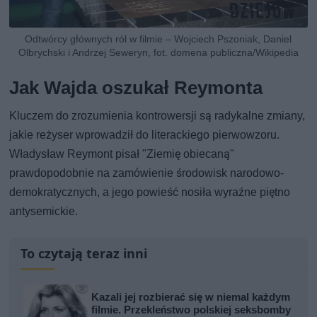
Odtwórcy głównych ról w filmie – Wojciech Pszoniak, Daniel
Olbrychski i Andrzej Seweryn, fot. domena publiczna/Wikipedia
Jak Wajda oszukał Reymonta
Kluczem do zrozumienia kontrowersji są radykalne zmiany,
jakie reżyser wprowadził do literackiego pierwowzoru.
Władysław Reymont pisał "Ziemię obiecaną"
prawdopodobnie na zamówienie środowisk narodowo-
demokratycznych, a jego powieść nosiła wyraźne piętno
antysemickie.
To czytają teraz inni
Kazali jej rozbierać się w niemal każdym
filmie. Przekleństwo polskiej seksbomby