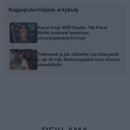
Najpopularniejsze artykuły
Kazał ściąć 4500 Sasów. Tak Karol
Wielki budował imperium
chrześcijańskiej Europy
Traktowali ją jak zabawkę i przekazywali
z rąk do rąk. Niewiarygodne losy słynnej
skandalistki