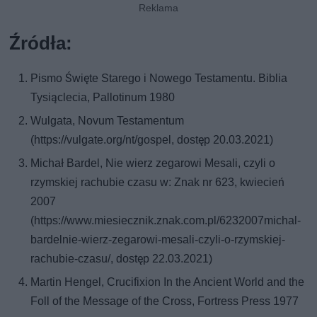
Źródła:
Pismo Święte Starego i Nowego Testamentu. Biblia
Tysiąclecia, Pallotinum 1980
Wulgata, Novum Testamentum
(https://vulgate.org/nt/gospel, dostęp 20.03.2021)
Michał Bardel, Nie wierz zegarowi Mesali, czyli o
rzymskiej rachubie czasu w: Znak nr 623, kwiecień
2007
(https://www.miesiecznik.znak.com.pl/6232007michal-
bardelnie-wierz-zegarowi-mesali-czyli-o-rzymskiej-
rachubie-czasu/, dostęp 22.03.2021)
Martin Hengel, Crucifixion In the Ancient World and the
Foll of the Message of the Cross, Fortress Press 1977