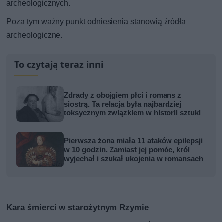
archeologicznych.
Poza tym ważny punkt odniesienia stanowią źródła
archeologiczne.
To czytają teraz inni
Zdrady z obojgiem płci i romans z
siostrą. Ta relacja była najbardziej
toksycznym związkiem w historii sztuki
Pierwsza żona miała 11 ataków epilepsji
w 10 godzin. Zamiast jej pomóc, król
wyjechał i szukał ukojenia w romansach
Kara śmierci w starożytnym Rzymie