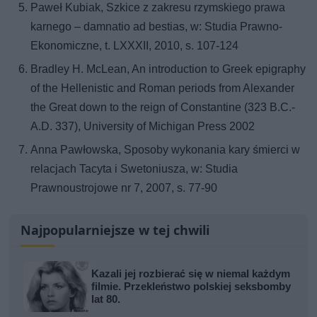
Paweł Kubiak, Szkice z zakresu rzymskiego prawa
karnego – damnatio ad bestias, w: Studia Prawno-
Ekonomiczne, t. LXXXII, 2010, s. 107-124
Bradley H. McLean, An introduction to Greek epigraphy
of the Hellenistic and Roman periods from Alexander
the Great down to the reign of Constantine (323 B.C.-
A.D. 337), University of Michigan Press 2002
Anna Pawłowska, Sposoby wykonania kary śmierci w
relacjach Tacyta i Swetoniusza, w: Studia
Prawnoustrojowe nr 7, 2007, s. 77-90
Najpopularniejsze w tej chwili
Kazali jej rozbierać się w niemal każdym
filmie. Przekleństwo polskiej seksbomby
lat 80.