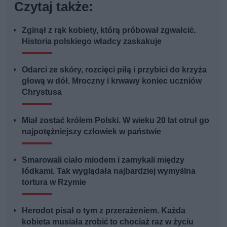
Czytaj także:
Zginął z rąk kobiety, którą próbował zgwałcić.
Historia polskiego władcy zaskakuje
Odarci ze skóry, rozcięci piłą i przybici do krzyża
głową w dół. Mroczny i krwawy koniec uczniów
Chrystusa
Miał zostać królem Polski. W wieku 20 lat otruł go
najpotężniejszy człowiek w państwie
Smarowali ciało miodem i zamykali między
łódkami. Tak wyglądała najbardziej wymyślna
tortura w Rzymie
Herodot pisał o tym z przerażeniem. Każda
kobieta musiała zrobić to chociaż raz w życiu