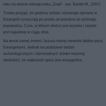
roku na stronie miesięcznika „Znak” - por. Bardel M., 2007)
Trzeba przyjąć, że godzina szósta i dziewiąta opisane w
Ewangelii oznaczają po prostu od południa do późnego
popołudnia. Czas, w którym słońce jest wysoko i zwykle
jest najjaśniej w ciągu dnia.
Na temat samej śmierci Jezusa mamy niewiele faktów poza
Ewangeliami. Jednak na podstawie badań
archeologicznych i różnorodnych źródeł możemy
stwierdzić, że większość opisu jest wiarygodna.