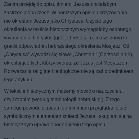
Zanim przejdę do opisu śmierci Jezusa chciałabym
zastrzec jedną rzecz. W poniższym opisie ukrzyżowania
nie określam Jezusa jako Chrystusa. Użycie tego
określenia w tekście historycznym wymagałoby osobnego
wyjaśnienia. Chrystus (grec. chrestos - namaszczony) to
grecki odpowiednik hebrajskiego określenia Mesjasz. Od
„Chrystusa” wywodzi się słowo „Christiani” (Chrześcijanie),
określające tych, którzy wierzą, że Jezus jest Mesjaszem.
Rozważania religijne i teologiczne nie są zaś przedmiotem
tego artykułu.
W tekście historycznym możemy mówić o nauczycielu,
czyli rabbim (według terminologii hebrajskiej). Z tego
samego powodu skracam do minimum przyglądanie się
symbolicznym elementom śmierci Jezusa i skupiam się na
historycznym uprawdopodobnieniu tego opisu.