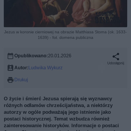
Jezus w koronie cierniowej na obrazie Matthiasa Stoma (ok. 1633-
1639) - fot. domena publiczna
Opublikowano:
20.01.2026
Udostępnij
Autor:
Ludwika Wykurz
Drukuj
O życie i śmierć Jezusa spierają się wyznawcy
różnych odłamów chrześcijaństwa, a niektórzy
autorzy w ogóle podważają jego istnienie jako
postaci historycznej. Temat wzbudza również
zainteresowanie historyków. Informacje o postaci