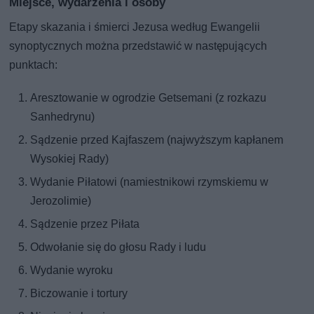
Miejsce, wydarzenia i osoby
Etapy skazania i śmierci Jezusa według Ewangelii
synoptycznych można przedstawić w następujących
punktach:
Aresztowanie w ogrodzie Getsemani (z rozkazu
Sanhedrynu)
Sądzenie przed Kajfaszem (najwyższym kapłanem
Wysokiej Rady)
Wydanie Piłatowi (namiestnikowi rzymskiemu w
Jerozolimie)
Sądzenie przez Piłata
Odwołanie się do głosu Rady i ludu
Wydanie wyroku
Biczowanie i tortury