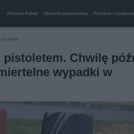
Historia Polski
Historia powszechna
Postacie i wydarze
 na planie
 pistoletem. Chwilę póź
miertelne wypadki w