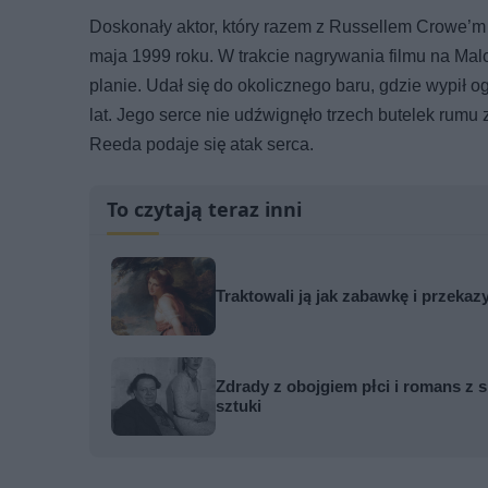
Doskonały aktor, który razem z Russellem Crowe’m
maja 1999 roku. W trakcie nagrywania filmu na Malc
planie. Udał się do okolicznego baru, gdzie wypił 
lat. Jego serce nie udźwignęło trzech butelek rumu 
Reeda podaje się atak serca.
To czytają teraz inni
Traktowali ją jak zabawkę i przekaz
Zdrady z obojgiem płci i romans z s
sztuki