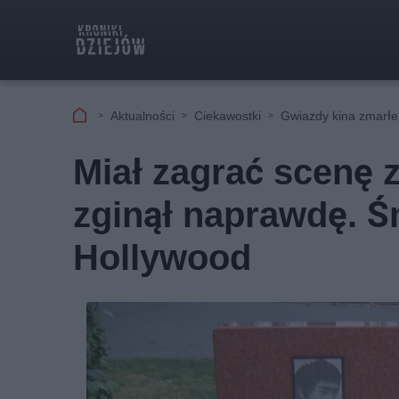
Aktualności
Ciekawostki
Gwiazdy kina zmarłe
Miał zagrać scenę z
zginął naprawdę. Ś
Hollywood