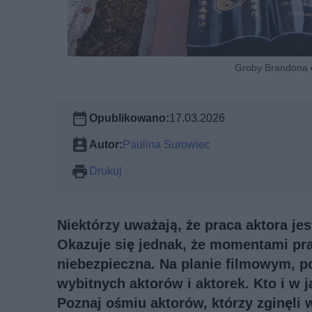
Groby Brandona o
Opublikowano:
17.03.2026
Autor:
Paulina Surowiec
Drukuj
Niektórzy uważają, że praca aktora jes
Okazuje się jednak, że momentami pra
niebezpieczna. Na planie filmowym, p
wybitnych aktorów i aktorek. Kto i w 
Poznaj ośmiu aktorów, którzy zginęli 