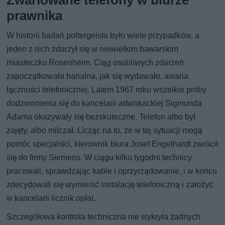
Zwariowane telefony w biurze
prawnika
W historii badań poltergeista było wiele przypadków, a
jeden z nich zdarzył się w niewielkim bawarskim
miasteczku Rosenheim. Ciąg osobliwych zdarzeń
zapoczątkowała banalna, jak się wydawało, awaria
łączności telefonicznej. Latem 1967 roku wszelkie próby
dodzwonienia się do kancelarii adwokackiej Sigmunda
Adama okazywały się bezskuteczne. Telefon albo był
zajęty, albo milczał. Licząc na to, że w tej sytuacji mogą
pomóc specjaliści, kierownik biura Josef Engelhardt zwrócił
się do firmy Siemens. W ciągu kilku tygodni technicy
pracowali, sprawdzając kable i oprzyrządowanie, i w końcu
zdecydowali się wymienić instalację telefoniczną i założyć
w kancelarii licznik opłat.
Szczegółowa kontrola techniczna nie wykryła żadnych