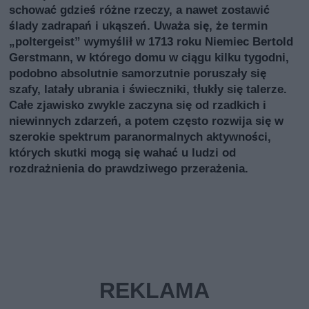
schować gdzieś różne rzeczy, a nawet zostawić
ślady zadrapań i ukąszeń. Uważa się, że termin
„poltergeist” wymyślił w 1713 roku Niemiec Bertold
Gerstmann, w którego domu w ciągu kilku tygodni,
podobno absolutnie samorzutnie poruszały się
szafy, latały ubrania i świeczniki, tłukły się talerze.
Całe zjawisko zwykle zaczyna się od rzadkich i
niewinnych zdarzeń, a potem często rozwija się w
szerokie spektrum paranormalnych aktywności,
których skutki mogą się wahać u ludzi od
rozdrażnienia do prawdziwego przerażenia.