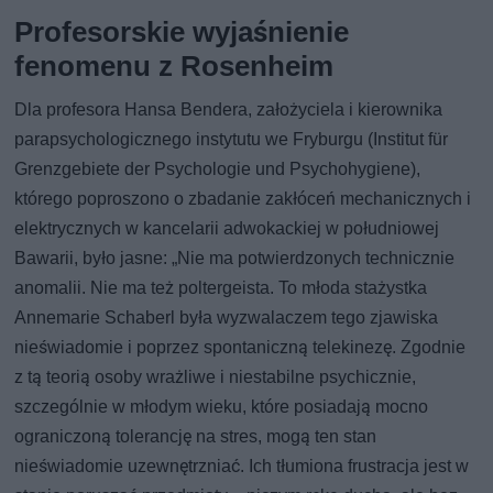
Profesorskie wyjaśnienie
fenomenu z Rosenheim
Dla profesora Hansa Bendera, założyciela i kierownika
parapsychologicznego instytutu we Fryburgu (Institut für
Grenzgebiete der Psychologie und Psychohygiene),
którego poproszono o zbadanie zakłóceń mechanicznych i
elektrycznych w kancelarii adwokackiej w południowej
Bawarii, było jasne: „Nie ma potwierdzonych technicznie
anomalii. Nie ma też poltergeista. To młoda stażystka
Annemarie Schaberl była wyzwalaczem tego zjawiska
nieświadomie i poprzez spontaniczną telekinezę. Zgodnie
z tą teorią osoby wrażliwe i niestabilne psychicznie,
szczególnie w młodym wieku, które posiadają mocno
ograniczoną tolerancję na stres, mogą ten stan
nieświadomie uzewnętrzniać. Ich tłumiona frustracja jest w