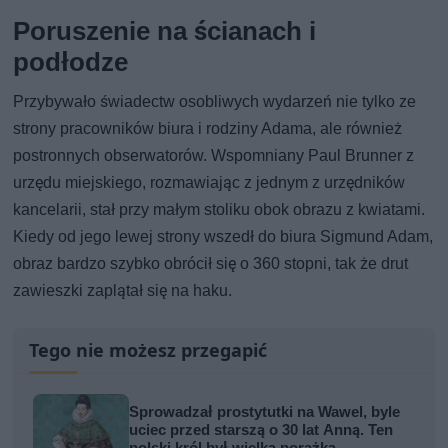
Poruszenie na ścianach i
podłodze
Przybywało świadectw osobliwych wydarzeń nie tylko ze
strony pracowników biura i rodziny Adama, ale również
postronnych obserwatorów. Wspomniany Paul Brunner z
urzędu miejskiego, rozmawiając z jednym z urzędników
kancelarii, stał przy małym stoliku obok obrazu z kwiatami.
Kiedy od jego lewej strony wszedł do biura Sigmund Adam,
obraz bardzo szybko obrócił się o 360 stopni, tak że drut
zawieszki zaplątał się na haku.
Tego nie możesz przegapić
Sprowadzał prostytutki na Wawel, byle
uciec przed starszą o 30 lat Anną. Ten