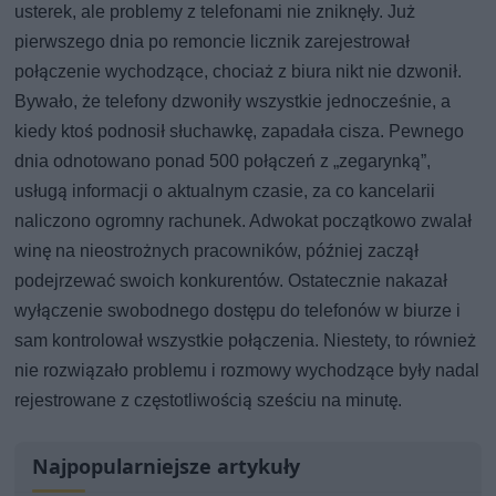
usterek, ale problemy z telefonami nie zniknęły. Już
pierwszego dnia po remoncie licznik zarejestrował
połączenie wychodzące, chociaż z biura nikt nie dzwonił.
Bywało, że telefony dzwoniły wszystkie jednocześnie, a
kiedy ktoś podnosił słuchawkę, zapadała cisza. Pewnego
dnia odnotowano ponad 500 połączeń z „zegarynką”,
usługą informacji o aktualnym czasie, za co kancelarii
naliczono ogromny rachunek. Adwokat początkowo zwalał
winę na nieostrożnych pracowników, później zaczął
podejrzewać swoich konkurentów. Ostatecznie nakazał
wyłączenie swobodnego dostępu do telefonów w biurze i
sam kontrolował wszystkie połączenia. Niestety, to również
nie rozwiązało problemu i rozmowy wychodzące były nadal
rejestrowane z częstotliwością sześciu na minutę.
Najpopularniejsze artykuły