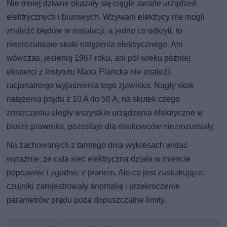
Nie mniej dziwne okazały się ciągłe awarie urządzeń
elektrycznych i biurowych. Wzywani elektrycy nie mogli
znaleźć błędów w instalacji, a jedno co odkryli, to
niezrozumiałe skoki natężenia elektrycznego. Ani
wówczas, jesienią 1967 roku, ani pół wieku później
eksperci z Instytutu Maxa Plancka nie znaleźli
racjonalnego wyjaśnienia tego zjawiska. Nagły skok
natężenia prądu z 10 A do 50 A, na skutek czego
zniszczeniu uległy wszystkie urządzenia elektryczne w
biurze prawnika, pozostaje dla naukowców niezrozumiały.
Na zachowanych z tamtego dnia wykresach widać
wyraźnie, że cała sieć elektryczna działa w mieście
poprawnie i zgodnie z planem. Ale co jest zaskakujące:
czujniki zarejestrowały anomalię i przekroczenie
parametrów prądu poza dopuszczalne limity.