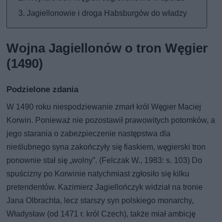
Jagiellonowie i droga Habsburgów do władzy
Wojna Jagiellonów o tron Węgier
(1490)
Podzielone zdania
W 1490 roku niespodziewanie zmarł król Węgier Maciej
Korwin. Ponieważ nie pozostawił prawowitych potomków, a
jego starania o zabezpieczenie następstwa dla
nieślubnego syna zakończyły się fiaskiem, węgierski tron
ponownie stał się „wolny”. (Felczak W., 1983: s. 103) Do
spuścizny po Korwinie natychmiast zgłosiło się kilku
pretendentów. Kazimierz Jagiellończyk widział na tronie
Jana Olbrachta, lecz starszy syn polskiego monarchy,
Władysław (od 1471 r. król Czech), także miał ambicję