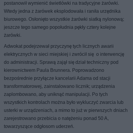
postanowił wymienić świetlówki na tradycyjne żarówki.
Wtedy jedna z żarówek eksplodowała i raniła urzędnika
biurowego. Osłonięto wszystkie żarówki siatką nylonową;
jeszcze tego samego popołudnia pękły cztery kolejne
żarówki.
Adwokat podejrzewał przyczynę tych licznych awarii
elektrycznych w sieci miejskiej i zwrócił się o interwencję
do administracji. Sprawą zajął się dział techniczny pod
kierownictwem Paula Brunnera. Poprowadzono
bezpośrednie przyłącze kancelarii Adama od stacji
transformatorowej, zainstalowano licznik; urządzenia
zaplombowano, aby uniknąć manipulacji. Po tych
wszystkich kontrolach można było wykluczyć zwarcia lub
usterki w urządzeniach, a mimo to już w pierwszych dniach
zarejestrowano przebicia o natężeniu ponad 50 A,
towarzyszące odgłosom uderzeń.