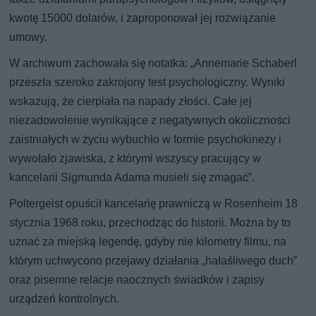
kwotę 15000 dolarów, i zaproponował jej rozwiązanie
umowy.
W archiwum zachowała się notatka: „Annemarie Schaberl
przeszła szeroko zakrojony test psychologiczny. Wyniki
wskazują, że cierpiała na napady złości. Całe jej
niezadowolenie wynikające z negatywnych okoliczności
zaistniałych w życiu wybuchło w formie psychokinezy i
wywołało zjawiska, z którymi wszyscy pracujący w
kancelarii Sigmunda Adama musieli się zmagać”.
Poltergeist opuścił kancelarię prawniczą w Rosenheim 18
stycznia 1968 roku, przechodząc do historii. Można by to
uznać za miejską legendę, gdyby nie kilometry filmu, na
którym uchwycono przejawy działania „hałaśliwego duch”
oraz pisemne relacje naocznych świadków i zapisy
urządzeń kontrolnych.