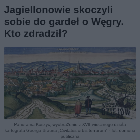
Jagiellonowie skoczyli
sobie do gardeł o Węgry.
Kto zdradził?
Panorama Koszyc, wyobrażenie z XVII-wiecznego dzieła
kartografa Georga Brauna „Civitates orbis terrarum” - fot. domena
publiczna