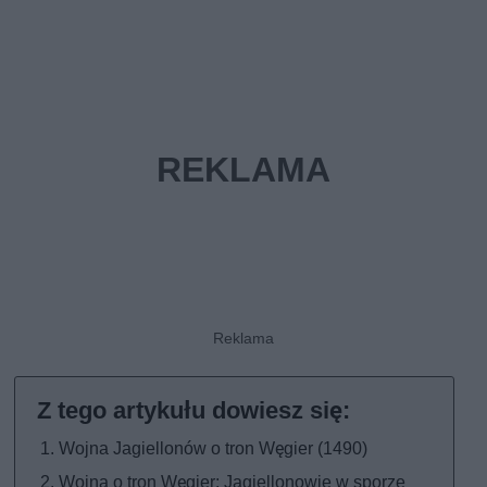
Wojna Jagiellonów o tron Węgier (1490)
Wojna o tron Węgier: Jagiellonowie w sporze