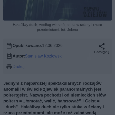
Hałaśliwy duch, według wierzeń, stuka w ściany i rzuca
przedmiotami, fot. Jelena
Opublikowano:
12.06.2026
Udostępnij
Autor:
Stanisław Kozłowski
Drukuj
Jednym z najbardziej spektakularnych rodzajów
anomalii w świecie zjawisk paranormalnych jest
poltertgeist. Nazwa pochodzi od niemieckich słów
poltern = „łomotać, walić, hałasować” i Geist =
„duch”. Hałaśliwy duch nie tylko stuka w ściany i
rzuca przedmiotami, ale może też zalać wodą,