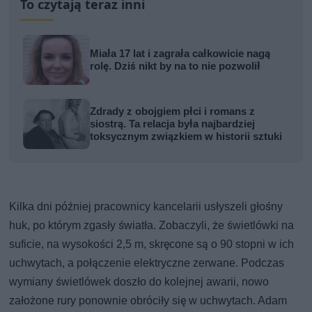
To czytają teraz inni
Miała 17 lat i zagrała całkowicie nagą
rolę. Dziś nikt by na to nie pozwolił
Zdrady z obojgiem płci i romans z
siostrą. Ta relacja była najbardziej
toksycznym związkiem w historii sztuki
Kilka dni później pracownicy kancelarii usłyszeli głośny
huk, po którym zgasły światła. Zobaczyli, że świetlówki na
suficie, na wysokości 2,5 m, skręcone są o 90 stopni w ich
uchwytach, a połączenie elektryczne zerwane. Podczas
wymiany świetlówek doszło do kolejnej awarii, nowo
założone rury ponownie obróciły się w uchwytach. Adam