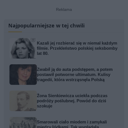
Najpopularniejsze w tej chwili
Kazali jej rozbierać się w niemal każdym
filmie. Przekleństwo polskiej seksbomby
lat 80.
Zwabił ją do auta podstępem, a potem
postawił potworne ultimatum. Kulisy
tragedii, która wstrząsnęła Polską
Żona Sienkiewicza uciekła podczas
podróży poślubnej. Powód do dziś
szokuje
Smarowali ciało miodem i zamykali
między łódkami. Tak wyglądała