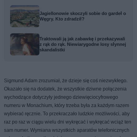
Jagiellonowie skoczyli sobie do gardeł o
Węgry. Kto zdradził?
Traktowali ją jak zabawkę i przekazywali
z rąk do rąk. Niewiarygodne losy słynnej
skandalistki
Sigmund Adam zrozumiał, że dzieje się coś niezwykłego.
Okazało się na dodatek, że wszystkie dziwne połączenia
wychodzące dotyczyły jednego dziewięciocyfrowego
numeru w Monachium, który trzeba była za każdym razem
wybierać ręcznie. To przekraczało ludzkie możliwości, aby
raz po raz w ciągu wielu dni wykręcać i wykręcać wciąż ten
sam numer. Wymiana wszystkich aparatów telefonicznych