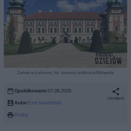
Zamek w Łańcucie, fot. domena publiczna/Wikipedia
Opublikowano:
07.08.2026
Udostępnij
Autor:
Emil Kwidziński
Drukuj