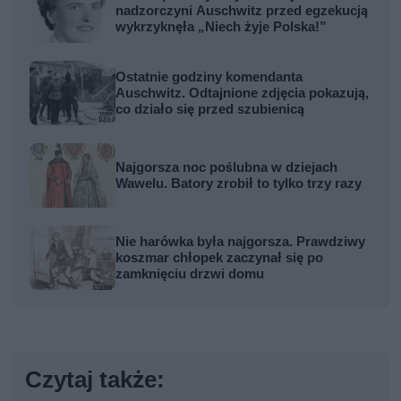
nadzorczyni Auschwitz przed egzekucją
wykrzyknęła „Niech żyje Polska!”
Ostatnie godziny komendanta
Auschwitz. Odtajnione zdjęcia pokazują,
co działo się przed szubienicą
Najgorsza noc poślubna w dziejach
Wawelu. Batory zrobił to tylko trzy razy
Nie harówka była najgorsza. Prawdziwy
koszmar chłopek zaczynał się po
zamknięciu drzwi domu
Czytaj także: