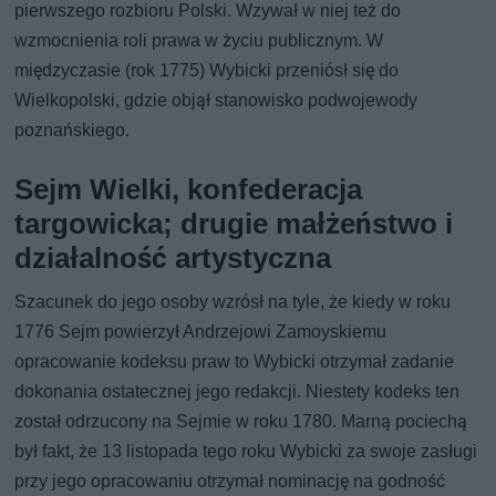
pierwszego rozbioru Polski. Wzywał w niej też do
wzmocnienia roli prawa w życiu publicznym. W
międzyczasie (rok 1775) Wybicki przeniósł się do
Wielkopolski, gdzie objął stanowisko podwojewody
poznańskiego.
Sejm Wielki, konfederacja
targowicka; drugie małżeństwo i
działalność artystyczna
Szacunek do jego osoby wzrósł na tyle, że kiedy w roku
1776 Sejm powierzył Andrzejowi Zamoyskiemu
opracowanie kodeksu praw to Wybicki otrzymał zadanie
dokonania ostatecznej jego redakcji. Niestety kodeks ten
został odrzucony na Sejmie w roku 1780. Marną pociechą
był fakt, że 13 listopada tego roku Wybicki za swoje zasługi
przy jego opracowaniu otrzymał nominację na godność