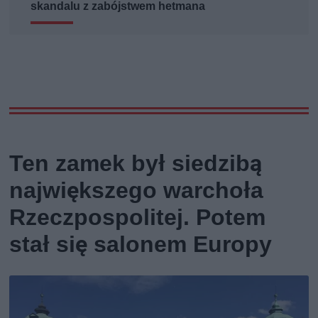
skandalu z zabójstwem hetmana
Ten zamek był siedzibą
największego warchoła
Rzeczpospolitej. Potem
stał się salonem Europy