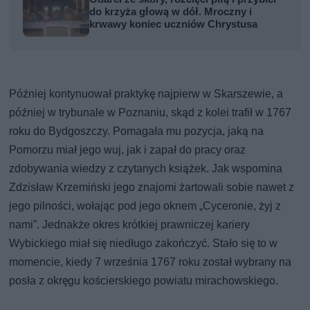
do krzyża głową w dół. Mroczny i
krwawy koniec uczniów Chrystusa
Później kontynuował praktykę najpierw w Skarszewie, a
później w trybunale w Poznaniu, skąd z kolei trafił w 1767
roku do Bydgoszczy. Pomagała mu pozycja, jaką na
Pomorzu miał jego wuj, jak i zapał do pracy oraz
zdobywania wiedzy z czytanych książek. Jak wspomina
Zdzisław Krzemiński jego znajomi żartowali sobie nawet z
jego pilności, wołając pod jego oknem „Cyceronie, żyj z
nami”. Jednakże okres krótkiej prawniczej kariery
Wybickiego miał się niedługo zakończyć. Stało się to w
momencie, kiedy 7 września 1767 roku został wybrany na
posła z okręgu kościerskiego powiatu mirachowskiego.