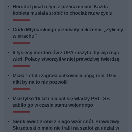
Herodot pisał o tym z przerażeniem. Każda
kobieta musiała zrobić to chociaż raz w życiu
Córki Młynarskiego przerwały milczenie. „Żyliśmy
w strachu”
6 tysięcy morderców z UPA ruszyło, by wyrżnąć
wieś. Polacy stworzyli w niej prawdziwą twierdzę
Miała 17 lat i zagrała całkowicie nagą rolę. Dziś
nikt by na to nie pozwolił
Miał tylko 16 lat i nie bał się władzy PRL. SB
zabiło go w czasie stanu wojennego
Sienkiewicz zrobił z niego wzór cnót. Prawdziwy
Skrzetuski o mało nie trafił na szafot za udział w