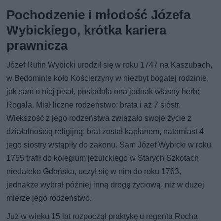
Pochodzenie i młodość Józefa
Wybickiego, krótka kariera
prawnicza
Józef Rufin Wybicki urodził się w roku 1747 na Kaszubach,
w Będominie koło Kościerzyny w niezbyt bogatej rodzinie,
jak sam o niej pisał, posiadała ona jednak własny herb:
Rogala. Miał liczne rodzeństwo: brata i aż 7 sióstr.
Większość z jego rodzeństwa związało swoje życie z
działalnością religijną: brat został kapłanem, natomiast 4
jego siostry wstąpiły do zakonu. Sam Józef Wybicki w roku
1755 trafił do kolegium jezuickiego w Starych Szkotach
niedaleko Gdańska, uczył się w nim do roku 1763,
jednakże wybrał później inną drogę życiową, niż w dużej
mierze jego rodzeństwo.
Już w wieku 15 lat rozpoczął praktykę u regenta Rocha