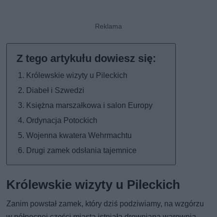
Królewskie wizyty u Pileckich
Diabeł i Szwedzi
Księżna marszałkowa i salon Europy
Ordynacja Potockich
Wojenna kwatera Wehrmachtu
Drugi zamek odsłania tajemnice
Królewskie wizyty u Pileckich
Zanim powstał zamek, który dziś podziwiamy, na wzgórzu
w północnej części miasta istniała drewniana warownia.