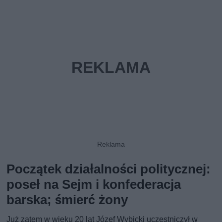
Początek działalności politycznej:
poseł na Sejm i konfederacja
barska; śmierć żony
Już zatem w wieku 20 lat Józef Wybicki uczestniczył w