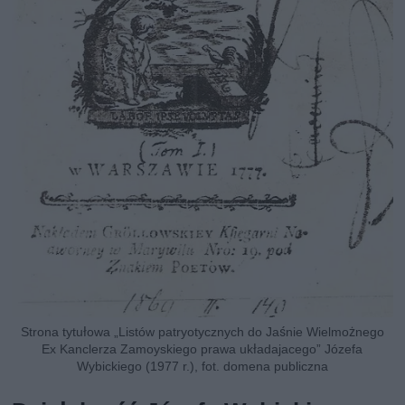
Strona tytułowa „Listów patryotycznych do Jaśnie Wielmożnego
Ex Kanclerza Zamoyskiego prawa układajacego” Józefa
Wybickiego (1977 r.), fot. domena publiczna