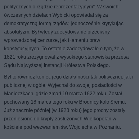
politycznych o rządzie reprezentacyjnym”. W swoich
ówczesnych dziełach Wybicki opowiadał się za
demokratyczną formą rządów, jednocześnie krytykując
absolutyzm. Był wtedy zdecydowanie przeciwny
wprowadzonej cenzurze, jak i łamaniu praw
konstytucyjnych. To ostatnie zadecydowało o tym, że w
1821 roku zrezygnował z wysokiego stanowiska prezesa
Sądu Najwyższej Instancji Królestwa Polskiego.
Był to również koniec jego działalności tak politycznej, jak i
publicznej w ogóle. Wyjechał do swojej posiadłości w
Manieczkach, gdzie zmarł 10 marca 1822 roku. Został
pochowany 18 marca tego roku w Brodnicy koło Śremu.
Już znacznie później (w 1923 roku) jego prochy zostały
przeniesione do krypty zasłużonych Wielkopolan w
kościele pod wezwaniem św. Wojciecha w Poznaniu.