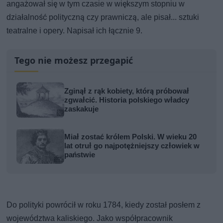
angażował się w tym czasie w większym stopniu w
działalność polityczną czy prawniczą, ale pisał... sztuki
teatralne i opery. Napisał ich łącznie 9.
Tego nie możesz przegapić
Zginął z rąk kobiety, którą próbował
zgwałcić. Historia polskiego władcy
zaskakuje
Miał zostać królem Polski. W wieku 20
lat otruł go najpotężniejszy człowiek w
państwie
Do polityki powrócił w roku 1784, kiedy został posłem z
województwa kaliskiego. Jako współpracownik