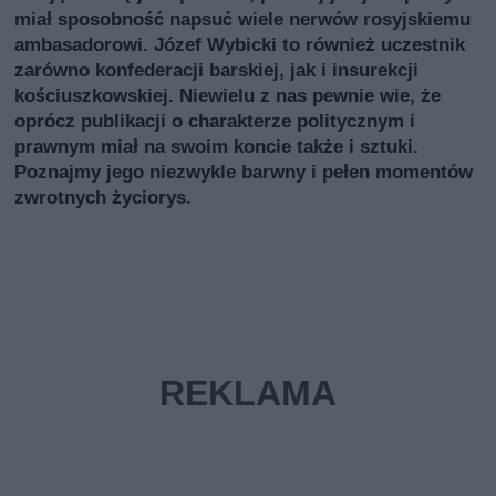
miał sposobność napsuć wiele nerwów rosyjskiemu
ambasadorowi. Józef Wybicki to również uczestnik
zarówno konfederacji barskiej, jak i insurekcji
kościuszkowskiej. Niewielu z nas pewnie wie, że
oprócz publikacji o charakterze politycznym i
prawnym miał na swoim koncie także i sztuki.
Poznajmy jego niezwykle barwny i pełen momentów
zwrotnych życiorys.