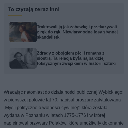
To czytają teraz inni
Traktowali ją jak zabawkę i przekazywali
z rąk do rąk. Niewiarygodne losy słynnej
skandalistki
Zdrady z obojgiem płci i romans z
siostrą. Ta relacja była najbardziej
toksycznym związkiem w historii sztuki
Wracając natomiast do działalności publicznej Wybickiego:
w pierwszej połowie lat 70. napisał broszurę zatytułowaną
„Myśli polityczne o wolności cywilnej”, która została
wydana w Poznaniu w latach 1775-1776 i w której
napiętnował przywary Polaków, które umożliwiły dokonanie