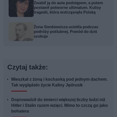
Zwabił ją do auta podstępem, a potem
postawił potworne ultimatum. Kulisy
tragedii, która wstrząsnęła Polską
Żona Sienkiewicza uciekła podczas
podróży poślubnej. Powód do dziś
szokuje
Czytaj także:
Mieszkał z żoną i kochanką pod jednym dachem.
Tak wyglądało życie Kaliny Jędrusik
Doprowadził do śmierci większej liczby ludzi niż
Hitler i Stalin razem wzięci. Mimo to czczą go jako
bohatera