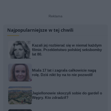
Najpopularniejsze w tej chwili
Kazali jej rozbierać się w niemal każdym
filmie. Przekleństwo polskiej seksbomby
lat 80.
Miała 17 lat i zagrała całkowicie nagą
rolę. Dziś nikt by na to nie pozwolił
Jagiellonowie skoczyli sobie do gardeł o
Węgry. Kto zdradził?