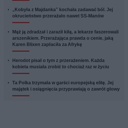
„Kobyła z Majdanka” kochała zadawać ból. Jej
okrucieństwo przerażało nawet SS-Manów
Mąż ją zdradzał i zaraził kiłą, a lekarze faszerowali
arszenikiem. Przerażająca prawda o cenie, jaką
Karen Blixen zapłaciła za Afrykę
Herodot pisał o tym z przerażeniem. Każda
kobieta musiała zrobić to chociaż raz w życiu
Ta Polka trzymała w garści europejską elitę. Jej
majątek i osiągnięcia przyprawiają o zawrót głowy