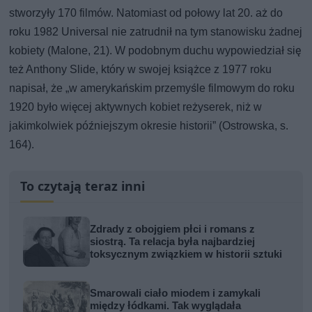
stworzyły 170 filmów. Natomiast od połowy lat 20. aż do
roku 1982 Universal nie zatrudnił na tym stanowisku żadnej
kobiety (Malone, 21). W podobnym duchu wypowiedział się
też Anthony Slide, który w swojej książce z 1977 roku
napisał, że „w amerykańskim przemyśle filmowym do roku
1920 było więcej aktywnych kobiet reżyserek, niż w
jakimkolwiek późniejszym okresie historii” (Ostrowska, s.
164).
To czytają teraz inni
Zdrady z obojgiem płci i romans z
siostrą. Ta relacja była najbardziej
toksycznym związkiem w historii sztuki
Smarowali ciało miodem i zamykali
między łódkami. Tak wyglądała