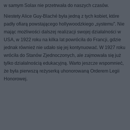
w samym Solax nie przetrwała do naszych czasów.
Niestety Alice Guy-Blaché była jedną z tych kobiet, które
padły ofiarą powstającego hollywoodzkiego „systemu”. Nie
mając możliwości dalszej realizacji swojej działalności w
USA, w 1922 roku na kilka lat powróciła do Francji, gdzie
jednak również nie udało się jej kontynuować. W 1927 roku
wróciła do Stanów Zjednoczonych, ale zajmowała się już
tylko działalnością edukacyjną. Warto jeszcze wspomnieć,
że była pierwszą reżyserką uhonorowaną Orderem Legii
Honorowej.