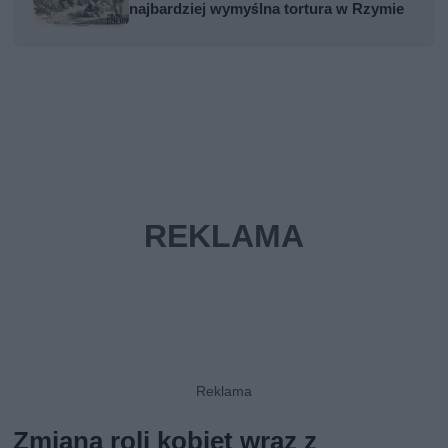
najbardziej wymyślna tortura w Rzymie
Zmiana roli kobiet wraz z