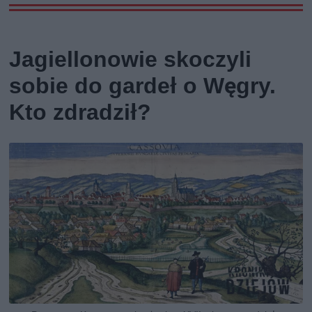
Jagiellonowie skoczyli
sobie do gardeł o Węgry.
Kto zdradził?