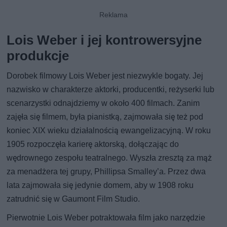
Lois Weber i jej kontrowersyjne
produkcje
Dorobek filmowy Lois Weber jest niezwykle bogaty. Jej
nazwisko w charakterze aktorki, producentki, reżyserki lub
scenarzystki odnajdziemy w około 400 filmach. Zanim
zajęła się filmem, była pianistką, zajmowała się też pod
koniec XIX wieku działalnością ewangelizacyjną. W roku
1905 rozpoczęła karierę aktorską, dołączając do
wędrownego zespołu teatralnego. Wyszła zresztą za mąż
za menadżera tej grupy, Phillipsa Smalley’a. Przez dwa
lata zajmowała się jedynie domem, aby w 1908 roku
zatrudnić się w Gaumont Film Studio.
Pierwotnie Lois Weber potraktowała film jako narzędzie