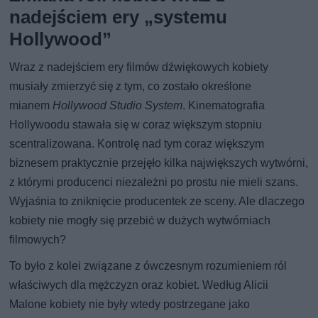
nadejściem ery „systemu
Hollywood”
Wraz z nadejściem ery filmów dźwiękowych kobiety
musiały zmierzyć się z tym, co zostało określone
mianem
Hollywood Studio System
. Kinematografia
Hollywoodu stawała się w coraz większym stopniu
scentralizowana. Kontrolę nad tym coraz większym
biznesem praktycznie przejęło kilka największych wytwórni,
z którymi producenci niezależni po prostu nie mieli szans.
Wyjaśnia to zniknięcie producentek ze sceny. Ale dlaczego
kobiety nie mogły się przebić w dużych wytwórniach
filmowych?
To było z kolei związane z ówczesnym rozumieniem ról
właściwych dla mężczyzn oraz kobiet. Według Alicii
Malone kobiety nie były wtedy postrzegane jako