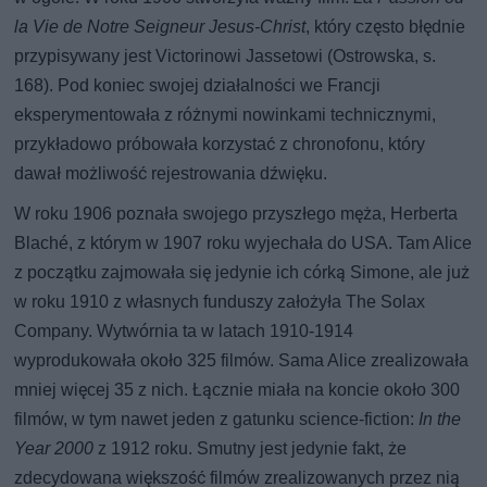
la Vie de Notre Seigneur Jesus-Christ
, który często błędnie
przypisywany jest Victorinowi Jassetowi (Ostrowska, s.
168). Pod koniec swojej działalności we Francji
eksperymentowała z różnymi nowinkami technicznymi,
przykładowo próbowała korzystać z chronofonu, który
dawał możliwość rejestrowania dźwięku.
W roku 1906 poznała swojego przyszłego męża, Herberta
Blaché, z którym w 1907 roku wyjechała do USA. Tam Alice
z początku zajmowała się jedynie ich córką Simone, ale już
w roku 1910 z własnych funduszy założyła The Solax
Company. Wytwórnia ta w latach 1910-1914
wyprodukowała około 325 filmów. Sama Alice zrealizowała
mniej więcej 35 z nich. Łącznie miała na koncie około 300
filmów, w tym nawet jeden z gatunku science-fiction:
In the
Year 2000
z 1912 roku. Smutny jest jedynie fakt, że
zdecydowana większość filmów zrealizowanych przez nią