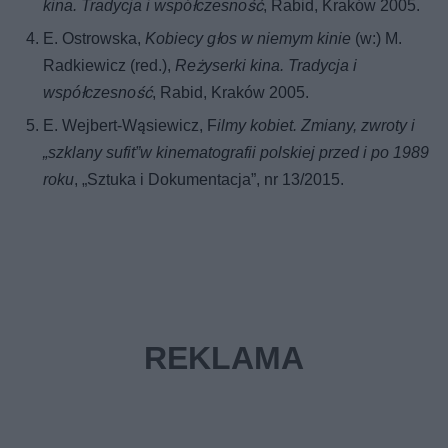
kina. Tradycja i współczesność
, Rabid, Kraków 2005.
E. Ostrowska,
Kobiecy głos w niemym kinie
(w:) M.
Radkiewicz (red.),
Reżyserki kina. Tradycja i
współczesność
, Rabid, Kraków 2005.
E. Wejbert-Wąsiewicz, F
ilmy kobiet. Zmiany, zwroty i
„szklany sufit”w kinematografii polskiej przed i po 1989
roku
, „Sztuka i Dokumentacja”, nr 13/2015.