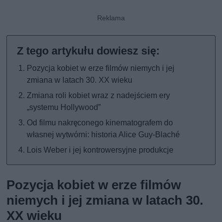
Pozycja kobiet w erze filmów niemych i jej
zmiana w latach 30. XX wieku
Zmiana roli kobiet wraz z nadejściem ery
„systemu Hollywood”
Od filmu nakręconego kinematografem do
własnej wytwórni: historia Alice Guy-Blaché
Lois Weber i jej kontrowersyjne produkcje
Pozycja kobiet w erze filmów
niemych i jej zmiana w latach 30.
XX wieku