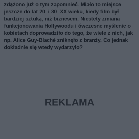
zdążono już o tym zapomnieć. Miało to miejsce
jeszcze do lat 20. i 30. XX wieku, kiedy film był
bardziej sztuką, niż biznesem. Niestety zmiana
funkcjonowania Hollywoodu i ówczesne myślenie o
kobietach doprowadziło do tego, że wiele z nich, jak
np. Alice Guy-Blaché zniknęło z branży. Co jednak
dokładnie się wtedy wydarzyło?