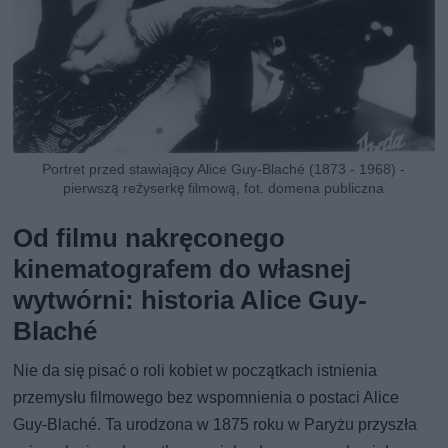
Portret przed stawiający Alice Guy-Blaché (1873 - 1968) -
pierwszą reżyserkę filmową, fot. domena publiczna
Od filmu nakręconego
kinematografem do własnej
wytwórni: historia Alice Guy-
Blaché
Nie da się pisać o roli kobiet w początkach istnienia
przemysłu filmowego bez wspomnienia o postaci Alice
Guy-Blaché. Ta urodzona w 1875 roku w Paryżu przyszła