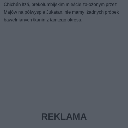
Chichén Itzá, prekolumbijskim mieście założonym przez
Majów na półwyspie Jukatan, nie mamy żadnych próbek
bawełnianych tkanin z tamtego okresu.