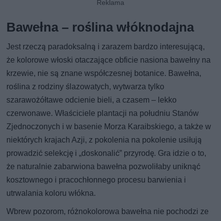
Bawełna – roślina włóknodajna
Jest rzeczą paradoksalną i zarazem bardzo interesującą,
że kolorowe włoski otaczające obficie nasiona bawełny na
krzewie, nie są znane współczesnej botanice. Bawełna,
roślina z rodziny ślazowatych, wytwarza tylko
szarawożółtawe odcienie bieli, a czasem – lekko
czerwonawe. Właściciele plantacji na południu Stanów
Zjednoczonych i w basenie Morza Karaibskiego, a także w
niektórych krajach Azji, z pokolenia na pokolenie usiłują
prowadzić selekcję i „doskonalić” przyrodę. Gra idzie o to,
że naturalnie zabarwiona bawełna pozwoliłaby uniknąć
kosztownego i pracochłonnego procesu barwienia i
utrwalania koloru włókna.
Wbrew pozorom, różnokolorowa bawełna nie pochodzi ze