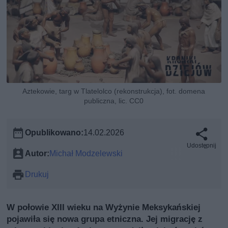
Aztekowie, targ w Tlatelolco (rekonstrukcja), fot. domena
publiczna, lic. CC0
Opublikowano:
14.02.2026
Udostępnij
Autor:
Michał Modzelewski
Drukuj
W połowie XIII wieku na Wyżynie Meksykańskiej
pojawiła się nowa grupa etniczna. Jej migrację z