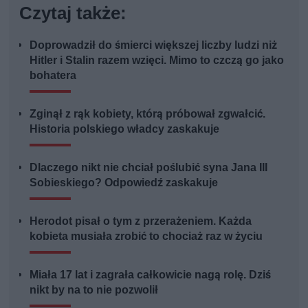
Czytaj także:
Doprowadził do śmierci większej liczby ludzi niż
Hitler i Stalin razem wzięci. Mimo to czczą go jako
bohatera
Zginął z rąk kobiety, którą próbował zgwałcić.
Historia polskiego władcy zaskakuje
Dlaczego nikt nie chciał poślubić syna Jana III
Sobieskiego? Odpowiedź zaskakuje
Herodot pisał o tym z przerażeniem. Każda
kobieta musiała zrobić to chociaż raz w życiu
Miała 17 lat i zagrała całkowicie nagą rolę. Dziś
nikt by na to nie pozwolił