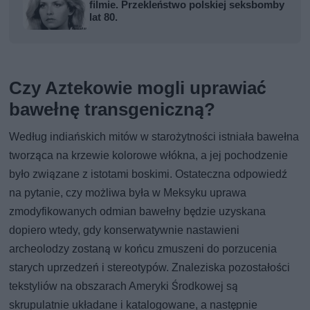
filmie. Przekleństwo polskiej seksbomby
lat 80.
Czy Aztekowie mogli uprawiać
bawełnę transgeniczną?
Według indiańskich mitów w starożytności istniała bawełna
tworząca na krzewie kolorowe włókna, a jej pochodzenie
było związane z istotami boskimi. Ostateczna odpowiedź
na pytanie, czy możliwa była w Meksyku uprawa
zmodyfikowanych odmian bawełny będzie uzyskana
dopiero wtedy, gdy konserwatywnie nastawieni
archeolodzy zostaną w końcu zmuszeni do porzucenia
starych uprzedzeń i stereotypów. Znaleziska pozostałości
tekstyliów na obszarach Ameryki Środkowej są
skrupulatnie układane i katalogowane, a następnie