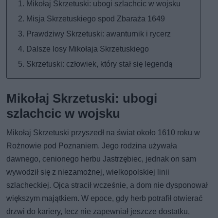
Mikołaj Skrzetuski: ubogi szlachcic w wojsku
Misja Skrzetuskiego spod Zbaraża 1649
Prawdziwy Skrzetuski: awanturnik i rycerz
Dalsze losy Mikołaja Skrzetuskiego
Skrzetuski: człowiek, który stał się legendą
Mikołaj Skrzetuski: ubogi
szlachcic w wojsku
Mikołaj Skrzetuski przyszedł na świat około 1610 roku w
Rożnowie pod Poznaniem. Jego rodzina używała
dawnego, cenionego herbu Jastrzębiec, jednak on sam
wywodził się z niezamożnej, wielkopolskiej linii
szlacheckiej. Ojca stracił wcześnie, a dom nie dysponował
większym majątkiem. W epoce, gdy herb potrafił otwierać
drzwi do kariery, lecz nie zapewniał jeszcze dostatku,