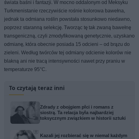
świata baśni i fantazji. W mocno oddalonym od Meksyku
Turkmenistanie rzeczywiście rośnie kolorowa bawełna,
jednak ta odmiana roślin powstała stosunkowo niedawno,
poprzez staranną selekcję. Tworząc tę tak zwaną bawełnę
transgeniczną, czyli zmodyfikowaną genetycznie, uzyskano
odmianę, która obecnie posiada 15 odcieni – od brązu do
zieleni. Według twórców tej odmiany odcienie kolorów nie
blakną ani nie tracą intensywności nawet przy praniu w
temperaturze 95°C.
To czytają teraz inni
Zdrady z obojgiem płci i romans z
siostrą. Ta relacja była najbardziej
toksycznym związkiem w historii sztuki
Kazali jej rozbierać się w niemal każdym