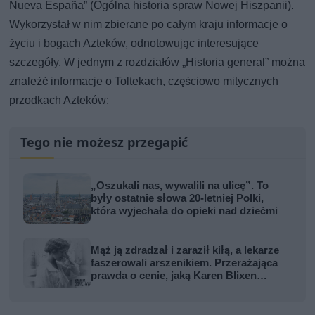
Nueva España” (Ogólna historia spraw Nowej Hiszpanii).
Wykorzystał w nim zbierane po całym kraju informacje o
życiu i bogach Azteków, odnotowując interesujące
szczegóły. W jednym z rozdziałów „Historia general” można
znaleźć informacje o Toltekach, częściowo mitycznych
przodkach Azteków:
Tego nie możesz przegapić
„Oszukali nas, wywalili na ulicę”. To
były ostatnie słowa 20-letniej Polki,
która wyjechała do opieki nad dziećmi
Mąż ją zdradzał i zaraził kiłą, a lekarze
faszerowali arszenikiem. Przerażająca
prawda o cenie, jaką Karen Blixen
zapłaciła za Afrykę