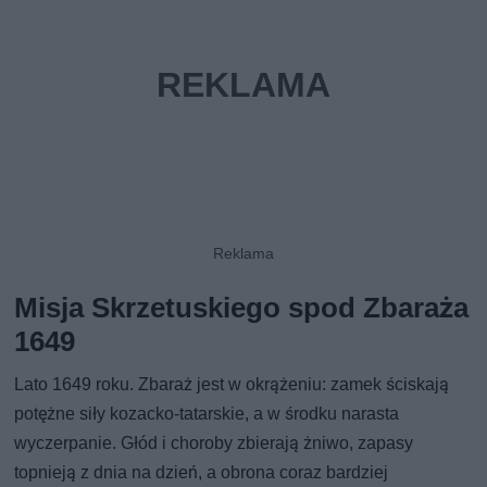
Misja Skrzetuskiego spod Zbaraża
1649
Lato 1649 roku. Zbaraż jest w okrążeniu: zamek ściskają
potężne siły kozacko-tatarskie, a w środku narasta
wyczerpanie. Głód i choroby zbierają żniwo, zapasy
topnieją z dnia na dzień, a obrona coraz bardziej