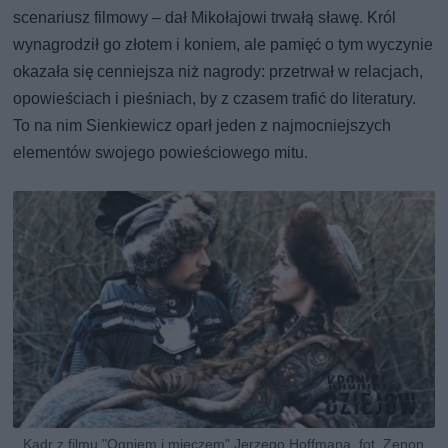
scenariusz filmowy – dał Mikołajowi trwałą sławę. Król
wynagrodził go złotem i koniem, ale pamięć o tym wyczynie
okazała się cenniejsza niż nagrody: przetrwał w relacjach,
opowieściach i pieśniach, by z czasem trafić do literatury.
To na nim Sienkiewicz oparł jeden z najmocniejszych
elementów swojego powieściowego mitu.
Kadr z filmu "Ogniem i mieczem" Jerzego Hoffmana, fot. Zenon