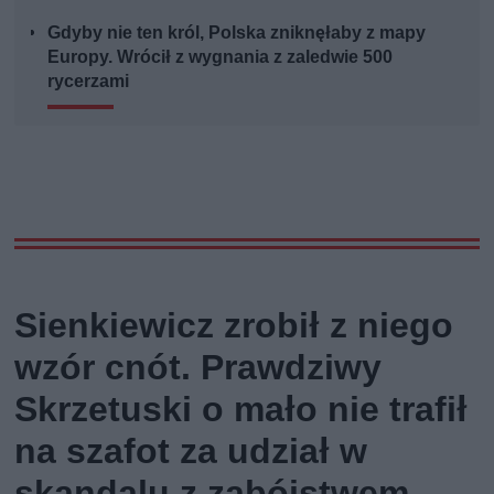
Gdyby nie ten król, Polska zniknęłaby z mapy
Europy. Wrócił z wygnania z zaledwie 500
rycerzami
Sienkiewicz zrobił z niego
wzór cnót. Prawdziwy
Skrzetuski o mało nie trafił
na szafot za udział w
skandalu z zabójstwem