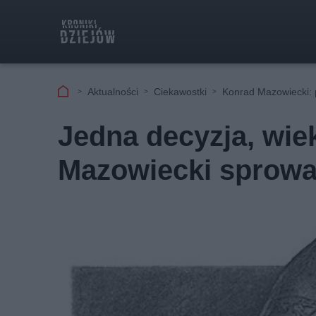
Aktualności
Ciekawostki
Konrad Mazowiecki: 
Jedna decyzja, wie
Mazowiecki sprowa