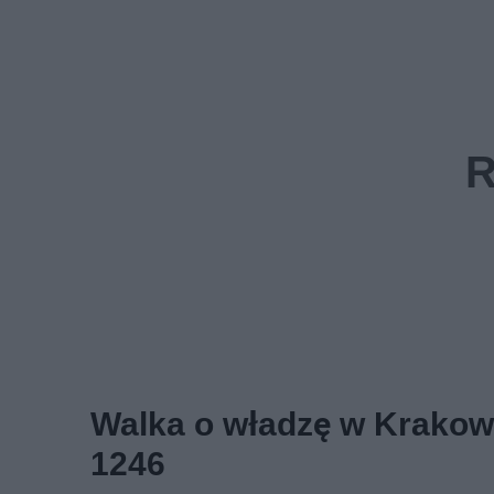
Walka o władzę w Krakowie
1246