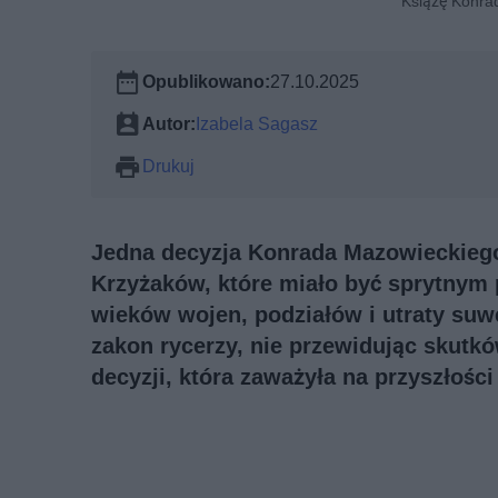
Książę Konrad
Opublikowano:
27.10.2025
Autor:
Izabela Sagasz
Drukuj
Jedna decyzja Konrada Mazowieckiego
Krzyżaków, które miało być sprytnym 
wieków wojen, podziałów i utraty suwe
zakon rycerzy, nie przewidując skutkó
decyzji, która zaważyła na przyszłości