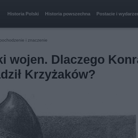
Historia Polski
Historia powszechna
Postacie i wydarze
pochodzenie i znaczenie
ki wojen. Dlaczego Kon
dził Krzyżaków?