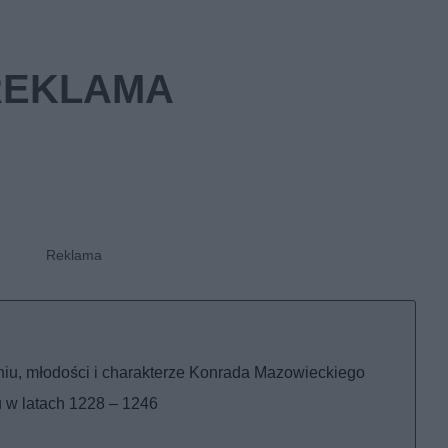
niu, młodości i charakterze Konrada Mazowieckiego
u w latach 1228 – 1246