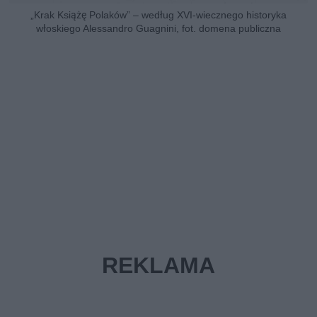
„Krak Książę Polaków” – według XVI-wiecznego historyka
włoskiego Alessandro Guagnini, fot. domena publiczna