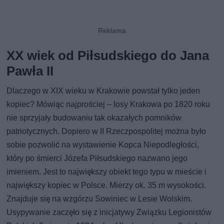
XX wiek od Piłsudskiego do Jana
Pawła II
Dlaczego w XIX wieku w Krakowie powstał tylko jeden
kopiec? Mówiąc najprościej – losy Krakowa po 1820 roku
nie sprzyjały budowaniu tak okazałych pomników
patriotycznych. Dopiero w II Rzeczpospolitej można było
sobie pozwolić na wystawienie Kopca Niepodległości,
który po śmierci Józefa Piłsudskiego nazwano jego
imieniem. Jest to największy obiekt tego typu w mieście i
największy kopiec w Polsce. Mierzy ok. 35 m wysokości.
Znajduje się na wzgórzu Sowiniec w Lesie Wolskim.
Usypywanie zaczęło się z inicjatywy Związku Legionistów