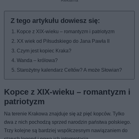
Kopce z XIX-wieku – romantyzm i patriotyzm
XX wiek od Piłsudskiego do Jana Pawła II
Czym jest kopiec Kraka?
Wanda – królowa?
Starożytny kalendarz Celtów? A może Słowian?
Kopce z XIX-wieku – romantyzm i
patriotyzm
Na terenie Krakowa znajduje się aż pięć kopców. Tylko
dwa z nich pochodzą sprzed narodzin państwa polskiego.
Trzy kolejne są bardziej współczesnym nawiązaniem do
starych legend i nową ich interpretacją.