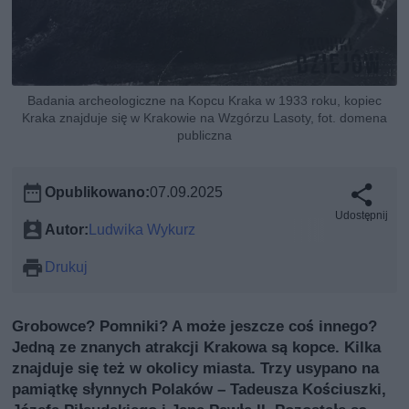
Badania archeologiczne na Kopcu Kraka w 1933 roku, kopiec
Kraka znajduje się w Krakowie na Wzgórzu Lasoty, fot. domena
publiczna
Opublikowano:
07.09.2025
Udostępnij
Autor:
Ludwika Wykurz
Drukuj
Grobowce? Pomniki? A może jeszcze coś innego?
Jedną ze znanych atrakcji Krakowa są kopce. Kilka
znajduje się też w okolicy miasta. Trzy usypano na
pamiątkę słynnych Polaków – Tadeusza Kościuszki,