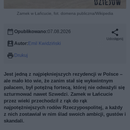
Zamek w Łańcucie, fot. domena publiczna/Wikipedia
Opublikowano:
07.08.2026
Udostępnij
Autor:
Emil Kwidziński
Drukuj
Jest jedną z najpiękniejszych rezydencji w Polsce –
ale mało kto wie, że zanim stał się wykwintnym
pałacem, był potężną fortecą, której nie odważyli się
szturmować nawet Szwedzi. Zamek w Łańcucie
przez wieki przechodził z rąk do rąk
najpotężniejszych rodów Rzeczypospolitej, a każdy
z nich zostawiał w nim ślad swoich ambicji, gustów i
skandali.