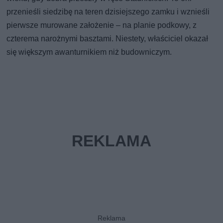
przenieśli siedzibę na teren dzisiejszego zamku i wznieśli
pierwsze murowane założenie – na planie podkowy, z
czterema narożnymi basztami. Niestety, właściciel okazał
się większym awanturnikiem niż budowniczym.