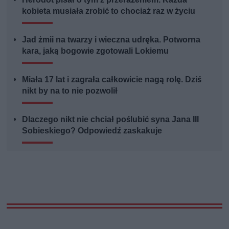
kobieta musiała zrobić to chociaż raz w życiu
Jad żmii na twarzy i wieczna udręka. Potworna
kara, jaką bogowie zgotowali Lokiemu
Miała 17 lat i zagrała całkowicie nagą rolę. Dziś
nikt by na to nie pozwolił
Dlaczego nikt nie chciał poślubić syna Jana III
Sobieskiego? Odpowiedź zaskakuje