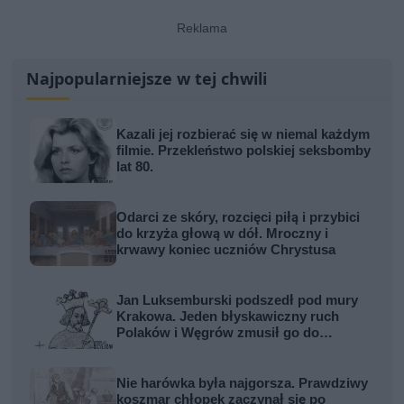
Najpopularniejsze w tej chwili
Kazali jej rozbierać się w niemal każdym
filmie. Przekleństwo polskiej seksbomby
lat 80.
Odarci ze skóry, rozcięci piłą i przybici
do krzyża głową w dół. Mroczny i
krwawy koniec uczniów Chrystusa
Jan Luksemburski podszedł pod mury
Krakowa. Jeden błyskawiczny ruch
Polaków i Węgrów zmusił go do
odwrotu
Nie harówka była najgorsza. Prawdziwy
koszmar chłopek zaczynał się po