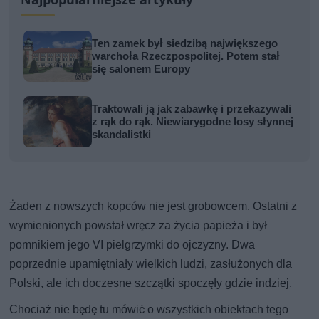
Ten zamek był siedzibą największego
warchoła Rzeczpospolitej. Potem stał
się salonem Europy
Traktowali ją jak zabawkę i przekazywali
z rąk do rąk. Niewiarygodne losy słynnej
skandalistki
Żaden z nowszych kopców nie jest grobowcem. Ostatni z
wymienionych powstał wręcz za życia papieża i był
pomnikiem jego VI pielgrzymki do ojczyzny. Dwa
poprzednie upamiętniały wielkich ludzi, zasłużonych dla
Polski, ale ich doczesne szczątki spoczęły gdzie indziej.
Chociaż nie będę tu mówić o wszystkich obiektach tego