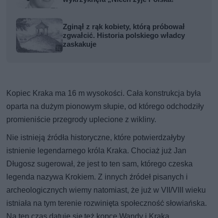
Zginął z rąk kobiety, którą próbował
zgwałcić. Historia polskiego władcy
zaskakuje
Kopiec Kraka ma 16 m wysokości. Cała konstrukcja była
oparta na dużym pionowym słupie, od którego odchodziły
promieniście przegrody uplecione z wikliny.
Nie istnieją źródła historyczne, które potwierdzałyby
istnienie legendarnego króla Kraka. Chociaż już Jan
Długosz sugerował, że jest to ten sam, którego czeska
legenda nazywa Krokiem. Z innych źródeł pisanych i
archeologicznych wiemy natomiast, że już w VII/VIII wieku
istniała na tym terenie rozwinięta społeczność słowiańska.
Na ten czas datuje się też kopce Wandy i Kraka,