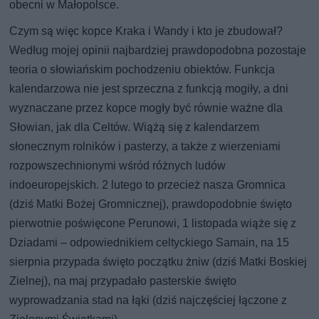
obecni w Małopolsce.
Czym są więc kopce Kraka i Wandy i kto je zbudował?
Według mojej opinii najbardziej prawdopodobna pozostaje
teoria o słowiańskim pochodzeniu obiektów. Funkcja
kalendarzowa nie jest sprzeczna z funkcją mogiły, a dni
wyznaczane przez kopce mogły być równie ważne dla
Słowian, jak dla Celtów. Wiążą się z kalendarzem
słonecznym rolników i pasterzy, a także z wierzeniami
rozpowszechnionymi wśród różnych ludów
indoeuropejskich. 2 lutego to przecież nasza Gromnica
(dziś Matki Bożej Gromnicznej), prawdopodobnie święto
pierwotnie poświęcone Perunowi, 1 listopada wiąże się z
Dziadami – odpowiednikiem celtyckiego Samain, na 15
sierpnia przypada święto początku żniw (dziś Matki Boskiej
Zielnej), na maj przypadało pasterskie święto
wyprowadzania stad na łąki (dziś najczęściej łączone z