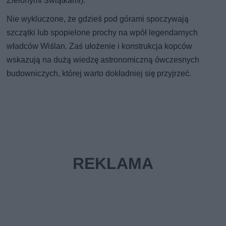
Zielonymi Świątkami).
Nie wykluczone, że gdzieś pod górami spoczywają
szczątki lub spopielone prochy na wpół legendarnych
władców Wiślan. Zaś ułożenie i konstrukcja kopców
wskazują na dużą wiedzę astronomiczną ówczesnych
budowniczych, której warto dokładniej się przyjrzeć.