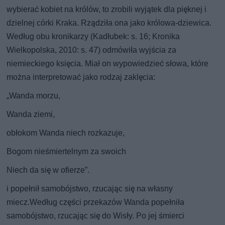
wybierać kobiet na królów, to zrobili wyjątek dla pięknej i
dzielnej córki Kraka. Rządziła ona jako królowa-dziewica.
Według obu kronikarzy (Kadłubek: s. 16; Kronika
Wielkopolska, 2010: s. 47) odmówiła wyjścia za
niemieckiego księcia. Miał on wypowiedzieć słowa, które
można interpretować jako rodzaj zaklęcia:
„Wanda morzu,
Wanda ziemi,
obłokom Wanda niech rozkazuje,
Bogom nieśmiertelnym za swoich
Niech da się w ofierze”.
i popełnił samobójstwo, rzucając się na własny
miecz.Według części przekazów Wanda popełniła
samobójstwo, rzucając się do Wisły. Po jej śmierci