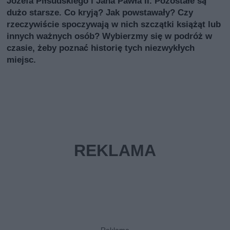
Józefa Piłsudskiego i Jana Pawła II. Pozostałe są
dużo starsze. Co kryją? Jak powstawały? Czy
rzeczywiście spoczywają w nich szczątki książąt lub
innych ważnych osób? Wybierzmy się w podróż w
czasie, żeby poznać historię tych niezwykłych
miejsc.