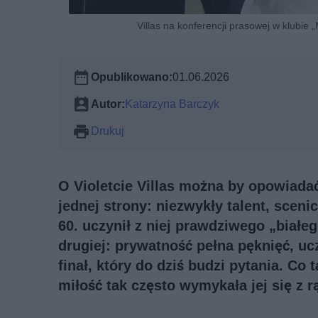
Villas na konferencji prasowej w klubie
Opublikowano:
01.06.2026
Autor:
Katarzyna Barczyk
Drukuj
O Violetcie Villas można by opowiadać 
jednej strony: niezwykły talent, scenicz
60. uczynił z niej prawdziwego „białe
drugiej: prywatność pełna pęknięć, ucz
finał, który do dziś budzi pytania. Co
miłość tak często wymykała jej się z r