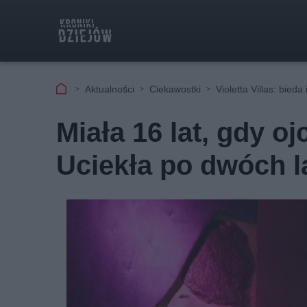
Aktualności
Ciekawostki
Violetta Villas: bieda
Miała 16 lat, gdy oj
Uciekła po dwóch l