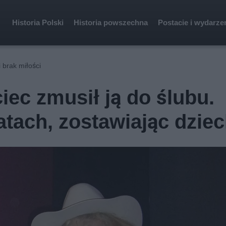
Historia Polski
Historia powszechna
Postacie i wydarze
 i brak miłości
ciec zmusił ją do ślubu.
atach, zostawiając dzie