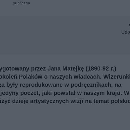
publiczna
Udo
zygotowany przez Jana Matejkę (1890-92 r.)
pokoleń Polaków o naszych władcach. Wizerunk
za były reprodukowane w podręcznikach, na
 jedyny poczet, jaki powstał w naszym kraju. W
żyć dzieje artystycznych wizji na temat polski