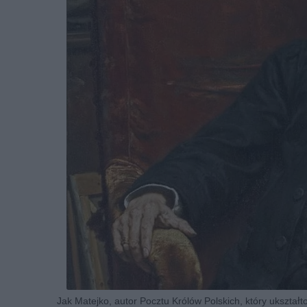
Jak Matejko, autor Pocztu Królów Polskich, który ukształ