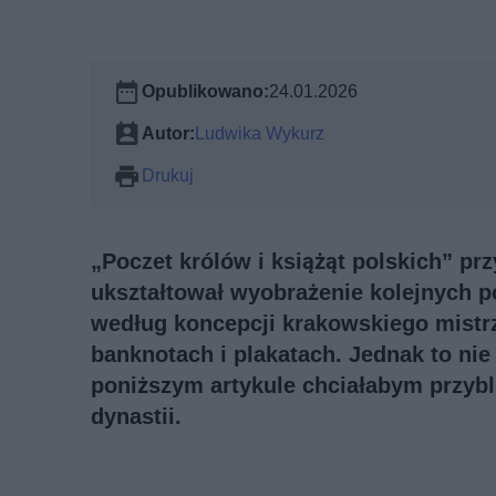
Opublikowano:
24.01.2026
Autor:
Ludwika Wykurz
Drukuj
„Poczet królów i książąt polskich” pr
ukształtował wyobrażenie kolejnych 
według koncepcji krakowskiego mistr
banknotach i plakatach. Jednak to nie
poniższym artykule chciałabym przybli
dynastii.