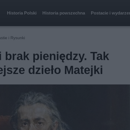
Historia Polski
Historia powszechna
Postacie i wydarze
stie i Rysunki
 brak pieniędzy. Tak
jsze dzieło Matejki