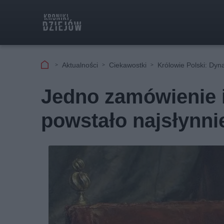
Aktualności
Ciekawostki
Królowie Polski: Dyna
Jedno zamówienie i
powstało najsłynnie