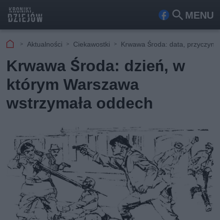
MENU
Fa
Szu
ceb
kaj
Aktualności
Ciekawostki
Krwawa Środa: data, przyczyny
ook
Krwawa Środa: dzień, w
którym Warszawa
wstrzymała oddech