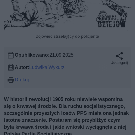
Bojowiec strzelający do policjanta
Opublikowano:
21.09.2025
Udostępnij
Autor:
Ludwika Wykurz
Drukuj
W historii rewolucji 1905 roku niewiele wspomina
się o krwawej środzie. Dla ruchu socjalistycznego,
szczególnie przyszłych losów PPS miała ona jednak
istotne znaczenie. Postaram się przybliżyć czym
była krwawa środa i jakie wnioski wyciągnęła z niej
Polska Partia Socjalistyczna.