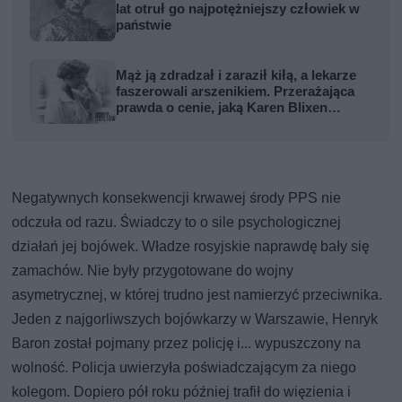
lat otruł go najpotężniejszy człowiek w
państwie
Mąż ją zdradzał i zaraził kiłą, a lekarze
faszerowali arszenikiem. Przerażająca
prawda o cenie, jaką Karen Blixen
zapłaciła za Afrykę
Negatywnych konsekwencji krwawej środy PPS nie
odczuła od razu. Świadczy to o sile psychologicznej
działań jej bojówek. Władze rosyjskie naprawdę bały się
zamachów. Nie były przygotowane do wojny
asymetrycznej, w której trudno jest namierzyć przeciwnika.
Jeden z najgorliwszych bojówkarzy w Warszawie, Henryk
Baron został pojmany przez policję i... wypuszczony na
wolność. Policja uwierzyła poświadczającym za niego
kolegom. Dopiero pół roku później trafił do więzienia i