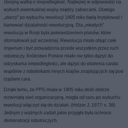
zbrojną walkę o niepodległość. Najlepiej w odpowiedzi na
wybuch ewentualnej wojny między zaborcami. Dlatego
„starzy” po wybuchu rewolucji 1905 roku będą krytykować i
hamować działalność rewolucyjną. Dla „młodych”
rewolucja w Rosji była potwierdzeniem planów, które
sformułowali już wcześniej. Rewolucja miała objąć całe
imperium i być prowadzona przede wszystkim przez ruch
robotniczy. Królestwo Polskie miało nie tylko dążyć do
odzyskania niepodległości, ale dążyć do obalenia caratu
wspólnie z robotnikami innych krajów znajdujących się pod
rządami cara.
Dzięki temu, że PPS miała w 1905 roku dość dobrze
rozwiniętą sieć organizacyjną, mogła od razu po wybuchu
rewolucji włączyć się do działań. (Holzer J. 1977: s. 38)
Jednym z ważnych zadań jakie przyjęła była ochrona
demonstracji robotniczych.