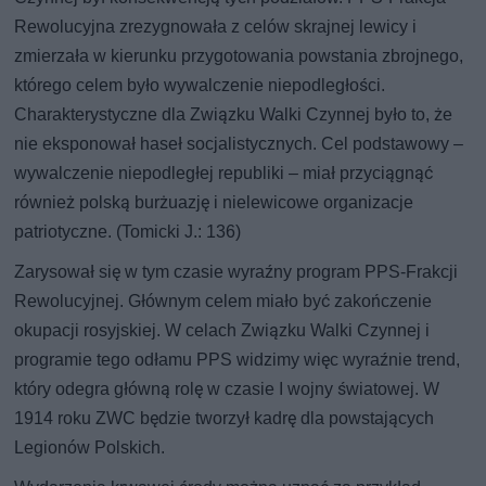
Rewolucyjna zrezygnowała z celów skrajnej lewicy i
zmierzała w kierunku przygotowania powstania zbrojnego,
którego celem było wywalczenie niepodległości.
Charakterystyczne dla Związku Walki Czynnej było to, że
nie eksponował haseł socjalistycznych. Cel podstawowy –
wywalczenie niepodległej republiki – miał przyciągnąć
również polską burżuazję i nielewicowe organizacje
patriotyczne. (Tomicki J.: 136)
Zarysował się w tym czasie wyraźny program PPS-Frakcji
Rewolucyjnej. Głównym celem miało być zakończenie
okupacji rosyjskiej. W celach Związku Walki Czynnej i
programie tego odłamu PPS widzimy więc wyraźnie trend,
który odegra główną rolę w czasie I wojny światowej. W
1914 roku ZWC będzie tworzył kadrę dla powstających
Legionów Polskich.