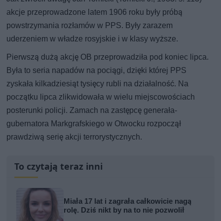
akcje przeprowadzone latem 1906 roku były próbą
powstrzymania rozłamów w PPS. Były zarazem
uderzeniem w władze rosyjskie i w klasy wyższe.
Pierwszą dużą akcję OB przeprowadziła pod koniec lipca.
Była to seria napadów na pociągi, dzięki której PPS
zyskała kilkadziesiąt tysięcy rubli na działalność. Na
początku lipca zlikwidowała w wielu miejscowościach
posterunki policji. Zamach na zastępcę generała-
gubernatora Markgrafskiego w Otwocku rozpoczął
prawdziwą serię akcji terrorystycznych.
To czytają teraz inni
Miała 17 lat i zagrała całkowicie nagą
rolę. Dziś nikt by na to nie pozwolił