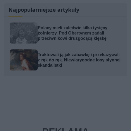
Najpopularniejsze artykuły
Polacy mieli zaledwie kilka tysięcy
żołnierzy. Pod Obertynem zadali
przeciwnikowi druzgocącą klęskę
Traktowali ją jak zabawkę i przekazywali
z rąk do rąk. Niewiarygodne losy słynnej
skandalistki