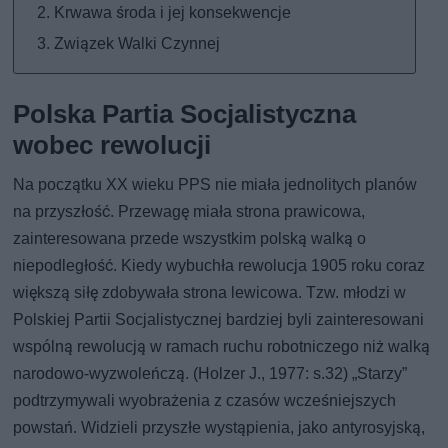
Krwawa środa i jej konsekwencje
Związek Walki Czynnej
Polska Partia Socjalistyczna
wobec rewolucji
Na początku XX wieku PPS nie miała jednolitych planów
na przyszłość. Przewagę miała strona prawicowa,
zainteresowana przede wszystkim polską walką o
niepodległość. Kiedy wybuchła rewolucja 1905 roku coraz
większą siłę zdobywała strona lewicowa. Tzw. młodzi w
Polskiej Partii Socjalistycznej bardziej byli zainteresowani
wspólną rewolucją w ramach ruchu robotniczego niż walką
narodowo-wyzwoleńczą. (Holzer J., 1977: s.32) „Starzy”
podtrzymywali wyobrażenia z czasów wcześniejszych
powstań. Widzieli przyszłe wystąpienia, jako antyrosyjską,