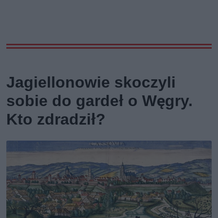
Jagiellonowie skoczyli
sobie do gardeł o Węgry.
Kto zdradził?