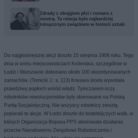
Zdrady z obojgiem płci i romans z
siostrą. Ta relacja była najbardziej
toksycznym związkiem w historii sztuki
Do najgłośniejszej akcji doszło 15 sierpnia 1906 roku. Tego
dnia w wielu miejscowościach Królestwa, szczególnie w
Łodzi i Warszawie dokonano około 100 skoordynowanych
zamachów. (Tomicki J.: s. 113) Krwawa środa wywołała
prawdziwy popłoch wśród władz. Tymczasem oczy
robotników-rewolucjonistów były skierowane na Polską
Partię Socjalistyczną. Nie wszyscy robotnicy zresztą
popierali te akcje. W Łodzi doszło do bratobójczych walk, w
których Organizacja Bojowa PPS skierowała działania
przeciw Narodowemu Związkowi Robotniczemu i