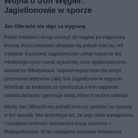
Wojna o tron Węgier:
Jagiellonowie w sporze
Jan Olbracht nie daje za wygraną
Polski królewicz wciąż wierzył, że sięgnie po węgierską
koronę. Rzeczywistość układała się jednak inaczej, niż
zakładał. Kazimierz Jagiellończyk cofnął wsparcie dla
młodszego syna i coraz wyraźniej, choć dyplomatycznie,
stawiał na Władysława. Najważniejsze było dla niego
utrzymanie wpływów całej linii Jagiellonów w regionie.
Wiedział, że bratobójcza rywalizacja o tron węgierski
osłabia dynastię i generuje straty, których można uniknąć.
Młody Jan Olbracht nie potrafił jeszcze spojrzeć na sprawę
w ten sposób. Nie dostrzegał też, że jego ostre wystąpienia
i rozbijanie jedności stanowiska psują rozmowy z
Maksymilianem. W tej nielojalnej postawie królewicza