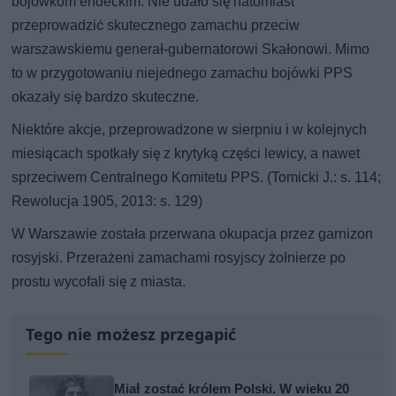
bojówkom endeckim. Nie udało się natomiast
przeprowadzić skutecznego zamachu przeciw
warszawskiemu generał-gubernatorowi Skałonowi. Mimo
to w przygotowaniu niejednego zamachu bojówki PPS
okazały się bardzo skuteczne.
Niektóre akcje, przeprowadzone w sierpniu i w kolejnych
miesiącach spotkały się z krytyką części lewicy, a nawet
sprzeciwem Centralnego Komitetu PPS. (Tomicki J.: s. 114;
Rewolucja 1905, 2013: s. 129)
W Warszawie została przerwana okupacja przez garnizon
rosyjski. Przerażeni zamachami rosyjscy żołnierze po
prostu wycofali się z miasta.
Tego nie możesz przegapić
Miał zostać królem Polski. W wieku 20