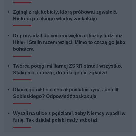
Zginął z rąk kobiety, którą próbował zgwałcić.
Historia polskiego władcy zaskakuje
Doprowadził do śmierci większej liczby ludzi niż
Hitler i Stalin razem wzięci. Mimo to czczą go jako
bohatera
Twórca potęgi militarnej ZSRR stracił wszystko.
Stalin nie spoczął, dopóki go nie zgładził
Dlaczego nikt nie chciał poślubić syna Jana III
Sobieskiego? Odpowiedź zaskakuje
Wyszli na ulice z pędzlami, żeby Niemcy wpadli w
furię. Tak działał polski mały sabotaż