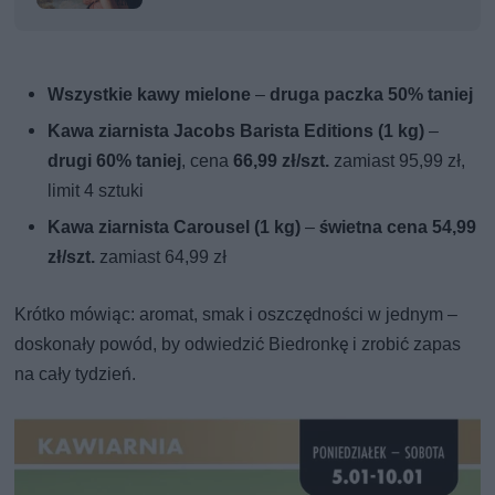
Wszystkie kawy mielone
–
druga paczka 50% taniej
Kawa ziarnista Jacobs Barista Editions (1 kg)
–
drugi 60% taniej
, cena
66,99 zł/szt.
zamiast 95,99 zł,
limit 4 sztuki
Kawa ziarnista Carousel (1 kg)
–
świetna cena 54,99
zł/szt.
zamiast 64,99 zł
Krótko mówiąc: aromat, smak i oszczędności w jednym –
doskonały powód, by odwiedzić Biedronkę i zrobić zapas
na cały tydzień.