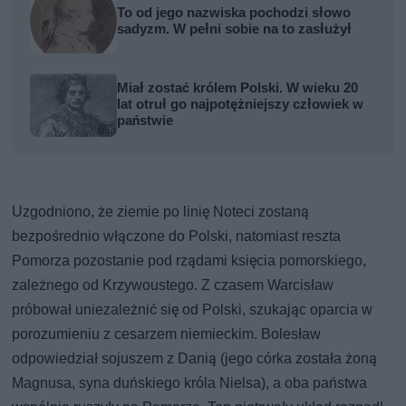
To od jego nazwiska pochodzi słowo
sadyzm. W pełni sobie na to zasłużył
Miał zostać królem Polski. W wieku 20
lat otruł go najpotężniejszy człowiek w
państwie
Uzgodniono, że ziemie po linię Noteci zostaną
bezpośrednio włączone do Polski, natomiast reszta
Pomorza pozostanie pod rządami księcia pomorskiego,
zależnego od Krzywoustego. Z czasem Warcisław
próbował uniezależnić się od Polski, szukając oparcia w
porozumieniu z cesarzem niemieckim. Bolesław
odpowiedział sojuszem z Danią (jego córka została żoną
Magnusa, syna duńskiego króla Nielsa), a oba państwa