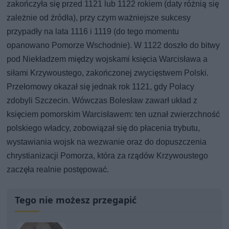
zakończyła się przed 1121 lub 1122 rokiem (daty różnią się
zależnie od źródła), przy czym ważniejsze sukcesy
przypadły na lata 1116 i 1119 (do tego momentu
opanowano Pomorze Wschodnie). W 1122 doszło do bitwy
pod Niekładzem między wojskami księcia Warcisława a
siłami Krzywoustego, zakończonej zwycięstwem Polski.
Przełomowy okazał się jednak rok 1121, gdy Polacy
zdobyli Szczecin. Wówczas Bolesław zawarł układ z
księciem pomorskim Warcisławem: ten uznał zwierzchność
polskiego władcy, zobowiązał się do płacenia trybutu,
wystawiania wojsk na wezwanie oraz do dopuszczenia
chrystianizacji Pomorza, która za rządów Krzywoustego
zaczęła realnie postępować.
Tego nie możesz przegapić