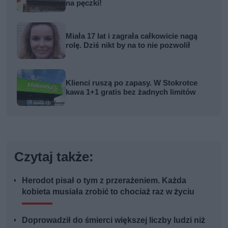
na pęczki!
Miała 17 lat i zagrała całkowicie nagą
rolę. Dziś nikt by na to nie pozwolił
Klienci ruszą po zapasy. W Stokrotce
kawa 1+1 gratis bez żadnych limitów
Czytaj także:
Herodot pisał o tym z przerażeniem. Każda
kobieta musiała zrobić to chociaż raz w życiu
Doprowadził do śmierci większej liczby ludzi niż