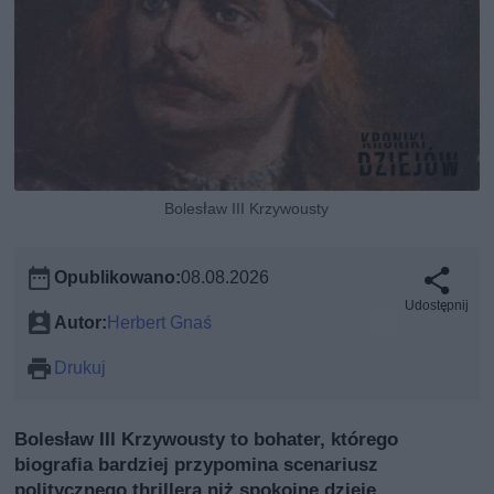
Bolesław III Krzywousty
Opublikowano:
08.08.2026
Udostępnij
Autor:
Herbert Gnaś
Drukuj
Bolesław III Krzywousty to bohater, którego
biografia bardziej przypomina scenariusz
politycznego thrillera niż spokojne dzieje