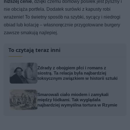
niższej cenie
, dzięki czemu domowy posiłek jest pyszny i
nie obciąża portfela. Dodatek surówki z kapusty robi
wrażenie! To świetny sposób na szybki, sycący i niedrogi
obiad lub kolację – własnoręcznie przygotowane burgery
zawsze smakują najlepiej.
To czytają teraz inni
Zdrady z obojgiem płci i romans z
siostrą. Ta relacja była najbardziej
toksycznym związkiem w historii sztuki
Smarowali ciało miodem i zamykali
między łódkami. Tak wyglądała
najbardziej wymyślna tortura w Rzymie