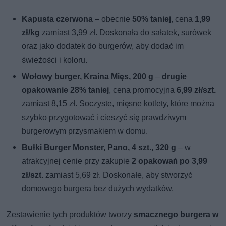
Kapusta czerwona
– obecnie
50% taniej
, cena
1,99
zł/kg
zamiast 3,99 zł. Doskonała do sałatek, surówek
oraz jako dodatek do burgerów, aby dodać im
świeżości i koloru.
Wołowy burger, Kraina Mięs, 200 g
–
drugie
opakowanie 28% taniej
, cena promocyjna
6,99 zł/szt.
zamiast 8,15 zł. Soczyste, mięsne kotlety, które można
szybko przygotować i cieszyć się prawdziwym
burgerowym przysmakiem w domu.
Bułki Burger Monster, Pano, 4 szt., 320 g
– w
atrakcyjnej cenie przy zakupie
2 opakowań po 3,99
zł/szt.
zamiast 5,69 zł. Doskonałe, aby stworzyć
domowego burgera bez dużych wydatków.
Zestawienie tych produktów tworzy
smacznego burgera w