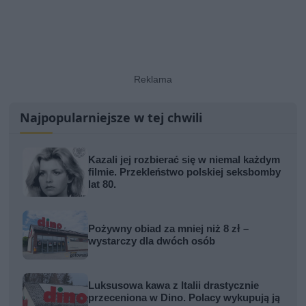
Najpopularniejsze w tej chwili
Kazali jej rozbierać się w niemal każdym
filmie. Przekleństwo polskiej seksbomby
lat 80.
Pożywny obiad za mniej niż 8 zł –
wystarczy dla dwóch osób
Luksusowa kawa z Italii drastycznie
przeceniona w Dino. Polacy wykupują ją