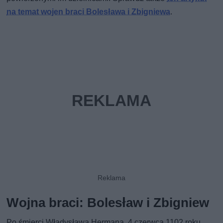
na temat wojen braci Bolesława i Zbigniewa
.
Wojna braci: Bolesław i Zbigniew
Po śmierci Władysława Hermana, 4 czerwca 1102 roku,