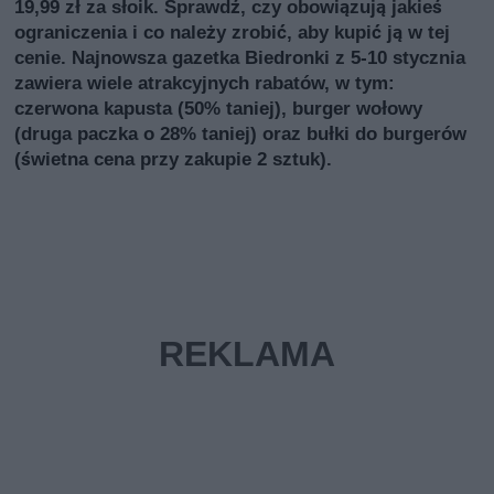
19,99 zł za słoik. Sprawdź, czy obowiązują jakieś
ograniczenia i co należy zrobić, aby kupić ją w tej
cenie. Najnowsza gazetka Biedronki z 5-10 stycznia
zawiera wiele atrakcyjnych rabatów, w tym:
czerwona kapusta (50% taniej), burger wołowy
(druga paczka o 28% taniej) oraz bułki do burgerów
(świetna cena przy zakupie 2 sztuk).