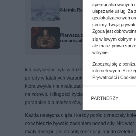
spersonalizowanych re
8-letnia Relisha zapadła się pod zi
ulepszanie usług. Za
geolokalizacyjnych or
cenimy Twoją prywatno
Zgoda jest dobrowoln
Pierwsza żona miała 11 ataków epile
się w lewym dolnym r
romansach
ale masz prawo sprzec
witrynie.
Zapoznaj się z poniż
Ich przyszłość była w dużej mierze przesądzona. Ha
internetowych. Szcze
Prywatności i Cookie
porody w fatalnych warunkach higienicznych – na si
która zwykle nie miała żadnego formalnego przygot
na zdrowiu i długości życia. Szacunki mówią, że na
PARTNERZY
poradnika dla małżonków, ostrzegał, że do porodu k
Każda następna ciąża i każdy poród oznaczały kole
co w biedzie bywało zadaniem ponad siły. Nic więc
miały dostępu ani do antykoncepcji, ani do rzetelnej