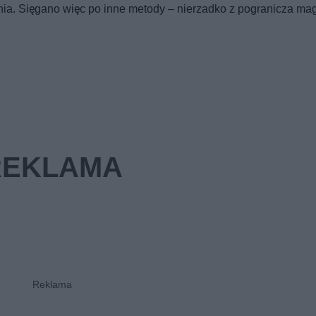
nia. Sięgano więc po inne metody – nierzadko z pogranicza mag