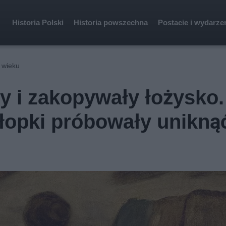
Historia Polski
Historia powszechna
Postacie i wydarze
 wieku
by i zakopywały łożysko.
łopki próbowały unikną