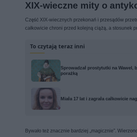
XIX-wieczne mity o antyk
Część XIX‑wiecznych przekonań i przesądów przetr
całkowicie chroni przed kolejną ciążą, a stosunek 
To czytają teraz inni
Sprowadzał prostytutki na Wawel, by
porażką
Miała 17 lat i zagrała całkowicie nag
Bywało też znacznie bardziej „magicznie”. Wierzon