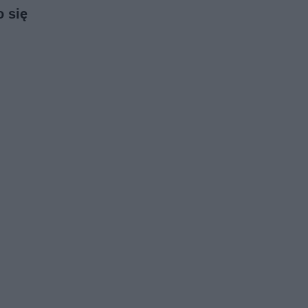
o się