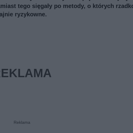
miast tego sięgały po metody, o których rzadk
ajnie ryzykowne.