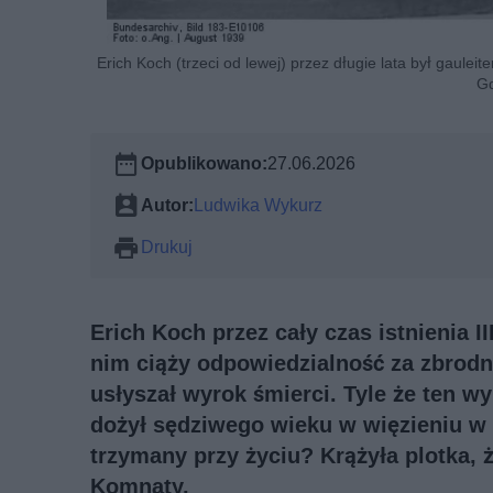
Erich Koch (trzeci od lewej) przez długie lata był gaul
Gd
Opublikowano:
27.06.2026
Autor:
Ludwika Wykurz
Drukuj
Erich Koch przez cały czas istnienia 
nim ciąży odpowiedzialność za zbrodn
usłyszał wyrok śmierci. Tyle że ten w
dożył sędziwego wieku w więzieniu w 
trzymany przy życiu? Krążyła plotka, 
Komnaty.