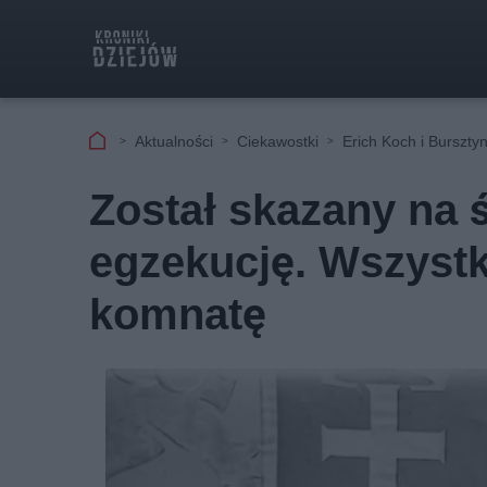
Aktualności
Ciekawostki
Erich Koch i Burszt
Został skazany na ś
egzekucję. Wszyst
komnatę