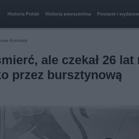
Historia Polski
Historia powszechna
Postacie i wydarze
ynowa Komnata
mierć, ale czekał 26 lat
ko przez bursztynową