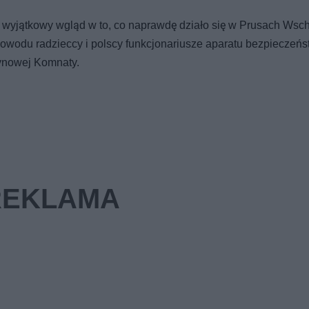
 wyjątkowy wgląd w to, co naprawdę działo się w Prusach Wsc
powodu radzieccy i polscy funkcjonariusze aparatu bezpieczeń
tynowej Komnaty.