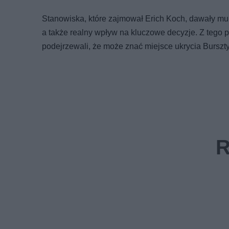
Stanowiska, które zajmował Erich Koch, dawały mu
a także realny wpływ na kluczowe decyzje. Z tego 
podejrzewali, że może znać miejsce ukrycia Bursz