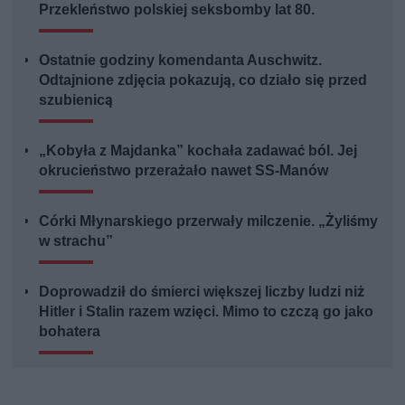
Przekleństwo polskiej seksbomby lat 80.
Ostatnie godziny komendanta Auschwitz.
Odtajnione zdjęcia pokazują, co działo się przed
szubienicą
„Kobyła z Majdanka” kochała zadawać ból. Jej
okrucieństwo przerażało nawet SS-Manów
Córki Młynarskiego przerwały milczenie. „Żyliśmy
w strachu”
Doprowadził do śmierci większej liczby ludzi niż
Hitler i Stalin razem wzięci. Mimo to czczą go jako
bohatera