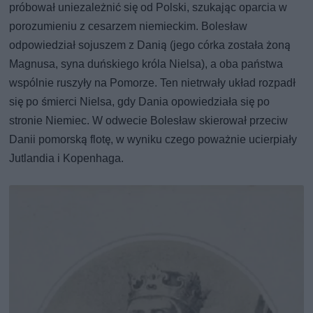
próbował uniezależnić się od Polski, szukając oparcia w
porozumieniu z cesarzem niemieckim. Bolesław
odpowiedział sojuszem z Danią (jego córka została żoną
Magnusa, syna duńskiego króla Nielsa), a oba państwa
wspólnie ruszyły na Pomorze. Ten nietrwały układ rozpadł
się po śmierci Nielsa, gdy Dania opowiedziała się po
stronie Niemiec. W odwecie Bolesław skierował przeciw
Danii pomorską flotę, w wyniku czego poważnie ucierpiały
Jutlandia i Kopenhaga.