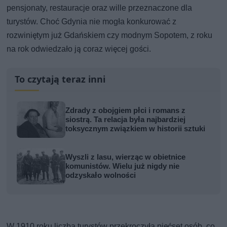
pensjonaty, restauracje oraz wille przeznaczone dla
turystów. Choć Gdynia nie mogła konkurować z
rozwiniętym już Gdańskiem czy modnym Sopotem, z roku
na rok odwiedzało ją coraz więcej gości.
To czytają teraz inni
Zdrady z obojgiem płci i romans z
siostrą. Ta relacja była najbardziej
toksycznym związkiem w historii sztuki
Wyszli z lasu, wierząc w obietnice
komunistów. Wielu już nigdy nie
odzyskało wolności
W 1910 roku liczba turystów przekroczyła pięćset osób, co