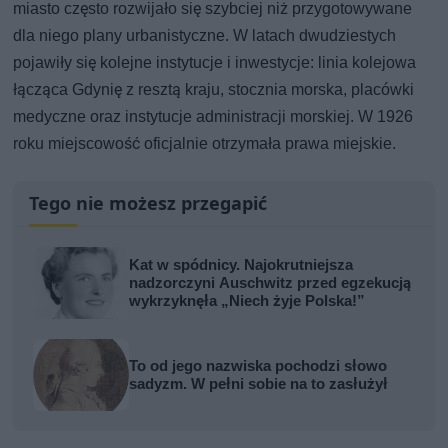
miasto często rozwijało się szybciej niż przygotowywane
dla niego plany urbanistyczne. W latach dwudziestych
pojawiły się kolejne instytucje i inwestycje: linia kolejowa
łącząca Gdynię z resztą kraju, stocznia morska, placówki
medyczne oraz instytucje administracji morskiej. W 1926
roku miejscowość oficjalnie otrzymała prawa miejskie.
Tego nie możesz przegapić
Kat w spódnicy. Najokrutniejsza
nadzorczyni Auschwitz przed egzekucją
wykrzyknęła „Niech żyje Polska!”
To od jego nazwiska pochodzi słowo
sadyzm. W pełni sobie na to zasłużył