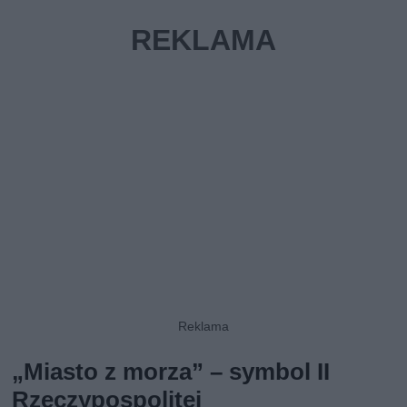
„Miasto z morza” – symbol II
Rzeczypospolitej