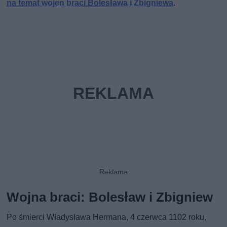
na temat wojen braci Bolesława i Zbigniewa
.
Wojna braci: Bolesław i Zbigniew
Po śmierci Władysława Hermana, 4 czerwca 1102 roku,