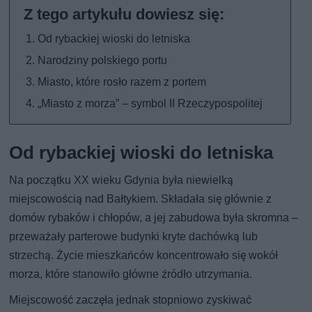
Od rybackiej wioski do letniska
Narodziny polskiego portu
Miasto, które rosło razem z portem
„Miasto z morza” – symbol II Rzeczypospolitej
Od rybackiej wioski do letniska
Na początku XX wieku Gdynia była niewielką
miejscowością nad Bałtykiem. Składała się głównie z
domów rybaków i chłopów, a jej zabudowa była skromna –
przeważały parterowe budynki kryte dachówką lub
strzechą. Życie mieszkańców koncentrowało się wokół
morza, które stanowiło główne źródło utrzymania.
Miejscowość zaczęła jednak stopniowo zyskiwać