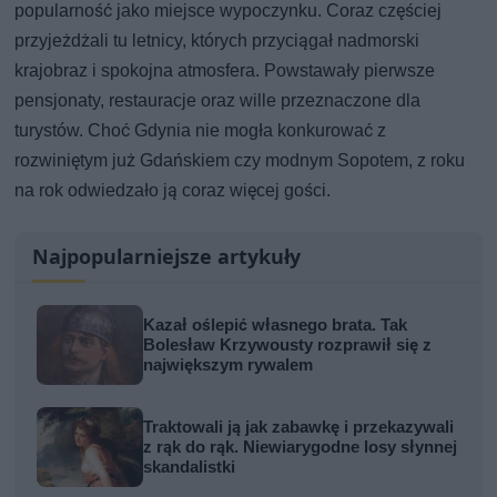
popularność jako miejsce wypoczynku. Coraz częściej
przyjeżdżali tu letnicy, których przyciągał nadmorski
krajobraz i spokojna atmosfera. Powstawały pierwsze
pensjonaty, restauracje oraz wille przeznaczone dla
turystów. Choć Gdynia nie mogła konkurować z
rozwiniętym już Gdańskiem czy modnym Sopotem, z roku
na rok odwiedzało ją coraz więcej gości.
Najpopularniejsze artykuły
Kazał oślepić własnego brata. Tak
Bolesław Krzywousty rozprawił się z
największym rywalem
Traktowali ją jak zabawkę i przekazywali
z rąk do rąk. Niewiarygodne losy słynnej
skandalistki