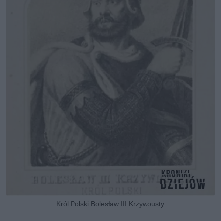
Król Polski Bolesław III Krzywousty