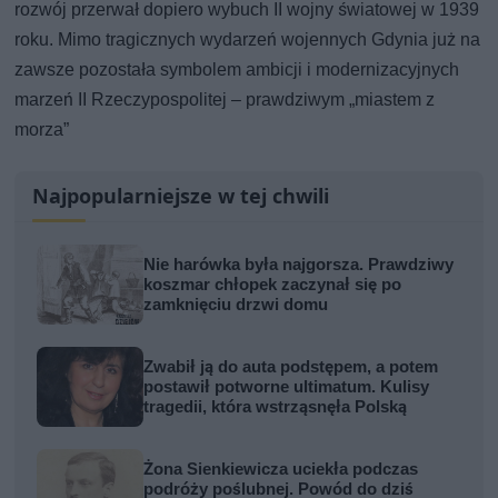
rozwój przerwał dopiero wybuch II wojny światowej w 1939
roku. Mimo tragicznych wydarzeń wojennych Gdynia już na
zawsze pozostała symbolem ambicji i modernizacyjnych
marzeń II Rzeczypospolitej – prawdziwym „miastem z
morza”
Najpopularniejsze w tej chwili
Nie harówka była najgorsza. Prawdziwy
koszmar chłopek zaczynał się po
zamknięciu drzwi domu
Zwabił ją do auta podstępem, a potem
postawił potworne ultimatum. Kulisy
tragedii, która wstrząsnęła Polską
Żona Sienkiewicza uciekła podczas
podróży poślubnej. Powód do dziś