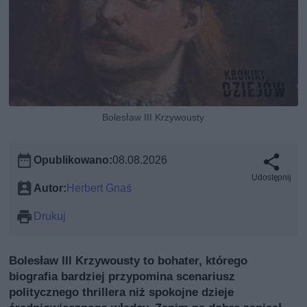
Bolesław III Krzywousty
Opublikowano:
08.08.2026
Udostępnij
Autor:
Herbert Gnaś
Drukuj
Bolesław III Krzywousty to bohater, którego
biografia bardziej przypomina scenariusz
politycznego thrillera niż spokojne dzieje