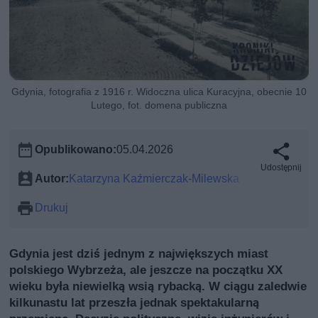
Gdynia, fotografia z 1916 r. Widoczna ulica Kuracyjna, obecnie 10
Lutego, fot. domena publiczna
Opublikowano:
05.04.2026
Udostępnij
Autor:
Katarzyna Kaźmierczak-Milewska
Drukuj
Gdynia jest dziś jednym z największych miast
polskiego Wybrzeża, ale jeszcze na początku XX
wieku była niewielką wsią rybacką. W ciągu zaledwie
kilkunastu lat przeszła jednak spektakularną