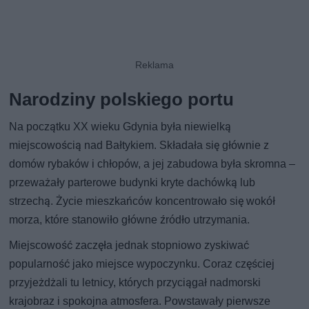
Narodziny polskiego portu
Na początku XX wieku Gdynia była niewielką
miejscowością nad Bałtykiem. Składała się głównie z
domów rybaków i chłopów, a jej zabudowa była skromna –
przeważały parterowe budynki kryte dachówką lub
strzechą. Życie mieszkańców koncentrowało się wokół
morza, które stanowiło główne źródło utrzymania.
Miejscowość zaczęła jednak stopniowo zyskiwać
popularność jako miejsce wypoczynku. Coraz częściej
przyjeżdżali tu letnicy, których przyciągał nadmorski
krajobraz i spokojna atmosfera. Powstawały pierwsze