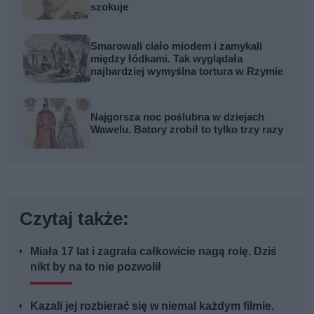
szokuje
Smarowali ciało miodem i zamykali
między łódkami. Tak wyglądała
najbardziej wymyślna tortura w Rzymie
Najgorsza noc poślubna w dziejach
Wawelu. Batory zrobił to tylko trzy razy
Czytaj także:
Miała 17 lat i zagrała całkowicie nagą rolę. Dziś
nikt by na to nie pozwolił
Kazali jej rozbierać się w niemal każdym filmie.