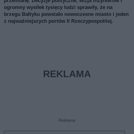
przemianę. Decyzje polityczne, wizja inżynierów i
ogromny wysiłek tysięcy ludzi sprawiły, że na
brzegu Bałtyku powstało nowoczesne miasto i jeden
z najważniejszych portów II Rzeczypospolitej.