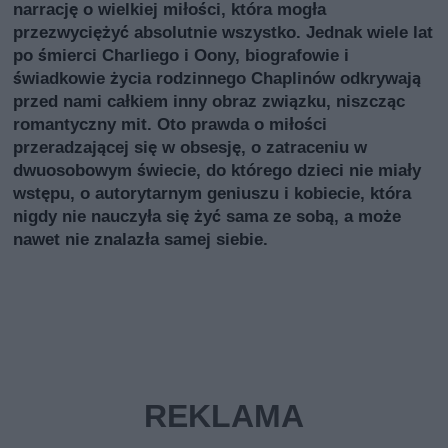
narrację o wielkiej miłości, która mogła
przezwyciężyć absolutnie wszystko. Jednak wiele lat
po śmierci Charliego i Oony, biografowie i
świadkowie życia rodzinnego Chaplinów odkrywają
przed nami całkiem inny obraz związku, niszcząc
romantyczny mit. Oto prawda o miłości
przeradzającej się w obsesję, o zatraceniu w
dwuosobowym świecie, do którego dzieci nie miały
wstępu, o autorytarnym geniuszu i kobiecie, która
nigdy nie nauczyła się żyć sama ze sobą, a może
nawet nie znalazła samej siebie.