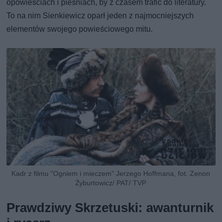
opowieściach i pieśniach, by z czasem trafić do literatury.
To na nim Sienkiewicz oparł jeden z najmocniejszych
elementów swojego powieściowego mitu.
Kadr z filmu "Ogniem i mieczem" Jerzego Hoffmana, fot. Zenon
Żyburtowicz/ PAT/ TVP
Prawdziwy Skrzetuski: awanturnik