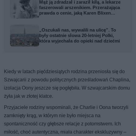
Mąż ją zdradzał i zaraził kiłą, a lekarze
faszerowali arszenikiem. Przerażająca
prawda o cenie, jaką Karen Blixen
zapłaciła za Afrykę
„Oszukali nas, wywalili na ulicę”. To
były ostatnie słowa 20-letniej Polki,
która wyjechała do opieki nad dziećmi
Kiedy w latach pięćdziesiątych rodzina przeniosła się do
Szwajcarii z powodu politycznych prześladowań Chaplina,
izolacja Oony jeszcze się pogłębiła. W szwajcarskim domu
żyła jak w złotej klatce.
Przyjaciele rodziny wspominali, że Charlie i Oona tworzyli
zamknięty krąg, w którym nie było miejsca na
spontaniczność czy głębsze relacje z potomstwem. Ich
miłość, choć autentyczna, miała charakter ekskluzywny –