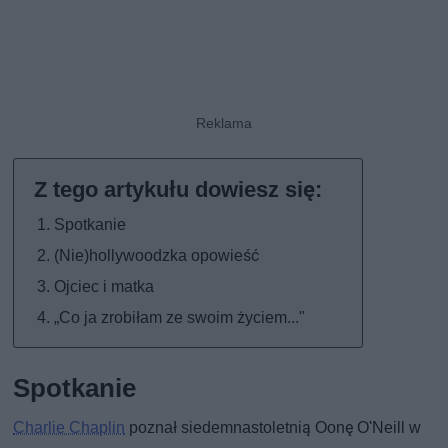
Spotkanie
(Nie)hollywoodzka opowieść
Ojciec i matka
„Co ja zrobiłam ze swoim życiem..."
Spotkanie
Charlie Chaplin
poznał siedemnastoletnią Oonę O'Neill w