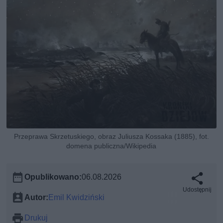
Przeprawa Skrzetuskiego, obraz Juliusza Kossaka (1885), fot.
domena publiczna/Wikipedia
Opublikowano:
06.08.2026
Udostępnij
Autor:
Emil Kwidziński
Drukuj