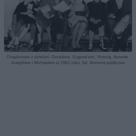
Chaplinowie z dziećmi: Geraldine, Eugene'em, Victorią, Annette,
Josephine i Michaelem w 1961 roku, fot. domena publiczna