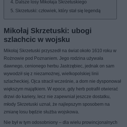
Dalsze losy Mikołaja Skrzetuskiego
Skrzetuski: człowiek, który stał się legendą
Mikołaj Skrzetuski: ubogi
szlachcic w wojsku
Mikołaj Skrzetuski przyszedł na świat około 1610 roku w
Rożnowie pod Poznaniem. Jego rodzina używała
dawnego, cenionego herbu Jastrzębiec, jednak on sam
wywodził się z niezamożnej, wielkopolskiej linii
szlacheckiej. Ojca stracił wcześnie, a dom nie dysponował
większym majątkiem. W epoce, gdy herb potrafił otwierać
drzwi do kariery, lecz nie zapewniał jeszcze dostatku,
młody Skrzetuski uznał, że najlepszym sposobem na
zmianę losu będzie służba wojskowa.
Nie był w tym odosobniony – dla wielu prowincjonalnych