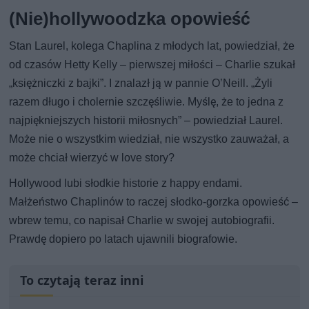
(Nie)hollywoodzka opowieść
Stan Laurel, kolega Chaplina z młodych lat, powiedział, że
od czasów Hetty Kelly – pierwszej miłości – Charlie szukał
„księżniczki z bajki”. I znalazł ją w pannie O’Neill. „Żyli
razem długo i cholernie szczęśliwie. Myślę, że to jedna z
najpiękniejszych historii miłosnych” – powiedział Laurel.
Może nie o wszystkim wiedział, nie wszystko zauważał, a
może chciał wierzyć w love story?
Hollywood lubi słodkie historie z happy endami.
Małżeństwo Chaplinów to raczej słodko-gorzka opowieść –
wbrew temu, co napisał Charlie w swojej autobiografii.
Prawdę dopiero po latach ujawnili biografowie.
To czytają teraz inni