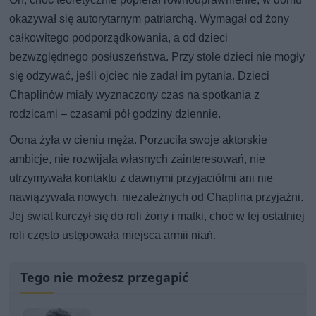
okazywał się autorytarnym patriarchą. Wymagał od żony
całkowitego podporządkowania, a od dzieci
bezwzględnego posłuszeństwa. Przy stole dzieci nie mogły
się odzywać, jeśli ojciec nie zadał im pytania. Dzieci
Chaplinów miały wyznaczony czas na spotkania z
rodzicami – czasami pół godziny dziennie.
Oona żyła w cieniu męża. Porzuciła swoje aktorskie
ambicje, nie rozwijała własnych zainteresowań, nie
utrzymywała kontaktu z dawnymi przyjaciółmi ani nie
nawiązywała nowych, niezależnych od Chaplina przyjaźni.
Jej świat kurczył się do roli żony i matki, choć w tej ostatniej
roli często ustępowała miejsca armii niań.
Tego nie możesz przegapić