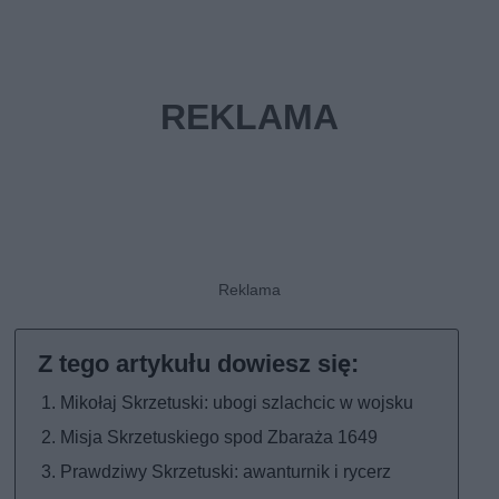
Mikołaj Skrzetuski: ubogi szlachcic w wojsku
Misja Skrzetuskiego spod Zbaraża 1649
Prawdziwy Skrzetuski: awanturnik i rycerz