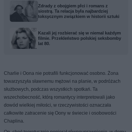
Zdrady z obojgiem płci i romans z
siostrą. Ta relacja była najbardziej
toksycznym związkiem w historii sztuki
Kazali jej rozbierać się w niemal każdym
filmie. Przekleństwo polskiej seksbomby
lat 80.
Charlie i Oona nie potrafili funkcjonować osobno. Żona
towarzyszyła sławnemu mężowi na planie, w podróżach
służbowych, podczas wszystkich spotkań. Ta
wszechobecność, którą romantycy interpretowali jako
dowód wielkiej miłości, w rzeczywistości oznaczała
całkowite zatracenie się Oony w świecie i osobowości
Chaplina.
On, choć teoretycznie popierał równouprawnienie, w domu