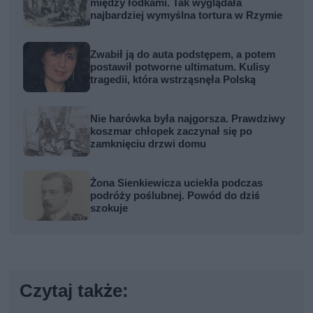
między łódkami. Tak wyglądała
najbardziej wymyślna tortura w Rzymie
Zwabił ją do auta podstępem, a potem
postawił potworne ultimatum. Kulisy
tragedii, która wstrząsnęła Polską
Nie harówka była najgorsza. Prawdziwy
koszmar chłopek zaczynał się po
zamknięciu drzwi domu
Żona Sienkiewicza uciekła podczas
podróży poślubnej. Powód do dziś
szokuje
Czytaj także: