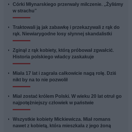
Córki Młynarskiego przerwały milczenie. „Żyliśmy
w strachu”
Traktowali ją jak zabawkę i przekazywali z rąk do
rąk. Niewiarygodne losy słynnej skandalistki
Zginął z rąk kobiety, którą próbował zgwałcić.
Historia polskiego władcy zaskakuje
Miała 17 lat i zagrała całkowicie nagą rolę. Dziś
nikt by na to nie pozwolił
Miał zostać królem Polski. W wieku 20 lat otruł go
najpotężniejszy człowiek w państwie
Wszystkie kobiety Mickiewicza. Miał romans
nawet z kobietą, która mieszkała z jego żoną