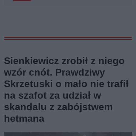
Sienkiewicz zrobił z niego
wzór cnót. Prawdziwy
Skrzetuski o mało nie trafił
na szafot za udział w
skandalu z zabójstwem
hetmana