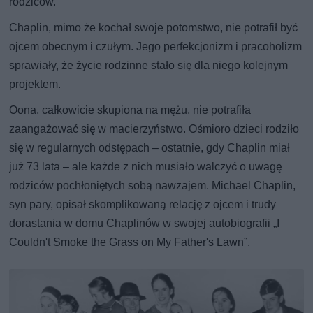
rodziców.
Chaplin, mimo że kochał swoje potomstwo, nie potrafił być
ojcem obecnym i czułym. Jego perfekcjonizm i pracoholizm
sprawiały, że życie rodzinne stało się dla niego kolejnym
projektem.
Oona, całkowicie skupiona na mężu, nie potrafiła
zaangażować się w macierzyństwo. Ośmioro dzieci rodziło
się w regularnych odstępach – ostatnie, gdy Chaplin miał
już 73 lata – ale każde z nich musiało walczyć o uwagę
rodziców pochłoniętych sobą nawzajem. Michael Chaplin,
syn pary, opisał skomplikowaną relację z ojcem i trudy
dorastania w domu Chaplinów w swojej autobiografii „I
Couldn't Smoke the Grass on My Father's Lawn”.