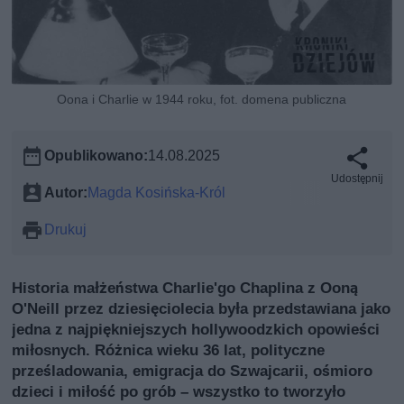
Oona i Charlie w 1944 roku, fot. domena publiczna
Opublikowano:
14.08.2025
Udostępnij
Autor:
Magda Kosińska-Król
Drukuj
Historia małżeństwa Charlie'go Chaplina z Ooną
O'Neill przez dziesięciolecia była przedstawiana jako
jedna z najpiękniejszych hollywoodzkich opowieści
miłosnych. Różnica wieku 36 lat, polityczne
prześladowania, emigracja do Szwajcarii, ośmioro
dzieci i miłość po grób – wszystko to tworzyło