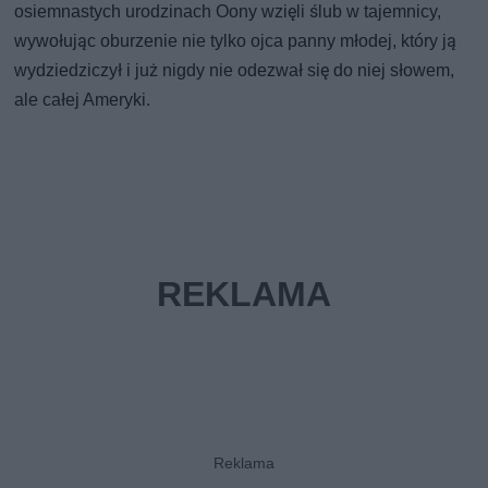
osiemnastych urodzinach Oony wzięli ślub w tajemnicy,
wywołując oburzenie nie tylko ojca panny młodej, który ją
wydziedziczył i już nigdy nie odezwał się do niej słowem,
ale całej Ameryki.