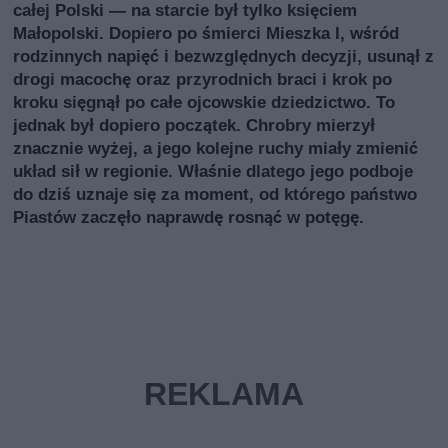
całej Polski — na starcie był tylko księciem
Małopolski. Dopiero po śmierci Mieszka I, wśród
rodzinnych napięć i bezwzględnych decyzji, usunął z
drogi macochę oraz przyrodnich braci i krok po
kroku sięgnął po całe ojcowskie dziedzictwo. To
jednak był dopiero początek. Chrobry mierzył
znacznie wyżej, a jego kolejne ruchy miały zmienić
układ sił w regionie. Właśnie dlatego jego podboje
do dziś uznaje się za moment, od którego państwo
Piastów zaczęło naprawdę rosnąć w potęgę.