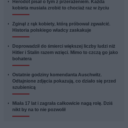
Herodot pisał o tym z przerażeniem. Każda
kobieta musiała zrobić to chociaż raz w życiu
Zginął z rąk kobiety, którą próbował zgwałcić.
Historia polskiego władcy zaskakuje
Doprowadził do śmierci większej liczby ludzi niż
Hitler i Stalin razem wzięci. Mimo to czczą go jako
bohatera
Ostatnie godziny komendanta Auschwitz.
Odtajnione zdjęcia pokazują, co działo się przed
szubienicą
Miała 17 lat i zagrała całkowicie nagą rolę. Dziś
nikt by na to nie pozwolił