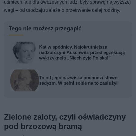
uśmiech, ale dla ówczesnych ludzi były sprawą najwyższej
wagi – od urodzaju zależało przetrwanie całej rodziny.
Tego nie możesz przegapić
Kat w spódnicy. Najokrutniejsza
nadzorczyni Auschwitz przed egzekucją
wykrzyknęła „Niech żyje Polska!”
To od jego nazwiska pochodzi słowo
sadyzm. W pełni sobie na to zasłużył
Zielone zaloty, czyli oświadczyny
pod brzozową bramą