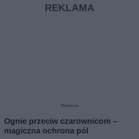
Ognie przeciw czarownicom –
magiczna ochrona pól