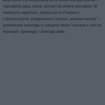
najczęściej jajka, placki, pierogi lub drobne pieniądze. W
niektórych regionach, zwłaszcza na Podlasiu i
Lubelszczyźnie, praktykowano również „wołowe wesela” –
przebierano zwierzęta w zabawne stroje i ruszano z nimi po
wioskach, śpiewając i zbierając datki.