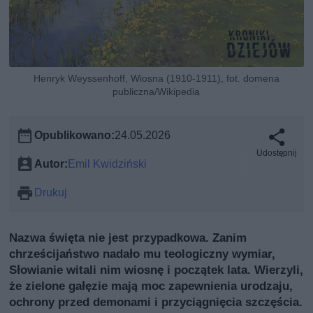
Henryk Weyssenhoff, Wiosna (1910-1911), fot. domena
publiczna/Wikipedia
Opublikowano:
24.05.2026
Udostępnij
Autor:
Emil Kwidziński
Drukuj
Nazwa święta nie jest przypadkowa. Zanim
chrześcijaństwo nadało mu teologiczny wymiar,
Słowianie witali nim wiosnę i początek lata. Wierzyli,
że zielone gałęzie mają moc zapewnienia urodzaju,
ochrony przed demonami i przyciągnięcia szczęścia.