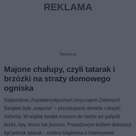
Majone chałupy, czyli tatarak i
brzózki na straży domowego
ogniska
Najbardziej charakterystycznym zwyczajem Zielonych
Świątek było „majenie” – przystrajanie domów i obejść
zielenią. W wigilię święta ruszano do lasów po gałązki
brzóz, lipy, klonu lub jesionu. Prawdziwym królem dekoracji
był jednak tatarak – roślina bagienna o intensywnie