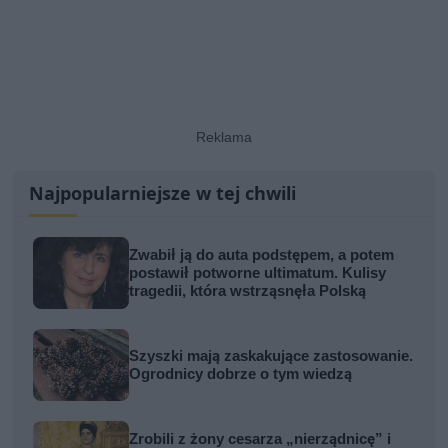
Najpopularniejsze w tej chwili
Zwabił ją do auta podstępem, a potem
postawił potworne ultimatum. Kulisy
tragedii, która wstrząsnęła Polską
Szyszki mają zaskakujące zastosowanie.
Ogrodnicy dobrze o tym wiedzą
Zrobili z żony cesarza „nierządnicę” i