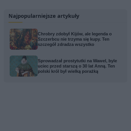
Najpopularniejsze artykuły
Chrobry zdobył Kijów, ale legenda o
Szczerbcu nie trzyma się kupy. Ten
szczegół zdradza wszystko
Sprowadzał prostytutki na Wawel, byle
uciec przed starszą o 30 lat Anną. Ten
polski król był wielką porażką