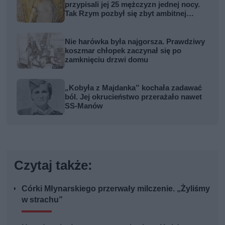
przypisali jej 25 mężczyzn jednej nocy.
Tak Rzym pozbył się zbyt ambitnej
kobiety
Nie harówka była najgorsza. Prawdziwy
koszmar chłopek zaczynał się po
zamknięciu drzwi domu
„Kobyła z Majdanka” kochała zadawać
ból. Jej okrucieństwo przerażało nawet
SS-Manów
Czytaj także:
Córki Młynarskiego przerwały milczenie. „Żyliśmy
w strachu”