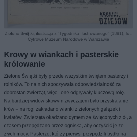
Zielone Świątki, ilustracja z "Tygodnika Ilustrowanego" (1881), fot.
Cyfrowe Muzeum Narodowe w Warszawie
Krowy w wiankach i pasterskie
królowanie
Zielone Świątki były przede wszystkim świętem pasterzy i
rolników. To na nich spoczywała odpowiedzialność za
dobrostan zwierząt, więc i one odgrywały kluczową rolę.
Najbardziej widowiskowym zwyczajem było przystrajanie
krów – na rogi zakładano wianki z zielonych gałązek i
kwiatów. Zwierzęta okadzano dymem ze święconych ziół, a
czasem przepędzano przez ogniska, aby oczyścić je ze
złych mocy. Pasterze, którzy pierwsi przypędzili bydło na