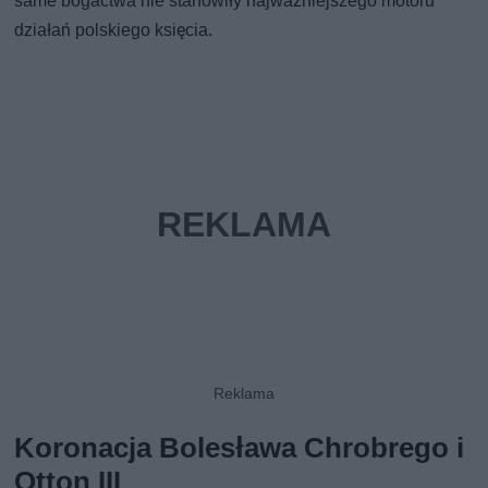
same bogactwa nie stanowiły najważniejszego motoru
działań polskiego księcia.
Koronacja Bolesława Chrobrego i
Otton III