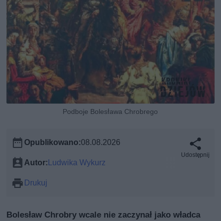
Podboje Bolesława Chrobrego
Opublikowano:
08.08.2026
Udostępnij
Autor:
Ludwika Wykurz
Drukuj
Bolesław Chrobry wcale nie zaczynał jako władca