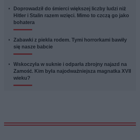
Doprowadził do śmierci większej liczby ludzi niż
Hitler i Stalin razem wzięci. Mimo to czczą go jako
bohatera
Zabawki z piekła rodem. Tymi horrorkami bawiły
się nasze babcie
Wskoczyła w suknie i odparła zbrojny najazd na
Zamość. Kim była najodważniejsza magnatka XVII
wieku?