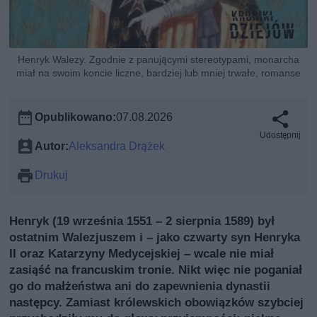
Henryk Walezy. Zgodnie z panującymi stereotypami, monarcha
miał na swoim koncie liczne, bardziej lub mniej trwałe, romanse
Opublikowano:
07.08.2026
Udostępnij
Autor:
Aleksandra Drążek
Drukuj
Henryk (19 września 1551 – 2 sierpnia 1589) był
ostatnim Walezjuszem i – jako czwarty syn Henryka
II oraz Katarzyny Medycejskiej – wcale nie miał
zasiąść na francuskim tronie. Nikt więc nie poganiał
go do małżeństwa ani do zapewnienia dynastii
następcy. Zamiast królewskich obowiązków szybciej