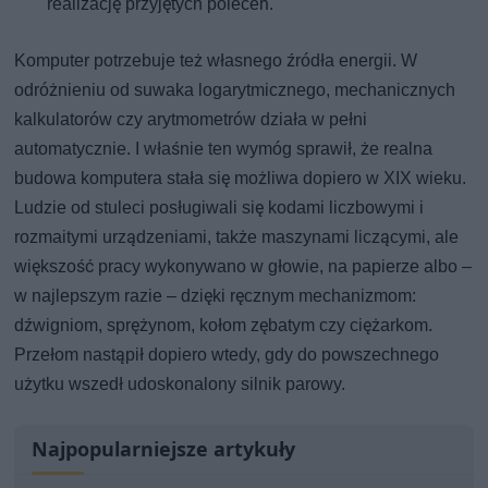
realizację przyjętych poleceń.
Komputer potrzebuje też własnego źródła energii. W
odróżnieniu od suwaka logarytmicznego, mechanicznych
kalkulatorów czy arytmometrów działa w pełni
automatycznie. I właśnie ten wymóg sprawił, że realna
budowa komputera stała się możliwa dopiero w XIX wieku.
Ludzie od stuleci posługiwali się kodami liczbowymi i
rozmaitymi urządzeniami, także maszynami liczącymi, ale
większość pracy wykonywano w głowie, na papierze albo –
w najlepszym razie – dzięki ręcznym mechanizmom:
dźwigniom, sprężynom, kołom zębatym czy ciężarkom.
Przełom nastąpił dopiero wtedy, gdy do powszechnego
użytku wszedł udoskonalony silnik parowy.
Najpopularniejsze artykuły