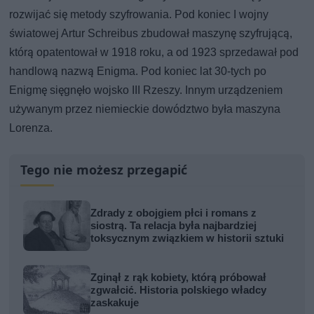
rozwijać się metody szyfrowania. Pod koniec I wojny
światowej Artur Schreibus zbudował maszynę szyfrującą,
którą opatentował w 1918 roku, a od 1923 sprzedawał pod
handlową nazwą Enigma. Pod koniec lat 30-tych po
Enigmę sięgnęło wojsko III Rzeszy. Innym urządzeniem
używanym przez niemieckie dowództwo była maszyna
Lorenza.
Tego nie możesz przegapić
Zdrady z obojgiem płci i romans z
siostrą. Ta relacja była najbardziej
toksycznym związkiem w historii sztuki
Zginął z rąk kobiety, którą próbował
zgwałcić. Historia polskiego władcy
zaskakuje