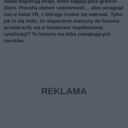
nawet wspierają misje, które sięgają poza granice
Ziemi. Potrafią ułatwić codzienność… albo wciągnąć
nas w świat VR, z którego trudno się oderwać. Tylko
jak to się stało, że niepozorne maszyny do liczenia
przeobraziły się w fundament współczesnej
cywilizacji? Ta historia ma kilka zaskakujących
zwrotów.