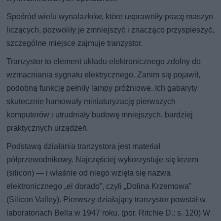
Spośród wielu wynalazków, które usprawniły pracę maszyn
liczących, pozwoliły je zmniejszyć i znacząco przyspieszyć,
szczególne miejsce zajmuje tranzystor.
Tranzystor to element układu elektronicznego zdolny do
wzmacniania sygnału elektrycznego. Zanim się pojawił,
podobną funkcję pełniły lampy próżniowe. Ich gabaryty
skutecznie hamowały miniaturyzację pierwszych
komputerów i utrudniały budowę mniejszych, bardziej
praktycznych urządzeń.
Podstawą działania tranzystora jest materiał
półprzewodnikowy. Najczęściej wykorzystuje się krzem
(silicon) — i właśnie od niego wzięła się nazwa
elektronicznego „el dorado”, czyli „Dolina Krzemowa”
(Silicon Valley). Pierwszy działający tranzystor powstał w
laboratoriach Bella w 1947 roku. (por. Ritchie D.: s. 120) W