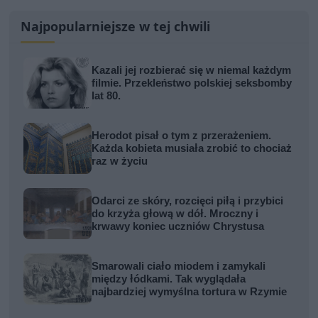
Najpopularniejsze w tej chwili
Kazali jej rozbierać się w niemal każdym
filmie. Przekleństwo polskiej seksbomby
lat 80.
Herodot pisał o tym z przerażeniem.
Każda kobieta musiała zrobić to chociaż
raz w życiu
Odarci ze skóry, rozcięci piłą i przybici
do krzyża głową w dół. Mroczny i
krwawy koniec uczniów Chrystusa
Smarowali ciało miodem i zamykali
między łódkami. Tak wyglądała
najbardziej wymyślna tortura w Rzymie