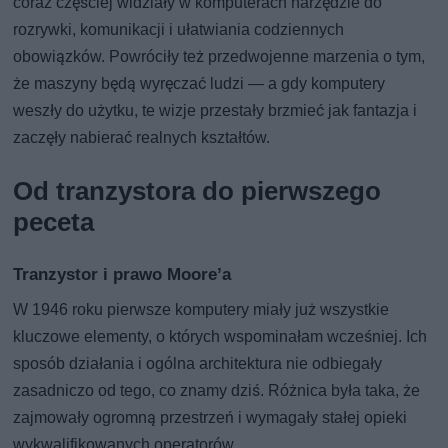
coraz częściej widziały w komputerach narzędzie do
rozrywki, komunikacji i ułatwiania codziennych
obowiązków. Powróciły też przedwojenne marzenia o tym,
że maszyny będą wyręczać ludzi — a gdy komputery
weszły do użytku, te wizje przestały brzmieć jak fantazja i
zaczęły nabierać realnych kształtów.
Od tranzystora do pierwszego
peceta
Tranzystor i prawo Moore’a
W 1946 roku pierwsze komputery miały już wszystkie
kluczowe elementy, o których wspominałam wcześniej. Ich
sposób działania i ogólna architektura nie odbiegały
zasadniczo od tego, co znamy dziś. Różnica była taka, że
zajmowały ogromną przestrzeń i wymagały stałej opieki
wykwalifikowanych operatorów.