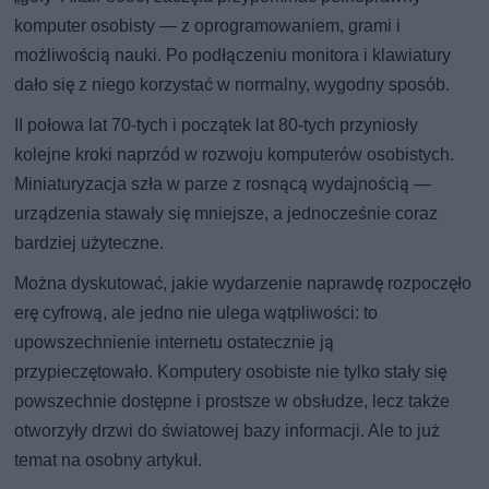
komputer osobisty — z oprogramowaniem, grami i
możliwością nauki. Po podłączeniu monitora i klawiatury
dało się z niego korzystać w normalny, wygodny sposób.
II połowa lat 70-tych i początek lat 80-tych przyniosły
kolejne kroki naprzód w rozwoju komputerów osobistych.
Miniaturyzacja szła w parze z rosnącą wydajnością —
urządzenia stawały się mniejsze, a jednocześnie coraz
bardziej użyteczne.
Można dyskutować, jakie wydarzenie naprawdę rozpoczęło
erę cyfrową, ale jedno nie ulega wątpliwości: to
upowszechnienie internetu ostatecznie ją
przypieczętowało. Komputery osobiste nie tylko stały się
powszechnie dostępne i prostsze w obsłudze, lecz także
otworzyły drzwi do światowej bazy informacji. Ale to już
temat na osobny artykuł.