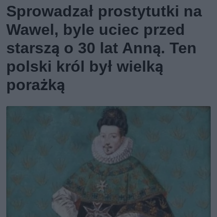
Sprowadzał prostytutki na
Wawel, byle uciec przed
starszą o 30 lat Anną. Ten
polski król był wielką
porażką