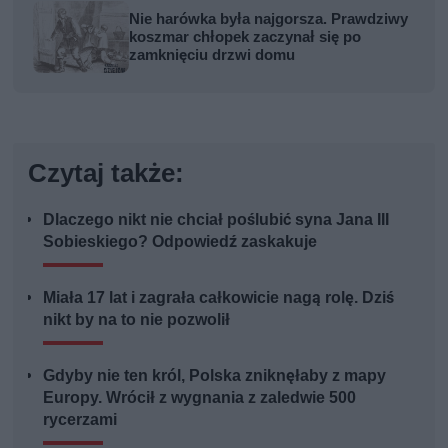
Nie harówka była najgorsza. Prawdziwy
koszmar chłopek zaczynał się po
zamknięciu drzwi domu
Czytaj także:
Dlaczego nikt nie chciał poślubić syna Jana III
Sobieskiego? Odpowiedź zaskakuje
Miała 17 lat i zagrała całkowicie nagą rolę. Dziś
nikt by na to nie pozwolił
Gdyby nie ten król, Polska zniknęłaby z mapy
Europy. Wrócił z wygnania z zaledwie 500
rycerzami