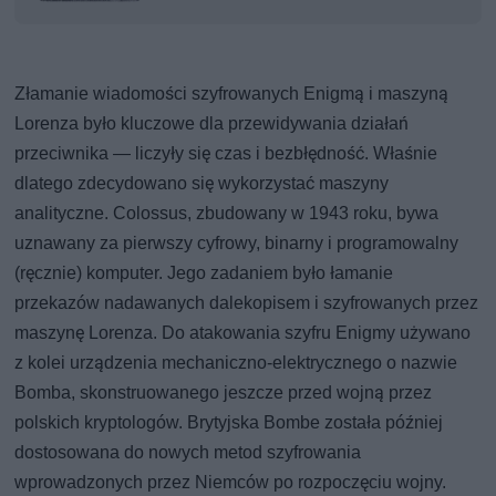
Złamanie wiadomości szyfrowanych Enigmą i maszyną
Lorenza było kluczowe dla przewidywania działań
przeciwnika — liczyły się czas i bezbłędność. Właśnie
dlatego zdecydowano się wykorzystać maszyny
analityczne. Colossus, zbudowany w 1943 roku, bywa
uznawany za pierwszy cyfrowy, binarny i programowalny
(ręcznie) komputer. Jego zadaniem było łamanie
przekazów nadawanych dalekopisem i szyfrowanych przez
maszynę Lorenza. Do atakowania szyfru Enigmy używano
z kolei urządzenia mechaniczno-elektrycznego o nazwie
Bomba, skonstruowanego jeszcze przed wojną przez
polskich kryptologów. Brytyjska Bombe została później
dostosowana do nowych metod szyfrowania
wprowadzonych przez Niemców po rozpoczęciu wojny.