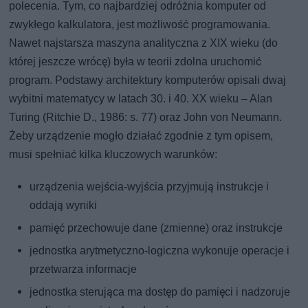
polecenia. Tym, co najbardziej odróżnia komputer od
zwykłego kalkulatora, jest możliwość programowania.
Nawet najstarsza maszyna analityczna z XIX wieku (do
której jeszcze wrócę) była w teorii zdolna uruchomić
program. Podstawy architektury komputerów opisali dwaj
wybitni matematycy w latach 30. i 40. XX wieku – Alan
Turing (Ritchie D., 1986: s. 77) oraz John von Neumann.
Żeby urządzenie mogło działać zgodnie z tym opisem,
musi spełniać kilka kluczowych warunków:
urządzenia wejścia-wyjścia przyjmują instrukcje i
oddają wyniki
pamięć przechowuje dane (zmienne) oraz instrukcje
jednostka arytmetyczno-logiczna wykonuje operacje i
przetwarza informacje
jednostka sterująca ma dostęp do pamięci i nadzoruje