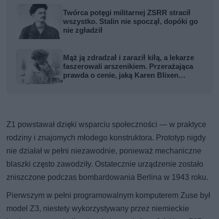
Twórca potęgi militarnej ZSRR stracił
wszystko. Stalin nie spoczął, dopóki go
nie zgładził
Mąż ją zdradzał i zaraził kiłą, a lekarze
faszerowali arszenikiem. Przerażająca
prawda o cenie, jaką Karen Blixen
zapłaciła za Afrykę
Z1 powstawał dzięki wsparciu społeczności — w praktyce
rodziny i znajomych młodego konstruktora. Prototyp nigdy
nie działał w pełni niezawodnie, ponieważ mechaniczne
blaszki często zawodziły. Ostatecznie urządzenie zostało
zniszczone podczas bombardowania Berlina w 1943 roku.
Pierwszym w pełni programowalnym komputerem Zuse był
model Z3, niestety wykorzystywany przez niemieckie