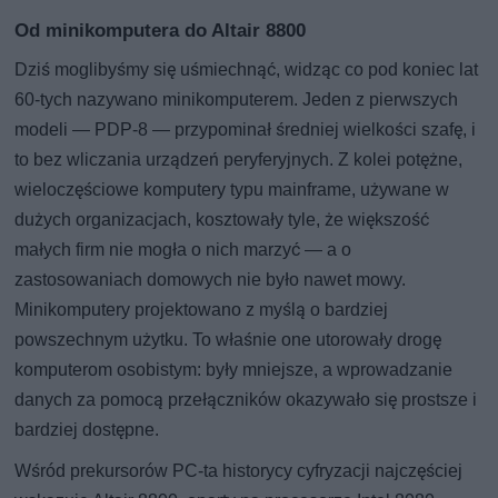
Od minikomputera do Altair 8800
Dziś moglibyśmy się uśmiechnąć, widząc co pod koniec lat
60-tych nazywano minikomputerem. Jeden z pierwszych
modeli — PDP-8 — przypominał średniej wielkości szafę, i
to bez wliczania urządzeń peryferyjnych. Z kolei potężne,
wieloczęściowe komputery typu mainframe, używane w
dużych organizacjach, kosztowały tyle, że większość
małych firm nie mogła o nich marzyć — a o
zastosowaniach domowych nie było nawet mowy.
Minikomputery projektowano z myślą o bardziej
powszechnym użytku. To właśnie one utorowały drogę
komputerom osobistym: były mniejsze, a wprowadzanie
danych za pomocą przełączników okazywało się prostsze i
bardziej dostępne.
Wśród prekursorów PC-ta historycy cyfryzacji najczęściej