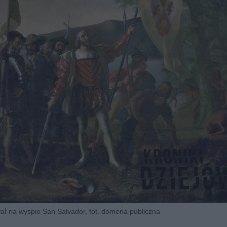
ał na wyspie San Salvador, fot. domena publiczna