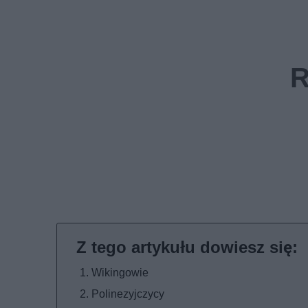
Wikingowie
Polinezyjczycy