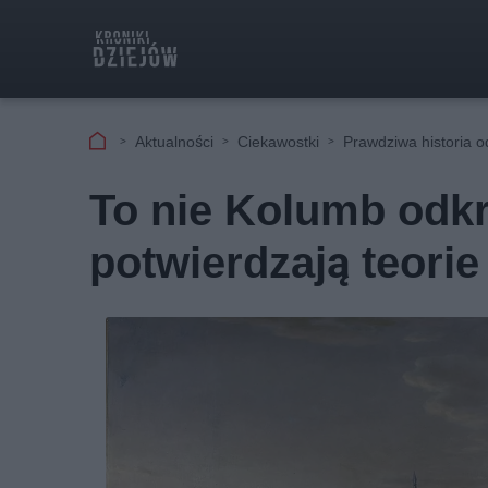
Aktualności
Ciekawostki
Prawdziwa historia o
To nie Kolumb odk
potwierdzają teorie