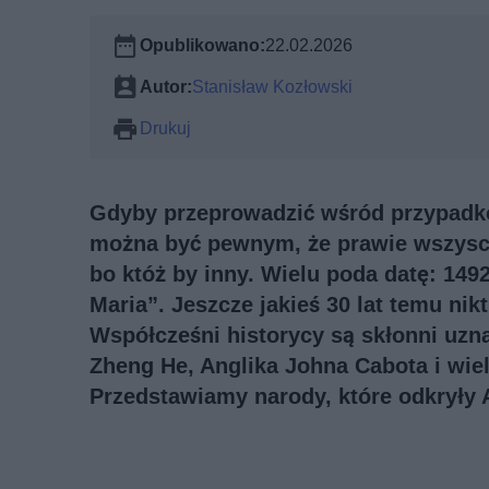
Opublikowano:
22.02.2026
Autor:
Stanisław Kozłowski
Drukuj
Gdyby przeprowadzić wśród przypadko
można być pewnym, że prawie wszysc
bo któż by inny. Wielu poda datę: 149
Maria”. Jeszcze jakieś 30 lat temu nikt
Współcześni historycy są skłonni uzna
Zheng He, Anglika Johna Cabota i wie
Przedstawiamy narody, które odkrył