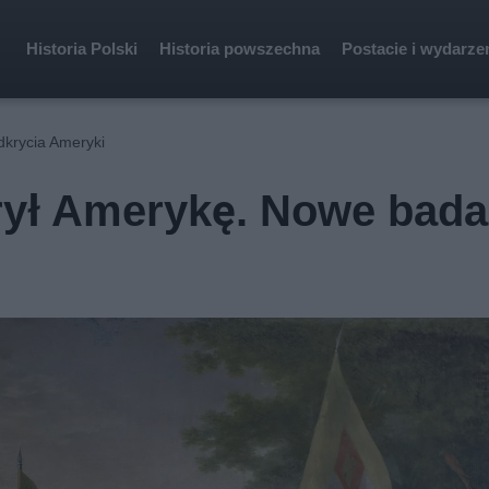
Historia Polski
Historia powszechna
Postacie i wydarze
dkrycia Ameryki
rył Amerykę. Nowe bada