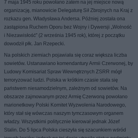
7 maja 1945 roku powołano zatem na jej miejsce nową
organizację, mianowicie Delegaturę Sił Zbrojnych na Kraj z
rozkazu gen. Władysława Andersa. Później została ona
zastąpiona Ruchem Oporu bez Wojny i Dywersji „Wolność
i Niezawisłość” (2 września 1945 rok), której z początku
dowodził płk. Jan Rzepecki.
Na polskich ziemiach pojawiała się coraz większa liczba
sowietów. Ustanawiano komendantury Armii Czerwonej, by
Ludowy Komisariat Spraw Wewnętrznych ZSRR mógł
terroryzować ludzi. Polska w krótkim czasie stała się
państwem niesamodzielnym, zależnym od sowietów. Na
obszarze zajmowanym przez Armię Czerwoną powołano
marionetkowy Polski Komitet Wyzwolenia Narodowego,
który stał się wówczas naszym tymczasowym organem
władzy. Wszystkimi politycznie kierował jednak Józef
Stalin. Do 5 lipca Polska cieszyła się szacunkiem wśród