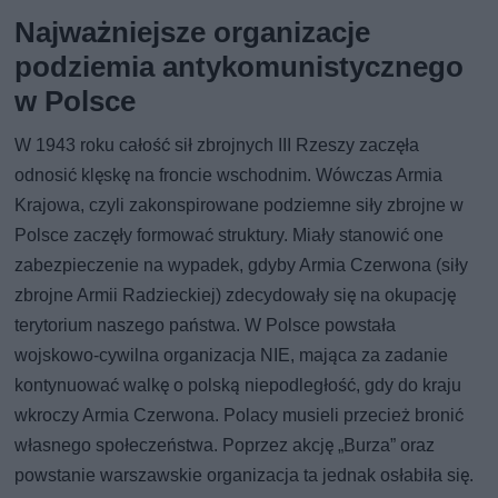
Najważniejsze organizacje
podziemia antykomunistycznego
w Polsce
W 1943 roku całość sił zbrojnych III Rzeszy zaczęła
odnosić klęskę na froncie wschodnim. Wówczas Armia
Krajowa, czyli zakonspirowane podziemne siły zbrojne w
Polsce zaczęły formować struktury. Miały stanowić one
zabezpieczenie na wypadek, gdyby Armia Czerwona (siły
zbrojne Armii Radzieckiej) zdecydowały się na okupację
terytorium naszego państwa. W Polsce powstała
wojskowo-cywilna organizacja NIE, mająca za zadanie
kontynuować walkę o polską niepodległość, gdy do kraju
wkroczy Armia Czerwona. Polacy musieli przecież bronić
własnego społeczeństwa. Poprzez akcję „Burza” oraz
powstanie warszawskie organizacja ta jednak osłabiła się.