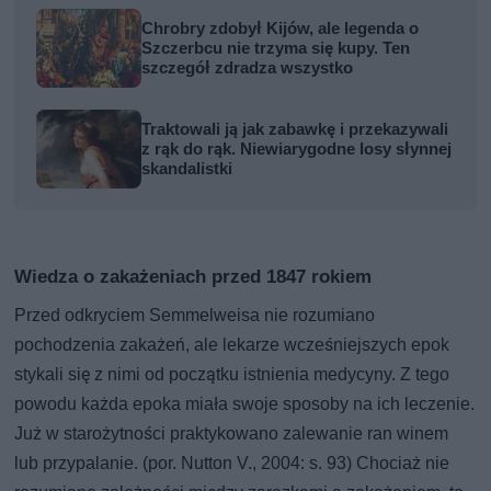
Chrobry zdobył Kijów, ale legenda o
Szczerbcu nie trzyma się kupy. Ten
szczegół zdradza wszystko
Traktowali ją jak zabawkę i przekazywali
z rąk do rąk. Niewiarygodne losy słynnej
skandalistki
Wiedza o zakażeniach przed 1847 rokiem
Przed odkryciem Semmelweisa nie rozumiano
pochodzenia zakażeń, ale lekarze wcześniejszych epok
stykali się z nimi od początku istnienia medycyny. Z tego
powodu każda epoka miała swoje sposoby na ich leczenie.
Już w starożytności praktykowano zalewanie ran winem
lub przypalanie. (por. Nutton V., 2004: s. 93) Chociaż nie