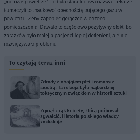
„morowe powietrze”. To była stara ludowa nazwa. Lekarze
tłumaczyli to „naukowo” obecnością trującego gazu w
powietrzu. Żeby zapobiec gorączce wietrzono
pomieszczenia. Dawało to częściowo pozytywny efekt, bo
zarazków było mniej a pacjenci lepiej dotlenieni, ale nie
rozwiązywało problemu.
To czytają teraz inni
Zdrady z obojgiem płci i romans z
siostrą. Ta relacja była najbardziej
toksycznym związkiem w historii sztuki
Zginął z rąk kobiety, którą próbował
zgwałcić. Historia polskiego władcy
zaskakuje