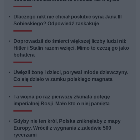
Dlaczego nikt nie chciał poślubić syna Jana III
Sobieskiego? Odpowiedź zaskakuje
Doprowadził do śmierci większej liczby ludzi niż
Hitler i Stalin razem wzięci. Mimo to czczą go jako
bohatera
Uwięził żonę i dzieci, porywał młode dziewczyny.
Co się działo w zamku polskiego magnata
Ta wojna po raz pierwszy złamała potęgę
imperialnej Rosji. Mało kto o niej pamięta
Gdyby nie ten król, Polska zniknęłaby z mapy
Europy. Wrócił z wygnania z zaledwie 500
rycerzami