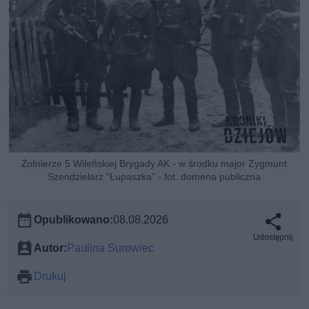
Żołnierze 5 Wileńskiej Brygady AK - w środku major Zygmunt
Szendzielarz "Łupaszka" - fot. domena publiczna
Opublikowano:
08.08.2026
Udostępnij
Autor:
Paulina Surowiec
Drukuj