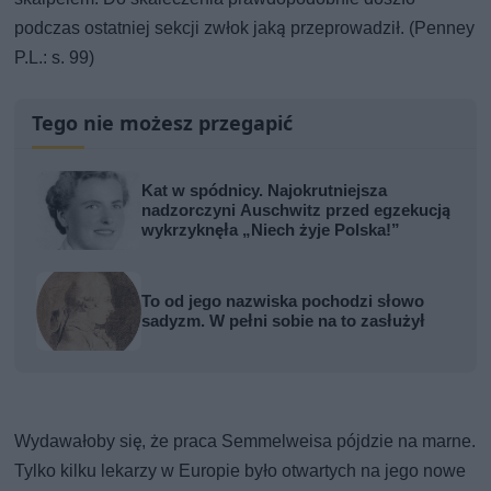
podczas ostatniej sekcji zwłok jaką przeprowadził. (Penney
P.L.: s. 99)
Tego nie możesz przegapić
Kat w spódnicy. Najokrutniejsza
nadzorczyni Auschwitz przed egzekucją
wykrzyknęła „Niech żyje Polska!”
To od jego nazwiska pochodzi słowo
sadyzm. W pełni sobie na to zasłużył
Wydawałoby się, że praca Semmelweisa pójdzie na marne.
Tylko kilku lekarzy w Europie było otwartych na jego nowe