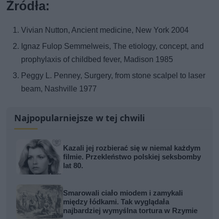
Źródła:
Vivian Nutton, Ancient medicine, New York 2004
Ignaz Fulop Semmelweis, The etiology, concept, and
prophylaxis of childbed fever, Madison 1985
Peggy L. Penney, Surgery, from stone scalpel to laser
beam, Nashville 1977
Najpopularniejsze w tej chwili
Kazali jej rozbierać się w niemal każdym
filmie. Przekleństwo polskiej seksbomby
lat 80.
Smarowali ciało miodem i zamykali
między łódkami. Tak wyglądała
najbardziej wymyślna tortura w Rzymie