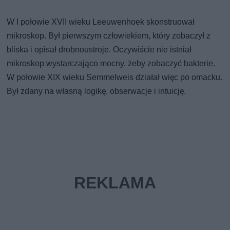
W I połowie XVII wieku Leeuwenhoek skonstruował
mikroskop. Był pierwszym człowiekiem, który zobaczył z
bliska i opisał drobnoustroje. Oczywiście nie istniał
mikroskop wystarczająco mocny, żeby zobaczyć bakterie.
W połowie XIX wieku Semmelweis działał więc po omacku.
Był zdany na własną logikę, obserwacje i intuicję.