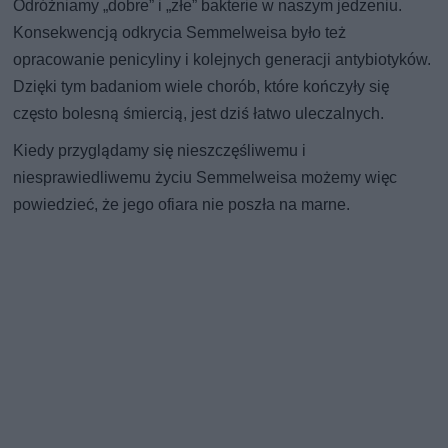
Odróżniamy „dobre” i „złe” bakterie w naszym jedzeniu.
Konsekwencją odkrycia Semmelweisa było też
opracowanie penicyliny i kolejnych generacji antybiotyków.
Dzięki tym badaniom wiele chorób, które kończyły się
często bolesną śmiercią, jest dziś łatwo uleczalnych.
Kiedy przyglądamy się nieszczęśliwemu i
niesprawiedliwemu życiu Semmelweisa możemy więc
powiedzieć, że jego ofiara nie poszła na marne.