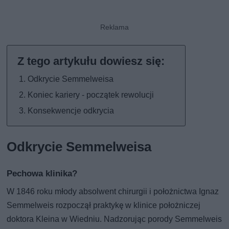
Odkrycie Semmelweisa
Koniec kariery - początek rewolucji
Konsekwencje odkrycia
Odkrycie Semmelweisa
Pechowa klinika?
W 1846 roku młody absolwent chirurgii i położnictwa Ignaz
Semmelweis rozpoczął praktykę w klinice położniczej
doktora Kleina w Wiedniu. Nadzorując porody Semmelweis