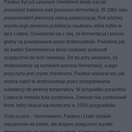
Pasteur był już uznanym chemikiem kiedy zaczął
prowadzić badania nad procesem fermentacji. W 1862 roku
przeprowadził pierwszą udaną pasteryzację. Rok później
wyszła jego pierwsza publikacja naukowa, która trafiła w
ręce Listera. Dowiedział się z niej, że fermentacja i proces
gnilny są powodowane przez drobnoustroje. Podobnie jak
do badań Semmelweisa świat naukowy podszedł
sceptycznie do tych rewelacji. Do tej pory uważano, że
drobnoustroje są wynikiem procesu fermentacji, a jego
przyczyna jest czysto chemiczna. Pasteur wykazał też, jak
można zabić te drobnoustroje przez przegotowanie
substancji do pewnej temperatury. W przypadku pacjentów
Listera ta metoda była ryzykowna. Zamiast niej zastosował
fenol, który okazał się skuteczny w 100% przypadków.
Trzej uczeni – Semmelweis, Pasteur i Lister działali
niezależnie od siebie, ale dopiero połączone wysiłki