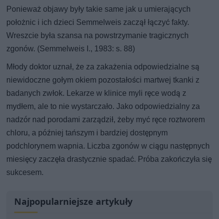
Ponieważ objawy były takie same jak u umierających
położnic i ich dzieci Semmelweis zaczął łączyć fakty.
Wreszcie była szansa na powstrzymanie tragicznych
zgonów. (Semmelweis I., 1983: s. 88)
Młody doktor uznał, że za zakażenia odpowiedzialne są
niewidoczne gołym okiem pozostałości martwej tkanki z
badanych zwłok. Lekarze w klinice myli ręce wodą z
mydłem, ale to nie wystarczało. Jako odpowiedzialny za
nadzór nad porodami zarządził, żeby myć ręce roztworem
chloru, a później tańszym i bardziej dostępnym
podchlorynem wapnia. Liczba zgonów w ciągu następnych
miesięcy zaczęła drastycznie spadać. Próba zakończyła się
sukcesem.
Najpopularniejsze artykuły