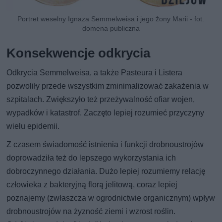
Portret weselny Ignaza Semmelweisa i jego żony Marii - fot.
domena publiczna
Konsekwencje odkrycia
Odkrycia Semmelweisa, a także Pasteura i Listera
pozwoliły przede wszystkim zminimalizować zakażenia w
szpitalach. Zwiększyło też przeżywalność ofiar wojen,
wypadków i katastrof. Zaczęto lepiej rozumieć przyczyny
wielu epidemii.
Z czasem świadomość istnienia i funkcji drobnoustrojów
doprowadziła też do lepszego wykorzystania ich
dobroczynnego działania. Dużo lepiej rozumiemy relację
człowieka z bakteryjną florą jelitową, coraz lepiej
poznajemy (zwłaszcza w ogrodnictwie organicznym) wpływ
drobnoustrojów na żyzność ziemi i wzrost roślin.