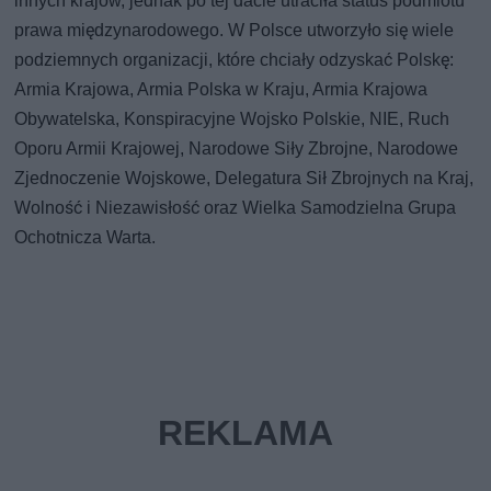
innych krajów, jednak po tej dacie utraciła status podmiotu
prawa międzynarodowego. W Polsce utworzyło się wiele
podziemnych organizacji, które chciały odzyskać Polskę:
Armia Krajowa, Armia Polska w Kraju, Armia Krajowa
Obywatelska, Konspiracyjne Wojsko Polskie, NIE, Ruch
Oporu Armii Krajowej, Narodowe Siły Zbrojne, Narodowe
Zjednoczenie Wojskowe, Delegatura Sił Zbrojnych na Kraj,
Wolność i Niezawisłość oraz Wielka Samodzielna Grupa
Ochotnicza Warta.