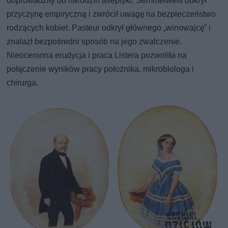
doprowadziły do narodzin aseptyki. Semmelweis odkrył
przyczynę empiryczną i zwrócił uwagę na bezpieczeństwo
rodzących kobiet. Pasteur odkrył głównego „winowajcę” i
znalazł bezpośredni sposób na jego zwalczenie.
Nieoceniona erudycja i praca Listera pozwoliła na
połączenie wyników pracy położnika, mikrobiologa i
chirurga.