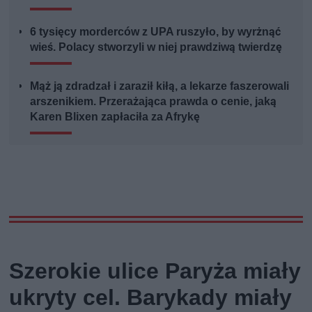
6 tysięcy morderców z UPA ruszyło, by wyrżnąć
wieś. Polacy stworzyli w niej prawdziwą twierdzę
Mąż ją zdradzał i zaraził kiłą, a lekarze faszerowali
arszenikiem. Przerażająca prawda o cenie, jaką
Karen Blixen zapłaciła za Afrykę
Szerokie ulice Paryża miały
ukryty cel. Barykady miały