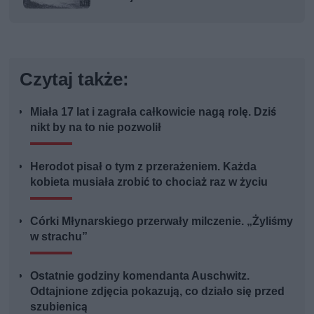
Czytaj także:
Miała 17 lat i zagrała całkowicie nagą rolę. Dziś
nikt by na to nie pozwolił
Herodot pisał o tym z przerażeniem. Każda
kobieta musiała zrobić to chociaż raz w życiu
Córki Młynarskiego przerwały milczenie. „Żyliśmy
w strachu”
Ostatnie godziny komendanta Auschwitz.
Odtajnione zdjęcia pokazują, co działo się przed
szubienicą