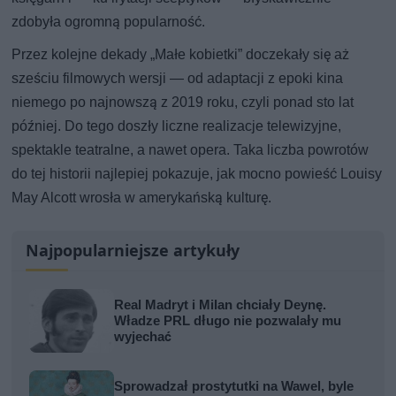
zdobyła ogromną popularność.
Przez kolejne dekady „Małe kobietki” doczekały się aż
sześciu filmowych wersji — od adaptacji z epoki kina
niemego po najnowszą z 2019 roku, czyli ponad sto lat
później. Do tego doszły liczne realizacje telewizyjne,
spektakle teatralne, a nawet opera. Taka liczba powrotów
do tej historii najlepiej pokazuje, jak mocno powieść Louisy
May Alcott wrosła w amerykańską kulturę.
Najpopularniejsze artykuły
Real Madryt i Milan chciały Deynę.
Władze PRL długo nie pozwalały mu
wyjechać
Sprowadzał prostytutki na Wawel, byle