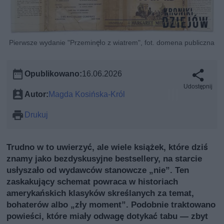
Pierwsze wydanie "Przeminęło z wiatrem", fot. domena publiczna
Opublikowano:
16.06.2026
Udostępnij
Autor:
Magda Kosińska-Król
Drukuj
Trudno w to uwierzyć, ale wiele książek, które dziś
znamy jako bezdyskusyjne bestsellery, na starcie
usłyszało od wydawców stanowcze „nie”. Ten
zaskakujący schemat powraca w historiach
amerykańskich klasyków skreślanych za temat,
bohaterów albo „zły moment”. Podobnie traktowano
powieści, które miały odwagę dotykać tabu — zbyt