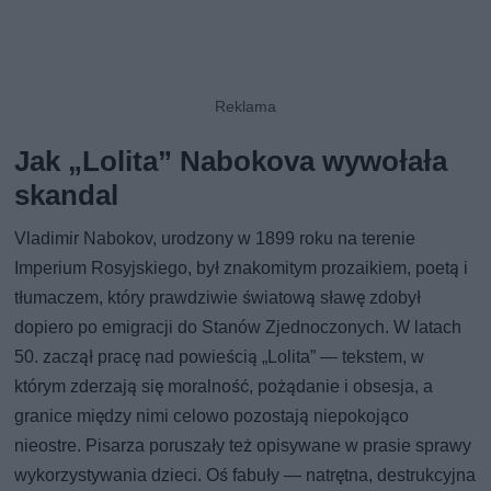
Jak „Lolita” Nabokova wywołała
skandal
Vladimir Nabokov, urodzony w 1899 roku na terenie
Imperium Rosyjskiego, był znakomitym prozaikiem, poetą i
tłumaczem, który prawdziwie światową sławę zdobył
dopiero po emigracji do Stanów Zjednoczonych. W latach
50. zaczął pracę nad powieścią „Lolita” — tekstem, w
którym zderzają się moralność, pożądanie i obsesja, a
granice między nimi celowo pozostają niepokojąco
nieostre. Pisarza poruszały też opisywane w prasie sprawy
wykorzystywania dzieci. Oś fabuły — natrętna, destrukcyjna