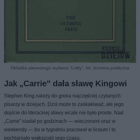
Okładka pierwszego wydania "Lolity", fot. domena publiczna
Jak „Carrie” dała sławę Kingowi
Stephen King należy do grona najczęściej czytanych
pisarzy w dziejach. Dziś może to zaskakiwać, ale jego
dojście do literackiej sławy wcale nie było proste. Nad
„Carrie” siadał po godzinach — wieczorami oraz w
weekendy — bo w tygodniu pracował w liceum i to
pochłaniało większość jego czasu.