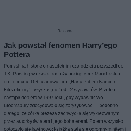
Jak powstał fenomen Harry’ego
Pottera
Pomysł na historię o nastoletnim czarodzieju przyszedł do
J.K. Rowling w czasie podróży pociągiem z Manchesteru
do Londynu. Debiutanowy tom, „Harry Potter i Kamień
Filozoficzny”, usłyszał „nie” od 12 wydawców. Przełom
nastąpił dopiero w 1997 roku, gdy wydawnictwo
Bloomsbury zdecydowało się zaryzykować — podobno
dlatego, że córka prezesa zachwyciła się wykreowanym
przez autorkę światem i jego bohaterami. Potem wszystko
potoczyło się lawinowo: książka stała się ogromnym hitem i