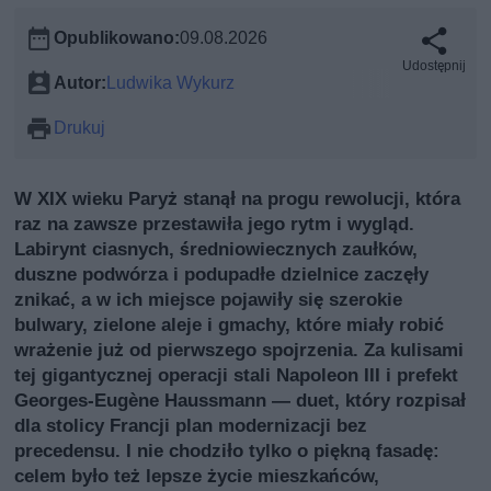
Opublikowano:
09.08.2026
Udostępnij
Autor:
Ludwika Wykurz
Drukuj
W XIX wieku Paryż stanął na progu rewolucji, która
raz na zawsze przestawiła jego rytm i wygląd.
Labirynt ciasnych, średniowiecznych zaułków,
duszne podwórza i podupadłe dzielnice zaczęły
znikać, a w ich miejsce pojawiły się szerokie
bulwary, zielone aleje i gmachy, które miały robić
wrażenie już od pierwszego spojrzenia. Za kulisami
tej gigantycznej operacji stali Napoleon III i prefekt
Georges-Eugène Haussmann — duet, który rozpisał
dla stolicy Francji plan modernizacji bez
precedensu. I nie chodziło tylko o piękną fasadę:
celem było też lepsze życie mieszkańców,