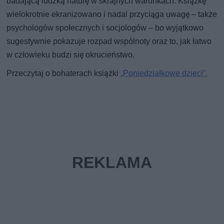
badającą ludzką naturę w skrajnych warunkach. Książkę
wielokrotnie ekranizowano i nadal przyciąga uwagę – także
psychologów społecznych i socjologów – bo wyjątkowo
sugestywnie pokazuje rozpad wspólnoty oraz to, jak łatwo
w człowieku budzi się okrucieństwo.
Przeczytaj o bohaterach książki
„Poniedziałkowe dzieci”.