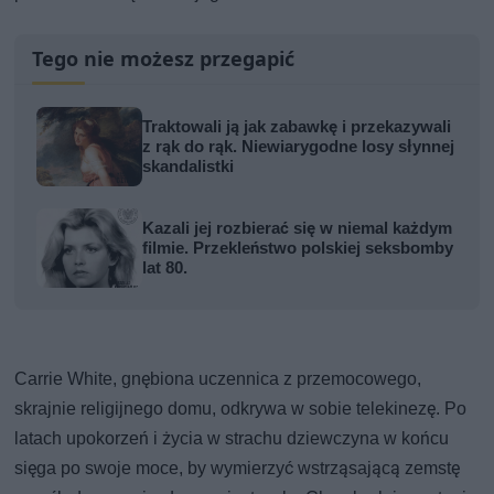
Tego nie możesz przegapić
Traktowali ją jak zabawkę i przekazywali
z rąk do rąk. Niewiarygodne losy słynnej
skandalistki
Kazali jej rozbierać się w niemal każdym
filmie. Przekleństwo polskiej seksbomby
lat 80.
Carrie White, gnębiona uczennica z przemocowego,
skrajnie religijnego domu, odkrywa w sobie telekinezę. Po
latach upokorzeń i życia w strachu dziewczyna w końcu
sięga po swoje moce, by wymierzyć wstrząsającą zemstę