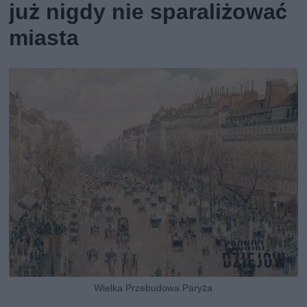
już nigdy nie sparaliżować
miasta
Wielka Przebudowa Paryża