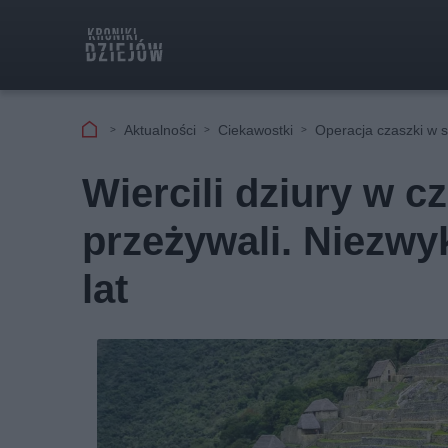
Aktualności
Ciekawostki
Operacja czaszki w s
Wiercili dziury w c
przeżywali. Niezwy
lat