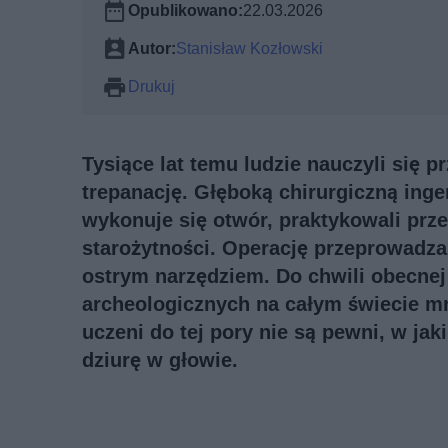
Opublikowano:
22.03.2026
Autor:
Stanisław Kozłowski
Drukuj
Tysiące lat temu ludzie nauczyli się p
trepanację. Głęboką chirurgiczną ing
wykonuje się otwór, praktykowali prze
starożytności. Operację przeprowadzan
ostrym narzędziem. Do chwili obecne
archeologicznych na całym świecie mn
uczeni do tej pory nie są pewni, w ja
dziurę w głowie.