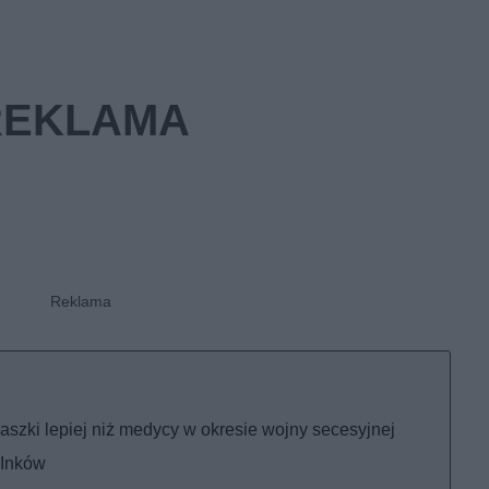
aszki lepiej niż medycy w okresie wojny secesyjnej
 Inków