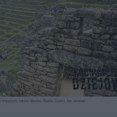
ze Imperium Inków, Machu Picchu Cusco, fot. cristian