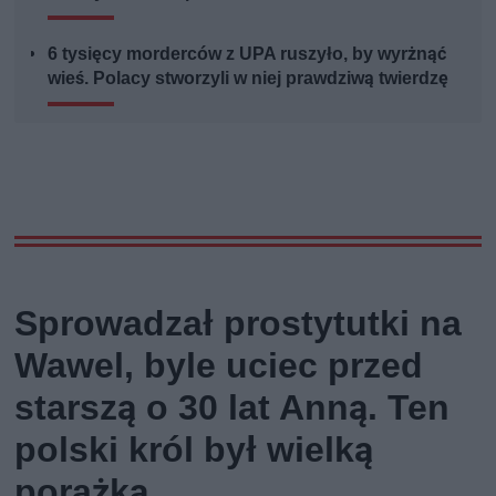
6 tysięcy morderców z UPA ruszyło, by wyrżnąć
wieś. Polacy stworzyli w niej prawdziwą twierdzę
Sprowadzał prostytutki na
Wawel, byle uciec przed
starszą o 30 lat Anną. Ten
polski król był wielką
porażką