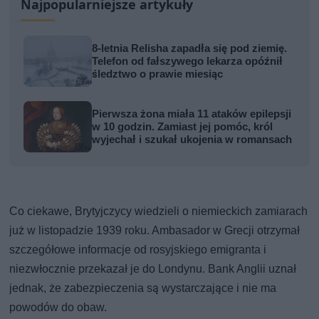
Najpopularniejsze artykuły
8-letnia Relisha zapadła się pod ziemię.
Telefon od fałszywego lekarza opóźnił
śledztwo o prawie miesiąc
Pierwsza żona miała 11 ataków epilepsji
w 10 godzin. Zamiast jej pomóc, król
wyjechał i szukał ukojenia w romansach
Co ciekawe, Brytyjczycy wiedzieli o niemieckich zamiarach
już w listopadzie 1939 roku. Ambasador w Grecji otrzymał
szczegółowe informacje od rosyjskiego emigranta i
niezwłocznie przekazał je do Londynu. Bank Anglii uznał
jednak, że zabezpieczenia są wystarczające i nie ma
powodów do obaw.