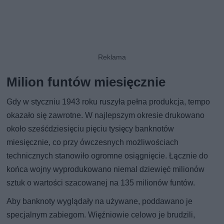
Milion funtów miesięcznie
Gdy w styczniu 1943 roku ruszyła pełna produkcja, tempo
okazało się zawrotne. W najlepszym okresie drukowano
około sześćdziesięciu pięciu tysięcy banknotów
miesięcznie, co przy ówczesnych możliwościach
technicznych stanowiło ogromne osiągnięcie. Łącznie do
końca wojny wyprodukowano niemal dziewięć milionów
sztuk o wartości szacowanej na 135 milionów funtów.
Aby banknoty wyglądały na używane, poddawano je
specjalnym zabiegom. Więźniowie celowo je brudzili,