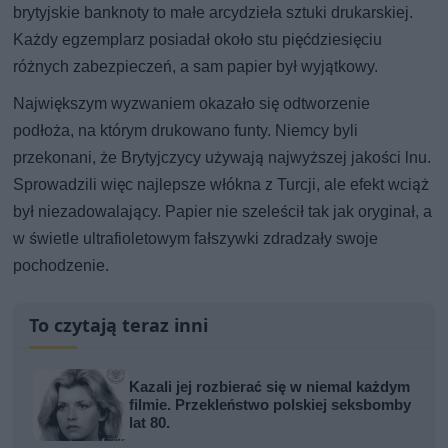
brytyjskie banknoty to małe arcydzieła sztuki drukarskiej.
Każdy egzemplarz posiadał około stu pięćdziesięciu
różnych zabezpieczeń, a sam papier był wyjątkowy.
Największym wyzwaniem okazało się odtworzenie
podłoża, na którym drukowano funty. Niemcy byli
przekonani, że Brytyjczycy używają najwyższej jakości lnu.
Sprowadzili więc najlepsze włókna z Turcji, ale efekt wciąż
był niezadowalający. Papier nie szeleścił tak jak oryginał, a
w świetle ultrafioletowym fałszywki zdradzały swoje
pochodzenie.
To czytają teraz inni
Kazali jej rozbierać się w niemal każdym
filmie. Przekleństwo polskiej seksbomby
lat 80.