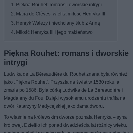
Piękna Rouhet: romans i dworskie intrygi
Maria de Clèves, wielka miłość Henryka III
Henryk Walezy i niechciany ślub z Anną
Miłość Henryka III i jego małżeństwo
Piękna Rouhet: romans i dworskie
intrygi
Ludwika de La Béreaudière du Rouhet znana była również
jako „Piękna Rouhet”. Przyszła na świat w 1530 roku, a
zmarła po 1586. Była córką Ludwika de La Béreaudière i
Magdaleny du Fou. Dzięki wysokiemu urodzeniu trafiła na
dwór Katarzyny Medycejskiej jako dama dworu.
To właśnie na królewskim dworze poznała Henryka – syna
królowej. Dzieliło ich ponad dwadzieścia lat różnicy wieku,