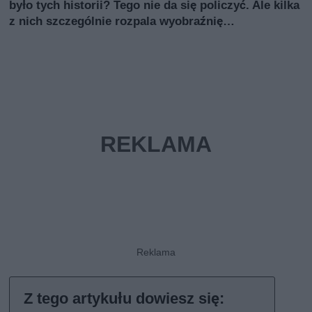
było tych historii? Tego nie da się policzyć. Ale kilka
z nich szczególnie rozpala wyobraźnię…