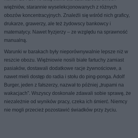
więźniów, starannie wyselekcjonowanych z różnych
obozów koncentracyjnych. Znaleźli się wśród nich graficy,
drukarze, grawerzy, ale też żydowscy bankowcy i
matematycy. Nawet fryzjerzy – ze względu na sprawność
manualną.
Warunki w barakach były nieporównywalnie lepsze niż w
reszcie obozu. Więźniowie nosili białe fartuchy zamiast
pasiaków, dostawali dodatkowe racje żywnościowe, a
nawet mieli dostęp do radia i stołu do ping-ponga. Adolf
Burger, jeden z fałszerzy, nazwał to później „trupami na
wakacjach”. Wszyscy doskonale zdawali sobie sprawę, że
niezależnie od wyników pracy, czeka ich śmierć. Niemcy
nie mogli przecież pozostawić świadków przy życiu.