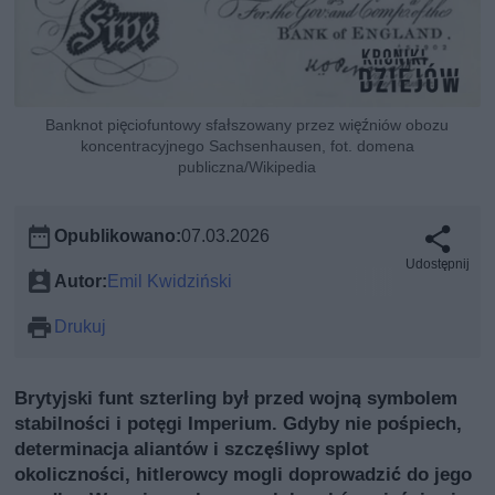
Banknot pięciofuntowy sfałszowany przez więźniów obozu
koncentracyjnego Sachsenhausen, fot. domena
publiczna/Wikipedia
Opublikowano:
07.03.2026
Udostępnij
Autor:
Emil Kwidziński
Drukuj
Brytyjski funt szterling był przed wojną symbolem
stabilności i potęgi Imperium. Gdyby nie pośpiech,
determinacja aliantów i szczęśliwy splot
okoliczności, hitlerowcy mogli doprowadzić do jego