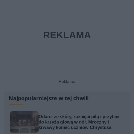
Najpopularniejsze w tej chwili
Odarci ze skóry, rozcięci piłą i przybici
do krzyża głową w dół. Mroczny i
krwawy koniec uczniów Chrystusa