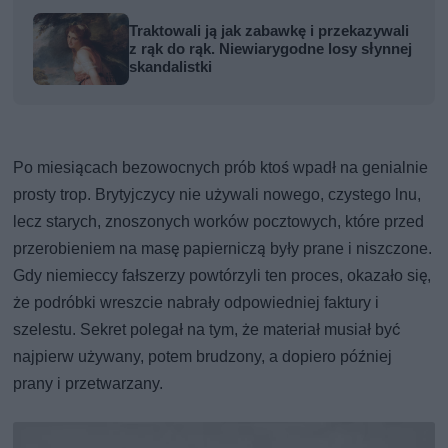
Traktowali ją jak zabawkę i przekazywali
z rąk do rąk. Niewiarygodne losy słynnej
skandalistki
Po miesiącach bezowocnych prób ktoś wpadł na genialnie
prosty trop. Brytyjczycy nie używali nowego, czystego lnu,
lecz starych, znoszonych worków pocztowych, które przed
przerobieniem na masę papierniczą były prane i niszczone.
Gdy niemieccy fałszerzy powtórzyli ten proces, okazało się,
że podróbki wreszcie nabrały odpowiedniej faktury i
szelestu. Sekret polegał na tym, że materiał musiał być
najpierw używany, potem brudzony, a dopiero później
prany i przetwarzany.