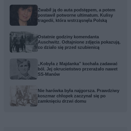
Zwabił ją do auta podstępem, a potem
postawił potworne ultimatum. Kulisy
tragedii, która wstrząsnęła Polską
Ostatnie godziny komendanta
Auschwitz. Odtajnione zdjęcia pokazują,
co działo się przed szubienicą
„Kobyła z Majdanka” kochała zadawać
ból. Jej okrucieństwo przerażało nawet
SS-Manów
Nie harówka była najgorsza. Prawdziwy
koszmar chłopek zaczynał się po
zamknięciu drzwi domu