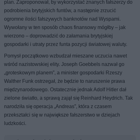
plan. Zaproponował, by wykorzystać znanych fałszerzy do
podrobienia brytyjskich funtów, a następnie zrzucić
ogromne ilości fałszywych banknotów nad Wyspami.
Wywołany w ten sposób chaos finansowy mógłby – jak
wierzono – doprowadzić do załamania brytyjskiej
gospodarki i utraty przez funta pozycji światowej waluty.
Pomysł początkowo wzbudzał mieszane uczucia nawet
wśród nazistowskiej elity. Joseph Goebbels nazwał go
„groteskowym planem”, a minister gospodarki Rzeszy
Walther Funk ostrzegał, że będzie to naruszenie prawa
międzynarodowego. Ostatecznie jednak Adolf Hitler dał
zielone światło, a sprawą zajął się Reinhard Heydrich. Tak
narodziła się operacja „Andreas”, która z czasem
przekształci się w największe fałszerstwo w dziejach
ludzkości.