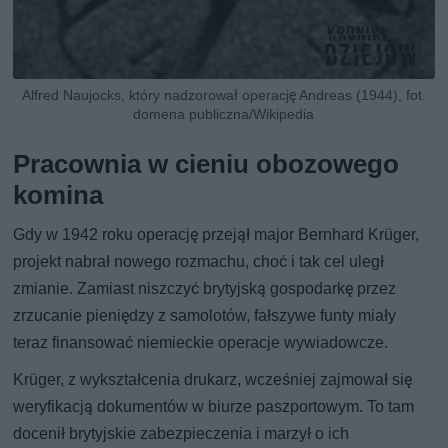
Alfred Naujocks, który nadzorował operację Andreas (1944), fot.
domena publiczna/Wikipedia
Pracownia w cieniu obozowego
komina
Gdy w 1942 roku operację przejął major Bernhard Krüger,
projekt nabrał nowego rozmachu, choć i tak cel uległ
zmianie. Zamiast niszczyć brytyjską gospodarkę przez
zrzucanie pieniędzy z samolotów, fałszywe funty miały
teraz finansować niemieckie operacje wywiadowcze.
Krüger, z wykształcenia drukarz, wcześniej zajmował się
weryfikacją dokumentów w biurze paszportowym. To tam
docenił brytyjskie zabezpieczenia i marzył o ich