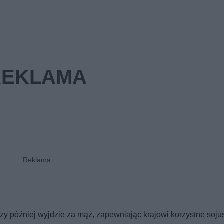
zy później wyjdzie za mąż, zapewniając krajowi korzystne soju