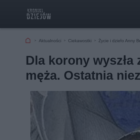
Aktualności
Ciekawostki
Życie i dzieło Anny B
Dla korony wyszła 
męża. Ostatnia niez