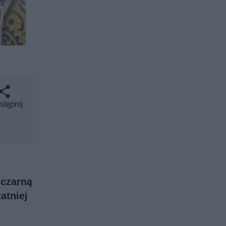
stępnij
 czarną
atniej