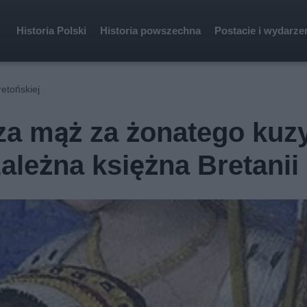
Historia Polski
Historia powszechna
Postacie i wydarze
retońskiej
za mąż za żonatego kuz
ależna księżna Bretanii