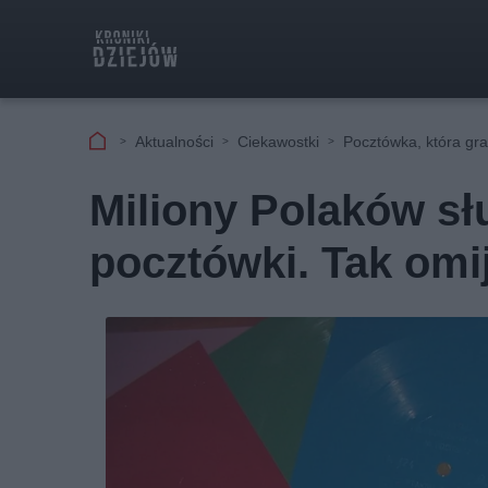
Aktualności
Ciekawostki
Pocztówka, która gr
Miliony Polaków słu
pocztówki. Tak om