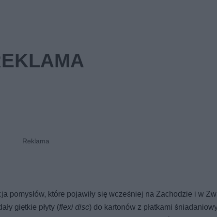
a pomysłów, które pojawiły się wcześniej na Zachodzie i w Zw
ły giętkie płyty (
flexi disc
) do kartonów z płatkami śniadaniowy