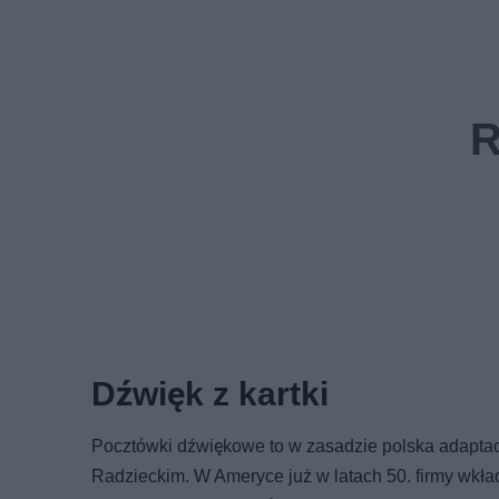
Dźwięk z kartki
Pocztówki dźwiękowe to w zasadzie polska adaptacj
Radzieckim. W Ameryce już w latach 50. firmy wkłada