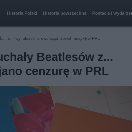
Historia Polski
Historia powszechna
Postacie i wydarze
ała. Ten "wynalazek" zrewolucjonizował muzykę w PRL
chały Beatlesów z...
ijano cenzurę w PRL