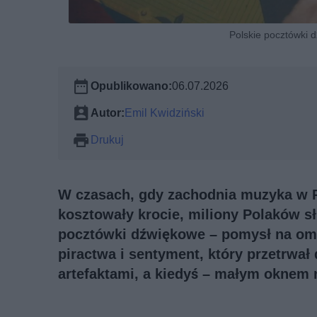
Polskie pocztówki 
Opublikowano:
06.07.2026
Autor:
Emil Kwidziński
Drukuj
W czasach, gdy zachodnia muzyka w P
kosztowały krocie, miliony Polaków sł
pocztówki dźwiękowe – pomysł na omi
piractwa i sentyment, który przetrwał
artefaktami, a kiedyś – małym oknem 