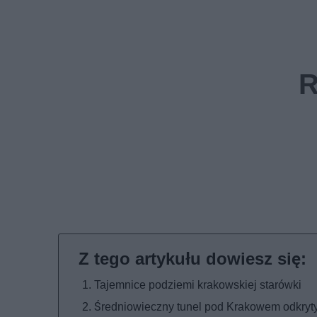
Tajemnice podziemi krakowskiej starówki
Średniowieczny tunel pod Krakowem odkryt