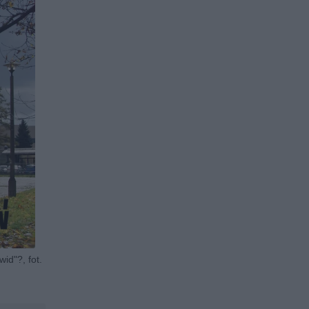
id"?, fot.