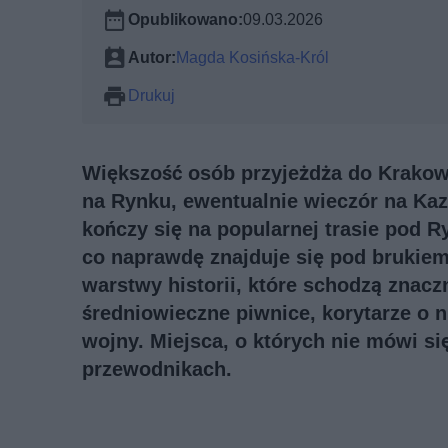
Opublikowano:
09.03.2026
Autor:
Magda Kosińska-Król
Drukuj
Większość osób przyjeżdża do Krakow
na Rynku, ewentualnie wieczór na Kaz
kończy się na popularnej trasie pod R
co naprawdę znajduje się pod brukiem
warstwy historii, które schodzą znacz
średniowieczne piwnice, korytarze o 
wojny. Miejsca, o których nie mówi s
przewodnikach.