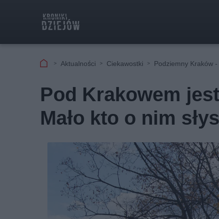
Aktualności
Ciekawostki
Podziemny Kraków - t
Pod Krakowem jest
Mało kto o nim słys