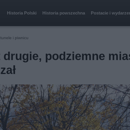
Historia Polski
Historia powszechna
Postacie i wydarze
unele i piwnicu
 drugie, podziemne mia
zał