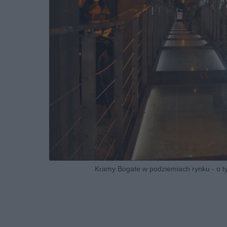
Kramy Bogate w podziemiach rynku - o t