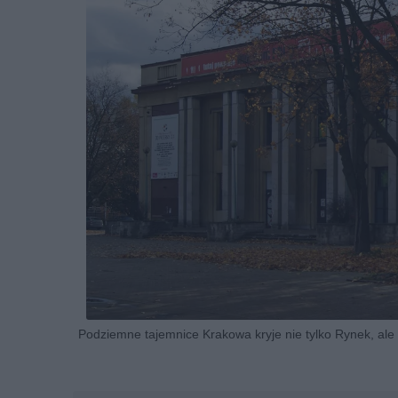
Podziemne tajemnice Krakowa kryje nie tylko Rynek, ale