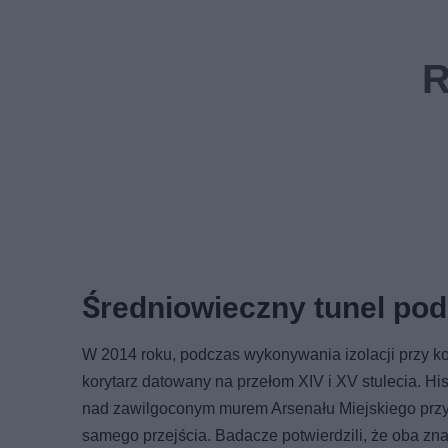
Średniowieczny tunel po
W 2014 roku, podczas wykonywania izolacji przy ko
korytarz datowany na przełom XIV i XV stulecia. His
nad zawilgoconym murem Arsenału Miejskiego przy ul
samego przejścia. Badacze potwierdzili, że oba z