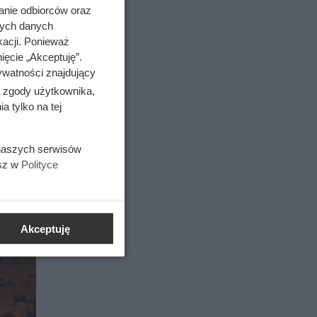
anie odbiorców oraz
nych danych
kacji. Ponieważ
ięcie „Akceptuję”.
ywatności znajdujący
ą zgody użytkownika,
 tylko na tej
 naszych serwisów
esz w
Polityce
Akceptuję