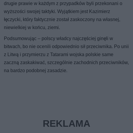
drugie prawie w każdym z przypadków byli przekonani o
wyższości swojej taktyki. Wyjątkiem jest Kazimierz
łęczycki, który faktycznie został zaskoczony na własnej,
niewielkiej w końcu, ziemi.
Podsumowując – polscy władcy najczęściej ginęli w
bitwach, bo nie ocenili odpowiednio sił przeciwnika. Po unii
z Litwą i przymierzu z Tatarami wojska polskie same
zaczną zaskakiwać, szczególnie zachodnich przeciwników,
na bardzo podobnej zasadzie.