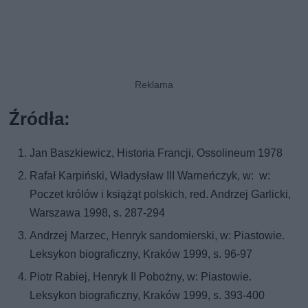
Źródła:
Jan Baszkiewicz, Historia Francji, Ossolineum 1978
Rafał Karpiński, Władysław III Warneńczyk, w: w:
Poczet królów i książąt polskich, red. Andrzej Garlicki,
Warszawa 1998, s. 287-294
Andrzej Marzec, Henryk sandomierski, w: Piastowie.
Leksykon biograficzny, Kraków 1999, s. 96-97
Piotr Rabiej, Henryk II Pobożny, w: Piastowie.
Leksykon biograficzny, Kraków 1999, s. 393-400