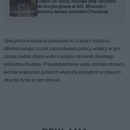
Odarci ze skóry, rozcięci piłą i przybici
do krzyża głową w dół. Mroczny i
krwawy koniec uczniów Chrystusa
Specyficzna sytuacja panowała w czasach rozbicia
dzielnicowego. Liczni zamordowani polscy władcy w tym
czasie padali ofiarą walki o kolejny skrawek dawnego
królestwa Piastów. Prawdopodobnie wielu zostało otrutych,
jednak większość polskich władców poległych w bitwach
straciło życie w tym okresie.