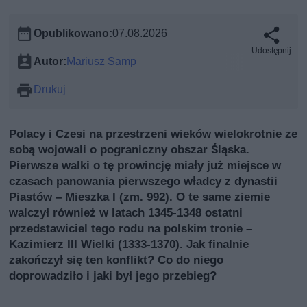
Opublikowano:
07.08.2026
Udostępnij
Autor:
Mariusz Samp
Drukuj
Polacy i Czesi na przestrzeni wieków wielokrotnie ze
sobą wojowali o pograniczny obszar Śląska.
Pierwsze walki o tę prowincję miały już miejsce w
czasach panowania pierwszego władcy z dynastii
Piastów – Mieszka I (zm. 992). O te same ziemie
walczył również w latach 1345-1348 ostatni
przedstawiciel tego rodu na polskim tronie –
Kazimierz III Wielki (1333-1370). Jak finalnie
zakończył się ten konflikt? Co do niego
doprowadziło i jaki był jego przebieg?