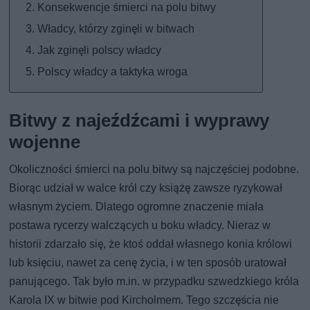
Konsekwencje śmierci na polu bitwy
Władcy, którzy zginęli w bitwach
Jak zginęli polscy władcy
Polscy władcy a taktyka wroga
Bitwy z najeźdźcami i wyprawy
wojenne
Okoliczności śmierci na polu bitwy są najczęściej podobne.
Biorąc udział w walce król czy książę zawsze ryzykował
własnym życiem. Dlatego ogromne znaczenie miała
postawa rycerzy walczących u boku władcy. Nieraz w
historii zdarzało się, że ktoś oddał własnego konia królowi
lub księciu, nawet za cenę życia, i w ten sposób uratował
panującego. Tak było m.in. w przypadku szwedzkiego króla
Karola IX w bitwie pod Kircholmem. Tego szczęścia nie