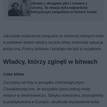
Zdrady z obojgiem płci i romans z
siostrą. Ta relacja była najbardziej
toksycznym związkiem w historii sztuki
Jak każde wydarzenie związane ze śmiercią istotnych osób
w państwie śmierć władcy na polu bitwy zmieniała sytuację
polityczną. Polscy królowie i książęta nie byli tu wyjątkiem.
Władcy, którzy zginęli w bitwach
Lista bitew
Zacznijmy od listy w porządku chronologicznym.
Charakterystyczne, że wszystkie (poza jedną) miały
miejsce w średniowieczu. Taktyka nowożytna, przynajmniej
ta praktykowana w Europie, utrudniała wystawienie króla