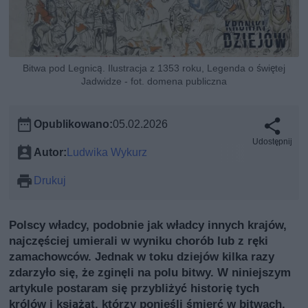
Bitwa pod Legnicą. Ilustracja z 1353 roku, Legenda o świętej
Jadwidze - fot. domena publiczna
Opublikowano:
05.02.2026
Udostępnij
Autor:
Ludwika Wykurz
Drukuj
Polscy władcy, podobnie jak władcy innych krajów,
najczęściej umierali w wyniku chorób lub z ręki
zamachowców. Jednak w toku dziejów kilka razy
zdarzyło się, że zginęli na polu bitwy. W niniejszym
artykule postaram się przybliżyć historię tych
królów i książąt, którzy ponieśli śmierć w bitwach.