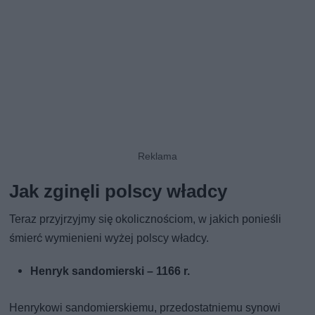
Jak zginęli polscy władcy
Teraz przyjrzyjmy się okolicznościom, w jakich ponieśli
śmierć wymienieni wyżej polscy władcy.
Henryk sandomierski – 1166 r.
Henrykowi sandomierskiemu, przedostatniemu synowi