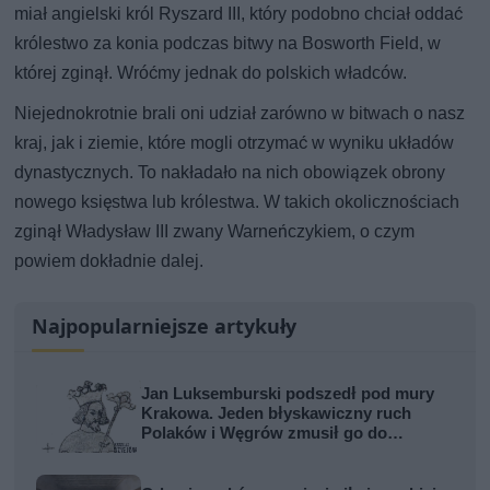
miał angielski król Ryszard III, który podobno chciał oddać
królestwo za konia podczas bitwy na Bosworth Field, w
której zginął. Wróćmy jednak do polskich władców.
Niejednokrotnie brali oni udział zarówno w bitwach o nasz
kraj, jak i ziemie, które mogli otrzymać w wyniku układów
dynastycznych. To nakładało na nich obowiązek obrony
nowego księstwa lub królestwa. W takich okolicznościach
zginął Władysław III zwany Warneńczykiem, o czym
powiem dokładnie dalej.
Najpopularniejsze artykuły
Jan Luksemburski podszedł pod mury
Krakowa. Jeden błyskawiczny ruch
Polaków i Węgrów zmusił go do
odwrotu