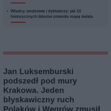
Władcy, wodzowie i dyktatorzy: jak 10
historycznych liderów zmieniło mapę świata
Jan Luksemburski
podszedł pod mury
Krakowa. Jeden
błyskawiczny ruch
Polaków i Węgrów zmusił