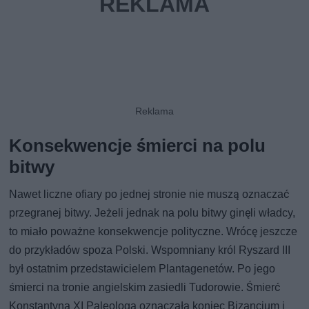
Konsekwencje śmierci na polu
bitwy
Nawet liczne ofiary po jednej stronie nie muszą oznaczać
przegranej bitwy. Jeżeli jednak na polu bitwy ginęli władcy,
to miało poważne konsekwencje polityczne. Wrócę jeszcze
do przykładów spoza Polski. Wspomniany król Ryszard III
był ostatnim przedstawicielem Plantagenetów. Po jego
śmierci na tronie angielskim zasiedli Tudorowie. Śmierć
Konstantyna XI Paleologa oznaczała koniec Bizancjum i