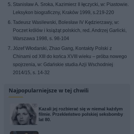
Stanisław A. Sroka, Kazimierz II łęczycki, w: Piastowie.
Leksykon biograficzny, Kraków 1999, s.219-220
Tadeusz Wasilewski, Bolesław IV Kędzierzawy, w:
Poczet królów i książąt polskich, red. Andrzej Garlicki,
Warszawa 1998, s. 98-104
Józef Włodarski, Zhao Gang, Kontakty Polski z
Chinami od XIII do końca XVIII wieku – próba nowego
spojrzenia, w: Gdańskie studia Azji Wschodniej
2014/15, s. 14-32
Najpopularniejsze w tej chwili
Kazali jej rozbierać się w niemal każdym
filmie. Przekleństwo polskiej seksbomby
lat 80.