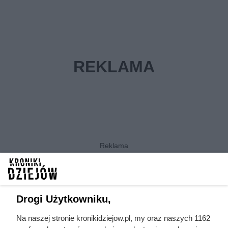
Przyczyna wybuchu konfliktu
Drogi Użytkowniku,
Wojna polsko-czeska o Śląsk – przebieg
Na naszej stronie kronikidziejow.pl, my oraz naszych 1162