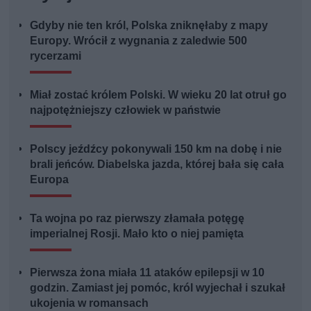
Gdyby nie ten król, Polska zniknęłaby z mapy
Europy. Wrócił z wygnania z zaledwie 500
rycerzami
Miał zostać królem Polski. W wieku 20 lat otruł go
najpotężniejszy człowiek w państwie
Polscy jeźdźcy pokonywali 150 km na dobę i nie
brali jeńców. Diabelska jazda, której bała się cała
Europa
Ta wojna po raz pierwszy złamała potęgę
imperialnej Rosji. Mało kto o niej pamięta
Pierwsza żona miała 11 ataków epilepsji w 10
godzin. Zamiast jej pomóc, król wyjechał i szukał
ukojenia w romansach