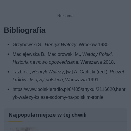
Bibliografia
Grzybowski S.,
Henryk Walezy
, Wrocław 1980.
Maciejewska B., Maciorowski M.,
Władcy Polski.
Historia na nowo opowiedziana
, Warszawa 2018.
Tazbir J.,
Henryk Walezy
, [w:] A. Garlicki (red.),
Poczet
królów i książąt polskich
, Warszawa 1991.
https://www.polskieradio.pl/8/405/artykul/2116620,henr
yk-walezy-ksiaze-sodomy-na-polskim-tronie
Najpopularniejsze w tej chwili