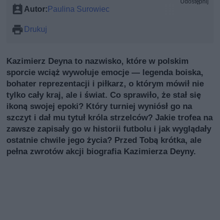
Udostępnij
Autor:
Paulina Surowiec
Drukuj
Kazimierz Deyna to nazwisko, które w polskim
sporcie wciąż wywołuje emocje — legenda boiska,
bohater reprezentacji i piłkarz, o którym mówił nie
tylko cały kraj, ale i świat. Co sprawiło, że stał się
ikoną swojej epoki? Który turniej wyniósł go na
szczyt i dał mu tytuł króla strzelców? Jakie trofea na
zawsze zapisały go w historii futbolu i jak wyglądały
ostatnie chwile jego życia? Przed Tobą krótka, ale
pełna zwrotów akcji biografia Kazimierza Deyny.