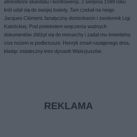
atmosferze skandalu i kontrowersji. 2 sierpnia 1589 roku
król udał się do swojej toalety. Tam czekał na niego
Jacques Clément, fanatyczny dominikanin i zwolennik Ligi
Katolickiej. Pod pretekstem wręczenia ważnych
dokumentów zbliżył się do monarchy i zadał mu śmiertelny
cios nożem w podbrzusze. Henryk zmarł następnego dnia,
kładąc ostateczny kres dynastii Walezjuszów.