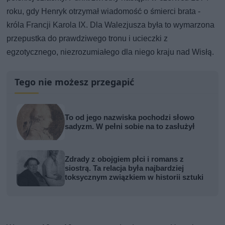
roku, gdy Henryk otrzymał wiadomość o śmierci brata -
króla Francji Karola IX. Dla Walezjusza była to wymarzona
przepustka do prawdziwego tronu i ucieczki z
egzotycznego, niezrozumiałego dla niego kraju nad Wisłą.
Tego nie możesz przegapić
To od jego nazwiska pochodzi słowo
sadyzm. W pełni sobie na to zasłużył
Zdrady z obojgiem płci i romans z
siostrą. Ta relacja była najbardziej
toksycznym związkiem w historii sztuki