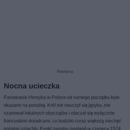
Nocna ucieczka
Panowanie Henryka w Polsce od samego początku było
skazane na porażkę. Król nie nauczył się języka, nie
szanował lokalnych obyczajów i otaczał się wyłącznie
francuskimi doradcami, co budziło coraz większą niechęć
polskiej szlachty. Punkt zwrotny nastąpił w czerwcu 1574