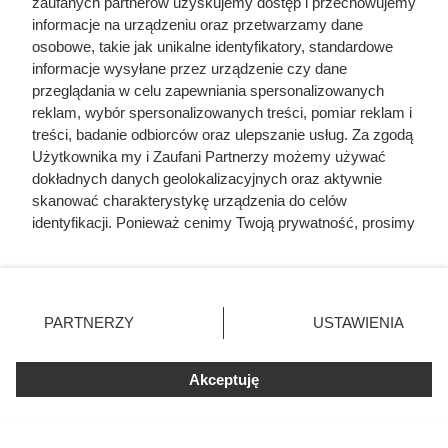
zaufanych partnerów uzyskujemy dostęp i przechowujemy
drużyn pochodziła z państw NATO, a Deyna był oficerem
informacje na urządzeniu oraz przetwarzamy dane
Ludowego Wojska Polskiego. Dopiero po występie na
osobowe, takie jak unikalne identyfikatory, standardowe
informacje wysyłane przez urządzenie czy dane
mistrzostwach świata w 1978 roku otrzymał zgodę władz na
przeglądania w celu zapewniania spersonalizowanych
wyjazd z kraju. 22 listopada 1978 roku podpisał kontrakt z
reklam, wybór spersonalizowanych treści, pomiar reklam i
Manchester City.
treści, badanie odbiorców oraz ulepszanie usług. Za zgodą
Użytkownika my i Zaufani Partnerzy możemy używać
dokładnych danych geolokalizacyjnych oraz aktywnie
skanować charakterystykę urządzenia do celów
identyfikacji. Ponieważ cenimy Twoją prywatność, prosimy
o zgodę na korzystanie z tych technologii poprzez
kliknięcie „Akceptuję”. Zgoda jest dobrowolna i zawsze
możesz ją zmienić/wycofać klikając przycisk ustawień
prywatności znajdujący się w lewym dolnym rogu strony
PARTNERZY
USTAWIENIA
. Niektóre rodzaje przetwarzania danych nie wymagają
zgody użytkownika, ale masz prawo sprzeciwić się
Akceptuję
takiemu przetwarzaniu. Preferencje będą miały
zastosowania tylko na tej witrynie.
Zapoznaj się z poniższymi informacjami, abyś mógł