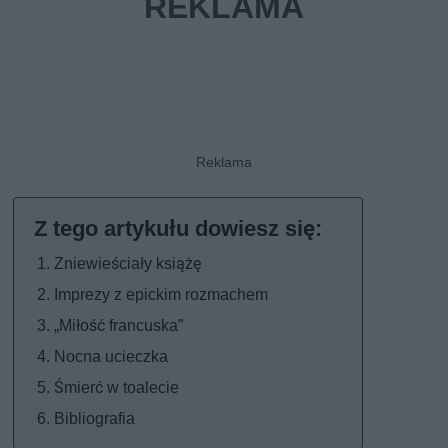
Zniewieściały książę
Imprezy z epickim rozmachem
„Miłość francuska”
Nocna ucieczka
Śmierć w toalecie
Bibliografia