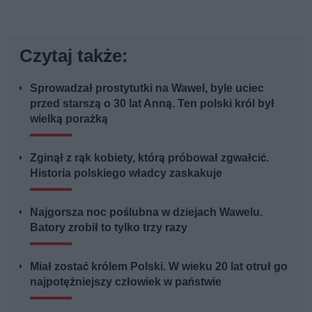
Czytaj także:
Sprowadzał prostytutki na Wawel, byle uciec
przed starszą o 30 lat Anną. Ten polski król był
wielką porażką
Zginął z rąk kobiety, którą próbował zgwałcić.
Historia polskiego władcy zaskakuje
Najgorsza noc poślubna w dziejach Wawelu.
Batory zrobił to tylko trzy razy
Miał zostać królem Polski. W wieku 20 lat otruł go
najpotężniejszy człowiek w państwie