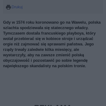
Drukuj
Gdy w 1574 roku koronowano go na Wawelu, polska
szlachta spodziewała się statecznego władcy.
Tymczasem dostała francuskiego playboya, który
wolał przebierać się w kobiece stroje i urządzać
orgie niż zajmować się sprawami państwa. Jego
rządy trwały zaledwie kilka miesięcy, ale
wystarczyły, aby na zawsze zmienić polską
obyczajowość i pozostawić po sobie legendę
największego skandalisty na polskim tronie.