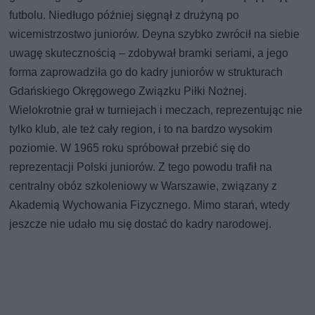
futbolu. Niedługo później sięgnął z drużyną po
wicemistrzostwo juniorów. Deyna szybko zwrócił na siebie
uwagę skutecznością – zdobywał bramki seriami, a jego
forma zaprowadziła go do kadry juniorów w strukturach
Gdańskiego Okręgowego Związku Piłki Nożnej.
Wielokrotnie grał w turniejach i meczach, reprezentując nie
tylko klub, ale też cały region, i to na bardzo wysokim
poziomie. W 1965 roku spróbował przebić się do
reprezentacji Polski juniorów. Z tego powodu trafił na
centralny obóz szkoleniowy w Warszawie, związany z
Akademią Wychowania Fizycznego. Mimo starań, wtedy
jeszcze nie udało mu się dostać do kadry narodowej.