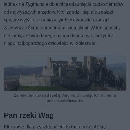
jednak na Zygmuncie obietnicę odsunięcia cudzoziemców
od najwyższych urzędów. Król zgodził się, ale znalazł
sprytne wyjście – zamiast tytułów dworskich zaczął
zasypywać Ścibora nadaniami ziemskimi. W ten sposób,
nie łamiąc słowa danego panom feudalnym, uczynił z
niego najbogatszego człowieka w królestwie.
Zamek Beckov nad rzeką Wag na Słowacji, fot. domena
publiczna/Wikipedia
Pan rzeki Wag
Kluczowe dla przyszłej potęgi Ścibora okazały się