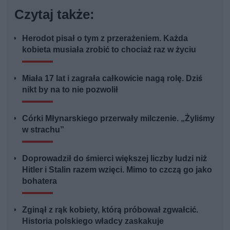
Czytaj także:
Herodot pisał o tym z przerażeniem. Każda
kobieta musiała zrobić to chociaż raz w życiu
Miała 17 lat i zagrała całkowicie nagą rolę. Dziś
nikt by na to nie pozwolił
Córki Młynarskiego przerwały milczenie. „Żyliśmy
w strachu”
Doprowadził do śmierci większej liczby ludzi niż
Hitler i Stalin razem wzięci. Mimo to czczą go jako
bohatera
Zginął z rąk kobiety, którą próbował zgwałcić.
Historia polskiego władcy zaskakuje