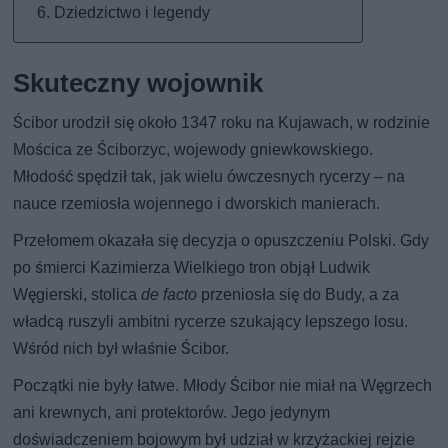
Dziedzictwo i legendy
Skuteczny wojownik
Ścibor urodził się około 1347 roku na Kujawach, w rodzinie
Mościca ze Ściborzyc, wojewody gniewkowskiego.
Młodość spędził tak, jak wielu ówczesnych rycerzy – na
nauce rzemiosła wojennego i dworskich manierach.
Przełomem okazała się decyzja o opuszczeniu Polski. Gdy
po śmierci Kazimierza Wielkiego tron objął Ludwik
Węgierski, stolica
de facto
przeniosła się do Budy, a za
władcą ruszyli ambitni rycerze szukający lepszego losu.
Wśród nich był właśnie Ścibor.
Początki nie były łatwe. Młody Ścibor nie miał na Węgrzech
ani krewnych, ani protektorów. Jego jedynym
doświadczeniem bojowym był udział w krzyżackiej rejzie