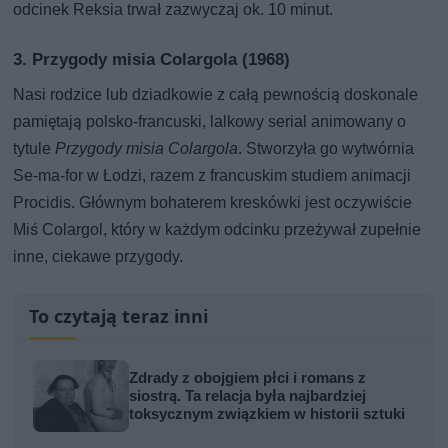
odcinek Reksia trwał zazwyczaj ok. 10 minut.
3. Przygody misia Colargola (1968)
Nasi rodzice lub dziadkowie z całą pewnością doskonale
pamiętają polsko-francuski, lalkowy serial animowany o
tytule
Przygody misia Colargola
. Stworzyła go wytwórnia
Se-ma-for w Łodzi, razem z francuskim studiem animacji
Procidis. Głównym bohaterem kreskówki jest oczywiście
Miś Colargol, który w każdym odcinku przeżywał zupełnie
inne, ciekawe przygody.
To czytają teraz inni
Zdrady z obojgiem płci i romans z
siostrą. Ta relacja była najbardziej
toksycznym związkiem w historii sztuki