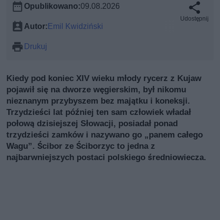
Opublikowano:
09.08.2026
Udostępnij
Autor:
Emil Kwidziński
Drukuj
Kiedy pod koniec XIV wieku młody rycerz z Kujaw
pojawił się na dworze węgierskim, był nikomu
nieznanym przybyszem bez majątku i koneksji.
Trzydzieści lat później ten sam człowiek władał
połową dzisiejszej Słowacji, posiadał ponad
trzydzieści zamków i nazywano go „panem całego
Wagu”. Ścibor ze Ściborzyc to jedna z
najbarwniejszych postaci polskiego średniowiecza.