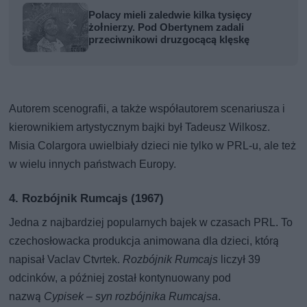
Polacy mieli zaledwie kilka tysięcy
żołnierzy. Pod Obertynem zadali
przeciwnikowi druzgocącą klęskę
Autorem scenografii, a także współautorem scenariusza i
kierownikiem artystycznym bajki był Tadeusz Wilkosz.
Misia Colargora uwielbiały dzieci nie tylko w PRL-u, ale też
w wielu innych państwach Europy.
4. Rozbójnik Rumcajs (1967)
Jedna z najbardziej popularnych bajek w czasach PRL. To
czechosłowacka produkcja animowana dla dzieci, którą
napisał Vaclav Ctvrtek.
Rozbójnik Rumcajs
liczył 39
odcinków, a później został kontynuowany pod
nazwą
Cypisek – syn rozbójnika Rumcajsa
.