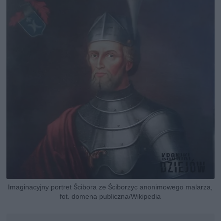
Imaginacyjny portret Ścibora ze Ściborzyc anonimowego malarza,
fot. domena publiczna/Wikipedia