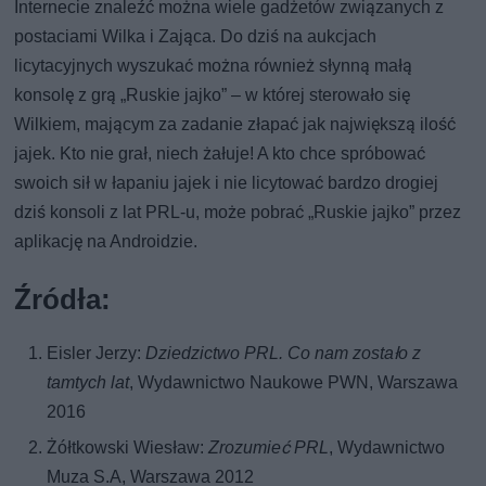
Internecie znaleźć można wiele gadżetów związanych z
postaciami Wilka i Zająca. Do dziś na aukcjach
licytacyjnych wyszukać można również słynną małą
konsolę z grą „Ruskie jajko” – w której sterowało się
Wilkiem, mającym za zadanie złapać jak największą ilość
jajek. Kto nie grał, niech żałuje! A kto chce spróbować
swoich sił w łapaniu jajek i nie licytować bardzo drogiej
dziś konsoli z lat PRL-u, może pobrać „Ruskie jajko” przez
aplikację na Androidzie.
Źródła:
Eisler Jerzy:
Dziedzictwo PRL. Co nam zostało z
tamtych lat
, Wydawnictwo Naukowe PWN, Warszawa
2016
Żółtkowski Wiesław:
Zrozumieć PRL
, Wydawnictwo
Muza S.A, Warszawa 2012