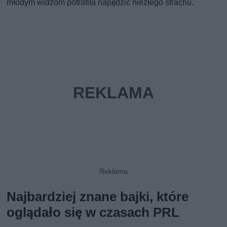
młodym widzom potrafiła napędzić niezłego strachu.
Najbardziej znane bajki, które
oglądało się w czasach PRL