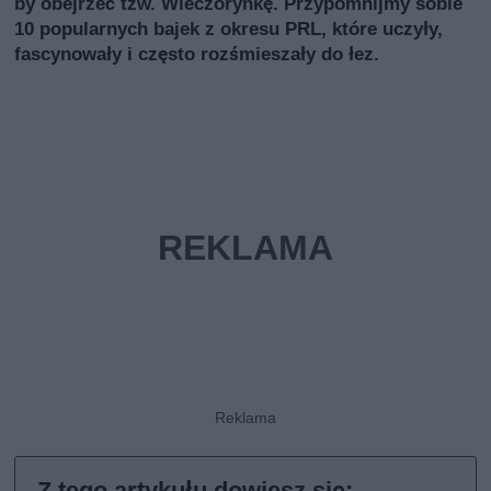
by obejrzeć tzw. Wieczorynkę. Przypomnijmy sobie
10 popularnych bajek z okresu PRL, które uczyły,
fascynowały i często rozśmieszały do łez.