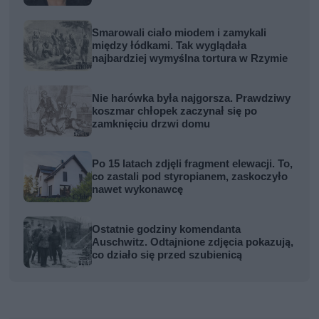
Smarowali ciało miodem i zamykali
między łódkami. Tak wyglądała
najbardziej wymyślna tortura w Rzymie
Nie harówka była najgorsza. Prawdziwy
koszmar chłopek zaczynał się po
zamknięciu drzwi domu
Po 15 latach zdjęli fragment elewacji. To,
co zastali pod styropianem, zaskoczyło
nawet wykonawcę
Ostatnie godziny komendanta
Auschwitz. Odtajnione zdjęcia pokazują,
co działo się przed szubienicą