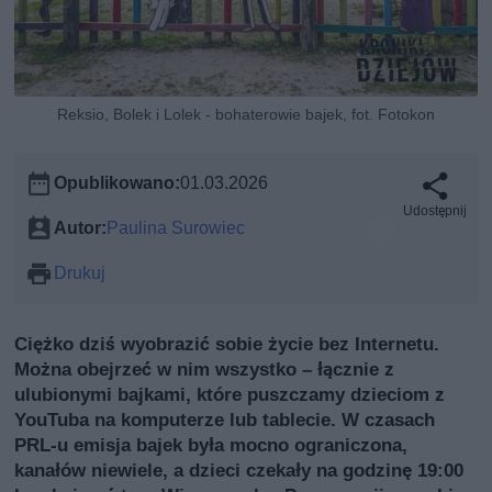
Reksio, Bolek i Lolek - bohaterowie bajek, fot. Fotokon
Opublikowano:
01.03.2026
Udostępnij
Autor:
Paulina Surowiec
Drukuj
Ciężko dziś wyobrazić sobie życie bez Internetu.
Można obejrzeć w nim wszystko – łącznie z
ulubionymi bajkami, które puszczamy dzieciom z
YouTuba na komputerze lub tablecie. W czasach
PRL-u emisja bajek była mocno ograniczona,
kanałów niewiele, a dzieci czekały na godzinę 19:00