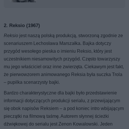
2. Reksio (1967)
Reksio
jest naszą polską produkcją, stworzoną zgodnie ze
scenariuszem Lechosława Marszałka. Bajka dotyczy
przygód wesołego pieska o imieniu Reksio, który jest
uczestnikiem niesamowitych przygód. Często towarzyszy
mu jego właściciel oraz inne zwierzęta. Ciekawym jest fakt,
że pierwowzorem animowanego Reksia była suczka Trola
– pupilka scenarzysty bajki.
Bardzo charakterystyczne dla bajki było przedstawienie
informacji dotyczących produkcji serialu, z przewijającym
się obok napisów Reksiem – a pod koniec intro wbijającym
pieczątki na filmową taśmę. Autorem słynnej ścieżki
dźwiękowej do serialu jest Zenon Kowalowski. Jeden