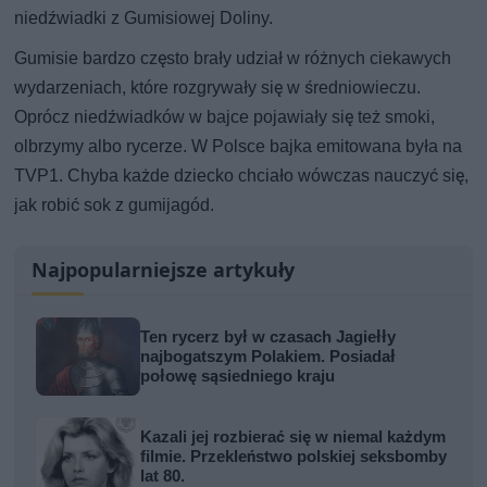
niedźwiadki z Gumisiowej Doliny.
Gumisie bardzo często brały udział w różnych ciekawych
wydarzeniach, które rozgrywały się w średniowieczu.
Oprócz niedźwiadków w bajce pojawiały się też smoki,
olbrzymy albo rycerze. W Polsce bajka emitowana była na
TVP1. Chyba każde dziecko chciało wówczas nauczyć się,
jak robić sok z gumijagód.
Najpopularniejsze artykuły
Ten rycerz był w czasach Jagiełły
najbogatszym Polakiem. Posiadał
połowę sąsiedniego kraju
Kazali jej rozbierać się w niemal każdym
filmie. Przekleństwo polskiej seksbomby
lat 80.