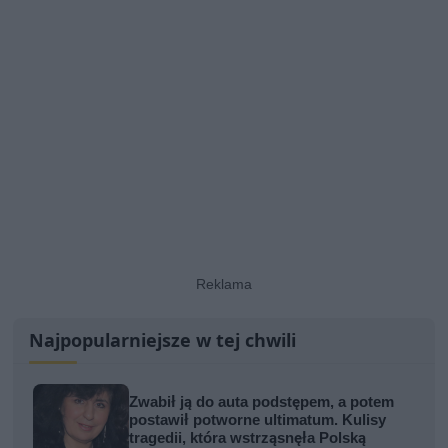
Najpopularniejsze w tej chwili
Zwabił ją do auta podstępem, a potem
postawił potworne ultimatum. Kulisy
tragedii, która wstrząsnęła Polską