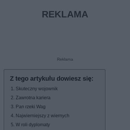
Skuteczny wojownik
Zawrotna kariera
Pan rzeki Wag
Najwierniejszy z wiernych
W roli dyplomaty