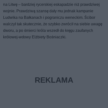
na Litwę – bardziej rycerskiej eskapadzie niż prawdziwej
wojnie. Prawdziwą szansę dały mu jednak kampanie
Ludwika na Bałkanach i pograniczu weneckim. Ścibor
walczył tak skutecznie, że szybko zwrócił na siebie uwagę
dworu, a po śmierci króla wszedł do kręgu zaufanych
królowej-wdowy Elżbiety Bośniaczki.