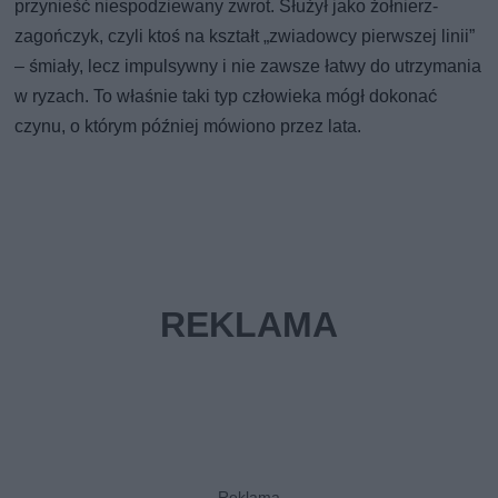
przynieść niespodziewany zwrot. Służył jako żołnierz-
zagończyk, czyli ktoś na kształt „zwiadowcy pierwszej linii”
– śmiały, lecz impulsywny i nie zawsze łatwy do utrzymania
w ryzach. To właśnie taki typ człowieka mógł dokonać
czynu, o którym później mówiono przez lata.