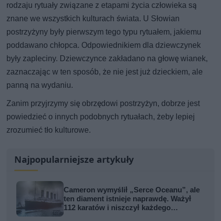
rodzaju rytuały związane z etapami życia człowieka są
znane we wszystkich kulturach świata. U Słowian
postrzyżyny były pierwszym tego typu rytuałem, jakiemu
poddawano chłopca. Odpowiednikiem dla dziewczynek
były zapleciny. Dziewczynce zakładano na głowę wianek,
zaznaczając w ten sposób, że nie jest już dzieckiem, ale
panną na wydaniu.
Zanim przyjrzymy się obrzędowi postrzyżyn, dobrze jest
powiedzieć o innych podobnych rytuałach, żeby lepiej
zrozumieć tło kulturowe.
Najpopularniejsze artykuły
Cameron wymyślił „Serce Oceanu”, ale
ten diament istnieje naprawdę. Ważył
112 karatów i niszczył każdego
właściciela