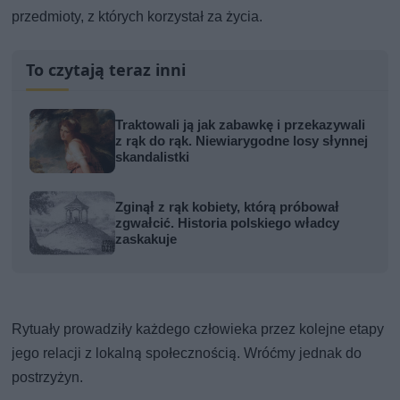
przedmioty, z których korzystał za życia.
To czytają teraz inni
Traktowali ją jak zabawkę i przekazywali
z rąk do rąk. Niewiarygodne losy słynnej
skandalistki
Zginął z rąk kobiety, którą próbował
zgwałcić. Historia polskiego władcy
zaskakuje
Rytuały prowadziły każdego człowieka przez kolejne etapy
jego relacji z lokalną społecznością. Wróćmy jednak do
postrzyżyn.