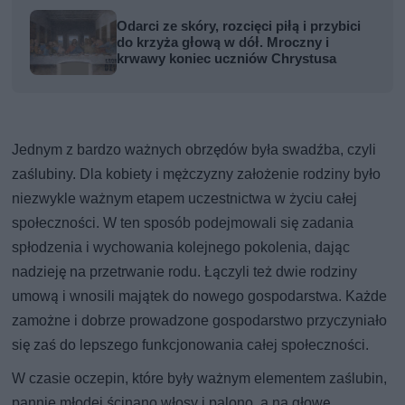
Odarci ze skóry, rozcięci piłą i przybici
do krzyża głową w dół. Mroczny i
krwawy koniec uczniów Chrystusa
Jednym z bardzo ważnych obrzędów była swadźba, czyli
zaślubiny. Dla kobiety i mężczyzny założenie rodziny było
niezwykle ważnym etapem uczestnictwa w życiu całej
społeczności. W ten sposób podejmowali się zadania
spłodzenia i wychowania kolejnego pokolenia, dając
nadzieję na przetrwanie rodu. Łączyli też dwie rodziny
umową i wnosili majątek do nowego gospodarstwa. Każde
zamożne i dobrze prowadzone gospodarstwo przyczyniało
się zaś do lepszego funkcjonowania całej społeczności.
W czasie oczepin, które były ważnym elementem zaślubin,
pannie młodej ścinano włosy i palono, a na głowę