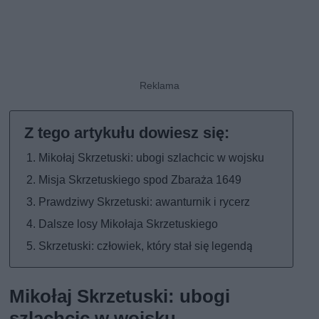
Mikołaj Skrzetuski: ubogi szlachcic w wojsku
Misja Skrzetuskiego spod Zbaraża 1649
Prawdziwy Skrzetuski: awanturnik i rycerz
Dalsze losy Mikołaja Skrzetuskiego
Skrzetuski: człowiek, który stał się legendą
Mikołaj Skrzetuski: ubogi
szlachcic w wojsku