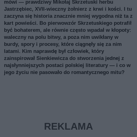
mówi — prawdziwy Mikołaj Skrzetuski herbu
Jastrzębiec, XVII‑wieczny żołnierz z krwi i kości. I tu
zaczyna się historia znacznie mniej wygodna niż ta z
kart powieści. Bo pierwowzór Skrzetuskiego potrafił
być bohaterem, ale równie często wpadał w kłopoty:
waleczny na polu bitwy, a poza nim uwikłany w
burdy, spory i procesy, które ciągnęły się za nim
latami. Kim naprawdę był człowiek, który
zainspirował Sienkiewicza do stworzenia jednej z
najsłynniejszych postaci polskiej literatury — i co w
jego życiu nie pasowało do romantycznego mitu?