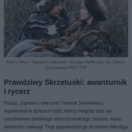
Kadr z filmu "Ogniem i mieczem" Jerzego Hoffmana, fot. Zenon
Żyburtowicz/ PAT/ TVP
Prawdziwy Skrzetuski: awanturnik
i rycerz
Pisząc „Ogniem i mieczem” Henryk Sienkiewicz
wypatrywał w dziejach ludzi, którzy mogliby stać się
uosobieniem polskiego etosu rycerskiego: honoru, wiary,
wierności i odwagi. Trop zaprowadził go do historii Mikołaja