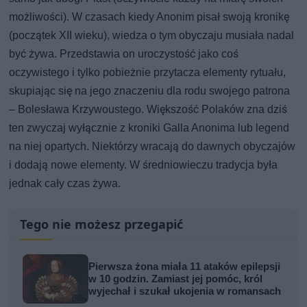
możliwości). W czasach kiedy Anonim pisał swoją kronikę
(początek XII wieku), wiedza o tym obyczaju musiała nadal
być żywa. Przedstawia on uroczystość jako coś
oczywistego i tylko pobieżnie przytacza elementy rytuału,
skupiając się na jego znaczeniu dla rodu swojego patrona
– Bolesława Krzywoustego. Większość Polaków zna dziś
ten zwyczaj wyłącznie z kroniki Galla Anonima lub legend
na niej opartych. Niektórzy wracają do dawnych obyczajów
i dodają nowe elementy. W średniowieczu tradycja była
jednak cały czas żywa.
Tego nie możesz przegapić
Pierwsza żona miała 11 ataków epilepsji
w 10 godzin. Zamiast jej pomóc, król
wyjechał i szukał ukojenia w romansach