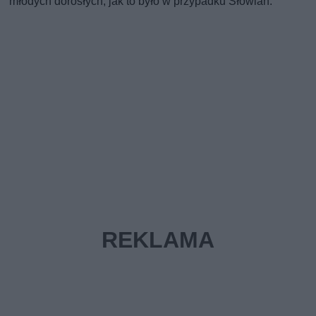
młodych dorosłych, jak to było w przypadku Słowian.