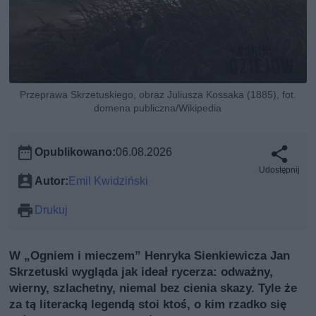
Przeprawa Skrzetuskiego, obraz Juliusza Kossaka (1885), fot.
domena publiczna/Wikipedia
Opublikowano:
06.08.2026
Udostępnij
Autor:
Emil Kwidziński
Drukuj
W „Ogniem i mieczem” Henryka Sienkiewicza Jan
Skrzetuski wygląda jak ideał rycerza: odważny,
wierny, szlachetny, niemal bez cienia skazy. Tyle że
za tą literacką legendą stoi ktoś, o kim rzadko się