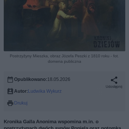
Postrzyżyny Mieszka, obraz Józefa Peszki z 1810 roku - fot.
domena publiczna
Opublikowano:
18.05.2026
Udostępnij
Autor:
Ludwika Wykurz
Drukuj
Kronika Galla Anonima wspomina m.in. o
postrzyżynach dwóch synów Popiela oraz potomka