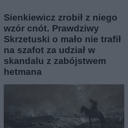
Sienkiewicz zrobił z niego
wzór cnót. Prawdziwy
Skrzetuski o mało nie trafił
na szafot za udział w
skandalu z zabójstwem
hetmana