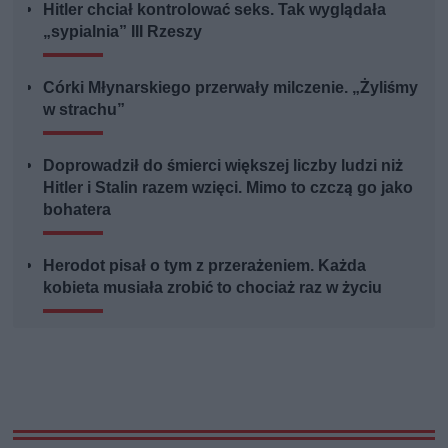
Hitler chciał kontrolować seks. Tak wyglądała
„sypialnia” III Rzeszy
Córki Młynarskiego przerwały milczenie. „Żyliśmy
w strachu”
Doprowadził do śmierci większej liczby ludzi niż
Hitler i Stalin razem wzięci. Mimo to czczą go jako
bohatera
Herodot pisał o tym z przerażeniem. Każda
kobieta musiała zrobić to chociaż raz w życiu