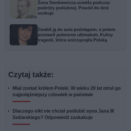
Żona Sienkiewicza uciekła podczas
podróży poślubnej. Powód do dziś
szokuje
Zwabił ją do auta podstępem, a potem
postawił potworne ultimatum. Kulisy
tragedii, która wstrząsnęła Polską
Czytaj także:
Miał zostać królem Polski. W wieku 20 lat otruł go
najpotężniejszy człowiek w państwie
Dlaczego nikt nie chciał poślubić syna Jana III
Sobieskiego? Odpowiedź zaskakuje