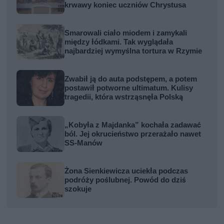
krwawy koniec uczniów Chrystusa
Smarowali ciało miodem i zamykali
między łódkami. Tak wyglądała
najbardziej wymyślna tortura w Rzymie
Zwabił ją do auta podstępem, a potem
postawił potworne ultimatum. Kulisy
tragedii, która wstrząsnęła Polską
„Kobyła z Majdanka” kochała zadawać
ból. Jej okrucieństwo przerażało nawet
SS-Manów
Żona Sienkiewicza uciekła podczas
podróży poślubnej. Powód do dziś
szokuje