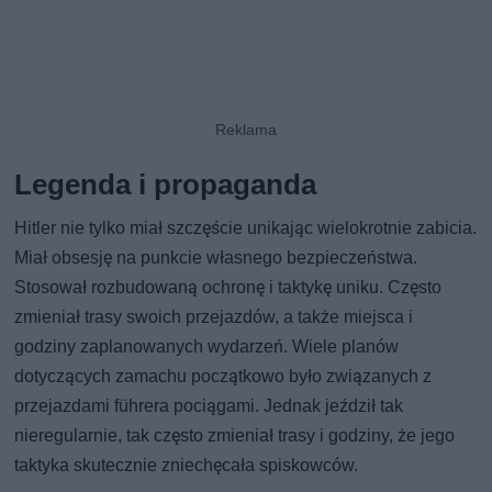
Legenda i propaganda
Hitler nie tylko miał szczęście unikając wielokrotnie zabicia.
Miał obsesję na punkcie własnego bezpieczeństwa.
Stosował rozbudowaną ochronę i taktykę uniku. Często
zmieniał trasy swoich przejazdów, a także miejsca i
godziny zaplanowanych wydarzeń. Wiele planów
dotyczących zamachu początkowo było związanych z
przejazdami führera pociągami. Jednak jeździł tak
nieregularnie, tak często zmieniał trasy i godziny, że jego
taktyka skutecznie zniechęcała spiskowców.