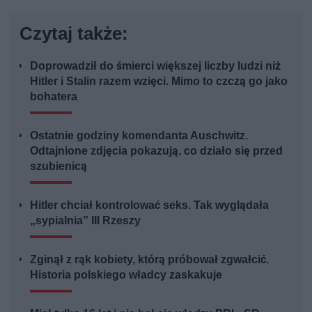
Czytaj także:
Doprowadził do śmierci większej liczby ludzi niż
Hitler i Stalin razem wzięci. Mimo to czczą go jako
bohatera
Ostatnie godziny komendanta Auschwitz.
Odtajnione zdjęcia pokazują, co działo się przed
szubienicą
Hitler chciał kontrolować seks. Tak wyglądała
„sypialnia” III Rzeszy
Zginął z rąk kobiety, którą próbował zgwałcić.
Historia polskiego władcy zaskakuje