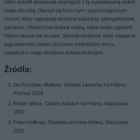
Hitler potrafił doskonale współgrać z tą wybudowaną wokół
niego otoczką. Otoczył się fizycznym i psychologicznym
murem, który naprawdę utrudniał realizację jakiegokolwiek
zamachu. Ostatecznie jedyną osobą, która mogła zgładzić
Hitlera okazał się on sam. Sposób myślenia, który napędzał
jego pewność siebie i poczucie nadludzkiej mocy,
napędzał u niego działania autodestrukcyjne.
Źródła:
Ian Kershaw, Walkiria. Historia zamachu na Hitlera,
Poznań 2009
Rober Weiss, Ostatni zamach na Hitlera, Warszawa
1957
Peter Hoffman, Osobista ochrona Hitlera, Warszawa
2012