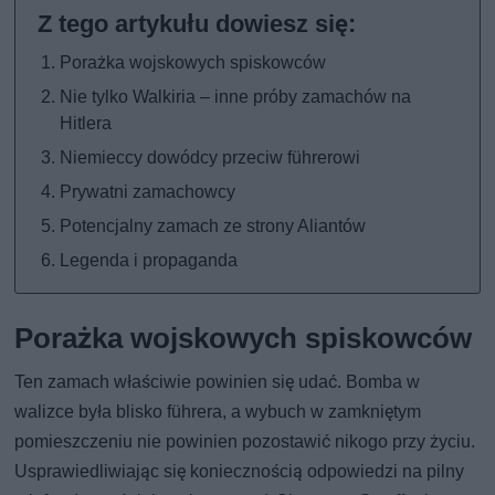
Porażka wojskowych spiskowców
Nie tylko Walkiria – inne próby zamachów na
Hitlera
Niemieccy dowódcy przeciw führerowi
Prywatni zamachowcy
Potencjalny zamach ze strony Aliantów
Legenda i propaganda
Porażka wojskowych spiskowców
Ten zamach właściwie powinien się udać. Bomba w
walizce była blisko führera, a wybuch w zamkniętym
pomieszczeniu nie powinien pozostawić nikogo przy życiu.
Usprawiedliwiając się koniecznością odpowiedzi na pilny