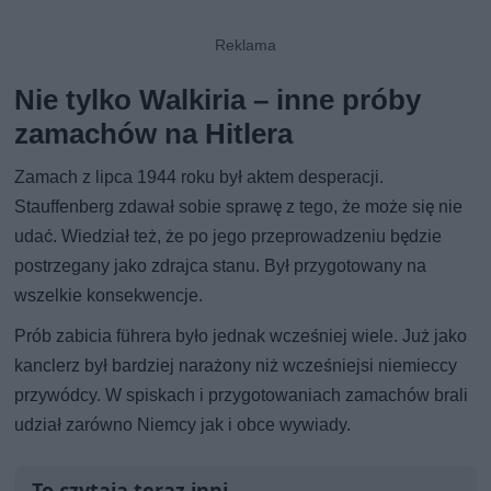
Nie tylko Walkiria – inne próby
zamachów na Hitlera
Zamach z lipca 1944 roku był aktem desperacji.
Stauffenberg zdawał sobie sprawę z tego, że może się nie
udać. Wiedział też, że po jego przeprowadzeniu będzie
postrzegany jako zdrajca stanu. Był przygotowany na
wszelkie konsekwencje.
Prób zabicia führera było jednak wcześniej wiele. Już jako
kanclerz był bardziej narażony niż wcześniejsi niemieccy
przywódcy. W spiskach i przygotowaniach zamachów brali
udział zarówno Niemcy jak i obce wywiady.
To czytają teraz inni