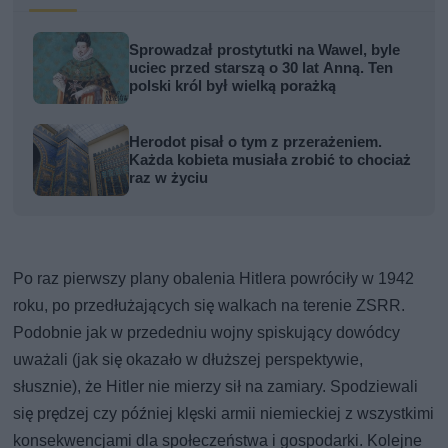
Sprowadzał prostytutki na Wawel, byle
uciec przed starszą o 30 lat Anną. Ten
polski król był wielką porażką
Herodot pisał o tym z przerażeniem.
Każda kobieta musiała zrobić to chociaż
raz w życiu
Po raz pierwszy plany obalenia Hitlera powróciły w 1942
roku, po przedłużających się walkach na terenie ZSRR.
Podobnie jak w przededniu wojny spiskujący dowódcy
uważali (jak się okazało w dłuższej perspektywie,
słusznie), że Hitler nie mierzy sił na zamiary. Spodziewali
się prędzej czy później klęski armii niemieckiej z wszystkimi
konsekwencjami dla społeczeństwa i gospodarki. Kolejne