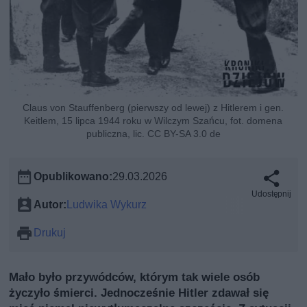
Claus von Stauffenberg (pierwszy od lewej) z Hitlerem i gen.
Keitlem, 15 lipca 1944 roku w Wilczym Szańcu, fot. domena
publiczna, lic. CC BY-SA 3.0 de
Opublikowano:
29.03.2026
Udostępnij
Autor:
Ludwika Wykurz
Drukuj
Mało było przywódców, którym tak wiele osób
życzyło śmierci. Jednocześnie Hitler zdawał się