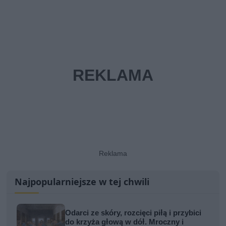
Najpopularniejsze w tej chwili
Odarci ze skóry, rozcięci piłą i przybici
do krzyża głową w dół. Mroczny i