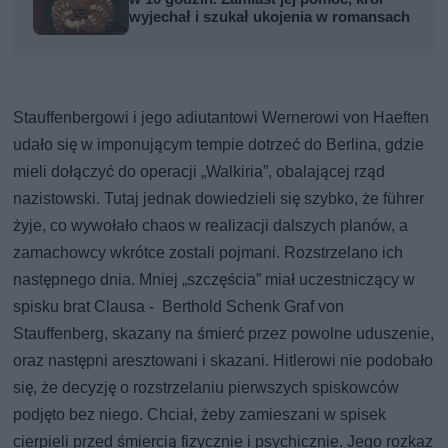
wyjechał i szukał ukojenia w romansach
Stauffenbergowi i jego adiutantowi Wernerowi von Haeften
udało się w imponującym tempie dotrzeć do Berlina, gdzie
mieli dołączyć do operacji „Walkiria”, obalającej rząd
nazistowski. Tutaj jednak dowiedzieli się szybko, że führer
żyje, co wywołało chaos w realizacji dalszych planów, a
zamachowcy wkrótce zostali pojmani. Rozstrzelano ich
następnego dnia. Mniej „szczęścia” miał uczestniczący w
spisku brat Clausa - Berthold Schenk Graf von
Stauffenberg, skazany na śmierć przez powolne uduszenie,
oraz następni aresztowani i skazani. Hitlerowi nie podobało
się, że decyzję o rozstrzelaniu pierwszych spiskowców
podjęto bez niego. Chciał, żeby zamieszani w spisek
cierpieli przed śmiercią fizycznie i psychicznie. Jego rozkaz