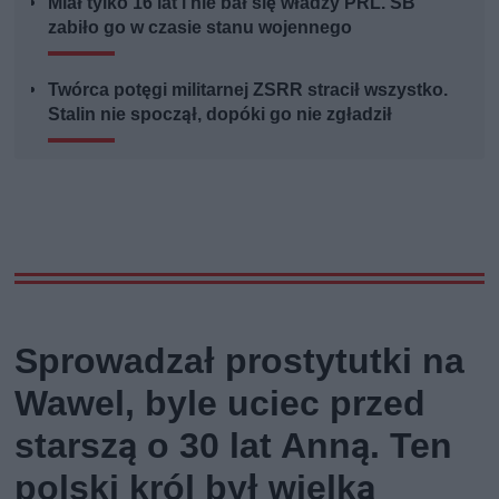
Miał tylko 16 lat i nie bał się władzy PRL. SB
zabiło go w czasie stanu wojennego
Twórca potęgi militarnej ZSRR stracił wszystko.
Stalin nie spoczął, dopóki go nie zgładził
Sprowadzał prostytutki na
Wawel, byle uciec przed
starszą o 30 lat Anną. Ten
polski król był wielką