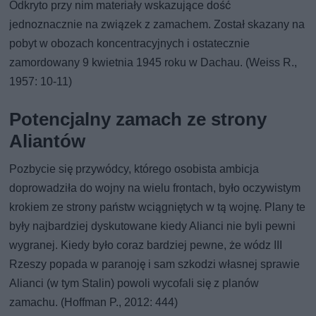
Odkryto przy nim materiały wskazujące dość
jednoznacznie na związek z zamachem. Został skazany na
pobyt w obozach koncentracyjnych i ostatecznie
zamordowany 9 kwietnia 1945 roku w Dachau. (Weiss R.,
1957: 10-11)
Potencjalny zamach ze strony
Aliantów
Pozbycie się przywódcy, którego osobista ambicja
doprowadziła do wojny na wielu frontach, było oczywistym
krokiem ze strony państw wciągniętych w tą wojnę. Plany te
były najbardziej dyskutowane kiedy Alianci nie byli pewni
wygranej. Kiedy było coraz bardziej pewne, że wódz III
Rzeszy popada w paranoję i sam szkodzi własnej sprawie
Alianci (w tym Stalin) powoli wycofali się z planów
zamachu. (Hoffman P., 2012: 444)