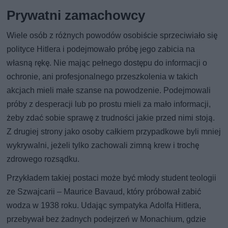
Prywatni zamachowcy
Wiele osób z różnych powodów osobiście sprzeciwiało się
polityce Hitlera i podejmowało próbę jego zabicia na
własną rękę. Nie mając pełnego dostępu do informacji o
ochronie, ani profesjonalnego przeszkolenia w takich
akcjach mieli małe szanse na powodzenie. Podejmowali
próby z desperacji lub po prostu mieli za mało informacji,
żeby zdać sobie sprawę z trudności jakie przed nimi stoją.
Z drugiej strony jako osoby całkiem przypadkowe byli mniej
wykrywalni, jeżeli tylko zachowali zimną krew i trochę
zdrowego rozsądku.
Przykładem takiej postaci może być młody student teologii
ze Szwajcarii – Maurice Bavaud, który próbował zabić
wodza w 1938 roku. Udając sympatyka Adolfa Hitlera,
przebywał bez żadnych podejrzeń w Monachium, gdzie