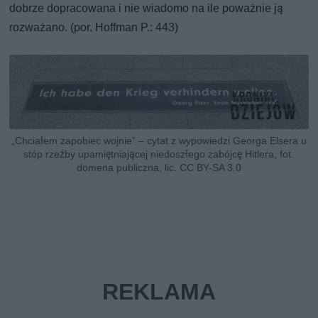
dobrze dopracowana i nie wiadomo na ile poważnie ją
rozważano. (por. Hoffman P.: 443)
„Chciałem zapobiec wojnie” – cytat z wypowiedzi Georga Elsera u
stóp rzeźby upamiętniającej niedoszłego zabójcę Hitlera, fot.
domena publiczna, lic. CC BY-SA 3.0