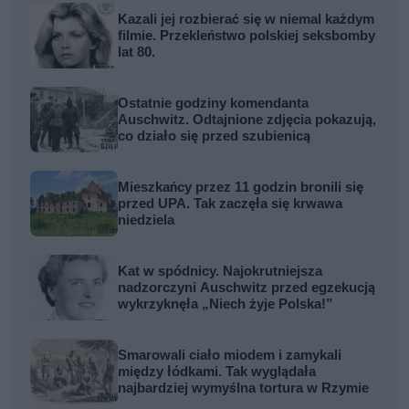
Kazali jej rozbierać się w niemal każdym
filmie. Przekleństwo polskiej seksbomby
lat 80.
Ostatnie godziny komendanta
Auschwitz. Odtajnione zdjęcia pokazują,
co działo się przed szubienicą
Mieszkańcy przez 11 godzin bronili się
przed UPA. Tak zaczęła się krwawa
niedziela
Kat w spódnicy. Najokrutniejsza
nadzorczyni Auschwitz przed egzekucją
wykrzyknęła „Niech żyje Polska!”
Smarowali ciało miodem i zamykali
między łódkami. Tak wyglądała
najbardziej wymyślna tortura w Rzymie