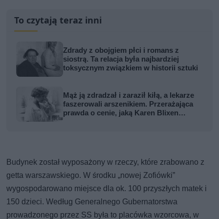
To czytają teraz inni
Zdrady z obojgiem płci i romans z
siostrą. Ta relacja była najbardziej
toksycznym związkiem w historii sztuki
Mąż ją zdradzał i zaraził kiłą, a lekarze
faszerowali arszenikiem. Przerażająca
prawda o cenie, jaką Karen Blixen
zapłaciła za Afrykę
Budynek został wyposażony w rzeczy, które zrabowano z
getta warszawskiego. W środku „nowej Zofiówki”
wygospodarowano miejsce dla ok. 100 przyszłych matek i
150 dzieci. Według Generalnego Gubernatorstwa
prowadzonego przez SS była to placówka wzorcowa, w