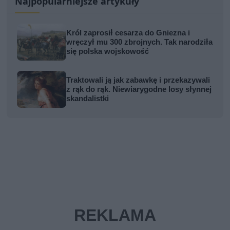
Najpopularniejsze artykuły
Król zaprosił cesarza do Gniezna i
wręczył mu 300 zbrojnych. Tak narodziła
się polska wojskowość
Traktowali ją jak zabawkę i przekazywali
z rąk do rąk. Niewiarygodne losy słynnej
skandalistki