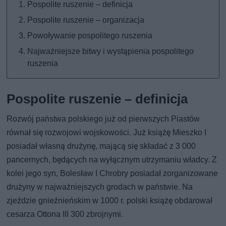
Pospolite ruszenie – definicja
Pospolite ruszenie – organizacja
Powoływanie pospolitego ruszenia
Najważniejsze bitwy i wystąpienia pospolitego
ruszenia
Pospolite ruszenie – definicja
Rozwój państwa polskiego już od pierwszych Piastów
równał się rozwojowi wojskowości. Już książę Mieszko I
posiadał własną drużynę, mającą się składać z 3 000
pancernych, będących na wyłącznym utrzymaniu władcy. Z
kolei jego syn, Bolesław I Chrobry posiadał zorganizowane
drużyny w najważniejszych grodach w państwie. Na
zjeździe gnieźnieńskim w 1000 r. polski książę obdarował
cesarza Ottona III 300 zbrojnymi.