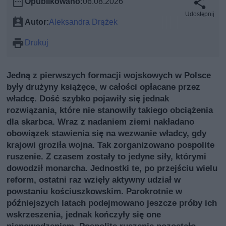
Opublikowano:
06.08.2026
Udostępnij
Autor:
Aleksandra Drążek
Drukuj
Jedną z pierwszych formacji wojskowych w Polsce
były drużyny książęce, w całości opłacane przez
władcę. Dość szybko pojawiły się jednak
rozwiązania, które nie stanowiły takiego obciążenia
dla skarbca. Wraz z nadaniem ziemi nakładano
obowiązek stawienia się na wezwanie władcy, gdy
krajowi groziła wojna. Tak zorganizowano pospolite
ruszenie. Z czasem zostały to jedyne siły, którymi
dowodził monarcha. Jednostki te, po przejściu wielu
reform, ostatni raz wzięły aktywny udział w
powstaniu kościuszkowskim. Parokrotnie w
późniejszych latach podejmowano jeszcze próby ich
wskrzeszenia, jednak kończyły się one