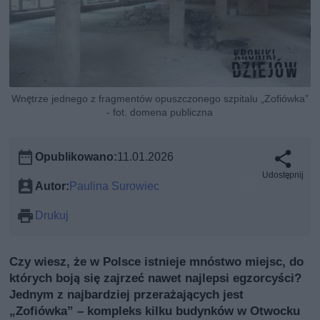
Wnętrze jednego z fragmentów opuszczonego szpitalu „Zofiówka”
- fot. domena publiczna
Opublikowano:
11.01.2026
Udostępnij
Autor:
Paulina Surowiec
Drukuj
Czy wiesz, że w Polsce istnieje mnóstwo miejsc, do
których boją się zajrzeć nawet najlepsi egzorcyści?
Jednym z najbardziej przerażających jest
„Zofiówka” – kompleks kilku budynków w Otwocku