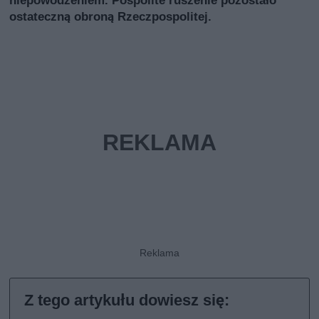
niepowodzeniem. Pospolite ruszenie pozostało
ostateczną obroną Rzeczpospolitej.