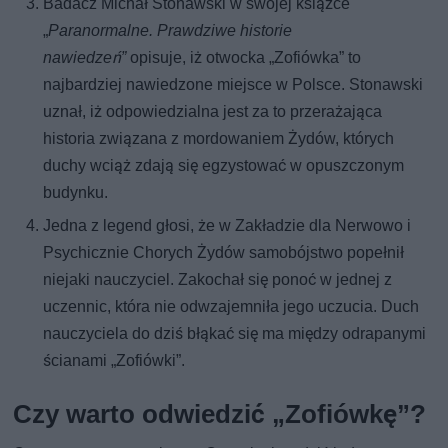
Badacz Michał Stonawski w swojej książce
„
Paranormalne. Prawdziwe historie
nawiedzeń”
opisuje, iż otwocka „Zofiówka” to
najbardziej nawiedzone miejsce w Polsce. Stonawski
uznał, iż odpowiedzialna jest za to przerażająca
historia związana z mordowaniem Żydów, których
duchy wciąż zdają się egzystować w opuszczonym
budynku.
Jedna z legend głosi, że w Zakładzie dla Nerwowo i
Psychicznie Chorych Żydów samobójstwo popełnił
niejaki nauczyciel. Zakochał się ponoć w jednej z
uczennic, która nie odwzajemniła jego uczucia. Duch
nauczyciela do dziś błąkać się ma między odrapanymi
ścianami „Zofiówki”.
Czy warto odwiedzić „Zofiówkę”?