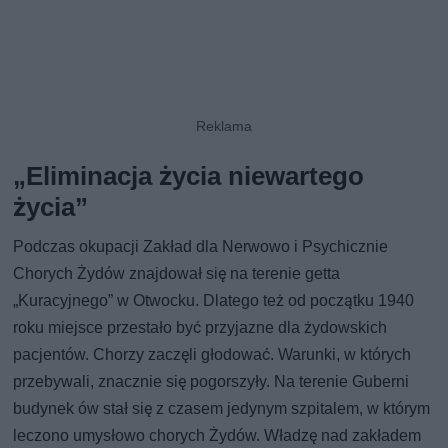
„Eliminacja życia niewartego
życia”
Podczas okupacji Zakład dla Nerwowo i Psychicznie
Chorych Żydów znajdował się na terenie getta
„Kuracyjnego” w Otwocku. Dlatego też od początku 1940
roku miejsce przestało być przyjazne dla żydowskich
pacjentów. Chorzy zaczęli głodować. Warunki, w których
przebywali, znacznie się pogorszyły. Na terenie Guberni
budynek ów stał się z czasem jedynym szpitalem, w którym
leczono umysłowo chorych Żydów. Władzę nad zakładem