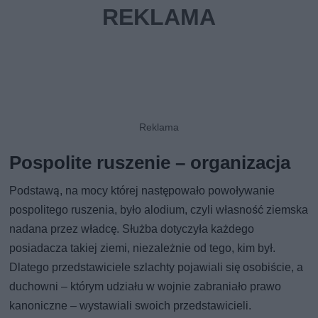
Pospolite ruszenie – organizacja
Podstawą, na mocy której następowało powoływanie
pospolitego ruszenia, było alodium, czyli własność ziemska
nadana przez władcę. Służba dotyczyła każdego
posiadacza takiej ziemi, niezależnie od tego, kim był.
Dlatego przedstawiciele szlachty pojawiali się osobiście, a
duchowni – którym udziału w wojnie zabraniało prawo
kanoniczne – wystawiali swoich przedstawicieli.