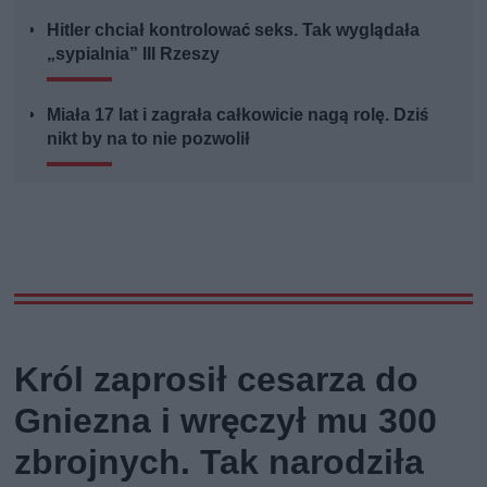
Hitler chciał kontrolować seks. Tak wyglądała
„sypialnia” III Rzeszy
Miała 17 lat i zagrała całkowicie nagą rolę. Dziś
nikt by na to nie pozwolił
Król zaprosił cesarza do
Gniezna i wręczył mu 300
zbrojnych. Tak narodziła