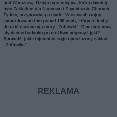
pod Warszawą. Dzieje tego miejsca, które dawniej
było Zakładem dla Nerwowo i Psychicznie Chorych
Żydów, przyprawiają o ciarki. W czasach wojny
zamordowano tam ponad 100 osób, których duchy
do dziś nawiedzają mury „Zofiówki”. Dlaczego nocą
słychać w budynku przeraźliwe odgłosy i jęki?
Sprawdź, jakie tajemnice kryje opuszczony zakład
„Zofiówka”.