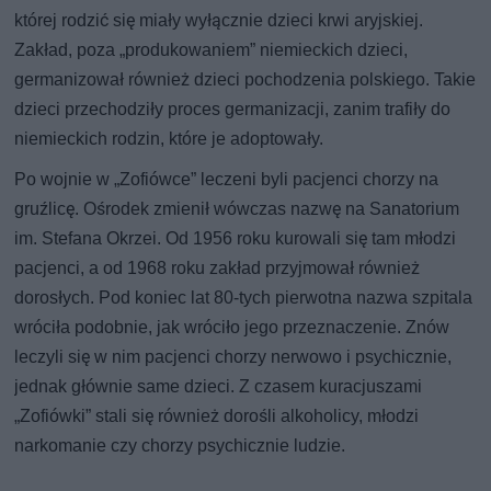
której rodzić się miały wyłącznie dzieci krwi aryjskiej.
Zakład, poza „produkowaniem” niemieckich dzieci,
germanizował również dzieci pochodzenia polskiego. Takie
dzieci przechodziły proces germanizacji, zanim trafiły do
niemieckich rodzin, które je adoptowały.
Po wojnie w „Zofiówce” leczeni byli pacjenci chorzy na
gruźlicę. Ośrodek zmienił wówczas nazwę na Sanatorium
im. Stefana Okrzei. Od 1956 roku kurowali się tam młodzi
pacjenci, a od 1968 roku zakład przyjmował również
dorosłych. Pod koniec lat 80-tych pierwotna nazwa szpitala
wróciła podobnie, jak wróciło jego przeznaczenie. Znów
leczyli się w nim pacjenci chorzy nerwowo i psychicznie,
jednak głównie same dzieci. Z czasem kuracjuszami
„Zofiówki” stali się również dorośli alkoholicy, młodzi
narkomanie czy chorzy psychicznie ludzie.