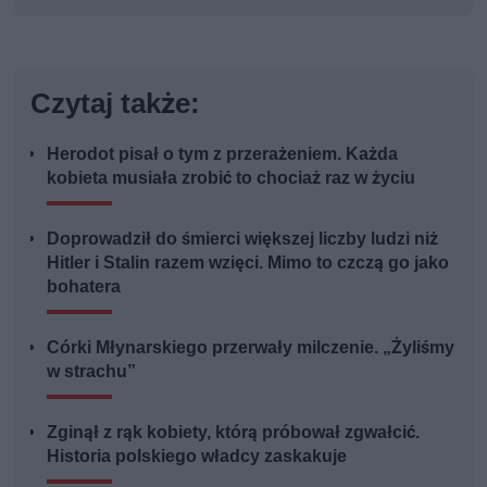
Czytaj także:
Herodot pisał o tym z przerażeniem. Każda
kobieta musiała zrobić to chociaż raz w życiu
Doprowadził do śmierci większej liczby ludzi niż
Hitler i Stalin razem wzięci. Mimo to czczą go jako
bohatera
Córki Młynarskiego przerwały milczenie. „Żyliśmy
w strachu”
Zginął z rąk kobiety, którą próbował zgwałcić.
Historia polskiego władcy zaskakuje