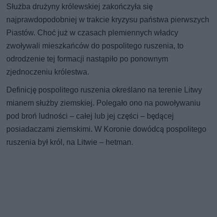
Służba drużyny królewskiej zakończyła się
najprawdopodobniej w trakcie kryzysu państwa pierwszych
Piastów. Choć już w czasach plemiennych władcy
zwoływali mieszkańców do pospolitego ruszenia, to
odrodzenie tej formacji nastąpiło po ponownym
zjednoczeniu królestwa.
Definicję pospolitego ruszenia określano na terenie Litwy
mianem służby ziemskiej. Polegało ono na powoływaniu
pod broń ludności – całej lub jej części – będącej
posiadaczami ziemskimi. W Koronie dowódcą pospolitego
ruszenia był król, na Litwie – hetman.