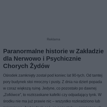
Paranormalne historie w Zakładzie
dla Nerwowo i Psychicznie
Chorych Żydów
Ośrodek zamknięty został pod koniec lat 90-tych. Od tamtej
pory budynek stoi mroczny i pusty. Z dnia na dzień popada
w coraz większą ruinę. Jedyne, co pozostało po dawnej
„Zofiówce”, to roztrzaskane kafelki czy odpadający tynk. W
środku nie ma już prawie nic – wszystko rozkradziono lub