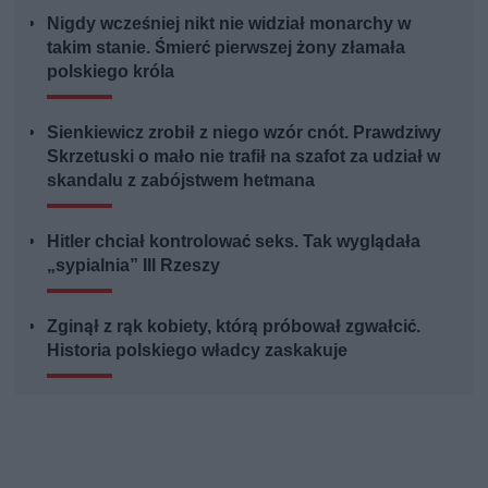
Nigdy wcześniej nikt nie widział monarchy w
takim stanie. Śmierć pierwszej żony złamała
polskiego króla
Sienkiewicz zrobił z niego wzór cnót. Prawdziwy
Skrzetuski o mało nie trafił na szafot za udział w
skandalu z zabójstwem hetmana
Hitler chciał kontrolować seks. Tak wyglądała
„sypialnia” III Rzeszy
Zginął z rąk kobiety, którą próbował zgwałcić.
Historia polskiego władcy zaskakuje