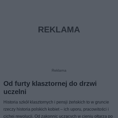
Od furty klasztornej do drzwi
uczelni
Historia szkół klasztornych i pensji żeńskich to w gruncie
rzeczy historia polskich kobiet – ich uporu, pracowitości i
cichej rewolucji. Od zakonnic uczących w cieniu ołtarza po