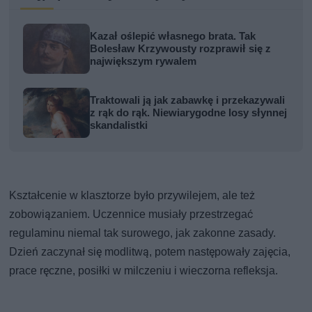
Kazał oślepić własnego brata. Tak
Bolesław Krzywousty rozprawił się z
największym rywalem
Traktowali ją jak zabawkę i przekazywali
z rąk do rąk. Niewiarygodne losy słynnej
skandalistki
Kształcenie w klasztorze było przywilejem, ale też
zobowiązaniem. Uczennice musiały przestrzegać
regulaminu niemal tak surowego, jak zakonne zasady.
Dzień zaczynał się modlitwą, potem następowały zajęcia,
prace ręczne, posiłki w milczeniu i wieczorna refleksja.