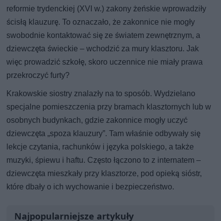
reformie trydenckiej (XVI w.) zakony żeńskie wprowadziły
ścisłą klauzurę. To oznaczało, że zakonnice nie mogły
swobodnie kontaktować się ze światem zewnętrznym, a
dziewczęta świeckie – wchodzić za mury klasztoru. Jak
więc prowadzić szkołę, skoro uczennice nie miały prawa
przekroczyć furty?
Krakowskie siostry znalazły na to sposób. Wydzielano
specjalne pomieszczenia przy bramach klasztornych lub w
osobnych budynkach, gdzie zakonnice mogły uczyć
dziewczęta „spoza klauzury”. Tam właśnie odbywały się
lekcje czytania, rachunków i języka polskiego, a także
muzyki, śpiewu i haftu. Często łączono to z internatem –
dziewczęta mieszkały przy klasztorze, pod opieką sióstr,
które dbały o ich wychowanie i bezpieczeństwo.
Najpopularniejsze artykuły