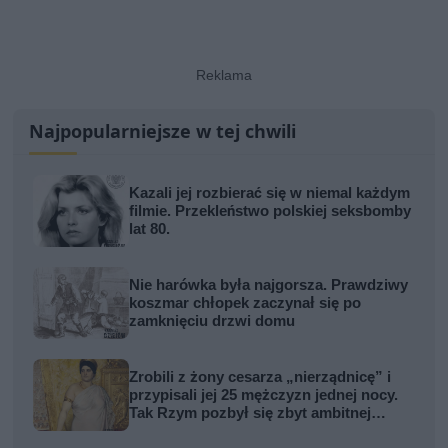
Najpopularniejsze w tej chwili
Kazali jej rozbierać się w niemal każdym
filmie. Przekleństwo polskiej seksbomby
lat 80.
Nie harówka była najgorsza. Prawdziwy
koszmar chłopek zaczynał się po
zamknięciu drzwi domu
Zrobili z żony cesarza „nierządnicę” i
przypisali jej 25 mężczyzn jednej nocy.
Tak Rzym pozbył się zbyt ambitnej
kobiety