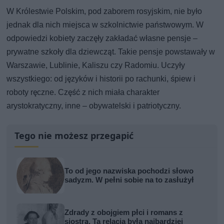
W Królestwie Polskim, pod zaborem rosyjskim, nie było
jednak dla nich miejsca w szkolnictwie państwowym. W
odpowiedzi kobiety zaczęły zakładać własne pensje –
prywatne szkoły dla dziewcząt. Takie pensje powstawały w
Warszawie, Lublinie, Kaliszu czy Radomiu. Uczyły
wszystkiego: od języków i historii po rachunki, śpiew i
roboty ręczne. Część z nich miała charakter
arystokratyczny, inne – obywatelski i patriotyczny.
Tego nie możesz przegapić
To od jego nazwiska pochodzi słowo
sadyzm. W pełni sobie na to zasłużył
Zdrady z obojgiem płci i romans z
siostrą. Ta relacja była najbardziej