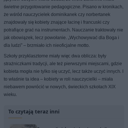
świetne przygotowanie pedagogiczne. Pisano w kronikach,
że wśród nauczycielek dominikanek czy norbertanek
znajdowały się kobiety znające łacinę i francuski czy
potrafiące grać na instrumentach. Nauczanie traktowały nie
jak obowiązek, lecz powołanie. „Wychowywać dla Boga i
dla ludzi” – brzmiało ich nieoficjalne motto.
Szkoły przyklasztorne miały więc dwa oblicza: były
strażniczkami tradycji, ale też pierwszymi miejscami, gdzie
kobieta mogła nie tylko się uczyć, lecz także uczyć innych. I
to właśnie ta idea – kobiety w roli nauczycielki – miała
niebawem powrócić w nowych, świeckich szkołach XIX
wieku.
To czytają teraz inni