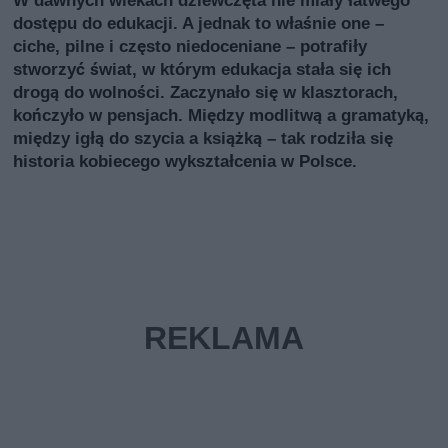
W dawnych wiekach dziewczęta nie miały łatwego
dostępu do edukacji. A jednak to właśnie one –
ciche, pilne i często niedoceniane – potrafiły
stworzyć świat, w którym edukacja stała się ich
drogą do wolności. Zaczynało się w klasztorach,
kończyło w pensjach. Między modlitwą a gramatyką,
między igłą do szycia a książką – tak rodziła się
historia kobiecego wykształcenia w Polsce.