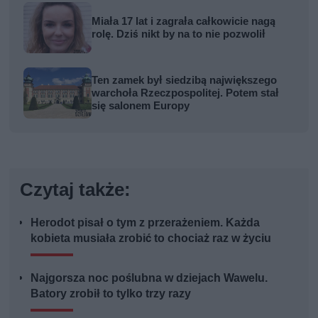
Miała 17 lat i zagrała całkowicie nagą
rolę. Dziś nikt by na to nie pozwolił
Ten zamek był siedzibą największego
warchoła Rzeczpospolitej. Potem stał
się salonem Europy
Czytaj także:
Herodot pisał o tym z przerażeniem. Każda
kobieta musiała zrobić to chociaż raz w życiu
Najgorsza noc poślubna w dziejach Wawelu.
Batory zrobił to tylko trzy razy