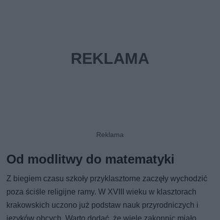
Od modlitwy do matematyki
Z biegiem czasu szkoły przyklasztorne zaczęły wychodzić
poza ściśle religijne ramy. W XVIII wieku w klasztorach
krakowskich uczono już podstaw nauk przyrodniczych i
języków obcych. Warto dodać, że wiele zakonnic miało