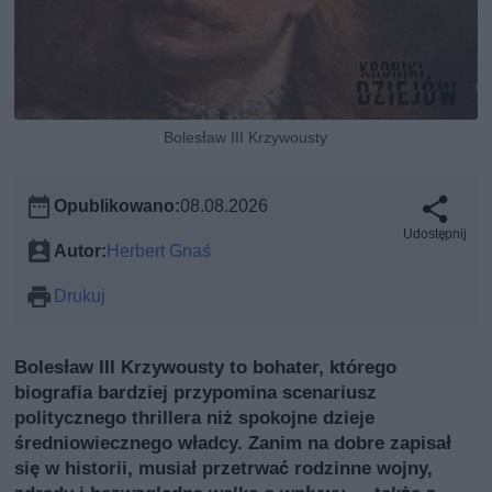
Bolesław III Krzywousty
Opublikowano:
08.08.2026
Udostępnij
Autor:
Herbert Gnaś
Drukuj
Bolesław III Krzywousty to bohater, którego
biografia bardziej przypomina scenariusz
politycznego thrillera niż spokojne dzieje
średniowiecznego władcy. Zanim na dobre zapisał
się w historii, musiał przetrwać rodzinne wojny,