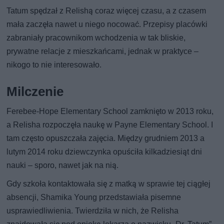
Tatum spędzał z Relishą coraz więcej czasu, a z czasem
mała zaczęła nawet u niego nocować. Przepisy placówki
zabraniały pracownikom wchodzenia w tak bliskie,
prywatne relacje z mieszkańcami, jednak w praktyce –
nikogo to nie interesowało.
Milczenie
Ferebee-Hope Elementary School zamknięto w 2013 roku,
a Relisha rozpoczęła naukę w Payne Elementary School. I
tam często opuszczała zajęcia. Między grudniem 2013 a
lutym 2014 roku dziewczynka opuściła kilkadziesiąt dni
nauki – sporo, nawet jak na nią.
Gdy szkoła kontaktowała się z matką w sprawie tej ciągłej
absencji, Shamika Young przedstawiała pisemne
usprawiedliwienia. Twierdziła w nich, że Relisha