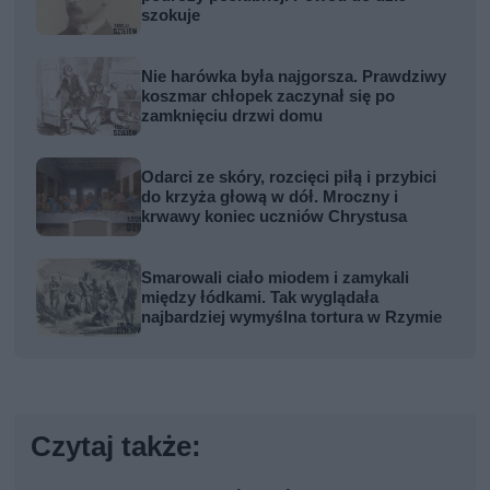
szokuje
Nie harówka była najgorsza. Prawdziwy
koszmar chłopek zaczynał się po
zamknięciu drzwi domu
Odarci ze skóry, rozcięci piłą i przybici
do krzyża głową w dół. Mroczny i
krwawy koniec uczniów Chrystusa
Smarowali ciało miodem i zamykali
między łódkami. Tak wyglądała
najbardziej wymyślna tortura w Rzymie
Czytaj także: