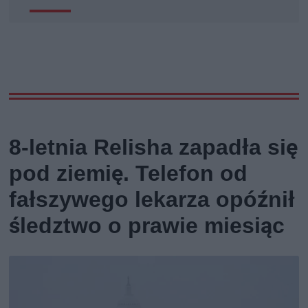
8-letnia Relisha zapadła się
pod ziemię. Telefon od
fałszywego lekarza opóźnił
śledztwo o prawie miesiąc