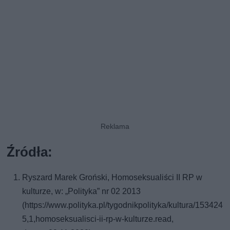
Źródła:
Ryszard Marek Groński, Homoseksualiści II RP w
kulturze, w: „Polityka” nr 02 2013
(https://www.polityka.pl/tygodnikpolityka/kultura/153424
5,1,homoseksualisci-ii-rp-w-kulturze.read,