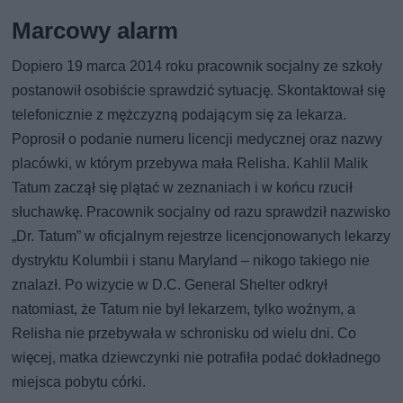
Marcowy alarm
Dopiero 19 marca 2014 roku pracownik socjalny ze szkoły
postanowił osobiście sprawdzić sytuację. Skontaktował się
telefonicznie z mężczyzną podającym się za lekarza.
Poprosił o podanie numeru licencji medycznej oraz nazwy
placówki, w którym przebywa mała Relisha. Kahlil Malik
Tatum zaczął się plątać w zeznaniach i w końcu rzucił
słuchawkę. Pracownik socjalny od razu sprawdził nazwisko
„Dr. Tatum” w oficjalnym rejestrze licencjonowanych lekarzy
dystryktu Kolumbii i stanu Maryland – nikogo takiego nie
znalazł. Po wizycie w D.C. General Shelter odkrył
natomiast, że Tatum nie był lekarzem, tylko woźnym, a
Relisha nie przebywała w schronisku od wielu dni. Co
więcej, matka dziewczynki nie potrafiła podać dokładnego
miejsca pobytu córki.