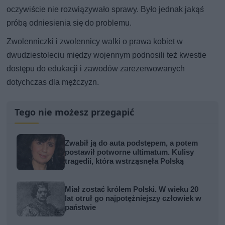
oczywiście nie rozwiązywało sprawy. Było jednak jakąś
próbą odniesienia się do problemu.
Zwolenniczki i zwolennicy walki o prawa kobiet w
dwudziestoleciu między wojennym podnosili też kwestie
dostępu do edukacji i zawodów zarezerwowanych
dotychczas dla mężczyzn.
Tego nie możesz przegapić
Zwabił ją do auta podstępem, a potem
postawił potworne ultimatum. Kulisy
tragedii, która wstrząsnęła Polską
Miał zostać królem Polski. W wieku 20
lat otruł go najpotężniejszy człowiek w
państwie