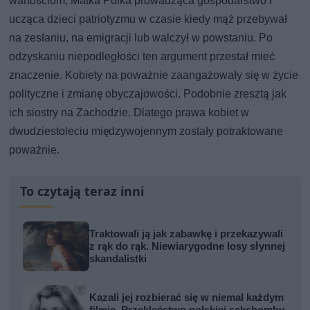
wartościom, Matka Polka prowadząca gospodarstwo i
ucząca dzieci patriotyzmu w czasie kiedy mąż przebywał
na zesłaniu, na emigracji lub walczył w powstaniu. Po
odzyskaniu niepodległości ten argument przestał mieć
znaczenie. Kobiety na poważnie zaangażowały się w życie
polityczne i zmianę obyczajowości. Podobnie zresztą jak
ich siostry na Zachodzie. Dlatego prawa kobiet w
dwudziestoleciu międzywojennym zostały potraktowane
poważnie.
To czytają teraz inni
Traktowali ją jak zabawkę i przekazywali
z rąk do rąk. Niewiarygodne losy słynnej
skandalistki
Kazali jej rozbierać się w niemal każdym