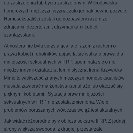
do zastrzelenia lub bycia zastrzelonym. W środowisku
honorowych mężczyzn wyznaczało jednak pewną pozycję.
Homoseksualiści zostali go pozbawieni razem ze
zdrajcami, dezerterami, utrzymankami kobiet,
szantażystami.
Atmosfera nie była sprzyjająca, ale razem z ruchem o
prawa kobiet i robotników pojawiła się walka o prawa dla
mniejszości seksualnych w II RP. upominała się o nie
między innymi działaczka feministyczna Irena Krzywicka.
Mimo to większość znanych mężczyzn homoseksualistów
musiała zawierać małżeństwa-kamuflaże lub otaczać się
pięknymi kobietami. Sytuacja praw mniejszości
seksualnych w II RP nie została zmieniona. Wiele
problemów poruszanych wówczas wciąż jest aktualnych.
Jak widać różnorodne były oblicza seksu w II RP. Z jednej
strony większa swoboda, z drugiej przestarzałe