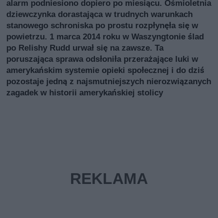
alarm podniesiono dopiero po miesiącu. Ośmioletnia
dziewczynka dorastająca w trudnych warunkach
stanowego schroniska po prostu rozpłynęła się w
powietrzu. 1 marca 2014 roku w Waszyngtonie ślad
po Relishy Rudd urwał się na zawsze. Ta
poruszająca sprawa odsłoniła przerażające luki w
amerykańskim systemie opieki społecznej i do dziś
pozostaje jedną z najsmutniejszych nierozwiązanych
zagadek w historii amerykańskiej stolicy