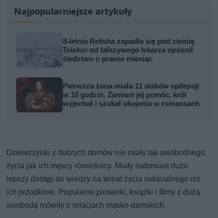
Najpopularniejsze artykuły
8-letnia Relisha zapadła się pod ziemię.
Telefon od fałszywego lekarza opóźnił
śledztwo o prawie miesiąc
Pierwsza żona miała 11 ataków epilepsji
w 10 godzin. Zamiast jej pomóc, król
wyjechał i szukał ukojenia w romansach
Dziewczynki z dobrych domów nie miały tak swobodnego
życia jak ich męscy rówieśnicy. Miały natomiast dużo
lepszy dostęp do wiedzy na temat życia seksualnego niż
ich przodkinie. Popularne piosenki, książki i filmy z dużą
swobodą mówiły o relacjach męsko-damskich.