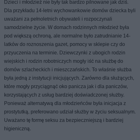
Dzieci i młodzież nie były tak bardzo pilnowane jak dziś.
Dla przykładu 14-letni wychowankowie domów dziecka byli
uważani za pełnoletnich obywateli i rozpoczynali
samodzielne życie. W domach rodzinnych młodzież była
pod większą ochroną, ale normalne było zatrudnianie 14-
latków do roznoszenia gazet, pomocy w sklepie czy do
przyuczenia na terminie. Dziewczynki z ubogich rodzin
wiejskich i rodzin robotniczych mogły iść na służbę do
domów szlacheckich i mieszczańskich. To właśnie służba
była jedną z instytucji inicjujących. Zarówno dla służących,
które mogły przyciągnąć oko panicza jak i dla paniczów,
korzystających z usług bardziej doświadczonej służby.
Ponieważ alternatywą dla młodzieńców była inicjacja z
prostytutką, preferowano udział służby w życiu seksualnym.
Uważano tę formę seksu za bezpieczniejszą i bardziej
higieniczną.