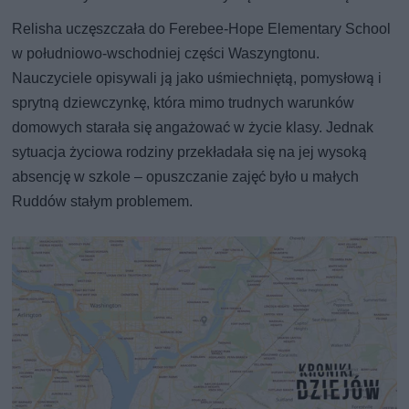
Relisha uczęszczała do Ferebee-Hope Elementary School
w południowo-wschodniej części Waszyngtonu.
Nauczyciele opisywali ją jako uśmiechniętą, pomysłową i
sprytną dziewczynkę, która mimo trudnych warunków
domowych starała się angażować w życie klasy. Jednak
sytuacja życiowa rodziny przekładała się na jej wysoką
absencję w szkole – opuszczanie zajęć było u małych
Ruddów stałym problemem.