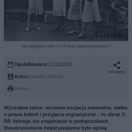
Jak wyglądał seks w XX leciu międzywojennym?
Opublikowano:
23.10.2025
Udostępnij
Autor:
Ludwika Wykurz
Drukuj
Wyuzdane tańce, wczesna inicjacja seksualna, walka
o prawa kobiet i przyjęcia orgiastyczne – to obraz II
RP, którego nie znajdziecie w podręcznikach.
Dwudziestolecie międzywojenne było epoką