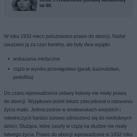
filmie. Przekleństwo polskiej seksbomby
lat 80.
W roku 1932 nieco poluzowano prawo do aborcji. Nadal
uważano ją za czyn karalny, ale były dwa wyjątki:
wskazania medyczne
ciąża w wyniku przestępstwa (gwałt, kazirodztwo,
pedofilia)
Do czasu wprowadzenia ustawy kobiety nie miały prawa
do aborcji. Wyjątkowo jeżeli lekarz zdecydował o ratowaniu
życia matki. Jednocześnie w środowiskach wiejskich i
robotniczych bardzo surowo odnoszono się do nieślubnych
dzieci. Służące, które zaszły w ciążę na służbie nie miały
łatwego życia. Prawo do aborcji wprowadzone w 1932 roku