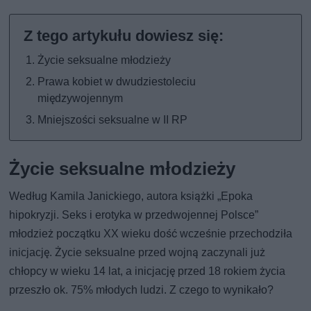
Życie seksualne młodzieży
Prawa kobiet w dwudziestoleciu
międzywojennym
Mniejszości seksualne w II RP
Życie seksualne młodzieży
Według Kamila Janickiego, autora książki „Epoka
hipokryzji. Seks i erotyka w przedwojennej Polsce”
młodzież początku XX wieku dość wcześnie przechodziła
inicjację. Życie seksualne przed wojną zaczynali już
chłopcy w wieku 14 lat, a inicjację przed 18 rokiem życia
przeszło ok. 75% młodych ludzi. Z czego to wynikało?