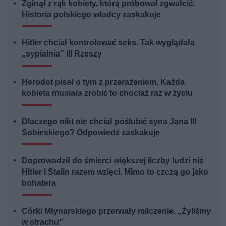
Zginął z rąk kobiety, którą próbował zgwałcić.
Historia polskiego władcy zaskakuje
Hitler chciał kontrolować seks. Tak wyglądała
„sypialnia” III Rzeszy
Herodot pisał o tym z przerażeniem. Każda
kobieta musiała zrobić to chociaż raz w życiu
Dlaczego nikt nie chciał poślubić syna Jana III
Sobieskiego? Odpowiedź zaskakuje
Doprowadził do śmierci większej liczby ludzi niż
Hitler i Stalin razem wzięci. Mimo to czczą go jako
bohatera
Córki Młynarskiego przerwały milczenie. „Żyliśmy
w strachu”