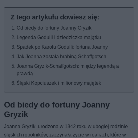
Od biedy do fortuny Joanny Gryzik
Legenda Godulli i dziedziczka majątku
Spadek po Karolu Godulli: fortuna Joanny
Jak Joanna została hrabiną Schaffgotsch
Joanna Gryzik-Schaffgotsch: między legendą a
prawdą
Śląski Kopciuszek i milionowy majątek
Od biedy do fortuny Joanny
Gryzik
Joanna Gryzik, urodzona w 1842 roku w ubogiej rodzinie
śląskich robotników, zaczynała życie w realiach, które w