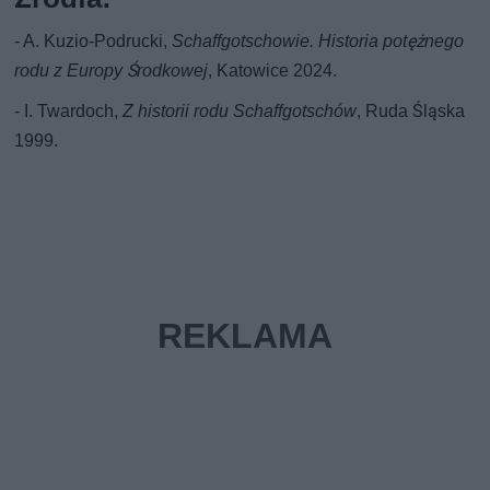
- A. Kuzio-Podrucki,
Schaffgotschowie. Historia potężnego
rodu z Europy Środkowej
, Katowice 2024.
- I. Twardoch,
Z historii rodu Schaffgotschów
, Ruda Śląska
1999.