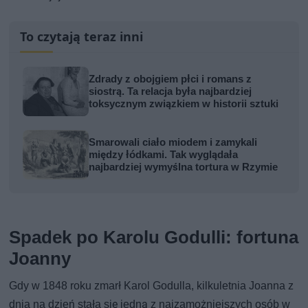
To czytają teraz inni
Zdrady z obojgiem płci i romans z
siostrą. Ta relacja była najbardziej
toksycznym związkiem w historii sztuki
Smarowali ciało miodem i zamykali
między łódkami. Tak wyglądała
najbardziej wymyślna tortura w Rzymie
Spadek po Karolu Godulli: fortuna
Joanny
Gdy w 1848 roku zmarł Karol Godulla, kilkuletnia Joanna z
dnia na dzień stała się jedną z najzamożniejszych osób w