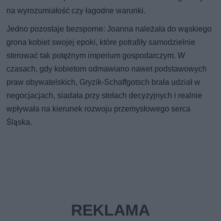
na wyrozumiałość czy łagodne warunki.
Jedno pozostaje bezsporne: Joanna należała do wąskiego
grona kobiet swojej epoki, które potrafiły samodzielnie
sterować tak potężnym imperium gospodarczym. W
czasach, gdy kobietom odmawiano nawet podstawowych
praw obywatelskich, Gryzik-Schaffgotsch brała udział w
negocjacjach, siadała przy stołach decyzyjnych i realnie
wpływała na kierunek rozwoju przemysłowego serca
Śląska.