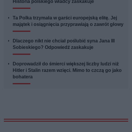
Historia polskiego władcy zaskakuje
Ta Polka trzymała w garści europejską elitę. Jej
majątek i osiągnięcia przyprawiają o zawrót głowy
Dlaczego nikt nie chciał poślubić syna Jana III
Sobieskiego? Odpowiedź zaskakuje
Doprowadził do śmierci większej liczby ludzi niż
Hitler i Stalin razem wzięci. Mimo to czczą go jako
bohatera