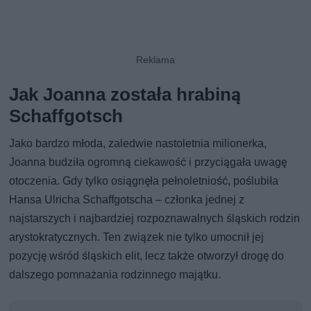
Jak Joanna została hrabiną
Schaffgotsch
Jako bardzo młoda, zaledwie nastoletnia milionerka,
Joanna budziła ogromną ciekawość i przyciągała uwagę
otoczenia. Gdy tylko osiągnęła pełnoletniość, poślubiła
Hansa Ulricha Schaffgotscha – członka jednej z
najstarszych i najbardziej rozpoznawalnych śląskich rodzin
arystokratycznych. Ten związek nie tylko umocnił jej
pozycję wśród śląskich elit, lecz także otworzył drogę do
dalszego pomnażania rodzinnego majątku.