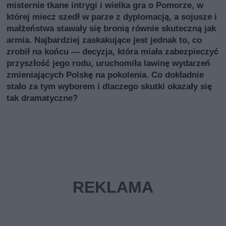
misternie tkane intrygi i wielka gra o Pomorze, w
której miecz szedł w parze z dyplomacją, a sojusze i
małżeństwa stawały się bronią równie skuteczną jak
armia. Najbardziej zaskakujące jest jednak to, co
zrobił na końcu — decyzja, która miała zabezpieczyć
przyszłość jego rodu, uruchomiła lawinę wydarzeń
zmieniających Polskę na pokolenia. Co dokładnie
stało za tym wyborem i dlaczego skutki okazały się
tak dramatyczne?