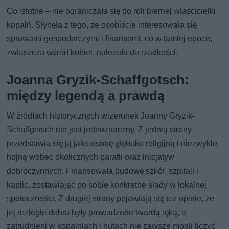
Co istotne – nie ograniczała się do roli biernej właścicielki
kopalń. Słynęła z tego, że osobiście interesowała się
sprawami gospodarczymi i finansami, co w tamtej epoce,
zwłaszcza wśród kobiet, należało do rzadkości.
Joanna Gryzik-Schaffgotsch:
między legendą a prawdą
W źródłach historycznych wizerunek Joanny Gryzik-
Schaffgotsch nie jest jednoznaczny. Z jednej strony
przedstawia się ją jako osobę głęboko religijną i niezwykle
hojną wobec okolicznych parafii oraz inicjatyw
dobroczynnych. Finansowała budowę szkół, szpitali i
kaplic, zostawiając po sobie konkretne ślady w lokalnej
społeczności. Z drugiej strony pojawiają się też opinie, że
jej rozległe dobra były prowadzone twardą ręką, a
zatrudnieni w kopalniach i hutach nie zawsze mogli liczyć