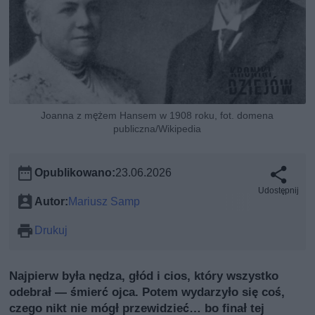
Joanna z mężem Hansem w 1908 roku, fot. domena
publiczna/Wikipedia
Opublikowano:
23.06.2026
Udostępnij
Autor:
Mariusz Samp
Drukuj
Najpierw była nędza, głód i cios, który wszystko
odebrał — śmierć ojca. Potem wydarzyło się coś,
czego nikt nie mógł przewidzieć… bo finał tej