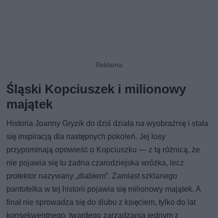
Śląski Kopciuszek i milionowy
majątek
Historia Joanny Gryzik do dziś działa na wyobraźnię i stała
się inspiracją dla następnych pokoleń. Jej losy
przypominają opowieść o Kopciuszku — z tą różnicą, że
nie pojawia się tu żadna czarodziejska wróżka, lecz
protektor nazywany „diabłem”. Zamiast szklanego
pantofelka w tej historii pojawia się milionowy majątek. A
finał nie sprowadza się do ślubu z księciem, tylko do lat
konsekwentnego, twardego zarządzania jednym z