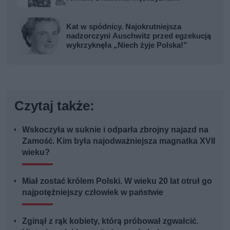
Kat w spódnicy. Najokrutniejsza
nadzorczyni Auschwitz przed egzekucją
wykrzyknęła „Niech żyje Polska!”
Czytaj także:
Wskoczyła w suknie i odparła zbrojny najazd na
Zamość. Kim była najodważniejsza magnatka XVII
wieku?
Miał zostać królem Polski. W wieku 20 lat otruł go
najpotężniejszy człowiek w państwie
Zginął z rąk kobiety, którą próbował zgwałcić.