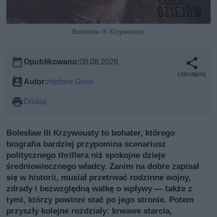
Bolesław III Krzywousty
Opublikowano:
08.08.2026
Udostępnij
Autor:
Herbert Gnaś
Drukuj
Bolesław III Krzywousty to bohater, którego
biografia bardziej przypomina scenariusz
politycznego thrillera niż spokojne dzieje
średniowiecznego władcy. Zanim na dobre zapisał
się w historii, musiał przetrwać rodzinne wojny,
zdrady i bezwzględną walkę o wpływy — także z
tymi, którzy powinni stać po jego stronie. Potem
przyszły kolejne rozdziały: krwawe starcia,