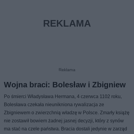
Wojna braci: Bolesław i Zbigniew
Po śmierci Władysława Hermana, 4 czerwca 1102 roku,
Bolesława czekała nieunikniona rywalizacja ze
Zbigniewem o zwierzchnią władzę w Polsce. Zmarły książę
nie zostawił bowiem żadnej jasnej decyzji, który z synów
ma stać na czele państwa. Bracia dostali jedynie w zarząd