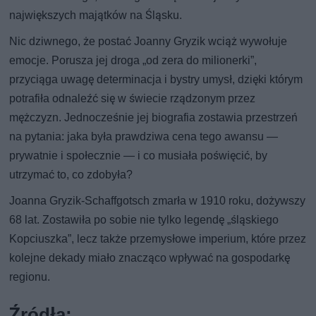
największych majątków na Śląsku.
Nic dziwnego, że postać Joanny Gryzik wciąż wywołuje
emocje. Porusza jej droga „od zera do milionerki”,
przyciąga uwagę determinacja i bystry umysł, dzięki którym
potrafiła odnaleźć się w świecie rządzonym przez
mężczyzn. Jednocześnie jej biografia zostawia przestrzeń
na pytania: jaka była prawdziwa cena tego awansu —
prywatnie i społecznie — i co musiała poświęcić, by
utrzymać to, co zdobyła?
Joanna Gryzik-Schaffgotsch zmarła w 1910 roku, dożywszy
68 lat. Zostawiła po sobie nie tylko legendę „śląskiego
Kopciuszka”, lecz także przemysłowe imperium, które przez
kolejne dekady miało znacząco wpływać na gospodarkę
regionu.
Źródła: