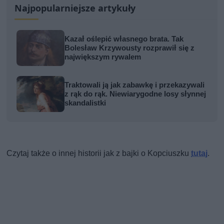
Najpopularniejsze artykuły
Kazał oślepić własnego brata. Tak
Bolesław Krzywousty rozprawił się z
największym rywalem
Traktowali ją jak zabawkę i przekazywali
z rąk do rąk. Niewiarygodne losy słynnej
skandalistki
Czytaj także o innej historii jak z bajki o Kopciuszku
tutaj
.