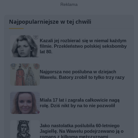
Najpopularniejsze w tej chwili
Kazali jej rozbierać się w niemal każdym
filmie. Przekleństwo polskiej seksbomby
lat 80.
Najgorsza noc poślubna w dziejach
Wawelu. Batory zrobił to tylko trzy razy
Miała 17 lat i zagrała całkowicie nagą
rolę. Dziś nikt by na to nie pozwolił
Jako nastolatka poślubiła 60-letniego
Jagiełłę. Na Wawelu podejrzewano ją o
romans z kilkoma mężczyznami