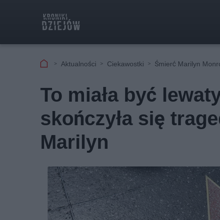
Aktualności
Ciekawostki
Śmierć Marilyn Monr
To miała być lewa
skończyła się trage
Marilyn