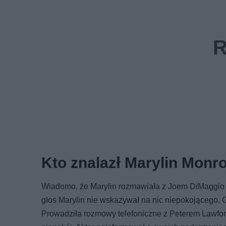
Kto znalazł Marylin Monr
Wiadomo, że Marylin rozmawiała z Joem DiMaggio o
głos Marylin nie wskazywał na nic niepokojącego. 
Prowadziła rozmowy telefoniczne z Peterem Lawford