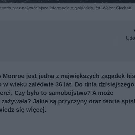
teorie oraz najważniejsze informacje o gwieździe, fot. Walter Cicchetti
Udo
n Monroe jest jedną z największych zagadek his
w wieku zaledwie 36 lat. Do dnia dzisiejszego
erci. Czy było to samobójstwo? A może
zażywała? Jakie są przyczyny oraz teorie spi
iedz się więcej.