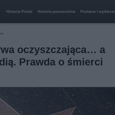
Historia Polski
Historia powszechna
Postacie i wydarze
oe
tywa oczyszczająca… a
dią. Prawda o śmierci