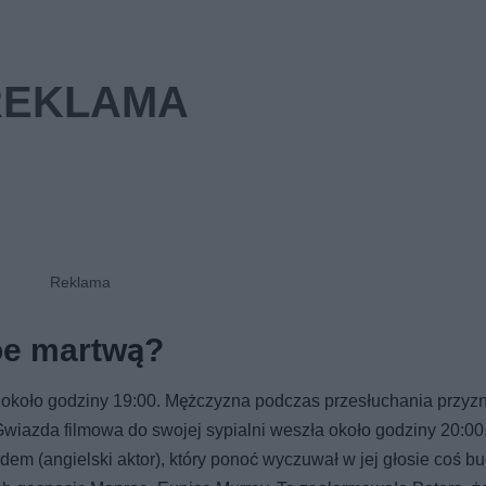
oe martwą?
koło godziny 19:00. Mężczyzna podczas przesłuchania przyzn
Gwiazda filmowa do swojej sypialni weszła około godziny 20:00
em (angielski aktor), który ponoć wyczuwał w jej głosie coś 