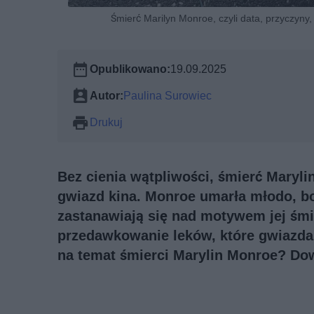
Śmierć Marilyn Monroe, czyli data, przyczyny, 
Opublikowano:
19.09.2025
Autor:
Paulina Surowiec
Drukuj
Bez cienia wątpliwości, śmierć Maryli
gwiazd kina. Monroe umarła młodo, bo 
zastanawiają się nad motywem jej śmi
przedawkowanie leków, które gwiazda 
na temat śmierci Marylin Monroe? Dow