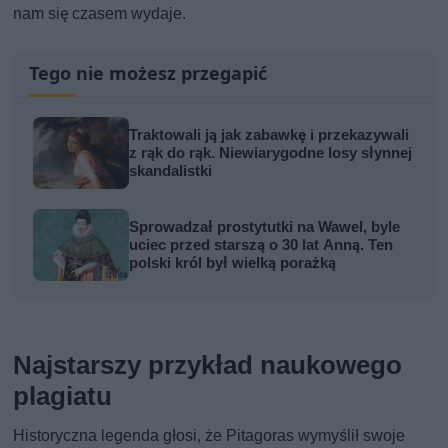
nam się czasem wydaje.
Tego nie możesz przegapić
Traktowali ją jak zabawkę i przekazywali
z rąk do rąk. Niewiarygodne losy słynnej
skandalistki
Sprowadzał prostytutki na Wawel, byle
uciec przed starszą o 30 lat Anną. Ten
polski król był wielką porażką
Najstarszy przykład naukowego
plagiatu
Historyczna legenda głosi, że Pitagoras wymyślił swoje