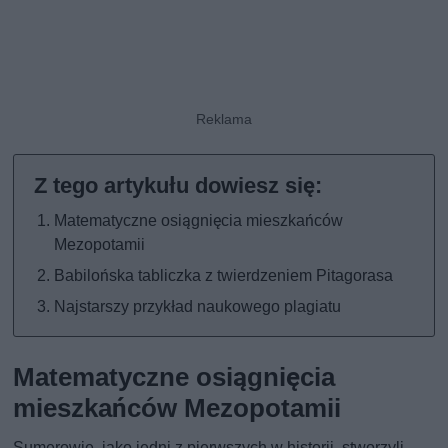
Matematyczne osiągnięcia mieszkańców
Mezopotamii
Babilońska tabliczka z twierdzeniem Pitagorasa
Najstarszy przykład naukowego plagiatu
Matematyczne osiągnięcia
mieszkańców Mezopotamii
Sumerowie, jako jedni z pierwszych w historii, stworzyli