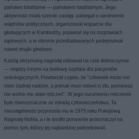
państwo totalitarne — państwem totalitarnym. Jego
aktywność miała szeroki zasięg: zabiegał o uwolnienie
więźniów politycznych, organizował wsparcie dla
głodujących w Kambodży, pojawiał się na rozprawach
sądowych, a w obronie prześladowanych podejmował
nawet strajki głodowe.
Każdą otrzymaną nagrodę oddawał na cele dobroczynne
— między innymi na budowę szpitala dla pacjentów
onkologicznych. Powtarzał często, że "człowiek może nie
mieć żadnej nadziei, a jednak musi mówić o złu, ponieważ
nie wolno mu stale milczeć". W jego rozumieniu milczenie
było równoznaczne ze zdradą człowieczeństwa. Ta
nieustępliwość przyniosła mu w 1975 roku Pokojową
Nagrodę Nobla, a i te środki ponownie przeznaczył na
pomoc tym, którzy jej najbardziej potrzebowali.