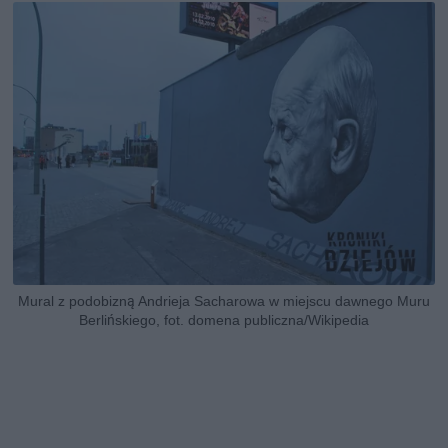
Mural z podobizną Andrieja Sacharowa w miejscu dawnego Muru
Berlińskiego, fot. domena publiczna/Wikipedia