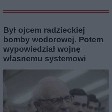
Był ojcem radzieckiej
bomby wodorowej. Potem
wypowiedział wojnę
własnemu systemowi