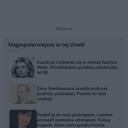
Najpopularniejsze w tej chwili
Kazali jej rozbierać się w niemal każdym
filmie. Przekleństwo polskiej seksbomby
lat 80.
Żona Sienkiewicza uciekła podczas
podróży poślubnej. Powód do dziś
szokuje
Zwabił ją do auta podstępem, a potem
postawił potworne ultimatum. Kulisy
tragedii, która wstrząsnęła Polską