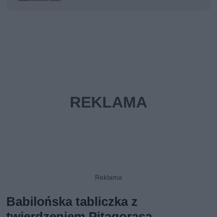
Babilońska tabliczka z
twierdzeniem Pitagorasa