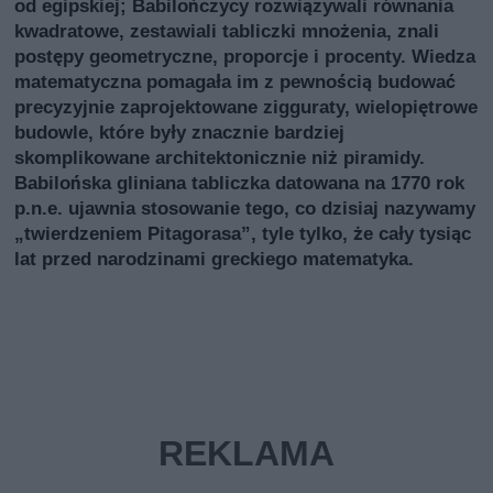
od egipskiej; Babilończycy rozwiązywali równania
kwadratowe, zestawiali tabliczki mnożenia, znali
postępy geometryczne, proporcje i procenty. Wiedza
matematyczna pomagała im z pewnością budować
precyzyjnie zaprojektowane zigguraty, wielopiętrowe
budowle, które były znacznie bardziej
skomplikowane architektonicznie niż piramidy.
Babilońska gliniana tabliczka datowana na 1770 rok
p.n.e. ujawnia stosowanie tego, co dzisiaj nazywamy
„twierdzeniem Pitagorasa”, tyle tylko, że cały tysiąc
lat przed narodzinami greckiego matematyka.