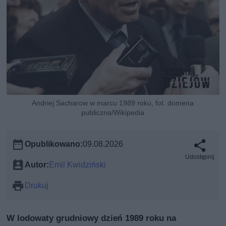
Andriej Sacharow w marcu 1989 roku, fot. domena
publiczna/Wikipedia
Opublikowano:
09.08.2026
Udostępnij
Autor:
Emil Kwidziński
Drukuj
W lodowaty grudniowy dzień 1989 roku na