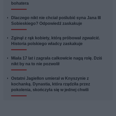
bohatera
Dlaczego nikt nie chciał poślubić syna Jana III
Sobieskiego? Odpowiedź zaskakuje
Zginął z rąk kobiety, którą próbował zgwałcić.
Historia polskiego władcy zaskakuje
Miała 17 lat i zagrała całkowicie nagą rolę. Dziś
nikt by na to nie pozwolił
Ostatni Jagiellon umierał w Knyszynie z
kochanką. Dynastia, która rządziła przez
pokolenia, skończyła się w jednej chwili