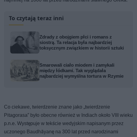
To czytają teraz inni
Zdrady z obojgiem płci i romans z
siostrą. Ta relacja była najbardziej
toksycznym związkiem w historii sztuki
Smarowali ciało miodem i zamykali
między łódkami. Tak wyglądała
najbardziej wymyślna tortura w Rzymie
Co ciekawe, twierdzenie znane jako „twierdzenie
Pitagorasa” było obecne również w Indiach około VIII wieku
p.n.e. Występuje w tekście wedyjskim napisanym przez
uczonego Baudhāyanę na 300 lat przed narodzinami