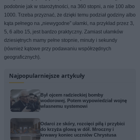
podobnie jak w starożytności, na 360 stopni, a nie 100 albo
1000. Trzeba przyznać, że dzięki temu podział godziny albo
kąta pełnego na „niewygodne” ułamki, na przykład przez 3,
5, 6 albo 15, jest bardzo praktyczny. Zamiast ułamków
dziesiętnych mamy pełne stopnie, minuty i sekundy
(również kątowe przy podawaniu współrzędnych
geograficznych).
Najpopularniejsze artykuły
Był ojcem radzieckiej bomby
wodorowej. Potem wypowiedział wojnę
własnemu systemowi
Odarci ze skóry, rozcięci piłą i przybici
do krzyża głową w dół. Mroczny i
krwawy koniec uczniów Chrystusa