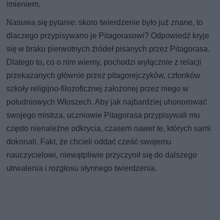
imieniem.
Nasuwa się pytanie: skoro twierdzenie było już znane, to
dlaczego przypisywano je Pitagorasowi? Odpowiedź kryje
się w braku pierwotnych źródeł pisanych przez Pitagorasa.
Dlatego to, co o nim wiemy, pochodzi wyłącznie z relacji
przekazanych głównie przez pitagorejczyków, członków
szkoły religijno-filozoficznej założonej przez niego w
południowych Włoszech. Aby jak najbardziej uhonorować
swojego mistrza, uczniowie Pitagorasa przypisywali mu
często nienależne odkrycia, czasem nawet te, których sami
dokonali. Fakt, że chcieli oddać cześć swojemu
nauczycielowi, niewątpliwie przyczynił się do dalszego
utrwalenia i rozgłosu słynnego twierdzenia.