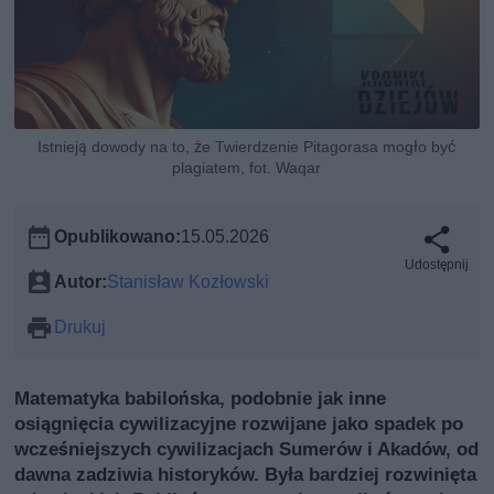
Istnieją dowody na to, że Twierdzenie Pitagorasa mogło być
plagiatem, fot. Waqar
Opublikowano:
15.05.2026
Udostępnij
Autor:
Stanisław Kozłowski
Drukuj
Matematyka babilońska, podobnie jak inne
osiągnięcia cywilizacyjne rozwijane jako spadek po
wcześniejszych cywilizacjach Sumerów i Akadów, od
dawna zadziwia historyków. Była bardziej rozwinięta