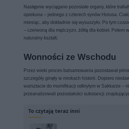
Następnie wyciągano pozostałe organy, które trafi
opiekuna – jednego z czterech synów Horusa. Ciało
miesiąc, aby dokładnie się wysuszyło. Po tym czasi
– czerwoną dla mężczyzn, żółtą dla kobiet. Potem 
naturalny kształt.
Wonności ze Wschodu
Przez wieki proces balsamowania pozostawał pilnie 
szczegóły ginęły w mrokach historii. Dopiero niedaw
warsztacie do mumifikacji odkrytym w Sakkarze – 
przeanalizowali pozostałości substancji znajdujący
To czytają teraz inni