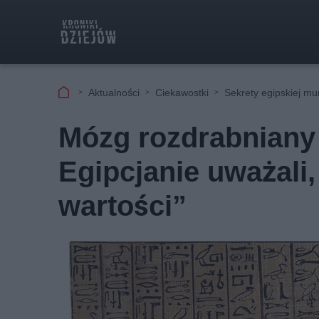
Aktualności
Ciekawostki
Sekrety egipskiej mum
Mózg rozdrabniany
Egipcjanie uważali,
wartości”