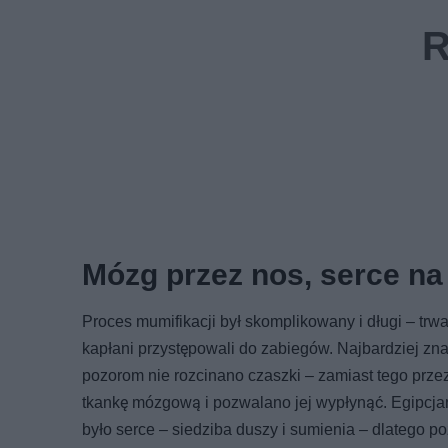
Mózg przez nos, serce na
Proces mumifikacji był skomplikowany i długi – trwa
kapłani przystępowali do zabiegów. Najbardziej z
pozorom nie rozcinano czaszki – zamiast tego prze
tkankę mózgową i pozwalano jej wypłynąć. Egipcja
było serce – siedziba duszy i sumienia – dlatego po