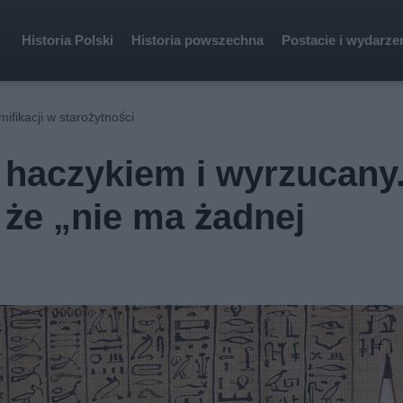
Historia Polski
Historia powszechna
Postacie i wydarze
ifikacji w starożytności
 haczykiem i wyrzucany
 że „nie ma żadnej