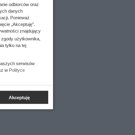
anie odbiorców oraz
nych danych
kacji. Ponieważ
ięcie „Akceptuję”.
ywatności znajdujący
ą zgody użytkownika,
 tylko na tej
 naszych serwisów
esz w
Polityce
Akceptuję