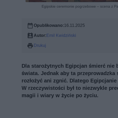
Egipskie ceremonie pogrzebowe – scena z Papi
Opublikowano:
16.11.2025
Autor:
Emil Kwidziński
Drukuj
Dla starożytnych Egipcjan śmierć nie
świata. Jednak aby ta przeprowadzka s
rozłożyć ani zgnić. Dlatego Egipcjani
W rzeczywistości był to niezwykle prec
magii i wiary w życie po życiu.