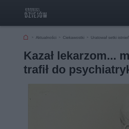
Aktualności
Ciekawostki
Uratował setki istnie
Kazał lekarzom... 
trafił do psychiatry