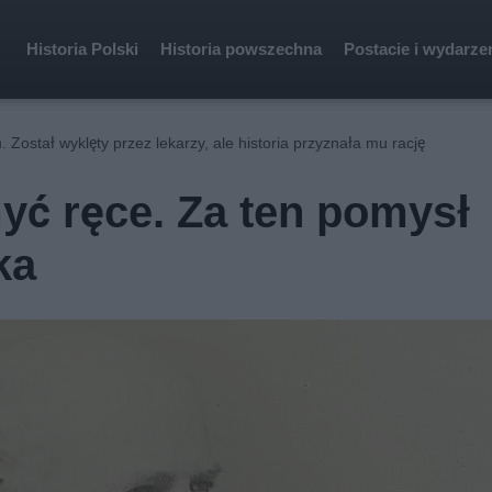
Historia Polski
Historia powszechna
Postacie i wydarze
ń. Został wyklęty przez lekarzy, ale historia przyznała mu rację
myć ręce. Za ten pomysł
ka