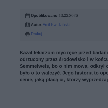
Opublikowano:
13.03.2026
Autor:
Emil Kwidziński
Drukuj
Kazał lekarzom myć ręce przed badani
odrzucony przez środowisko i w końcu
Semmelweis, bo o nim mowa, odkrył coś
było o to walczyć. Jego historia to opo
cenie, jaką płacą ci, którzy wyprzedza