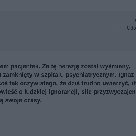
Udo
em pacjentek. Za tę herezję został wyśmiany,
 zamknięty w szpitalu psychiatrycznym. Ignaz
 tak oczywistego, że dziś trudno uwierzyć, iż
wieść o ludzkiej ignorancji, sile przyzwyczajeni
ją swoje czasy.