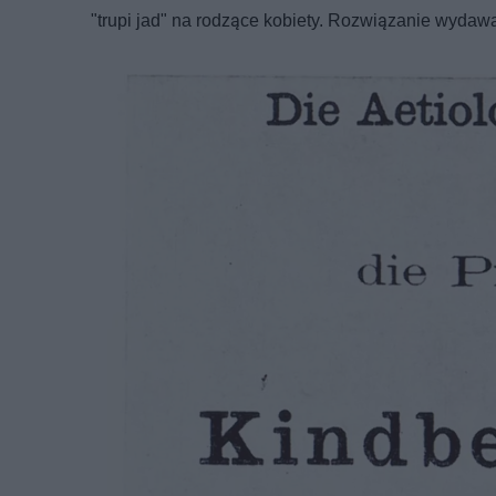
"trupi jad" na rodzące kobiety. Rozwiązanie wydawał