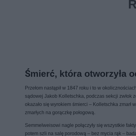
Śmierć, która otworzyła 
Przełom nastąpił w 1847 roku i to w okolicznościac
sądowej Jakob Kolletschka, podczas sekcji zwłok z
okazało się wyrokiem śmierci – Kolletschka zmarł 
zmarłych na gorączkę połogową.
Semmelweisowi nagle połączyły się wszystkie fakty.
potem szli na salę porodową – bez mycia rąk – badać