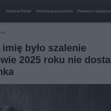
Historia Polski
Historia powszechna
Postacie i wydarze
eraz
o imię było szalenie
wie 2025 roku nie dosta
nka