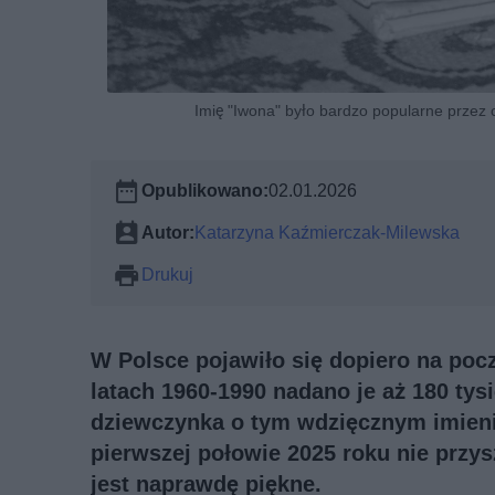
Imię "Iwona" było bardzo popularne przez 
Opublikowano:
02.01.2026
Autor:
Katarzyna Kaźmierczak-Milewska
Drukuj
W Polsce pojawiło się dopiero na poc
latach 1960-1990 nadano je aż 180 tysi
dziewczynka o tym wdzięcznym imien
pierwszej połowie 2025 roku nie przysz
jest naprawdę piękne.