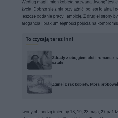
Według magii imion kobieta nazwana „Iwoną” jest e
życia. Dobrze się z nią przyjaźnić, bo jest lojalna 
jeszcze oddanie pracy i ambicję. Z drugiej strony 
arogancja i brak umiejętności pójścia na kompromis
To czytają teraz inni
Zdrady z obojgiem płci i romans z s
sztuki
Zginął z rąk kobiety, którą próbowa
Iwony obchodzą imieniny 18, 19, 23 maja, 27 paździe