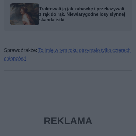
Traktowali ją jak zabawkę i przekazywali
z rąk do rąk. Niewiarygodne losy słynnej
skandalistki
Sprawdź także:
To imię w tym roku otrzymało tylko czterech
chłopców!