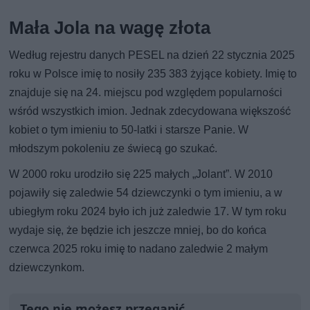
Mała Jola na wagę złota
Według rejestru danych PESEL na dzień 22 stycznia 2025
roku w Polsce imię to nosiły 235 383 żyjące kobiety. Imię to
znajduje się na 24. miejscu pod względem popularności
wśród wszystkich imion. Jednak zdecydowana większość
kobiet o tym imieniu to 50-latki i starsze Panie. W
młodszym pokoleniu ze świecą go szukać.
W 2000 roku urodziło się 225 małych „Jolant”. W 2010
pojawiły się zaledwie 54 dziewczynki o tym imieniu, a w
ubiegłym roku 2024 było ich już zaledwie 17. W tym roku
wydaje się, że będzie ich jeszcze mniej, bo do końca
czerwca 2025 roku imię to nadano zaledwie 2 małym
dziewczynkom.
Tego nie możesz przegapić