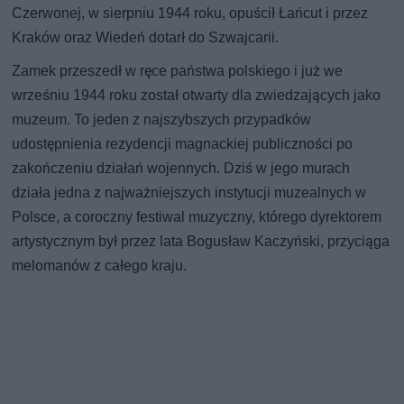
Czerwonej, w sierpniu 1944 roku, opuścił Łańcut i przez
Kraków oraz Wiedeń dotarł do Szwajcarii.
Zamek przeszedł w ręce państwa polskiego i już we
wrześniu 1944 roku został otwarty dla zwiedzających jako
muzeum. To jeden z najszybszych przypadków
udostępnienia rezydencji magnackiej publiczności po
zakończeniu działań wojennych. Dziś w jego murach
działa jedna z najważniejszych instytucji muzealnych w
Polsce, a coroczny festiwal muzyczny, którego dyrektorem
artystycznym był przez lata Bogusław Kaczyński, przyciąga
melomanów z całego kraju.