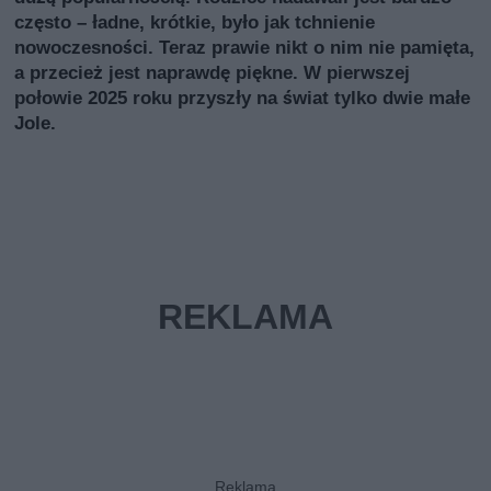
często – ładne, krótkie, było jak tchnienie
nowoczesności. Teraz prawie nikt o nim nie pamięta,
a przecież jest naprawdę piękne. W pierwszej
połowie 2025 roku przyszły na świat tylko dwie małe
Jole.