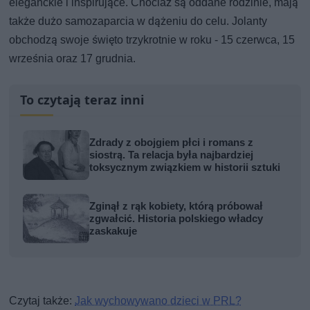
eleganckie i inspirujące. Chociaż są oddane rodzinie, mają
także dużo samozaparcia w dążeniu do celu. Jolanty
obchodzą swoje święto trzykrotnie w roku - 15 czerwca, 15
września oraz 17 grudnia.
To czytają teraz inni
Zdrady z obojgiem płci i romans z
siostrą. Ta relacja była najbardziej
toksycznym związkiem w historii sztuki
Zginął z rąk kobiety, którą próbował
zgwałcić. Historia polskiego władcy
zaskakuje
Czytaj także:
Jak wychowywano dzieci w PRL?