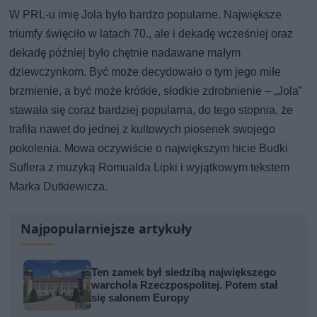
W PRL-u imię Jola było bardzo popularne. Największe
triumfy święciło w latach 70., ale i dekadę wcześniej oraz
dekadę później było chętnie nadawane małym
dziewczynkom. Być może decydowało o tym jego miłe
brzmienie, a być może krótkie, słodkie zdrobnienie – „Jola”
stawała się coraz bardziej popularna, do tego stopnia, że
trafiła nawet do jednej z kultowych piosenek swojego
pokolenia. Mowa oczywiście o największym hicie Budki
Suflera z muzyką Romualda Lipki i wyjątkowym tekstem
Marka Dutkiewicza.
Najpopularniejsze artykuły
Ten zamek był siedzibą największego
warchoła Rzeczpospolitej. Potem stał
się salonem Europy