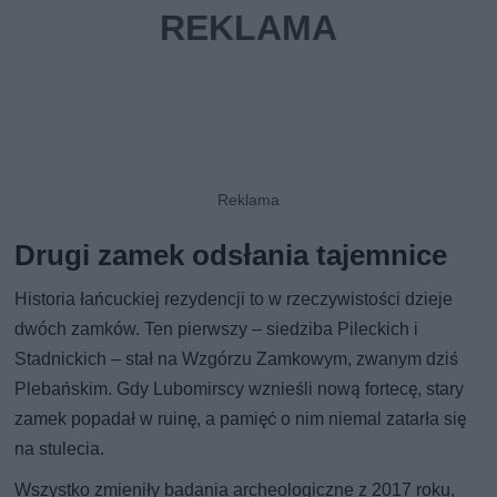
Drugi zamek odsłania tajemnice
Historia łańcuckiej rezydencji to w rzeczywistości dzieje
dwóch zamków. Ten pierwszy – siedziba Pileckich i
Stadnickich – stał na Wzgórzu Zamkowym, zwanym dziś
Plebańskim. Gdy Lubomirscy wznieśli nową fortecę, stary
zamek popadał w ruinę, a pamięć o nim niemal zatarła się
na stulecia.
Wszystko zmieniły badania archeologiczne z 2017 roku,