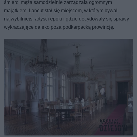
śmierci męża samodzielnie zarządzała ogromnym
majątkiem. Łańcut stał się miejscem, w którym bywali
najwybitniejsi artyści epoki i gdzie decydowały się sprawy
wykraczające daleko poza podkarpacką prowincję.