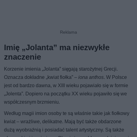
Imię „Jolanta” ma niezwykłe
znaczenie
Korzenie imienia „Jolanta” sięgają starożytnej Grecji.
Oznacza dokładne „kwiat fiołka” –
iona anthos
. W Polsce
jest od bardzo dawna, w XIII wieku pojawiało się w formie
„Jolenta”. Dopiero na początku XX wieku pojawiło się we
współczesnym brzmieniu.
Według magii imion osoby te są właśnie takie jak fiołkowy
kwiat – wrażliwe, delikatne. Mają być także obdarzone
dużą wyobraźnią i posiadać talent artystyczny. Są także