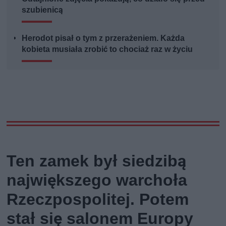
szubienicą
Herodot pisał o tym z przerażeniem. Każda
kobieta musiała zrobić to chociaż raz w życiu
Ten zamek był siedzibą
największego warchoła
Rzeczpospolitej. Potem
stał się salonem Europy