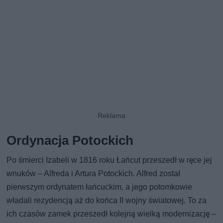
Ordynacja Potockich
Po śmierci Izabeli w 1816 roku Łańcut przeszedł w ręce jej
wnuków – Alfreda i Artura Potockich. Alfred został
pierwszym ordynatem łańcuckim, a jego potomkowie
władali rezydencją aż do końca II wojny światowej. To za
ich czasów zamek przeszedł kolejną wielką modernizację –