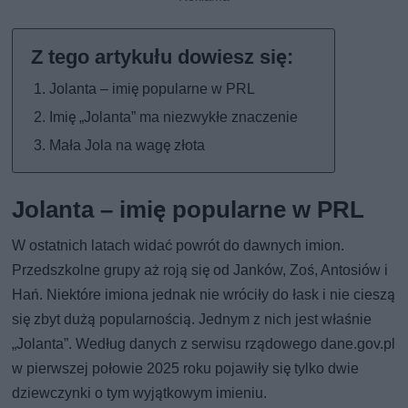
Jolanta – imię popularne w PRL
Imię „Jolanta” ma niezwykłe znaczenie
Mała Jola na wagę złota
Jolanta – imię popularne w PRL
W ostatnich latach widać powrót do dawnych imion.
Przedszkolne grupy aż roją się od Janków, Zoś, Antosiów i
Hań. Niektóre imiona jednak nie wróciły do łask i nie cieszą
się zbyt dużą popularnością. Jednym z nich jest właśnie
„Jolanta”. Według danych z serwisu rządowego dane.gov.pl
w pierwszej połowie 2025 roku pojawiły się tylko dwie
dziewczynki o tym wyjątkowym imieniu.