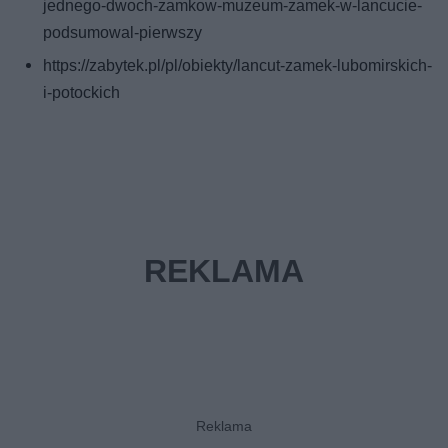
jednego-dwoch-zamkow-muzeum-zamek-w-lancucie-
podsumowal-pierwszy
https://zabytek.pl/pl/obiekty/lancut-zamek-lubomirskich-
i-potockich