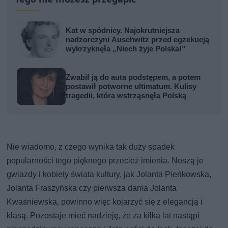
Kat w spódnicy. Najokrutniejsza
nadzorczyni Auschwitz przed egzekucją
wykrzyknęła „Niech żyje Polska!”
Zwabił ją do auta podstępem, a potem
postawił potworne ultimatum. Kulisy
tragedii, która wstrząsnęła Polską
Nie wiadomo, z czego wynika tak duży spadek
popularności tego pięknego przecież imienia. Noszą je
gwiazdy i kobiety świata kultury, jak Jolanta Pieńkowska,
Jolanta Fraszyńska czy pierwsza dama Jolanta
Kwaśniewska, powinno więc kojarzyć się z elegancją i
klasą. Pozostaje mieć nadzieję, że za kilka lat nastąpi