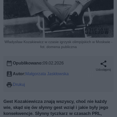
Władysław Kozakiewicz w czasie igrzysk olimpijskich w Moskwie -
fot. domena publiczna
Opublikowano:
09.02.2026
Udostępnij
Autor:
Małgorzata Jaskłowska
Drukuj
Gest Kozakiewicza znają wszyscy, choć nie każdy
wie, skąd się ów słynny gest wziął i jakie były jego
konsekwencje. Słynny tyczkarz w czasach PRL,