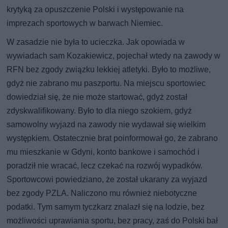
krytyką za opuszczenie Polski i występowanie na
imprezach sportowych w barwach Niemiec.
W zasadzie nie była to ucieczka. Jak opowiada w
wywiadach sam Kozakiewicz, pojechał wtedy na zawody w
RFN bez zgody związku lekkiej atletyki. Było to możliwe,
gdyż nie zabrano mu paszportu. Na miejscu sportowiec
dowiedział się, że nie może startować, gdyż został
zdyskwalifikowany. Było to dla niego szokiem, gdyż
samowolny wyjazd na zawody nie wydawał się wielkim
występkiem. Ostatecznie brat poinformował go, że zabrano
mu mieszkanie w Gdyni, konto bankowe i samochód i
poradził nie wracać, lecz czekać na rozwój wypadków.
Sportowcowi powiedziano, że został ukarany za wyjazd
bez zgody PZLA. Naliczono mu również niebotyczne
podatki. Tym samym tyczkarz znalazł się na lodzie, bez
możliwości uprawiania sportu, bez pracy, zaś do Polski bał