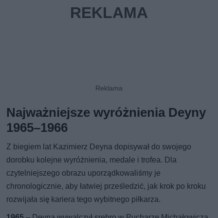
Najważniejsze wyróżnienia Deyny
1965–1966
Z biegiem lat Kazimierz Deyna dopisywał do swojego
dorobku kolejne wyróżnienia, medale i trofea. Dla
czytelniejszego obrazu uporządkowaliśmy je
chronologicznie, aby łatwiej prześledzić, jak krok po kroku
rozwijała się kariera tego wybitnego piłkarza.
1965
– Deyna wywalczył srebro w Pucharze Michałowicza.