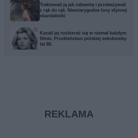
Traktowali ją jak zabawkę i przekazywali
z rąk do rąk. Niewiarygodne losy słynnej
skandalistki
Kazali jej rozbierać się w niemal każdym
filmie. Przekleństwo polskiej seksbomby
lat 80.