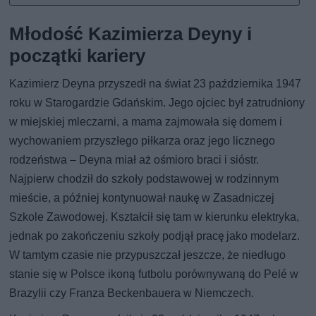
Młodość Kazimierza Deyny i
początki kariery
Kazimierz Deyna przyszedł na świat 23 października 1947
roku w Starogardzie Gdańskim. Jego ojciec był zatrudniony
w miejskiej mleczarni, a mama zajmowała się domem i
wychowaniem przyszłego piłkarza oraz jego licznego
rodzeństwa – Deyna miał aż ośmioro braci i sióstr.
Najpierw chodził do szkoły podstawowej w rodzinnym
mieście, a później kontynuował naukę w Zasadniczej
Szkole Zawodowej. Kształcił się tam w kierunku elektryka,
jednak po zakończeniu szkoły podjął pracę jako modelarz.
W tamtym czasie nie przypuszczał jeszcze, że niedługo
stanie się w Polsce ikoną futbolu porównywaną do Pelé w
Brazylii czy Franza Beckenbauera w Niemczech.