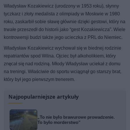
Władysław Kozakiewicz (urodzony w 1953 roku), słynny
tyczkarz i złoty medalista z olimpiady w Moskwie w 1980
roku, zaskarbił sobie sławę głównie dzięki gestowi, który na
trwałe przeszedł do historii jako “gest Kozakiewicza”. Wiele
kontrowersji budzi także jego ucieczka z PRL do Niemiec.
Władysław Kozakiewicz wychował się w biednej rodzinie
repatriantów spod Wilna. Ojciec był alkoholikiem, który
znęcał się nad rodziną. Młody Władysław uciekał z domu
na treningi. Właściwie do sportu wciągnął go starszy brat,
który był jego pierwszym trenerem.
Najpopularniejsze artykuły
„To nie było brawurowe prowadzenie.
To było morderstwo”