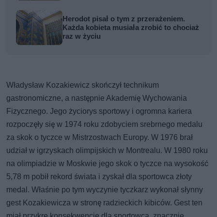
Herodot pisał o tym z przerażeniem.
Każda kobieta musiała zrobić to chociaż
raz w życiu
Władysław Kozakiewicz skończył technikum
gastronomiczne, a następnie Akademię Wychowania
Fizycznego. Jego życiorys sportowy i ogromna kariera
rozpoczęły się w 1974 roku zdobyciem srebrnego medalu
za skok o tyczce w Mistrzostwach Europy. W 1976 brał
udział w igrzyskach olimpijskich w Montrealu. W 1980 roku
na olimpiadzie w Moskwie jego skok o tyczce na wysokość
5,78 m pobił rekord świata i zyskał dla sportowca złoty
medal. Właśnie po tym wyczynie tyczkarz wykonał słynny
gest Kozakiewicza w stronę radzieckich kibiców. Gest ten
miał przykre konsekwencje dla sportowca, znacznie