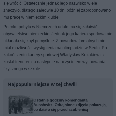
się wrócić. Ostatecznie jednak jego nazwisko wiele
znaczyło, dlatego zaledwie 10 dni później zaproponowano
mu pracę w niemieckim klubie.
Po roku pobytu w Niemczech udało mu się załatwić
obywatelstwo niemieckie. Jednak jego kariera sportowa nie
układała się zbyt pomyślnie. Z powodów formalnych nie
miał możliwości wystąpienia na olimpiadzie w Seulu. Po
zakończeniu kariery sportowej Władysław Kozakiewicz
został trenerem, a następnie nauczycielem wychowania
fizycznego w szkole.
Najpopularniejsze w tej chwili
Ostatnie godziny komendanta
Auschwitz. Odtajnione zdjęcia pokazują,
co działo się przed szubienicą