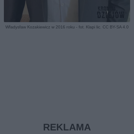
Władysław Kozakiewicz w 2016 roku - fot. Klapi lic. CC BY-SA 4.0