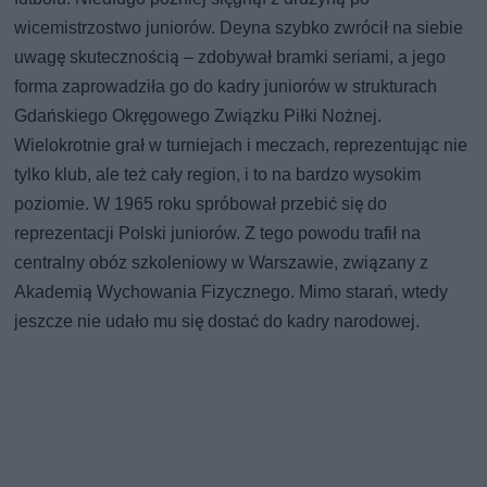
wicemistrzostwo juniorów. Deyna szybko zwrócił na siebie
uwagę skutecznością – zdobywał bramki seriami, a jego
forma zaprowadziła go do kadry juniorów w strukturach
Gdańskiego Okręgowego Związku Piłki Nożnej.
Wielokrotnie grał w turniejach i meczach, reprezentując nie
tylko klub, ale też cały region, i to na bardzo wysokim
poziomie. W 1965 roku spróbował przebić się do
reprezentacji Polski juniorów. Z tego powodu trafił na
centralny obóz szkoleniowy w Warszawie, związany z
Akademią Wychowania Fizycznego. Mimo starań, wtedy
jeszcze nie udało mu się dostać do kadry narodowej.