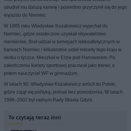
utrudnił mu dalszą karierę i pośrednio przyczynił się do jego
wyjazdu do Niemiec.
W 1985 roku Władysław Kozakiewicz wyjechał do
Niemiec, gdzie ostatecznie uzyskał obywatelstwo
niemieckie. Brał udział w turniejach lekkoatletycznych w
barwach Niemiec i kilkakrotnie pobił rekordy tego kraju w
skoku o tyczce. Mieszkał w Elzie pod Hanowerem. Po
zakończeniu kariery sportowej pracował jako trener, a
potem nauczyciel WF w gimnazjum.
W latach 90. Władysław Kozakiewicz wrócił do Polski,
gdzie zajął się polityką, jednak bez powodzenia. W latach
1998–2002 był radnym Rady Miasta Gdyni.
To czytają teraz inni