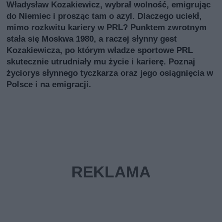
Władysław Kozakiewicz, wybrał wolność, emigrując
do Niemiec i prosząc tam o azyl. Dlaczego uciekł,
mimo rozkwitu kariery w PRL? Punktem zwrotnym
stała się Moskwa 1980, a raczej słynny gest
Kozakiewicza, po którym władze sportowe PRL
skutecznie utrudniały mu życie i karierę. Poznaj
życiorys słynnego tyczkarza oraz jego osiągnięcia w
Polsce i na emigracji.