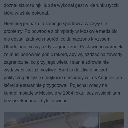
doznał skurczu ręki lub że wykonał gest w kierunku tyczki,
którą właśnie pokonał.
Niemniej jednak dla samego sportowca zaczęły się
problemy. Po powrocie z olimpiady w Moskwie medaliści
nie dostali żadnych nagród, co tłumaczono kryzysem.
Utrudniano mu wyjazdy zagraniczne. Postawiono warunek,
że musi ponownie pobić rekord, aby wyjeżdżać na zawody
zagraniczne, co przy jego wieku i stanie zdrowia nie
wydawało się już możliwe. Bardzo dotkliwie odczuł
polityczną decyzję o bojkocie olimpiady w Los Angeles, do
której się starannie przygotował. Pojechał wtedy na
kontrolimpiadę w Moskwie w 1984 roku, lecz wystąpił tam
bez przekonania i było to widać.