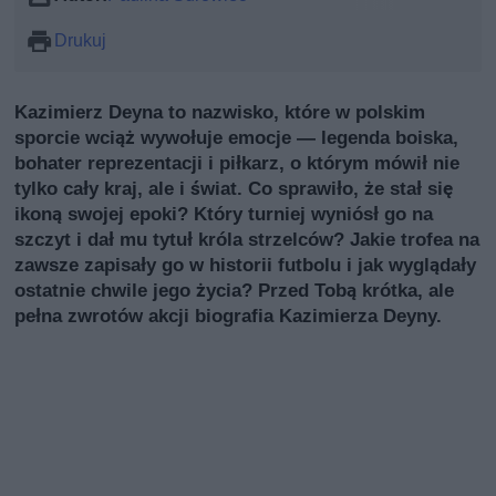
Drukuj
Kazimierz Deyna to nazwisko, które w polskim
sporcie wciąż wywołuje emocje — legenda boiska,
bohater reprezentacji i piłkarz, o którym mówił nie
tylko cały kraj, ale i świat. Co sprawiło, że stał się
ikoną swojej epoki? Który turniej wyniósł go na
szczyt i dał mu tytuł króla strzelców? Jakie trofea na
zawsze zapisały go w historii futbolu i jak wyglądały
ostatnie chwile jego życia? Przed Tobą krótka, ale
pełna zwrotów akcji biografia Kazimierza Deyny.