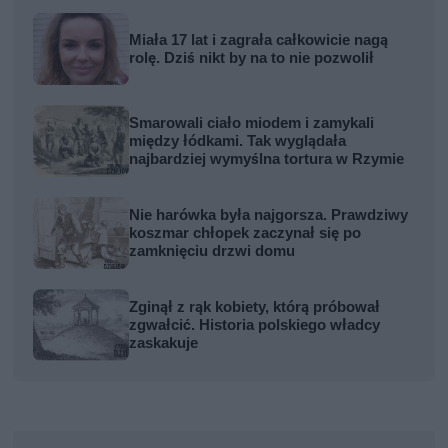
Miała 17 lat i zagrała całkowicie nagą
rolę. Dziś nikt by na to nie pozwolił
Smarowali ciało miodem i zamykali
między łódkami. Tak wyglądała
najbardziej wymyślna tortura w Rzymie
Nie harówka była najgorsza. Prawdziwy
koszmar chłopek zaczynał się po
zamknięciu drzwi domu
Zginął z rąk kobiety, którą próbował
zgwałcić. Historia polskiego władcy
zaskakuje