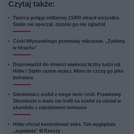
Czytaj także:
Twórca potęgi militarnej ZSRR stracił wszystko.
Stalin nie spoczął, dopóki go nie zgładził
Córki Młynarskiego przerwały milczenie. „Żyliśmy
w strachu”
Doprowadził do śmierci większej liczby ludzi niż
Hitler i Stalin razem wzięci. Mimo to czczą go jako
bohatera
Sienkiewicz zrobił z niego wzór cnót. Prawdziwy
Skrzetuski o mało nie trafił na szafot za udział w
skandalu z zabójstwem hetmana
Hitler chciał kontrolować seks. Tak wyglądała
„sypialnia” III Rzeszy