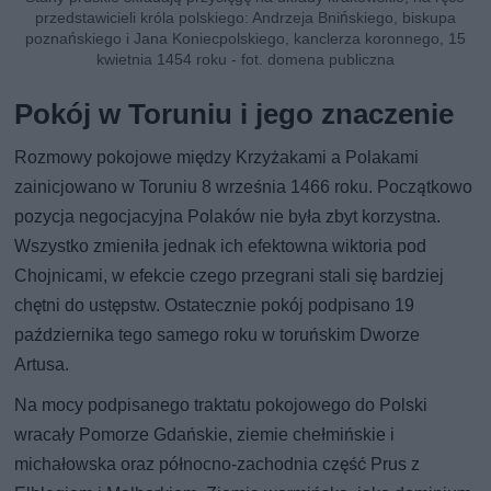
przedstawicieli króla polskiego: Andrzeja Bnińskiego, biskupa
poznańskiego i Jana Koniecpolskiego, kanclerza koronnego, 15
kwietnia 1454 roku - fot. domena publiczna
Pokój w Toruniu i jego znaczenie
Rozmowy pokojowe między Krzyżakami a Polakami
zainicjowano w Toruniu 8 września 1466 roku. Początkowo
pozycja negocjacyjna Polaków nie była zbyt korzystna.
Wszystko zmieniła jednak ich efektowna wiktoria pod
Chojnicami, w efekcie czego przegrani stali się bardziej
chętni do ustępstw. Ostatecznie pokój podpisano 19
października tego samego roku w toruńskim Dworze
Artusa.
Na mocy podpisanego traktatu pokojowego do Polski
wracały Pomorze Gdańskie, ziemie chełmińskie i
michałowska oraz północno-zachodnia część Prus z