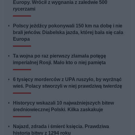
Europy. Wrócił z wygnania z zaledwie 500
rycerzami
Polscy jeźdźcy pokonywali 150 km na dobę i nie
brali jeńców. Diabelska jazda, której bała się cała
Europa
Ta wojna po raz pierwszy złamała potęgę
imperialnej Rosji. Mało kto o niej pamięta
6 tysięcy morderców z UPA ruszyło, by wyrżnąć
wieś. Polacy stworzyli w niej prawdziwą twierdzę
Historycy wskazali 10 najważniejszych bitew
średniowiecznej Polski. Kilka zaskakuje
Najazd, zdrada i śmierć księcia. Prawdziwa
historia bitwy z 1294 roku