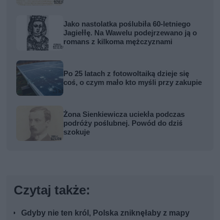
Jako nastolatka poślubiła 60-letniego
Jagiełłę. Na Wawelu podejrzewano ją o
romans z kilkoma mężczyznami
Po 25 latach z fotowoltaiką dzieje się
coś, o czym mało kto myśli przy zakupie
Żona Sienkiewicza uciekła podczas
podróży poślubnej. Powód do dziś
szokuje
Czytaj także:
Gdyby nie ten król, Polska zniknęłaby z mapy