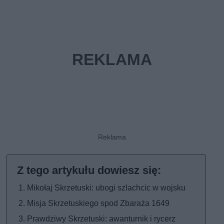
Mikołaj Skrzetuski: ubogi szlachcic w wojsku
Misja Skrzetuskiego spod Zbaraża 1649
Prawdziwy Skrzetuski: awanturnik i rycerz