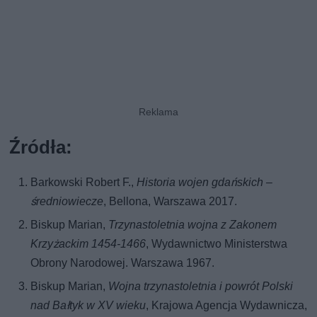
Źródła:
Barkowski Robert F.,
Historia wojen gdańskich –
średniowiecze
, Bellona, Warszawa 2017.
Biskup Marian,
Trzynastoletnia wojna z Zakonem
Krzyżackim 1454-1466
, Wydawnictwo Ministerstwa
Obrony Narodowej. Warszawa 1967.
Biskup Marian,
Wojna trzynastoletnia i powrót Polski
nad Bałtyk w XV wieku
, Krajowa Agencja Wydawnicza,