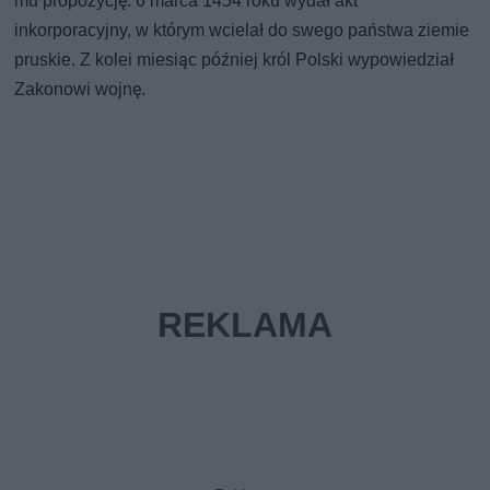
mu propozycję. 6 marca 1454 roku wydał akt
inkorporacyjny, w którym wcielał do swego państwa ziemie
pruskie. Z kolei miesiąc później król Polski wypowiedział
Zakonowi wojnę.