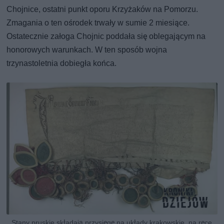
Chojnice, ostatni punkt oporu Krzyżaków na Pomorzu.
Zmagania o ten ośrodek trwały w sumie 2 miesiące.
Ostatecznie załoga Chojnic poddała się oblegającym na
honorowych warunkach. W ten sposób wojna
trzynastoletnia dobiegła końca.
Stany pruskie składają przysięgę na układy krakowskie, na ręce