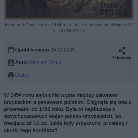
Bitwa pod Chojnicami z 1454 roku –fot. praca własna: Wisielec.97
lic. CC BY-SA 4.0
Opublikowano:
24.11.2025
Udostępnij
Autor:
Mariusz Samp
Drukuj
W 1454 roku wybuchła wojna między zakonem
krzyżackim a państwem polskim. Ciągnęła się ona z
przerwami do 1466 roku. Była to najdłuższa z
dotychczasowych wojen polsko-krzyżackich, bo
trwająca aż 13 lat. Jakie były przyczyny, przebieg i
skutki tego konfliktu?