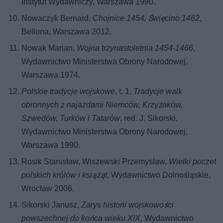
Instytut Wydawniczy, Warszawa 1990.
Nowaczyk Bernard,
Chojnice 1454, Święcino 1462
,
Bellona, Warszawa 2012.
Nowak Marian,
Wojna trzynastoletnia 1454-1466
,
Wydawnictwo Ministerstwa Obrony Narodowej,
Warszawa 1974.
Polskie tradycje wojskowe
, t. 1,
Tradycje walk
obronnych z najazdami Niemców, Krzyżaków,
Szwedów, Turków i Tatarów
, red. J. Sikorski,
Wydawnictwo Ministerstwa Obrony Narodowej,
Warszawa 1990.
Rosik Stanisław, Wiszewski Przemysław,
Wielki poczet
polskich królów i książąt
, Wydawnictwo Dolnośląskie,
Wrocław 2006.
Sikorski Janusz,
Zarys historii wojskowości
powszechnej do końca wieku XIX
, Wydawnictwo