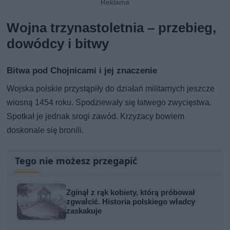
Wojna trzynastoletnia – przebieg,
dowódcy i bitwy
Bitwa pod Chojnicami i jej znaczenie
Wojska polskie przystąpiły do działań militarnych jeszcze
wiosną 1454 roku. Spodziewały się łatwego zwycięstwa.
Spotkał je jednak srogi zawód. Krzyżacy bowiem
doskonale się bronili.
Tego nie możesz przegapić
Zginął z rąk kobiety, którą próbował
zgwałcić. Historia polskiego władcy
zaskakuje