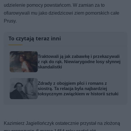
udzielenie pomocy powstańcom. W zamian za to
ofiarowywali mu jako dziedzicowi ziem pomorskich całe
Prusy.
To czytają teraz inni
Traktowali ją jak zabawkę i przekazywali
z rąk do rąk. Niewiarygodne losy słynnej
skandalistki
Zdrady z obojgiem płci i romans z
siostrą. Ta relacja była najbardziej
toksycznym związkiem w historii sztuki
Kazimierz Jagiellończyk ostatecznie przystał na złożoną