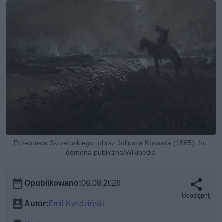
Przeprawa Skrzetuskiego, obraz Juliusza Kossaka (1885), fot.
domena publiczna/Wikipedia
Opublikowano:
06.08.2026
Udostępnij
Autor:
Emil Kwidziński