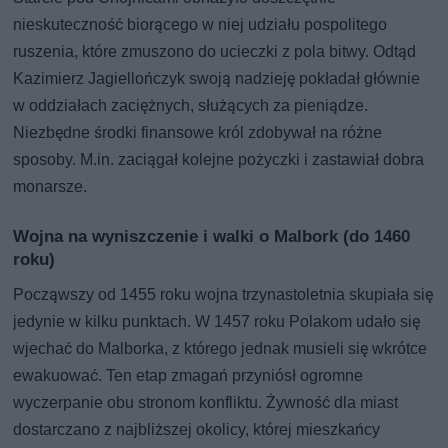
nieskuteczność biorącego w niej udziału pospolitego
ruszenia, które zmuszono do ucieczki z pola bitwy. Odtąd
Kazimierz Jagiellończyk swoją nadzieję pokładał głównie
w oddziałach zaciężnych, służących za pieniądze.
Niezbędne środki finansowe król zdobywał na różne
sposoby. M.in. zaciągał kolejne pożyczki i zastawiał dobra
monarsze.
Wojna na wyniszczenie i walki o Malbork (do 1460
roku)
Począwszy od 1455 roku wojna trzynastoletnia skupiała się
jedynie w kilku punktach. W 1457 roku Polakom udało się
wjechać do Malborka, z którego jednak musieli się wkrótce
ewakuować. Ten etap zmagań przyniósł ogromne
wyczerpanie obu stronom konfliktu. Żywność dla miast
dostarczano z najbliższej okolicy, której mieszkańcy