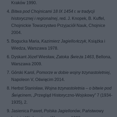
Kraków 1990.
Bitwa pod Chojnicami 18 IX 1454 r. w tradycji
historycznej i regionalnej
, red. J. Knopek, B. Kuffel,
Chojnickie Towarzystwo Przyjaciół Nauk, Chojnice
2004.
Bogucka Maria,
Kazimierz Jagiellończyk
, Książka i
Wiedza, Warszawa 1978.
Dyskant Józef Wiesław,
Zatoka Świeża 1463
, Bellona,
Warszawa 2009.
Górski Karol,
Pomorze w dobie wojny trzynastoletniej
,
Napoleon V, Oświęcim 2014.
Herbst Stanisław,
Wojna trzynastoletnia – o bitwie pod
Święcinem
, „Przegląd Historyczno-Wojskowy” 7 (1934-
1935), 2.
Jasienica Paweł,
Polska Jagiellonów
, Państwowy