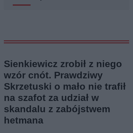
Sienkiewicz zrobił z niego
wzór cnót. Prawdziwy
Skrzetuski o mało nie trafił
na szafot za udział w
skandalu z zabójstwem
hetmana